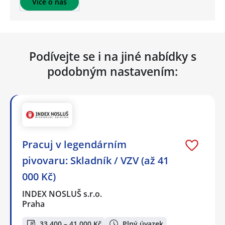
Více o nás
Podívejte se i na jiné nabídky s
podobným nastavením:
Pracuj v legendárním
pivovaru: Skladník / VZV (až 41
000 Kč)
INDEX NOSLUŠ s.r.o.
Praha
33 400 – 41 000 Kč
Plný úvazek