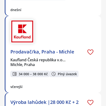
dnešní
Prodavač/ka, Praha - Michle
Kaufland Česká republika v.o…
Michle, Praha
34 000 – 38 000 Kč
Plný úvazek
včerejší
Výroba lahůdek |28 000 Kč + 2