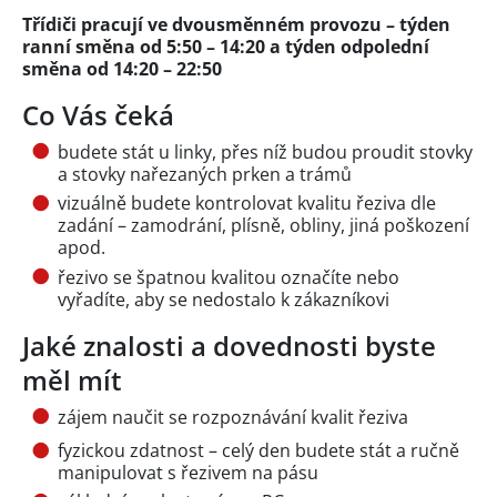
Třídiči pracují ve dvousměnném provozu – týden
ranní směna od 5:50 – 14:20 a týden odpolední
směna od 14:20 – 22:50
Co Vás čeká
budete stát u linky, přes níž budou proudit stovky
a stovky nařezaných prken a trámů
vizuálně budete kontrolovat kvalitu řeziva dle
zadání – zamodrání, plísně, obliny, jiná poškození
apod.
řezivo se špatnou kvalitou označíte nebo
vyřadíte, aby se nedostalo k zákazníkovi
Jaké znalosti a dovednosti byste
měl mít
zájem naučit se rozpoznávání kvalit řeziva
fyzickou zdatnost – celý den budete stát a ručně
manipulovat s řezivem na pásu