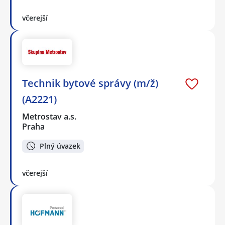
včerejší
Technik bytové správy (m/ž)
(A2221)
Metrostav a.s.
Praha
Plný úvazek
včerejší