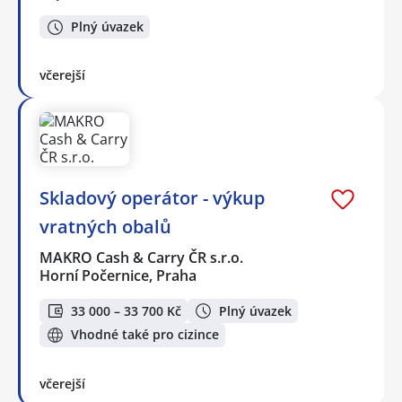
Plný úvazek
včerejší
Skladový operátor - výkup
vratných obalů
MAKRO Cash & Carry ČR s.r.o.
Horní Počernice, Praha
33 000 – 33 700 Kč
Plný úvazek
Vhodné také pro cizince
včerejší