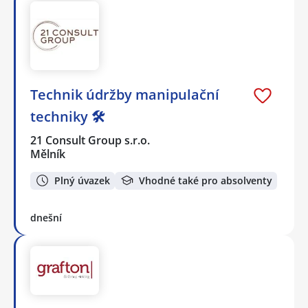
Technik údržby manipulační
techniky 🛠️
21 Consult Group s.r.o.
Mělník
Plný úvazek
Vhodné také pro absolventy
dnešní