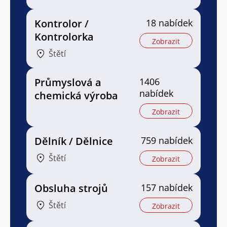
Kontrolor /
18 nabídek
Kontrolorka
Zobrazit
Štětí
Průmyslová a
1406
nabídek
chemická výroba
Zobrazit
Dělník / Dělnice
759 nabídek
Štětí
Zobrazit
Obsluha strojů
157 nabídek
Štětí
Zobrazit