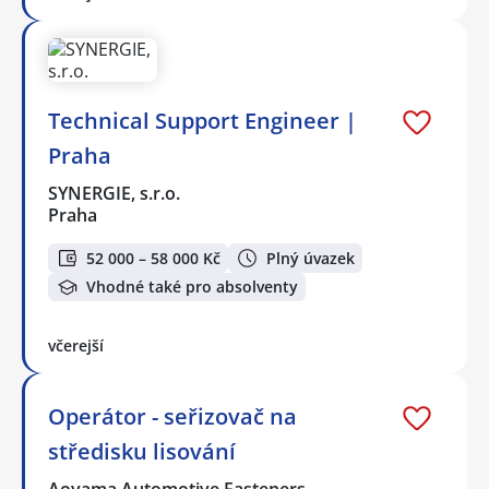
Technical Support Engineer |
Praha
SYNERGIE, s.r.o.
Praha
52 000 – 58 000 Kč
Plný úvazek
Vhodné také pro absolventy
včerejší
Operátor - seřizovač na
středisku lisování