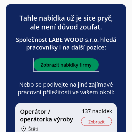
Tahle nabídka už je sice pryč,
ale není důvod zoufat.
Společnost LABE WOOD s.r.o. hledá
pracovníky i na další pozice:
Zobrazit nabídky firmy
Nebo se podívejte na jiné zajímavé
pracovní příležitosti ve vašem okolí:
Operátor /
137 nabídek
operátorka výroby
Zobrazit
Štětí