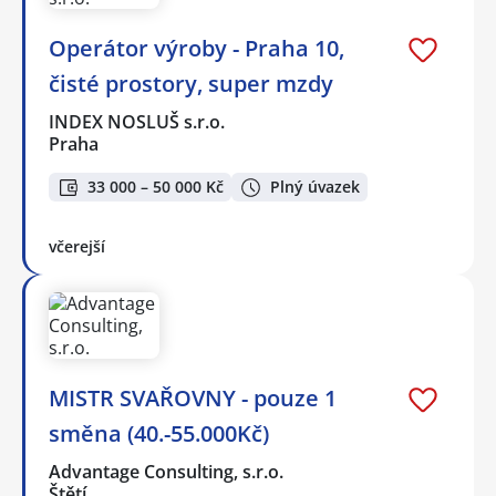
Operátor výroby - Praha 10,
čisté prostory, super mzdy
INDEX NOSLUŠ s.r.o.
Praha
33 000 – 50 000 Kč
Plný úvazek
včerejší
MISTR SVAŘOVNY - pouze 1
směna (40.-55.000Kč)
Advantage Consulting, s.r.o.
Štětí