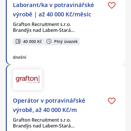
Laborant/ka v potravinářské
výrobě | až 40 000 Kč/měsíc
Grafton Recruitment s.r.o.
Brandýs nad Labem-Stará…
40 000 Kč
Plný úvazek
dnešní
Operátor v potravinářské
výrobě, až 40 000 Kč/m
Grafton Recruitment s.r.o.
Brandýs nad Labem-Stará…