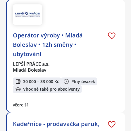
Operátor výroby • Mladá
Boleslav • 12h směny •
ubytování
LEPŠÍ PRÁCE a.s.
Mladá Boleslav
30 000 – 33 000 Kč
Plný úvazek
Vhodné také pro absolventy
včerejší
Kadeřnice - prodavačka paruk,