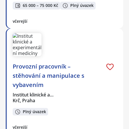
65 000 – 75 000 Kč
Plný úvazek
včerejší
Provozní pracovník –
stěhování a manipulace s
vybavením
Institut klinické a…
Krč, Praha
Plný úvazek
včerejší