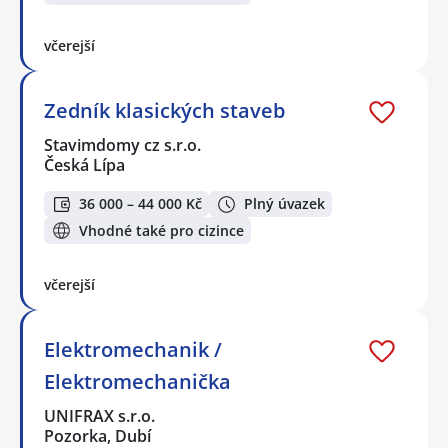
včerejší
Zedník klasických staveb
Stavimdomy cz s.r.o.
Česká Lípa
36 000 – 44 000 Kč
Plný úvazek
Vhodné také pro cizince
včerejší
Elektromechanik /
Elektromechanička
UNIFRAX s.r.o.
Pozorka, Dubí