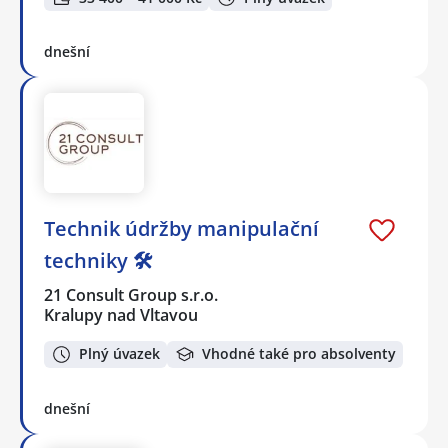
dnešní
Technik údržby manipulační
techniky 🛠️
21 Consult Group s.r.o.
Kralupy nad Vltavou
Plný úvazek
Vhodné také pro absolventy
dnešní