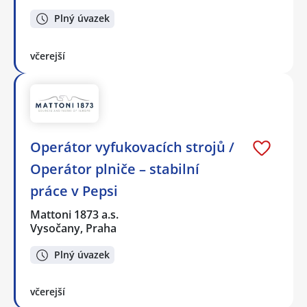
Plný úvazek
včerejší
Operátor vyfukovacích strojů /
Operátor plniče – stabilní
práce v Pepsi
Mattoni 1873 a.s.
Vysočany, Praha
Plný úvazek
včerejší