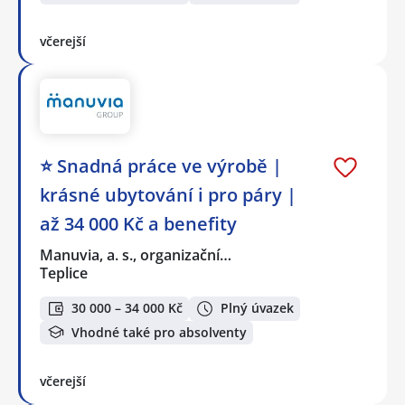
včerejší
⭐ Snadná práce ve výrobě |
krásné ubytování i pro páry |
až 34 000 Kč a benefity
Manuvia, a. s., organizační…
Teplice
30 000 – 34 000 Kč
Plný úvazek
Vhodné také pro absolventy
včerejší