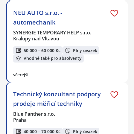
NEU AUTO s.r.o. -
automechanik
SYNERGIE TEMPORARY HELP s.r.o.
Kralupy nad Vltavou
50 000 – 60 000 Kč
Plný úvazek
Vhodné také pro absolventy
včerejší
Technický konzultant podpory
prodeje měřicí techniky
Blue Panther s.r.o.
Praha
40 000 – 70 000 Kč
Plný úvazek