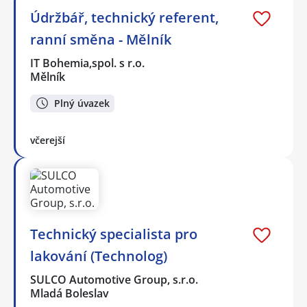
Údržbář, technický referent,
ranní směna - Mělník
IT Bohemia,spol. s r.o.
Mělník
Plný úvazek
včerejší
Technický specialista pro
lakování (Technolog)
SULCO Automotive Group, s.r.o.
Mladá Boleslav