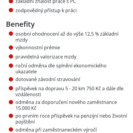
základní znalost práce s PC
zodpovědný přístup k práci
Benefity
osobní ohodnocení až do výše 12,5 % základní
mzdy
výkonnostní prémie
pravidelná valorizace mzdy
roční odměna dle splnění ekonomického
ukazatele
dotované závodní stravování
příspěvek na dopravu 5 - 20 km 750 Kč a dále dle
vzdálenosti
odměna za doporučení nového zaměstnance
15.000 Kč
po prvním roce příspěvek na penzijní nebo životní
pojištění
odměna při zaměstnaneckém výročí