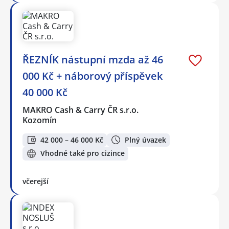
ŘEZNÍK nástupní mzda až 46
000 Kč + náborový příspěvek
40 000 Kč
MAKRO Cash & Carry ČR s.r.o.
Kozomín
42 000 – 46 000 Kč
Plný úvazek
Vhodné také pro cizince
včerejší