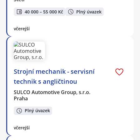
40 000 – 55 000 Kč
Plný úvazek
včerejší
Strojní mechanik - servisní
technik s angličtinou
SULCO Automotive Group, s.r.o.
Praha
Plný úvazek
včerejší