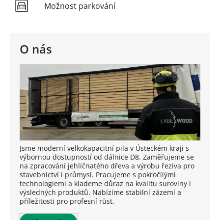
Možnost parkování
O nás
Jsme moderní velkokapacitní pila v Ústeckém kraji s
výbornou dostupností od dálnice D8. Zaměřujeme se
na zpracování jehličnatého dřeva a výrobu řeziva pro
stavebnictví i průmysl. Pracujeme s pokročilými
technologiemi a klademe důraz na kvalitu suroviny i
výsledných produktů. Nabízíme stabilní zázemí a
příležitosti pro profesní růst.