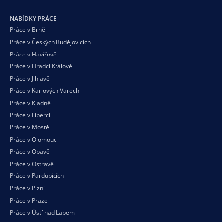
NABÍDKY PRÁCE
Práce v Brně
Práce v Českých Budějovicích
Práce v Havířově
Práce v Hradci Králové
Práce v Jihlavě
Práce v Karlových Varech
Práce v Kladně
Práce v Liberci
Práce v Mostě
Práce v Olomouci
Práce v Opavě
Práce v Ostravě
Práce v Pardubicích
Práce v Plzni
Práce v Praze
Práce v Ústí nad Labem