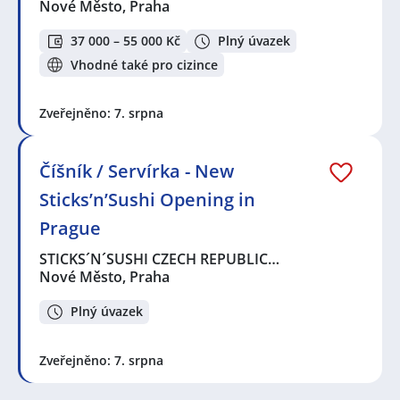
Nové Město, Praha
37 000 – 55 000 Kč
Plný úvazek
Vhodné také pro cizince
Zveřejněno: 7. srpna
Číšník / Servírka - New
Sticks’n’Sushi Opening in
Prague
STICKS´N´SUSHI CZECH REPUBLIC…
Nové Město, Praha
Plný úvazek
Zveřejněno: 7. srpna