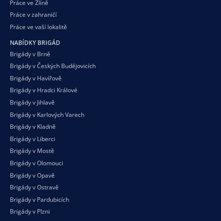
Práce ve Zlíně
Práce v zahraničí
Práce ve vaší
lokalitě
NABÍDKY BRIGÁD
Brigády v Brně
Brigády v Českých Budějovicích
Brigády v Havířově
Brigády v Hradci Králové
Brigády v Jihlavě
Brigády v Karlových Varech
Brigády v Kladně
Brigády v Liberci
Brigády v Mostě
Brigády v Olomouci
Brigády v Opavě
Brigády v Ostravě
Brigády v Pardubicích
Brigády v Plzni