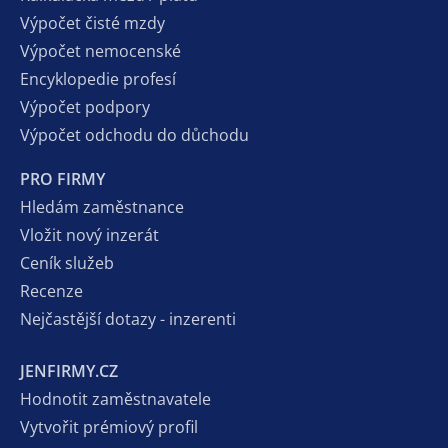
Výpočet čisté mzdy
Výpočet nemocenské
Encyklopedie profesí
Výpočet podpory
Výpočet odchodu do důchodu
PRO FIRMY
Hledám zaměstnance
Vložit nový inzerát
Ceník služeb
Recenze
Nejčastější dotazy - inzerenti
JENFIRMY.CZ
Hodnotit zaměstnavatele
Vytvořit prémiový profil