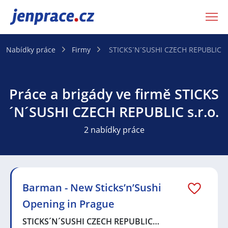
JenPráce.cz
Nabídky práce
Firmy
STICKS´N´SUSHI CZECH REPUBLIC s.
Práce a brigády ve firmě STICKS
´N´SUSHI CZECH REPUBLIC s.r.o.
2 nabídky práce
Barman - New Sticks’n’Sushi
Opening in Prague
STICKS´N´SUSHI CZECH REPUBLIC…