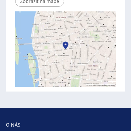
Zobrazit na mapě
O NÁS