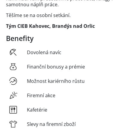
samotnou náplň práce.
Těšíme se na osobní setkání.
Tým CIEB Kahovec, Brandýs nad Orlic
Benefity
Dovolená navíc
Finanční bonusy a prémie
Možnost kariérního růstu
Firemní akce
Kafetérie
Slevy na firemní zboží