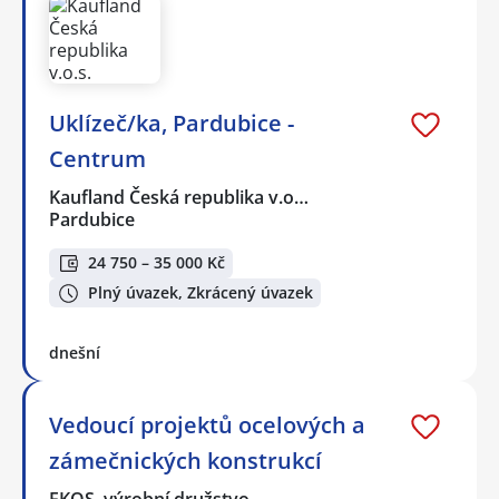
Uklízeč/ka, Pardubice -
Centrum
Kaufland Česká republika v.o…
Pardubice
24 750 – 35 000 Kč
Plný úvazek, Zkrácený úvazek
dnešní
Vedoucí projektů ocelových a
zámečnických konstrukcí