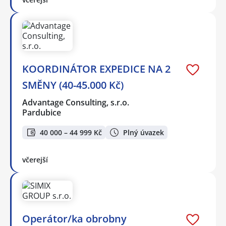
KOORDINÁTOR EXPEDICE NA 2
SMĚNY (40-45.000 Kč)
Advantage Consulting, s.r.o.
Pardubice
40 000 – 44 999 Kč
Plný úvazek
včerejší
Operátor/ka obrobny