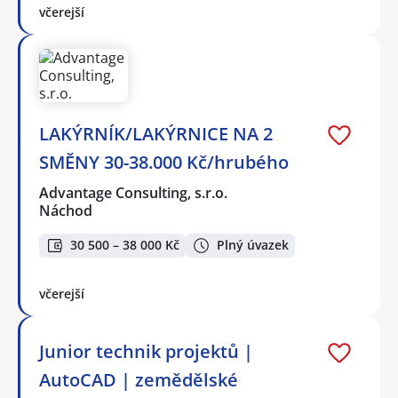
včerejší
LAKÝRNÍK/LAKÝRNICE NA 2
SMĚNY 30-38.000 Kč/hrubého
Advantage Consulting, s.r.o.
Náchod
30 500 – 38 000 Kč
Plný úvazek
včerejší
Junior technik projektů |
AutoCAD | zemědělské