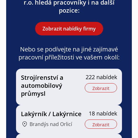
r.o. hledá pracovníky i na další
pozice:
Zobrazit nabídky firmy
Nebo se podívejte na jiné zajímavé
pracovní příležitosti ve vašem okolí:
Strojírenství a
222 nabídek
automobilový
Zobrazit
průmysl
Lakýrník / Lakýrnice
18 nabídek
Brandýs nad Orlicí
Zobrazit