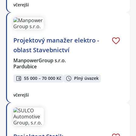
včerejší
Projektový manažer elektro -
oblast Stavebnictví
ManpowerGroup s.r.o.
Pardubice
55 000 – 70 000 Kč
Plný úvazek
včerejší