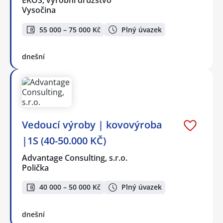
EKOS, výrobní družstvo
Vysočina
55 000 – 75 000 Kč
Plný úvazek
dnešní
Vedoucí výroby | kovovýroba
|1S (40-50.000 KČ)
Advantage Consulting, s.r.o.
Polička
40 000 – 50 000 Kč
Plný úvazek
dnešní