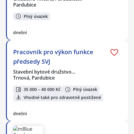
Pardubice
Plný úvazek
dnešní
Pracovník pro výkon funkce
předsedy SVJ
Stavební bytové družstvo…
Trnová, Pardubice
35 000 – 40 000 Kč
Plný úvazek
Vhodné také pro zdravotně postižené
dnešní