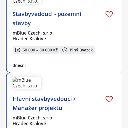
Stavbyvedoucí - pozemní
stavby
mBlue Czech, s.r.o.
Hradec Králové
50 000 – 80 000 Kč
Plný úvazek
dnešní
Hlavní stavbyvedoucí /
Manažer projektu
mBlue Czech, s.r.o.
Hradec Králové