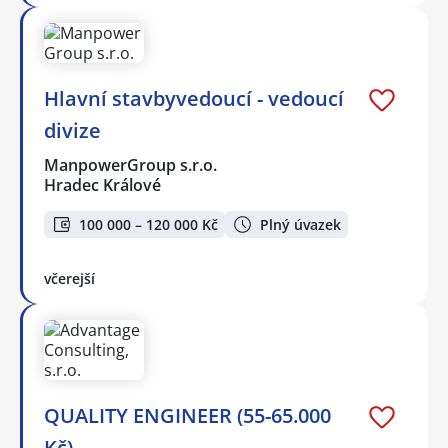
Hlavní stavbyvedoucí - vedoucí
divize
ManpowerGroup s.r.o.
Hradec Králové
100 000 – 120 000 Kč
Plný úvazek
včerejší
QUALITY ENGINEER (55-65.000
Kč)