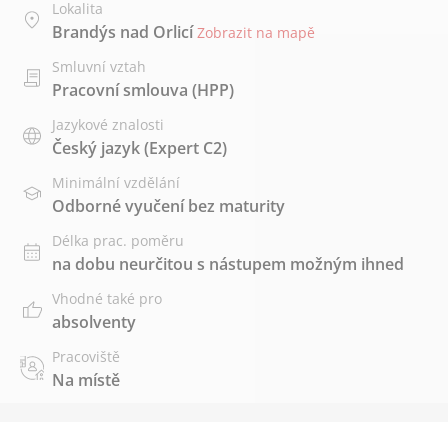
Lokalita
Brandýs nad Orlicí
Zobrazit na mapě
Smluvní vztah
Pracovní smlouva (HPP)
Jazykové znalosti
Český jazyk
(Expert C2)
Minimální vzdělání
Odborné vyučení bez maturity
Délka prac. poměru
na dobu neurčitou s nástupem možným ihned
Vhodné také pro
absolventy
Pracoviště
Na místě