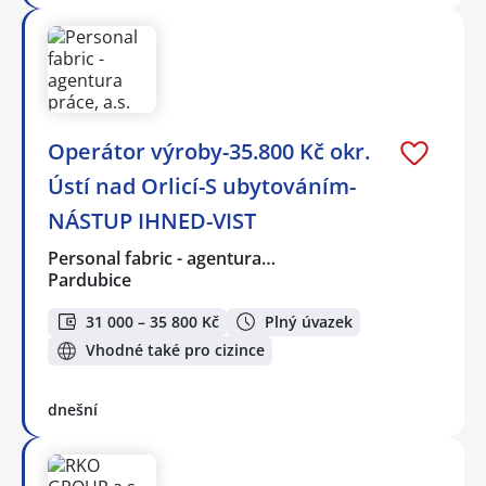
Operátor výroby-35.800 Kč okr.
Ústí nad Orlicí-S ubytováním-
NÁSTUP IHNED-VIST
Personal fabric - agentura…
Pardubice
31 000 – 35 800 Kč
Plný úvazek
Vhodné také pro cizince
dnešní