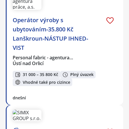
Operátor výroby s
ubytováním-35.800 Kč
Lanškroun-NÁSTUP IHNED-
VIST
Personal fabric - agentura…
Ústí nad Orlicí
31 000 – 35 800 Kč
Plný úvazek
Vhodné také pro cizince
dnešní