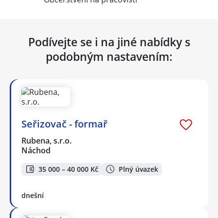
Podívejte se i na jiné nabídky s
podobným nastavením:
Seřizovač - formař
Rubena, s.r.o.
Náchod
35 000 – 40 000 Kč
Plný úvazek
dnešní