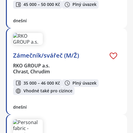
45 000 – 50 000 Kč
Plný úvazek
dnešní
Zámečník/svářeč (M/Ž)
RKO GROUP a.s.
Chrast, Chrudim
35 000 – 46 000 Kč
Plný úvazek
Vhodné také pro cizince
dnešní