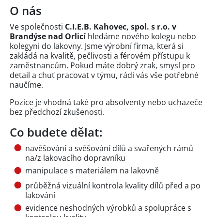
O nás
Ve společnosti
C.I.E.B. Kahovec, spol. s r.o. v
Brandýse nad Orlicí
hledáme nového kolegu nebo
kolegyni do lakovny. Jsme výrobní firma, která si
zakládá na kvalitě, pečlivosti a férovém přístupu k
zaměstnancům. Pokud máte dobrý zrak, smysl pro
detail a chuť pracovat v týmu, rádi vás vše potřebné
naučíme.
Pozice je vhodná také pro absolventy nebo uchazeče
bez předchozí zkušenosti.
Co budete dělat:
navěšování a svěšování dílů a svařených rámů
na/z lakovacího dopravníku
manipulace s materiálem na lakovně
průběžná vizuální kontrola kvality dílů před a po
lakování
evidence neshodných výrobků a spolupráce s