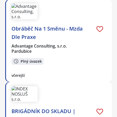
Obráběč Na 1 Směnu - Mzda
Dle Praxe
Advantage Consulting, s.r.o.
Pardubice
Plný úvazek
včerejší
BRIGÁDNÍK DO SKLADU |