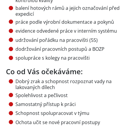
kontrolou kvality
balení hotových rámů a jejich označování před
expedicí
práce podle výrobní dokumentace a pokynů
evidence odvedené práce v interním systému
udržování pořádku na pracovišti (5S)
dodržování pracovních postupů a BOZP
spolupráce s kolegy na pracovišti
Co od Vás očekáváme:
Dobrý zrak a schopnost rozpoznat vady na
lakovaných dílech
Spolehlivost a pečlivost
Samostatný přístup k práci
Schopnost spolupracovat v týmu
Ochota učit se nové pracovní postupy