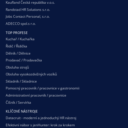
Kaufland Česká republika v.o.s.
Randstad HR Solutions s.r.o.
Jobs Contact Personal, s.r.o.
ADECCO spol.s r.o.
TOP PROFESE
Kuchař / Kuchařka
Řidič / Řidička
Dělník / Dělnice
Prodavač / Prodavačka
Obsluha strojů
Obsluha vysokozdvižných vozíků
Skladník / Skladnice
Pomocný pracovník / pracovnice v gastronomii
Administrativní pracovník / pracovnice
Číšník / Servírka
KLÍČOVÉ NÁSTROJE
Datacruit - moderní a jednoduchý HR nástroj
Efektivní nábor s jenHunter: krok za krokem