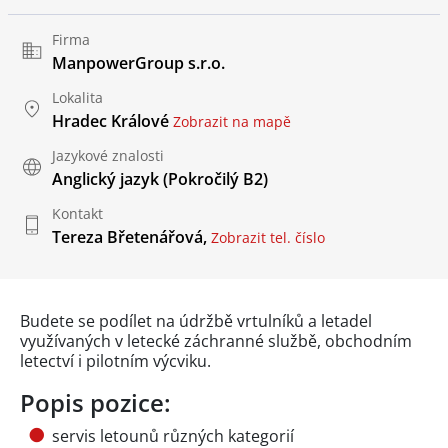
Firma
ManpowerGroup s.r.o.
Lokalita
Hradec Králové
Zobrazit na mapě
Jazykové znalosti
Anglický jazyk
(Pokročilý B2)
Kontakt
Tereza Břetenářová,
Zobrazit tel. číslo
Budete se podílet na údržbě vrtulníků a letadel
využívaných v letecké záchranné službě, obchodním
letectví i pilotním výcviku.
Popis pozice:
servis letounů různých kategorií