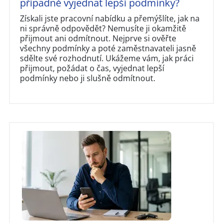
případně vyjednat lepší podmínky?
Získali jste pracovní nabídku a přemýšlíte, jak na
ni správně odpovědět? Nemusíte ji okamžitě
přijmout ani odmítnout. Nejprve si ověřte
všechny podmínky a poté zaměstnavateli jasně
sdělte své rozhodnutí. Ukážeme vám, jak práci
přijmout, požádat o čas, vyjednat lepší
podmínky nebo ji slušně odmítnout.