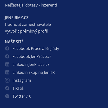
Nejčastější dotazy - inzerenti
JENFIRMY.CZ
Hodnotit zaměstnavatele
Vytvořit prémiový profil
NAŠE SÍTĚ
Facebook Práce a Brigády
Facebook JenPráce.cz
LinkedIn JenPráce.cz
LinkedIn skupina JenHR
Instagram
TikTok
Twitter / X