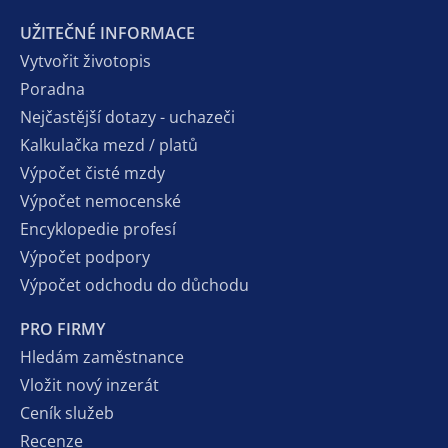
UŽITEČNÉ INFORMACE
Vytvořit životopis
Poradna
Nejčastější dotazy - uchazeči
Kalkulačka mezd / platů
Výpočet čisté mzdy
Výpočet nemocenské
Encyklopedie profesí
Výpočet podpory
Výpočet odchodu do důchodu
PRO FIRMY
Hledám zaměstnance
Vložit nový inzerát
Ceník služeb
Recenze