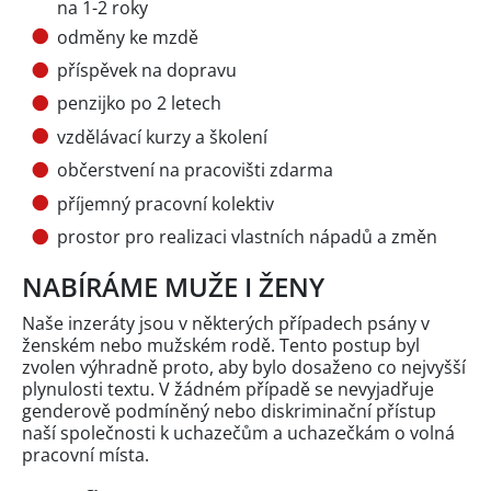
na 1-2 roky
odměny ke mzdě
příspěvek na dopravu
penzijko po 2 letech
vzdělávací kurzy a školení
občerstvení na pracovišti zdarma
příjemný pracovní kolektiv
prostor pro realizaci vlastních nápadů a změn
NABÍRÁME MUŽE I ŽENY
Naše inzeráty jsou v některých případech psány v
ženském nebo mužském rodě. Tento postup byl
zvolen výhradně proto, aby bylo dosaženo co nejvyšší
plynulosti textu. V žádném případě se nevyjadřuje
genderově podmíněný nebo diskriminační přístup
naší společnosti k uchazečům a uchazečkám o volná
pracovní místa.