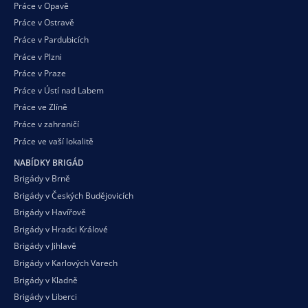
Práce v Opavě
Práce v Ostravě
Práce v Pardubicích
Práce v Plzni
Práce v Praze
Práce v Ústí nad Labem
Práce ve Zlíně
Práce v zahraničí
Práce ve vaší
lokalitě
NABÍDKY BRIGÁD
Brigády v Brně
Brigády v Českých Budějovicích
Brigády v Havířově
Brigády v Hradci Králové
Brigády v Jihlavě
Brigády v Karlových Varech
Brigády v Kladně
Brigády v Liberci