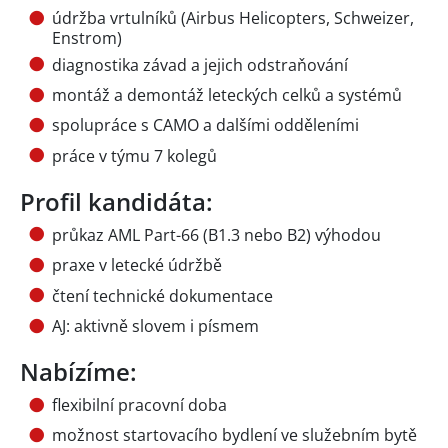
údržba vrtulníků (Airbus Helicopters, Schweizer,
Enstrom)
diagnostika závad a jejich odstraňování
montáž a demontáž leteckých celků a systémů
spolupráce s CAMO a dalšími odděleními
práce v týmu 7 kolegů
Profil kandidáta:
průkaz AML Part-66 (B1.3 nebo B2) výhodou
praxe v letecké údržbě
čtení technické dokumentace
AJ: aktivně slovem i písmem
Nabízíme:
flexibilní pracovní doba
možnost startovacího bydlení ve služebním bytě