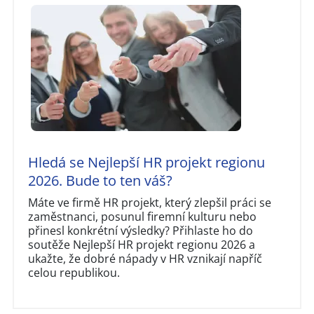
Hledá se Nejlepší HR projekt regionu
2026. Bude to ten váš?
Máte ve firmě HR projekt, který zlepšil práci se
zaměstnanci, posunul firemní kulturu nebo
přinesl konkrétní výsledky? Přihlaste ho do
soutěže Nejlepší HR projekt regionu 2026 a
ukažte, že dobré nápady v HR vznikají napříč
celou republikou.