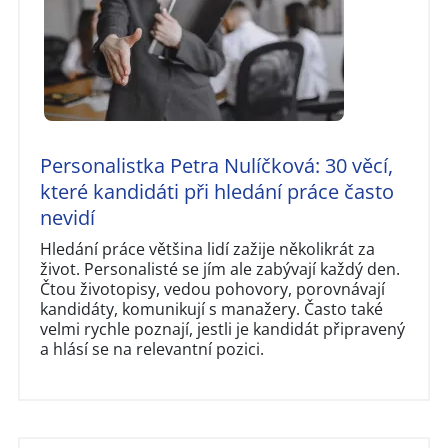
Personalistka Petra Nulíčková: 30 věcí,
které kandidáti při hledání práce často
nevidí
Hledání práce většina lidí zažije několikrát za
život. Personalisté se jím ale zabývají každý den.
Čtou životopisy, vedou pohovory, porovnávají
kandidáty, komunikují s manažery. Často také
velmi rychle poznají, jestli je kandidát připravený
a hlásí se na relevantní pozici.