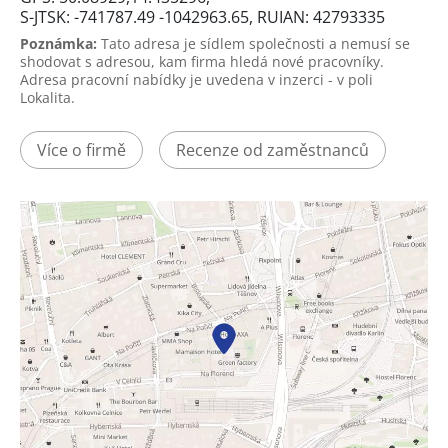
S-JTSK: -741787.49 -1042963.65, RUIAN: 42793335
Poznámka:
Tato adresa je sídlem společnosti a nemusí se
shodovat s adresou, kam firma hledá nové pracovníky.
Adresa pracovní nabídky je uvedena v inzerci - v poli
Lokalita.
Více o firmě
Recenze od zaměstnanců