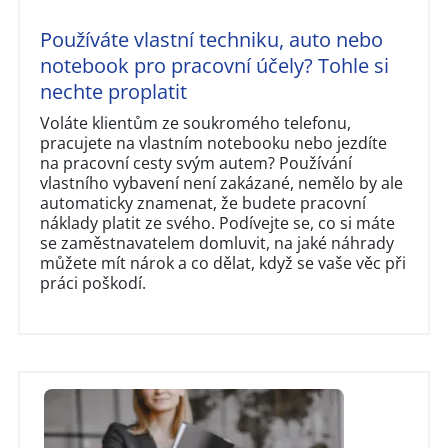
Používáte vlastní techniku, auto nebo
notebook pro pracovní účely? Tohle si
nechte proplatit
Voláte klientům ze soukromého telefonu,
pracujete na vlastním notebooku nebo jezdíte
na pracovní cesty svým autem? Používání
vlastního vybavení není zakázané, nemělo by ale
automaticky znamenat, že budete pracovní
náklady platit ze svého. Podívejte se, co si máte
se zaměstnavatelem domluvit, na jaké náhrady
můžete mít nárok a co dělat, když se vaše věc při
práci poškodí.