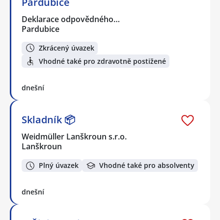
Pardubice
Deklarace odpovědného…
Pardubice
Zkrácený úvazek
Vhodné také pro zdravotně postižené
dnešní
Skladník 📦
Weidmüller Lanškroun s.r.o.
Lanškroun
Plný úvazek
Vhodné také pro absolventy
dnešní