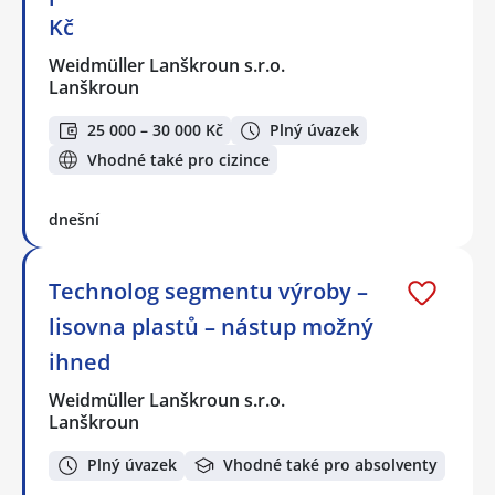
Kč
Weidmüller Lanškroun s.r.o.
Lanškroun
25 000 – 30 000 Kč
Plný úvazek
Vhodné také pro cizince
dnešní
Technolog segmentu výroby –
lisovna plastů – nástup možný
ihned
Weidmüller Lanškroun s.r.o.
Lanškroun
Plný úvazek
Vhodné také pro absolventy