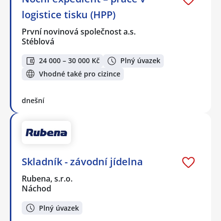
logistice tisku (HPP)
První novinová společnost a.s.
Stéblová
24 000 – 30 000 Kč
Plný úvazek
Vhodné také pro cizince
dnešní
Skladník - závodní jídelna
Rubena, s.r.o.
Náchod
Plný úvazek