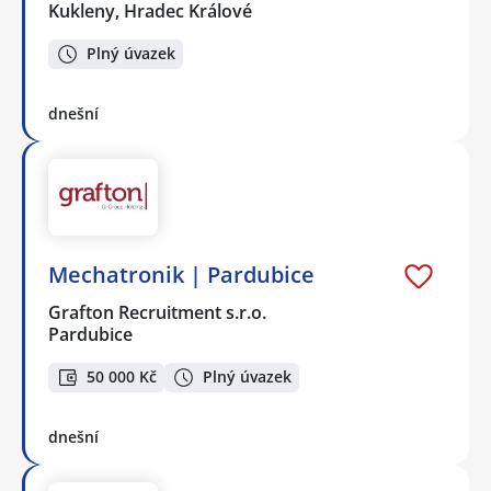
Kukleny, Hradec Králové
Plný úvazek
dnešní
Mechatronik | Pardubice
Grafton Recruitment s.r.o.
Pardubice
50 000 Kč
Plný úvazek
dnešní