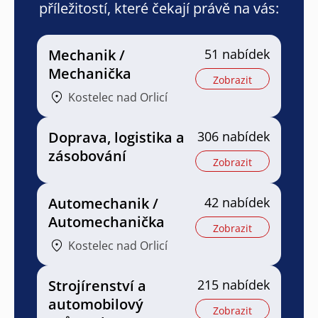
příležitostí, které čekají právě na vás:
Mechanik /
51 nabídek
Mechanička
Zobrazit
Kostelec nad Orlicí
Doprava, logistika a
306 nabídek
zásobování
Zobrazit
Automechanik /
42 nabídek
Automechanička
Zobrazit
Kostelec nad Orlicí
Strojírenství a
215 nabídek
automobilový
Zobrazit