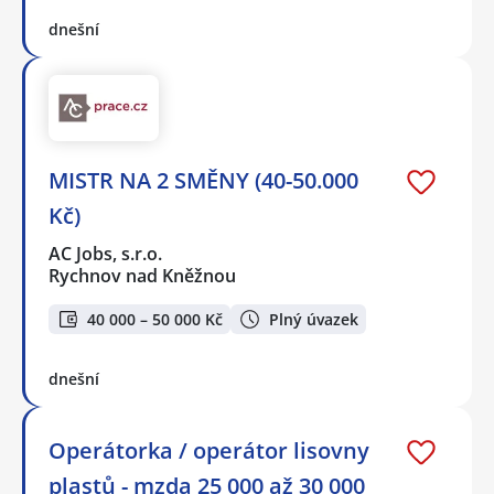
dnešní
MISTR NA 2 SMĚNY (40-50.000
Kč)
AC Jobs, s.r.o.
Rychnov nad Kněžnou
40 000 – 50 000 Kč
Plný úvazek
dnešní
Operátorka / operátor lisovny
plastů - mzda 25 000 až 30 000