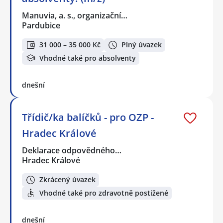
Manuvia, a. s., organizační…
Pardubice
31 000 – 35 000 Kč
Plný úvazek
Vhodné také pro absolventy
dnešní
Třídič/ka balíčků - pro OZP -
Hradec Králové
Deklarace odpovědného…
Hradec Králové
Zkrácený úvazek
Vhodné také pro zdravotně postižené
dnešní