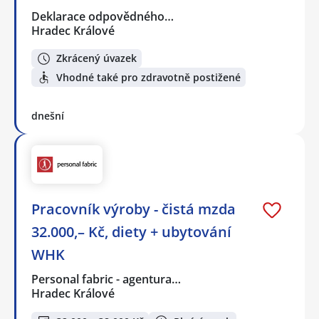
Deklarace odpovědného…
Hradec Králové
Zkrácený úvazek
Vhodné také pro zdravotně postižené
dnešní
Pracovník výroby - čistá mzda
32.000,– Kč, diety + ubytování
WHK
Personal fabric - agentura…
Hradec Králové