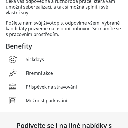
Čeká vás odpovědná a různorodá práce, která vám
umožní seberealizaci, a tak si možná splnit i své
vlastní sny.
Pošlete nám svůj životopis, odpovíme všem. Vybrané
kandidáty pozveme na osobní pohovor. Seznámíte se
s pracovním prostředím.
Benefity
Sickdays
Firemní akce
Příspěvek na stravování
Možnost parkování
Podívejte se i na jiné nabídky s