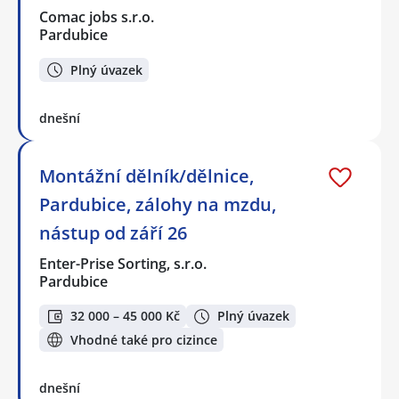
Comac jobs s.r.o.
Pardubice
Plný úvazek
dnešní
Montážní dělník/dělnice,
Pardubice, zálohy na mzdu,
nástup od září 26
Enter-Prise Sorting, s.r.o.
Pardubice
32 000 – 45 000 Kč
Plný úvazek
Vhodné také pro cizince
dnešní