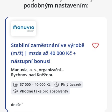
podobným nastavením:
Stabilní zaměstnání ve výrobě
(m/ž) | mzda až 40 000 Kč +
nástupní bonus!
Manuvia, a. s., organizační…
Rychnov nad Kněžnou
37 000 – 40 000 Kč
Plný úvazek
Vhodné také pro absolventy
dnešní