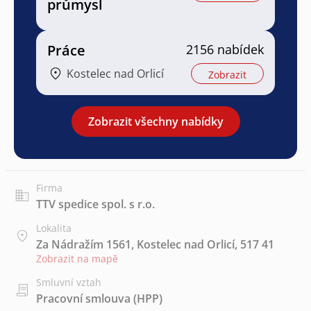
průmysl
Práce
2156 nabídek
Kostelec nad Orlicí
Zobrazit
Zobrazit všechny nabídky
Firma
TTV spedice spol. s r.o.
Lokalita
Za Nádražím 1561, Kostelec nad Orlicí, 517 41
Zobrazit na mapě
Smluvní vztah
Pracovní smlouva (HPP)