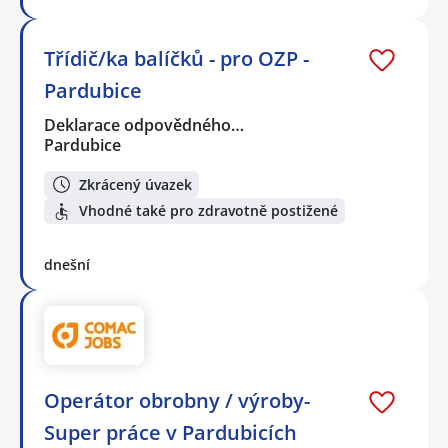
Třídič/ka balíčků - pro OZP -
Pardubice
Deklarace odpovědného…
Pardubice
Zkrácený úvazek
Vhodné také pro zdravotně postižené
dnešní
Operátor obrobny / výroby-
Super práce v Pardubicích