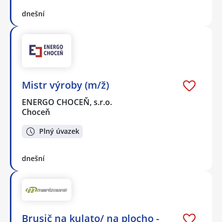
dnešní
Mistr výroby (m/ž)
ENERGO CHOCEŇ, s.r.o.
Choceň
Plný úvazek
dnešní
Brusič na kulato/ na plocho -