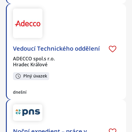
Vedoucí Technického oddělení
ADECCO spol.s r.o.
Hradec Králové
Plný úvazek
dnešní
Noční expedient – práce v