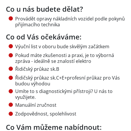
Co u nás budete dělat?
Provádět opravy nákladních vozidel podle pokynů
přijímacího technika
Co od Vás očekáváme:
Výuční list v oboru bude skvělým začátkem
Pokud máte zkušenosti a praxi, je to výborná
zpráva - ideálně se znalostí elektro
Řidičský průkaz sk.B
Řidičský průkaz sk.C+E+profesní průkaz pro Vás
budou výhodou
Umíte to s diagnostickými přístroji? U nás to
využijete.
Manuální zručnost
Zodpovědnost, spolehlivost
Co Vám můžeme nabídnout: