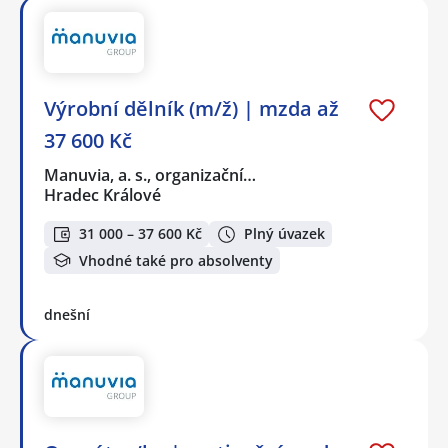
Výrobní dělník (m/ž) | mzda až
37 600 Kč
Manuvia, a. s., organizační…
Hradec Králové
31 000 – 37 600 Kč
Plný úvazek
Vhodné také pro absolventy
dnešní