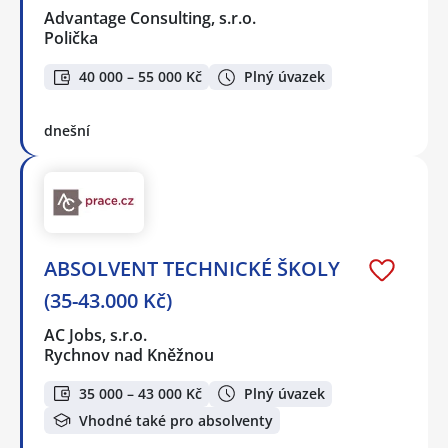
Advantage Consulting, s.r.o.
Polička
40 000 – 55 000 Kč
Plný úvazek
dnešní
ABSOLVENT TECHNICKÉ ŠKOLY
(35-43.000 Kč)
AC Jobs, s.r.o.
Rychnov nad Kněžnou
35 000 – 43 000 Kč
Plný úvazek
Vhodné také pro absolventy