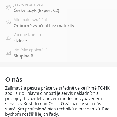
Jazykové znalosti
Český jazyk
(Expert C2)
Minimální vzdělání
Odborné vyučení bez maturity
Vhodné také pro
cizince
Řidičské oprávnění
Skupina B
O nás
Zajímavá a pestrá práce ve středně velké firmě TC-HK
spol. s r.o., hlavní činností je servis nákladních a
přípojných vozidel v novém moderně vybaveném
servisu v Kostelci nad Orlicí. O zákazníky se u nás
stará tým profesionálních techniků a mechaniků. Rádi
bychom rozšířili jejich řady.