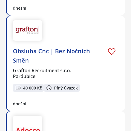
dnešní
Obsluha Cnc | Bez Nočních
Směn
Grafton Recruitment s.r.o.
Pardubice
40 000 Kč
Plný úvazek
dnešní