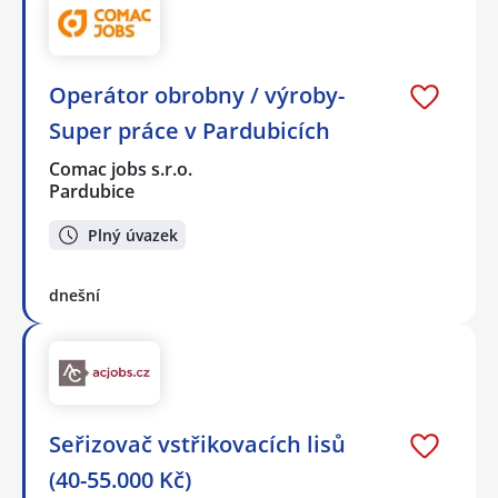
Operátor obrobny / výroby-
Super práce v Pardubicích
Comac jobs s.r.o.
Pardubice
Plný úvazek
dnešní
Seřizovač vstřikovacích lisů
(40-55.000 Kč)