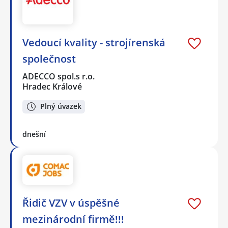
Vedoucí kvality - strojírenská
společnost
ADECCO spol.s r.o.
Hradec Králové
Plný úvazek
dnešní
Řidič VZV v úspěšné
mezinárodní firmě!!!