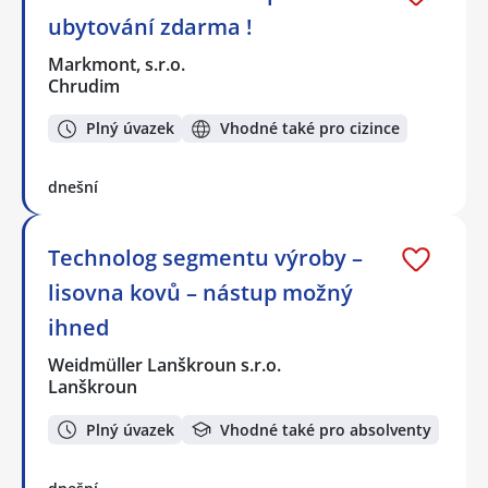
ubytování zdarma !
Markmont, s.r.o.
Chrudim
Plný úvazek
Vhodné také pro cizince
dnešní
Technolog segmentu výroby –
lisovna kovů – nástup možný
ihned
Weidmüller Lanškroun s.r.o.
Lanškroun
Plný úvazek
Vhodné také pro absolventy