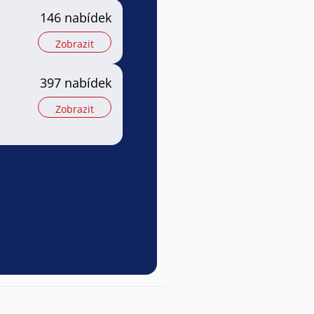
146 nabídek
Zobrazit
397 nabídek
Zobrazit