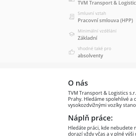
TVM Transport & Logistics
Smluvní vztah
Pracovní smlouva (HPP)
Minimální vzdělání
Základní
Vhodné také pro
absolventy
O nás
TVM Transport & Logistics s.r.
Prahy. Hledáme spolehlivé a o
vysokozdvižnými vozíky stano
Náplň práce:
Hledáte práci, kde nebudete m
dorazí vždy včas a v plné výš