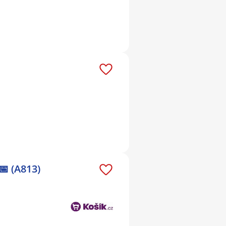
📅 (A813)