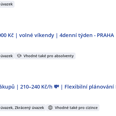
 úvazek
0 000 Kč | volné víkendy | 4denní týden - PRAHA
 úvazek
Vhodné také pro absolventy
kupů | 210–240 Kč/h 💸 | Flexibilní plánování 
 úvazek, Zkrácený úvazek
Vhodné také pro cizince