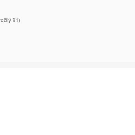
očilý B1)