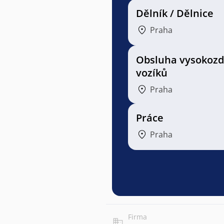
Dělník / Dělnice
Praha
Obsluha vysokozd
vozíků
Praha
Práce
Praha
Firma