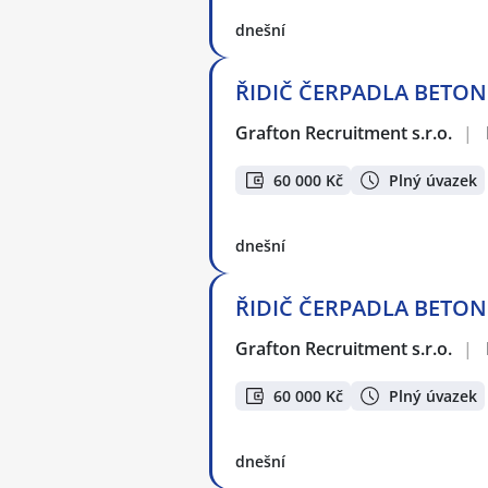
dnešní
ŘIDIČ ČERPADLA BETONU
Grafton Recruitment s.r.o.
|
60 000 Kč
Plný úvazek
dnešní
ŘIDIČ ČERPADLA BETONU
Grafton Recruitment s.r.o.
|
60 000 Kč
Plný úvazek
dnešní