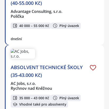
(40-55.000 Kč)
Advantage Consulting, s.r.o.
Polička
40 000 – 55 000 Kč
Plný úvazek
dnešní
ABSOLVENT TECHNICKÉ ŠKOLY
(35-43.000 Kč)
AC Jobs, s.r.o.
Rychnov nad Kněžnou
35 000 – 43 000 Kč
Plný úvazek
Vhodné také pro absolventy