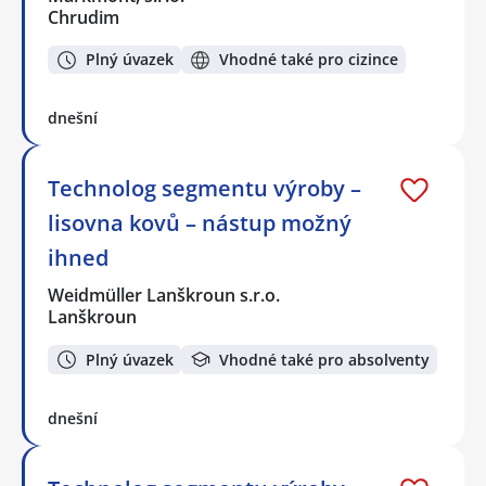
Chrudim
Plný úvazek
Vhodné také pro cizince
dnešní
Technolog segmentu výroby –
lisovna kovů – nástup možný
ihned
Weidmüller Lanškroun s.r.o.
Lanškroun
Plný úvazek
Vhodné také pro absolventy
dnešní