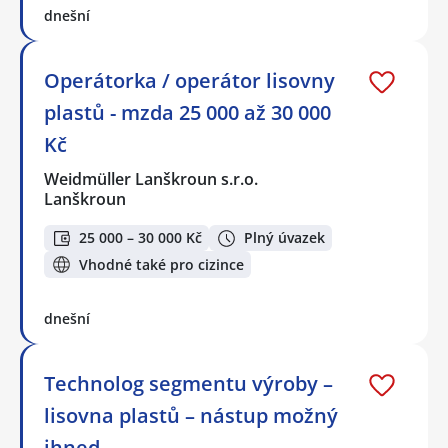
dnešní
Operátorka / operátor lisovny
plastů - mzda 25 000 až 30 000
Kč
Weidmüller Lanškroun s.r.o.
Lanškroun
25 000 – 30 000 Kč
Plný úvazek
Vhodné také pro cizince
dnešní
Technolog segmentu výroby –
lisovna plastů – nástup možný
ihned