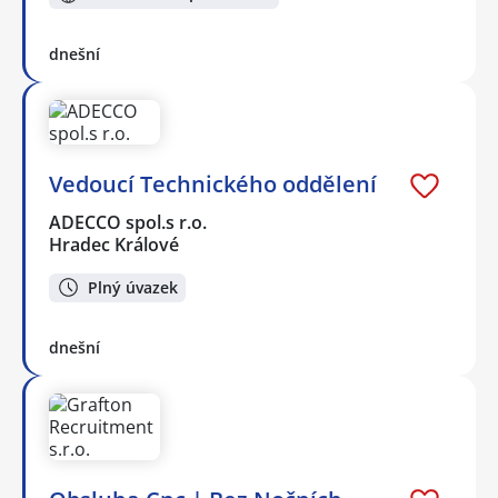
dnešní
Vedoucí Technického oddělení
ADECCO spol.s r.o.
Hradec Králové
Plný úvazek
dnešní