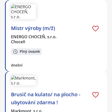
Mistr výroby (m/ž)
ENERGO CHOCEŇ, s.r.o.
Choceň
Plný úvazek
dnešní
Brusič na kulato/ na plocho -
ubytování zdarma !
Markmont, s.r.o.