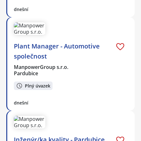
dnešní
Plant Manager - Automotive
společnost
ManpowerGroup s.r.o.
Pardubice
Plný úvazek
dnešní
Inženýr/ka kvality - Pardubice