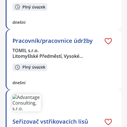
Plný úvazek
dnešní
Pracovník/pracovnice údržby
TOMIL s.r.o.
Litomyšlské Předměstí, Vysoké…
Plný úvazek
dnešní
Seřizovač vstřikovacích lisů