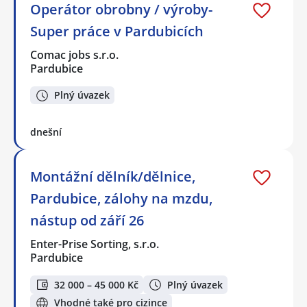
Operátor obrobny / výroby-
Super práce v Pardubicích
Comac jobs s.r.o.
Pardubice
Plný úvazek
dnešní
Montážní dělník/dělnice,
Pardubice, zálohy na mzdu,
nástup od září 26
Enter-Prise Sorting, s.r.o.
Pardubice
32 000 – 45 000 Kč
Plný úvazek
Vhodné také pro cizince