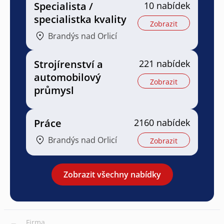
Specialista /
10 nabídek
specialistka kvality
Zobrazit
Brandýs nad Orlicí
Strojírenství a
221 nabídek
automobilový
Zobrazit
průmysl
Práce
2160 nabídek
Brandýs nad Orlicí
Zobrazit
Zobrazit všechny nabídky
Firma