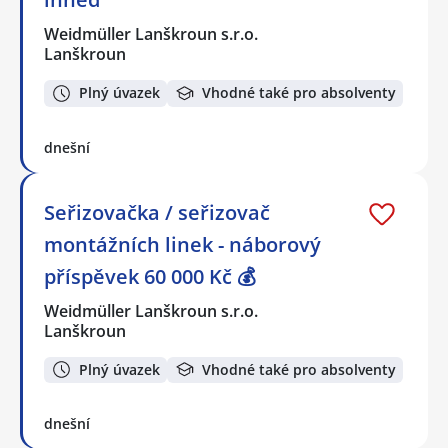
Weidmüller Lanškroun s.r.o.
Lanškroun
Plný úvazek
Vhodné také pro absolventy
dnešní
Seřizovačka / seřizovač
montážních linek - náborový
příspěvek 60 000 Kč 💰
Weidmüller Lanškroun s.r.o.
Lanškroun
Plný úvazek
Vhodné také pro absolventy
dnešní