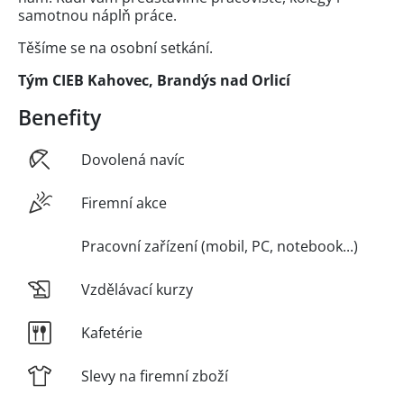
samotnou náplň práce.
Těšíme se na osobní setkání.
Tým CIEB Kahovec, Brandýs nad Orlicí
Benefity
Dovolená navíc
Firemní akce
Pracovní zařízení (mobil, PC, notebook...)
Vzdělávací kurzy
Kafetérie
Slevy na firemní zboží