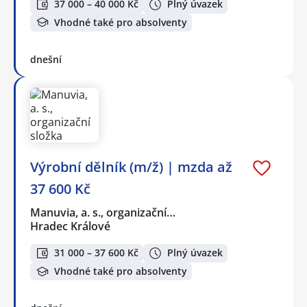
37 000 – 40 000 Kč
Plný úvazek
Vhodné také pro absolventy
dnešní
Výrobní dělník (m/ž) | mzda až
37 600 Kč
Manuvia, a. s., organizační…
Hradec Králové
31 000 – 37 600 Kč
Plný úvazek
Vhodné také pro absolventy