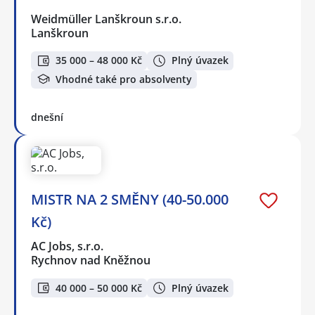
Weidmüller Lanškroun s.r.o.
Lanškroun
35 000 – 48 000 Kč
Plný úvazek
Vhodné také pro absolventy
dnešní
MISTR NA 2 SMĚNY (40-50.000
Kč)
AC Jobs, s.r.o.
Rychnov nad Kněžnou
40 000 – 50 000 Kč
Plný úvazek