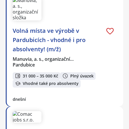
Volná místa ve výrobě v
Pardubicích - vhodné i pro
absolventy! (m/ž)
Manuvia, a. s., organizační…
Pardubice
31 000 – 35 000 Kč
Plný úvazek
Vhodné také pro absolventy
dnešní