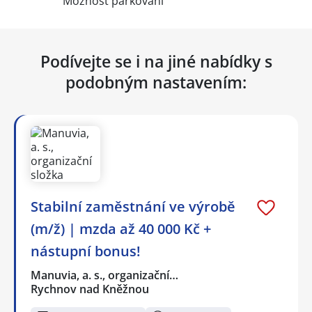
Možnost parkování
Podívejte se i na jiné nabídky s
podobným nastavením:
Stabilní zaměstnání ve výrobě
(m/ž) | mzda až 40 000 Kč +
nástupní bonus!
Manuvia, a. s., organizační…
Rychnov nad Kněžnou