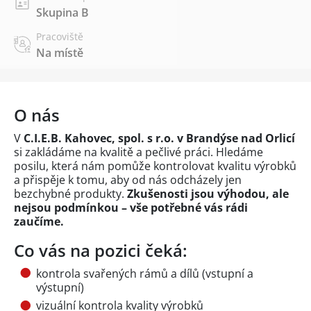
Skupina B
Pracoviště
Na místě
O nás
V
C.I.E.B. Kahovec, spol. s r.o. v Brandýse nad Orlicí
si zakládáme na kvalitě a pečlivé práci. Hledáme
posilu, která nám pomůže kontrolovat kvalitu výrobků
a přispěje k tomu, aby od nás odcházely jen
bezchybné produkty.
Zkušenosti jsou výhodou, ale
nejsou podmínkou – vše potřebné vás rádi
zaučíme.
Co vás na pozici čeká:
kontrola svařených rámů a dílů (vstupní a
výstupní)
vizuální kontrola kvality výrobků