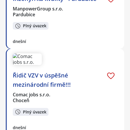
ManpowerGroup s.r.o.
Pardubice
Plný úvazek
dnešní
Řidič VZV v úspěšné
mezinárodní firmě!!!
Comac jobs s.r.o.
Choceň
Plný úvazek
dnešní