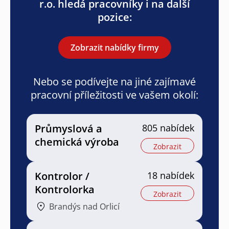
r.o. hledá pracovníky i na další
pozice:
Zobrazit nabídky firmy
Nebo se podívejte na jiné zajímavé
pracovní příležitosti ve vašem okolí:
Průmyslová a
805 nabídek
chemická výroba
Zobrazit
Kontrolor /
18 nabídek
Kontrolorka
Zobrazit
Brandýs nad Orlicí