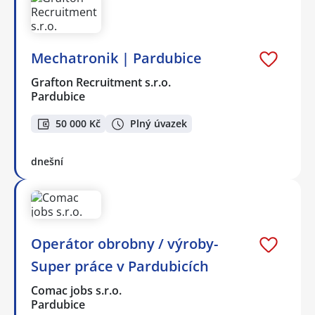
Mechatronik | Pardubice
Grafton Recruitment s.r.o.
Pardubice
50 000 Kč
Plný úvazek
dnešní
Operátor obrobny / výroby-
Super práce v Pardubicích
Comac jobs s.r.o.
Pardubice