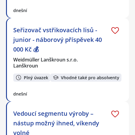
dnešní
Seřizovač vstřikovacích lisů -
junior - náborový příspěvek 40
000 Kč 💰
Weidmüller Lanškroun s.r.o.
Lanškroun
Plný úvazek
Vhodné také pro absolventy
dnešní
Vedoucí segmentu výroby –
nástup možný ihned, víkendy
volné