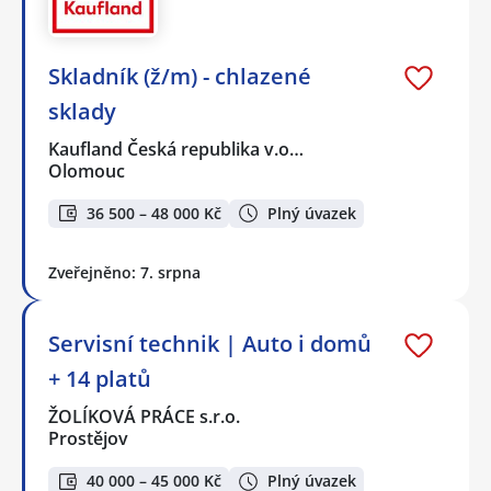
Skladník (ž/m) - chlazené
sklady
Kaufland Česká republika v.o…
Olomouc
36 500 – 48 000 Kč
Plný úvazek
Zveřejněno: 7. srpna
Servisní technik | Auto i domů
+ 14 platů
ŽOLÍKOVÁ PRÁCE s.r.o.
Prostějov
40 000 – 45 000 Kč
Plný úvazek