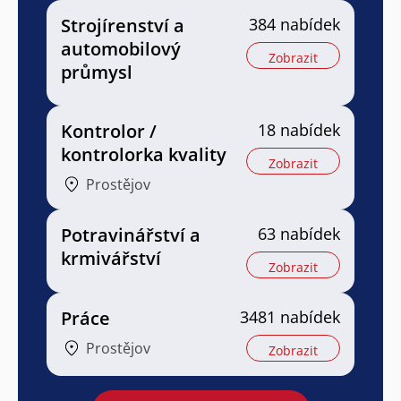
Strojírenství a
384 nabídek
automobilový
Zobrazit
průmysl
Kontrolor /
18 nabídek
kontrolorka kvality
Zobrazit
Prostějov
Potravinářství a
63 nabídek
krmivářství
Zobrazit
Práce
3481 nabídek
Prostějov
Zobrazit