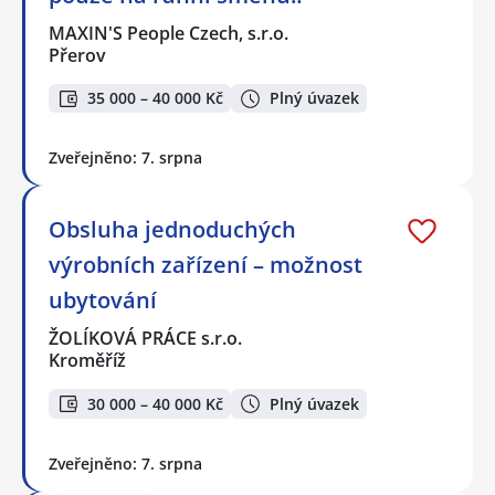
MAXIN'S People Czech, s.r.o.
Přerov
35 000 – 40 000 Kč
Plný úvazek
Zveřejněno: 7. srpna
Obsluha jednoduchých
výrobních zařízení – možnost
ubytování
ŽOLÍKOVÁ PRÁCE s.r.o.
Kroměříž
30 000 – 40 000 Kč
Plný úvazek
Zveřejněno: 7. srpna