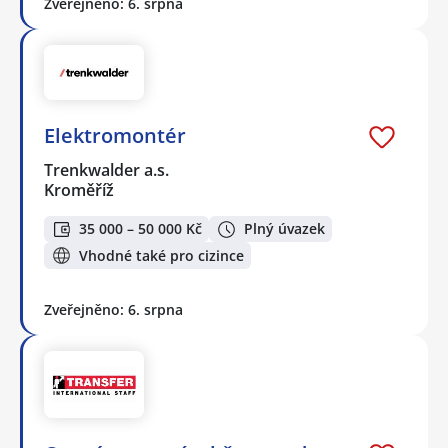
Zveřejněno: 6. srpna
Elektromontér
Trenkwalder a.s.
Kroměříž
35 000 – 50 000 Kč
Plný úvazek
Vhodné také pro cizince
Zveřejněno: 6. srpna