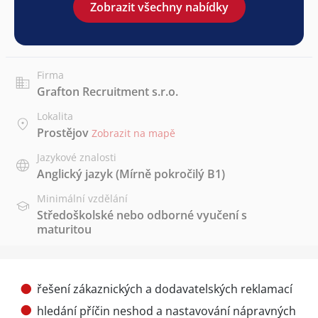
Zobrazit všechny nabídky
Firma
Grafton Recruitment s.r.o.
Lokalita
Prostějov
Zobrazit na mapě
Jazykové znalosti
Anglický jazyk
(Mírně pokročilý B1)
Minimální vzdělání
Středoškolské nebo odborné vyučení s
maturitou
řešení zákaznických a dodavatelských reklamací
hledání příčin neshod a nastavování nápravných