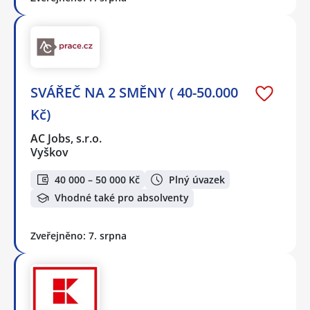
SVÁŘEČ NA 2 SMĚNY ( 40-50.000
Kč)
AC Jobs, s.r.o.
Vyškov
40 000 – 50 000 Kč
Plný úvazek
Vhodné také pro absolventy
Zveřejněno: 7. srpna