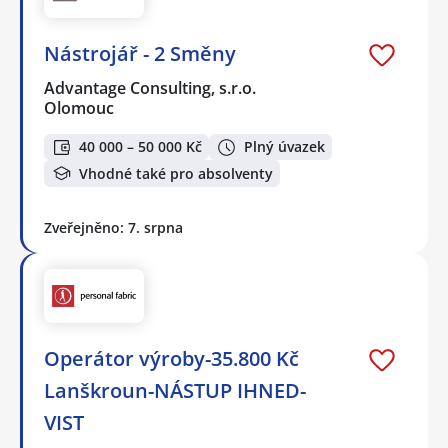
Nástrojář - 2 Směny
Advantage Consulting, s.r.o.
Olomouc
40 000 – 50 000 Kč
Plný úvazek
Vhodné také pro absolventy
Zveřejněno: 7. srpna
Operátor výroby-35.800 Kč
Lanškroun-NÁSTUP IHNED-
VIST