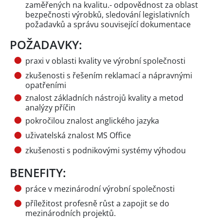
zaměřených na kvalitu.- odpovědnost za oblast
bezpečnosti výrobků, sledování legislativních
požadavků a správu související dokumentace
POŽADAVKY:
praxi v oblasti kvality ve výrobní společnosti
zkušenosti s řešením reklamací a nápravnými
opatřeními
znalost základních nástrojů kvality a metod
analýzy příčin
pokročilou znalost anglického jazyka
uživatelská znalost MS Office
zkušenosti s podnikovými systémy výhodou
BENEFITY:
práce v mezinárodní výrobní společnosti
příležitost profesně růst a zapojit se do
mezinárodních projektů.