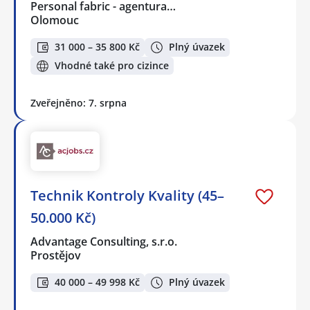
Personal fabric - agentura…
Olomouc
31 000 – 35 800 Kč
Plný úvazek
Vhodné také pro cizince
Zveřejněno: 7. srpna
Technik Kontroly Kvality (45–
50.000 Kč)
Advantage Consulting, s.r.o.
Prostějov
40 000 – 49 998 Kč
Plný úvazek