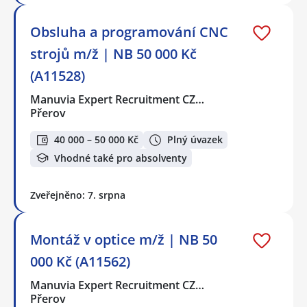
Obsluha a programování CNC
strojů m/ž | NB 50 000 Kč
(A11528)
Manuvia Expert Recruitment CZ…
Přerov
40 000 – 50 000 Kč
Plný úvazek
Vhodné také pro absolventy
Zveřejněno: 7. srpna
Montáž v optice m/ž | NB 50
000 Kč (A11562)
Manuvia Expert Recruitment CZ…
Přerov