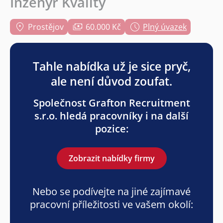
Inženýr Kvality
Prostějov
60.000 Kč
Plný úvazek
Tahle nabídka už je sice pryč,
ale není důvod zoufat.
Společnost Grafton Recruitment
s.r.o. hledá pracovníky i na další
pozice:
Zobrazit nabídky firmy
Nebo se podívejte na jiné zajímavé
pracovní příležitosti ve vašem okolí: