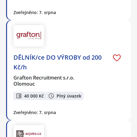
Zveřejněno: 7. srpna
DĚLNÍK/ce DO VÝROBY od 200
Kč/h
Grafton Recruitment s.r.o.
Olomouc
40 000 Kč
Plný úvazek
Zveřejněno: 7. srpna