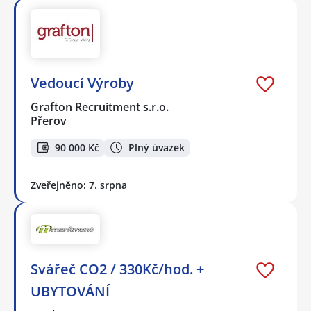
Vedoucí Výroby
Grafton Recruitment s.r.o.
Přerov
90 000 Kč
Plný úvazek
Zveřejněno: 7. srpna
Svářeč CO2 / 330Kč/hod. +
UBYTOVÁNÍ