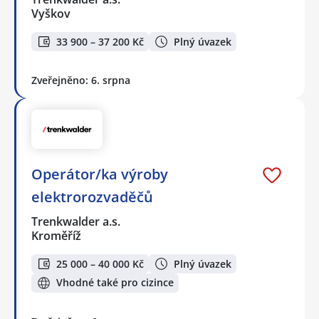
Vyškov
33 900 – 37 200 Kč
Plný úvazek
Zveřejněno: 6. srpna
Operátor/ka výroby
elektrorozvaděčů
Trenkwalder a.s.
Kroměříž
25 000 – 40 000 Kč
Plný úvazek
Vhodné také pro cizince