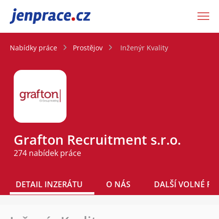
JenPráce.cz
Nabídky práce
Prostějov
Inženýr Kvality
Grafton Recruitment s.r.o.
274 nabídek práce
DETAIL INZERÁTU
O NÁS
DALŠÍ VOLNÉ PO