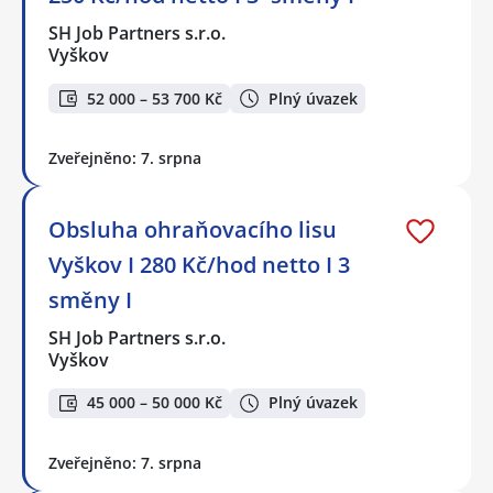
SH Job Partners s.r.o.
Vyškov
52 000 – 53 700 Kč
Plný úvazek
Zveřejněno: 7. srpna
Obsluha ohraňovacího lisu
Vyškov I 280 Kč/hod netto I 3
směny I
SH Job Partners s.r.o.
Vyškov
45 000 – 50 000 Kč
Plný úvazek
Zveřejněno: 7. srpna