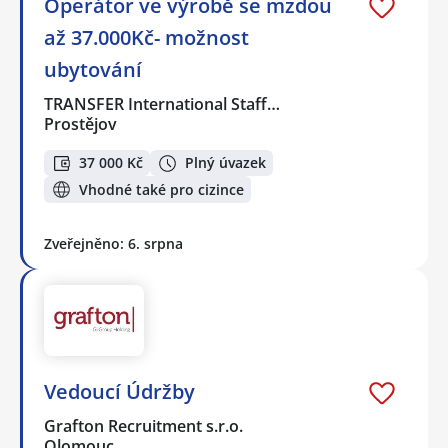
Operátor ve výrobě se mzdou
až 37.000Kč- možnost
ubytování
TRANSFER International Staff…
Prostějov
37 000 Kč
Plný úvazek
Vhodné také pro cizince
Zveřejněno: 6. srpna
Vedoucí Údržby
Grafton Recruitment s.r.o.
Olomouc