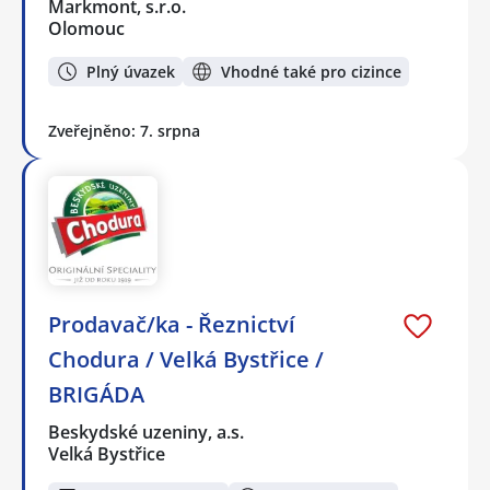
Markmont, s.r.o.
Olomouc
Plný úvazek
Vhodné také pro cizince
Zveřejněno: 7. srpna
Prodavač/ka - Řeznictví
Chodura / Velká Bystřice /
BRIGÁDA
Beskydské uzeniny, a.s.
Velká Bystřice