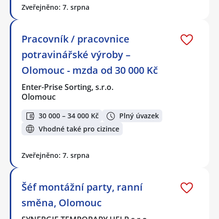
Zveřejněno: 7. srpna
Pracovník / pracovnice
potravinářské výroby –
Olomouc - mzda od 30 000 Kč
Enter-Prise Sorting, s.r.o.
Olomouc
30 000 – 34 000 Kč
Plný úvazek
Vhodné také pro cizince
Zveřejněno: 7. srpna
Šéf montážní party, ranní
směna, Olomouc