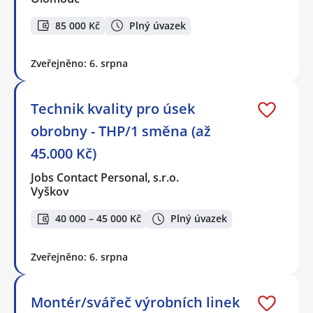
85 000 Kč
Plný úvazek
Zveřejněno: 6. srpna
Technik kvality pro úsek
obrobny - THP/1 směna (až
45.000 Kč)
Jobs Contact Personal, s.r.o.
Vyškov
40 000 – 45 000 Kč
Plný úvazek
Zveřejněno: 6. srpna
Montér/svářeč výrobních linek