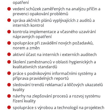
opatření
vedení schůzek zaměřených na analýzu příčin a
prevenci opakování problémů
správa akčních plánů vyplývajících z auditů a
interních kontrol
kontrola implementace a včasného uzavírání
nápravných opatření
spolupráce při zavádění nových požadavků,
norem a změn
aktivní účast na interních i externích auditech
školení zaměstnanců v oblasti hygienických a
kvalitativních standardů
práce s podnikovými informačními systémy a
příprava pravidelných reportů
sledování trendů reklamací a klíčových ukazatelů
kvality
návrhy na zlepšování procesů a rozvoj systému
řízení kvality
spolupráce s výrobou a technologií na projektech