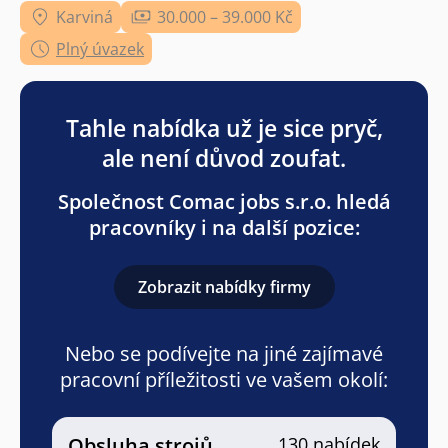
Karviná
30.000 – 39.000 Kč
Plný úvazek
Tahle nabídka už je sice pryč,
ale není důvod zoufat.
Společnost Comac jobs s.r.o. hledá
pracovníky i na další pozice:
Zobrazit nabídky firmy
Nebo se podívejte na jiné zajímavé
pracovní příležitosti ve vašem okolí:
Obsluha strojů
130 nabídek