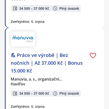
34 500 – 37 000 Kč
Plný úvazek
Zveřejněno: 5. srpna
💪 Práce ve výrobě | Bez
nočních | Až 37.000 Kč | Bonus
15.000 Kč
Manuvia, a. s., organizační…
Havířov
34 500 – 37 000 Kč
Plný úvazek
Zveřejněno: 5. srpna