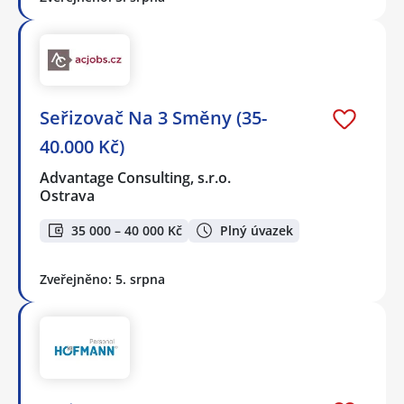
Seřizovač Na 3 Směny (35-
40.000 Kč)
Advantage Consulting, s.r.o.
Ostrava
35 000 – 40 000 Kč
Plný úvazek
Zveřejněno: 5. srpna