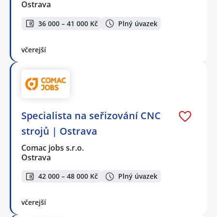
Ostrava
36 000 – 41 000 Kč
Plný úvazek
včerejší
Specialista na seřizování CNC
strojů | Ostrava
Comac jobs s.r.o.
Ostrava
42 000 – 48 000 Kč
Plný úvazek
včerejší