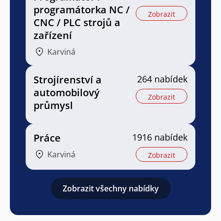
programátorka NC /
Zobrazit
CNC / PLC strojů a
zařízení
Karviná
Strojírenství a
264 nabídek
automobilový
Zobrazit
průmysl
Práce
1916 nabídek
Karviná
Zobrazit
Zobrazit všechny nabídky