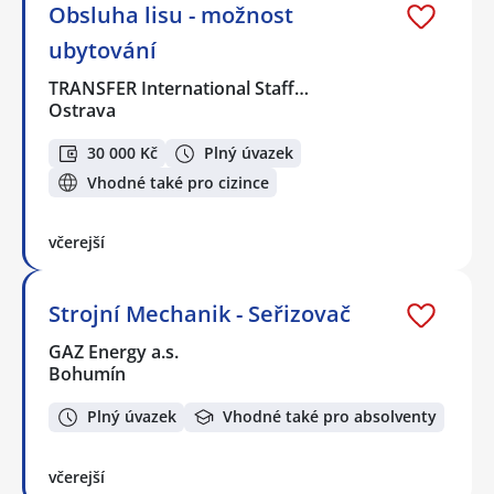
Obsluha lisu - možnost
ubytování
TRANSFER International Staff…
Ostrava
30 000 Kč
Plný úvazek
Vhodné také pro cizince
včerejší
Strojní Mechanik - Seřizovač
GAZ Energy a.s.
Bohumín
Plný úvazek
Vhodné také pro absolventy
včerejší