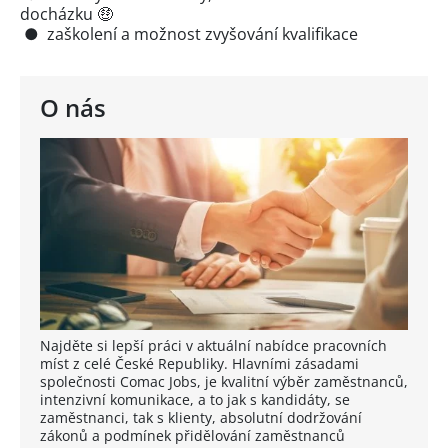
docházku 🤑
● zaškolení a možnost zvyšování kvalifikace
O nás
Najděte si lepší práci v aktuální nabídce pracovních
míst z celé České Republiky. Hlavními zásadami
společnosti Comac Jobs, je kvalitní výběr zaměstnanců,
intenzivní komunikace, a to jak s kandidáty, se
zaměstnanci, tak s klienty, absolutní dodržování
zákonů a podmínek přidělování zaměstnanců