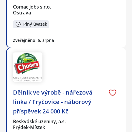
Comac jobs s.r.o.
Ostrava
Plný úvazek
Zveřejněno: 5. srpna
Dělník ve výrobě - nářezová
linka / Fryčovice - náborový
příspěvek 24 000 Kč
Beskydské uzeniny, a.s.
Frýdek-Místek