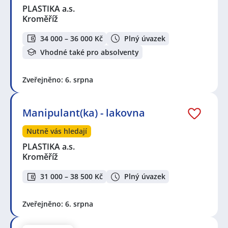
PLASTIKA a.s.
Kroměříž
34 000 – 36 000 Kč
Plný úvazek
Vhodné také pro absolventy
Zveřejněno: 6. srpna
Manipulant(ka) - lakovna
Nutně vás hledají
PLASTIKA a.s.
Kroměříž
31 000 – 38 500 Kč
Plný úvazek
Zveřejněno: 6. srpna