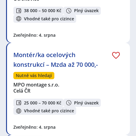
38 000 – 50 000 Kč
Plný úvazek
Vhodné také pro cizince
Zveřejněno: 4. srpna
Montér/ka ocelových
konstrukcí – Mzda až 70 000,-
Nutně vás hledají
MPO montage s.r.o.
Celá ČR
25 000 – 70 000 Kč
Plný úvazek
Vhodné také pro cizince
Zveřejněno: 4. srpna