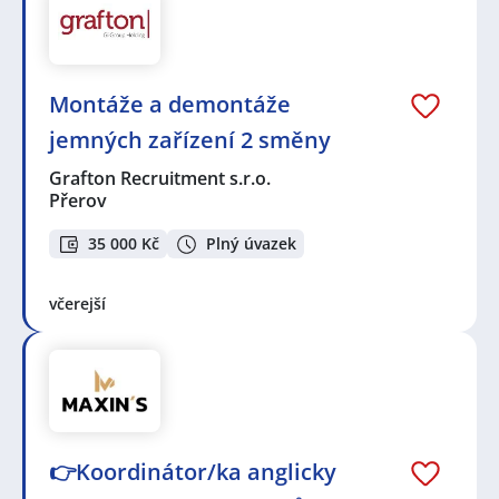
Montáže a demontáže
jemných zařízení 2 směny
Grafton Recruitment s.r.o.
Přerov
35 000 Kč
Plný úvazek
včerejší
👉Koordinátor/ka anglicky