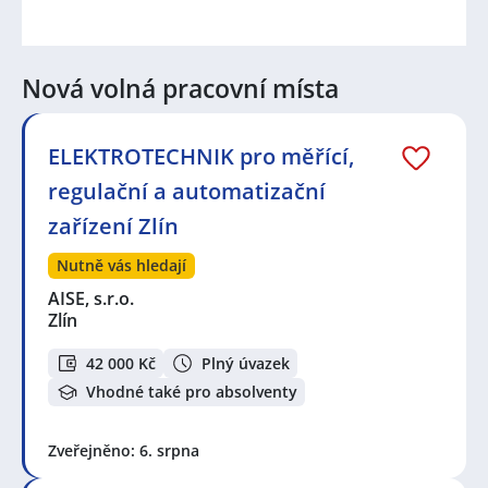
Nová volná pracovní místa
ELEKTROTECHNIK pro měřící,
regulační a automatizační
zařízení Zlín
Nutně vás hledají
AISE, s.r.o.
Zlín
42 000 Kč
Plný úvazek
Vhodné také pro absolventy
Zveřejněno: 6. srpna