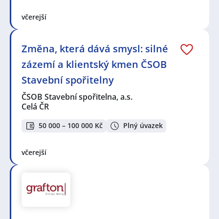
včerejší
Změna, která dává smysl: silné
zázemí a klientský kmen ČSOB
Stavební spořitelny
ČSOB Stavební spořitelna, a.s.
Celá ČR
50 000 – 100 000 Kč
Plný úvazek
včerejší