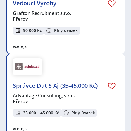
Vedoucí Výroby
Grafton Recruitment s.r.o.
Přerov
90 000 Kč
Plný úvazek
včerejší
Správce Dat S Aj (35-45.000 Kč)
Advantage Consulting, s.r.o.
Přerov
35 000 – 45 000 Kč
Plný úvazek
včerejší