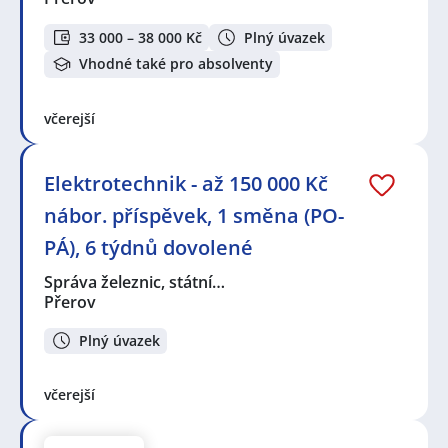
33 000 – 38 000 Kč
Plný úvazek
Vhodné také pro absolventy
včerejší
Elektrotechnik - až 150 000 Kč
nábor. příspěvek, 1 směna (PO-
PÁ), 6 týdnů dovolené
Správa železnic, státní…
Přerov
Plný úvazek
včerejší