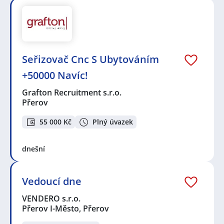
Seřizovač Cnc S Ubytováním
+50000 Navíc!
Grafton Recruitment s.r.o.
Přerov
55 000 Kč
Plný úvazek
dnešní
Vedoucí dne
VENDERO s.r.o.
Přerov I-Město, Přerov