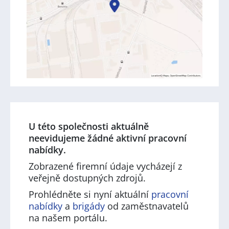
U této společnosti aktuálně
neevidujeme žádné aktivní pracovní
nabídky.
Zobrazené firemní údaje vycházejí z
veřejně dostupných zdrojů.
Prohlédněte si nyní aktuální
pracovní
nabídky
a
brigády
od zaměstnavatelů
na našem portálu.