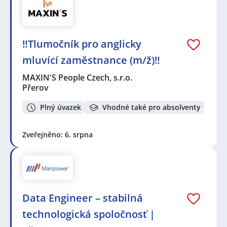
‼️Tlumočník pro anglicky
mluvící zaměstnance (m/ž)‼️
MAXIN'S People Czech, s.r.o.
Přerov
Plný úvazek
Vhodné také pro absolventy
Zveřejněno: 6. srpna
Data Engineer – stabilná
technologická spoločnosť |