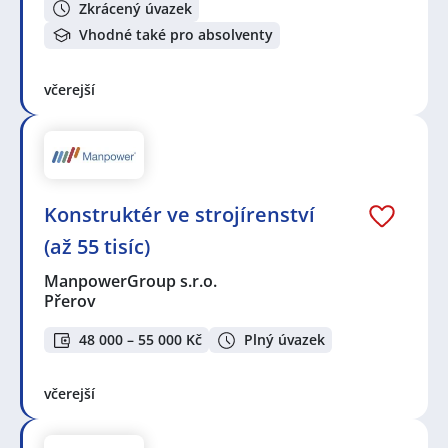
Zkrácený úvazek
Vhodné také pro absolventy
včerejší
Konstruktér ve strojírenství
(až 55 tisíc)
ManpowerGroup s.r.o.
Přerov
48 000 – 55 000 Kč
Plný úvazek
včerejší