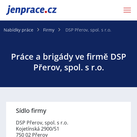
JenPráce.cz
Nabídky práce
Firmy
DSP Přerov, spol. s r.o.
Práce a brigády ve firmě DSP
Přerov, spol. s r.o.
Sídlo firmy
DSP Přerov, spol. s r.o.
Kojetínská 2900/51
750 02 Přerov