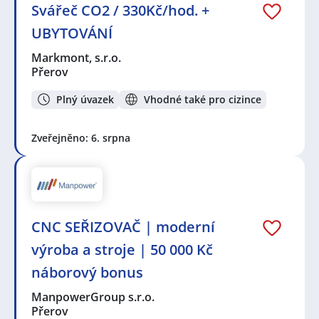
Svářeč CO2 / 330Kč/hod. +
UBYTOVÁNÍ
Markmont, s.r.o.
Přerov
Plný úvazek
Vhodné také pro cizince
Zveřejněno: 6. srpna
CNC SEŘIZOVAČ | moderní
výroba a stroje | 50 000 Kč
náborový bonus
ManpowerGroup s.r.o.
Přerov