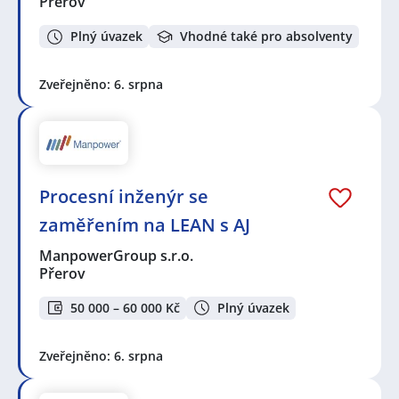
Přerov
Plný úvazek
Vhodné také pro absolventy
Zveřejněno: 6. srpna
Procesní inženýr se
zaměřením na LEAN s AJ
ManpowerGroup s.r.o.
Přerov
50 000 – 60 000 Kč
Plný úvazek
Zveřejněno: 6. srpna