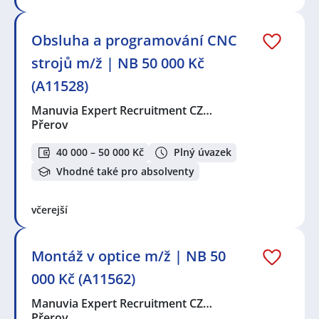
Obsluha a programování CNC
strojů m/ž | NB 50 000 Kč
(A11528)
Manuvia Expert Recruitment CZ…
Přerov
40 000 – 50 000 Kč
Plný úvazek
Vhodné také pro absolventy
včerejší
Montáž v optice m/ž | NB 50
000 Kč (A11562)
Manuvia Expert Recruitment CZ…
Přerov