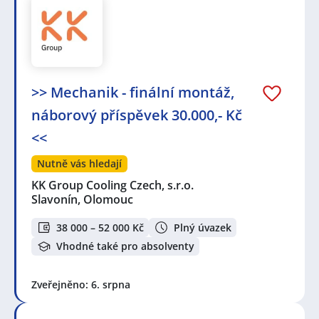
>> Mechanik - finální montáž,
náborový příspěvek 30.000,- Kč
<<
Nutně vás hledají
KK Group Cooling Czech, s.r.o.
Slavonín, Olomouc
38 000 – 52 000 Kč
Plný úvazek
Vhodné také pro absolventy
Zveřejněno: 6. srpna