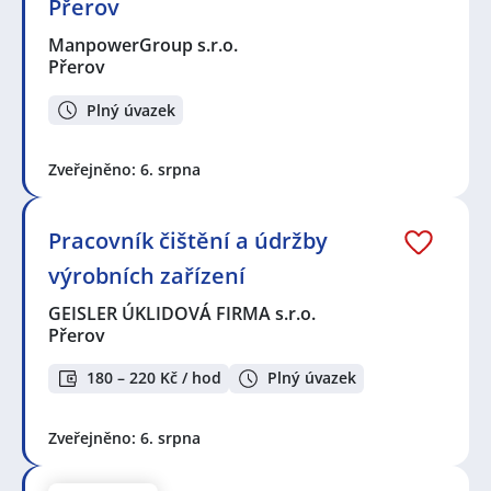
Přerov
ManpowerGroup s.r.o.
Přerov
Plný úvazek
Zveřejněno: 6. srpna
Pracovník čištění a údržby
výrobních zařízení
GEISLER ÚKLIDOVÁ FIRMA s.r.o.
Přerov
180 – 220 Kč / hod
Plný úvazek
Zveřejněno: 6. srpna