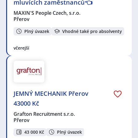
mluvících zaměstnanců👈
MAXIN'S People Czech, s.r.o.
Přerov
Plný úvazek
Vhodné také pro absolventy
včerejší
JEMNÝ MECHANIK Přerov
43000 Kč
Grafton Recruitment s.r.o.
Přerov
43 000 Kč
Plný úvazek