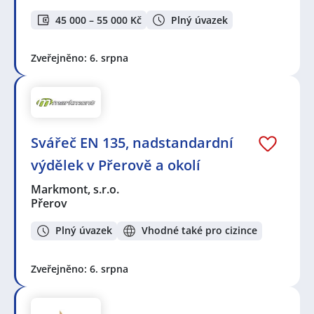
45 000 – 55 000 Kč
Plný úvazek
Zveřejněno: 6. srpna
Svářeč EN 135, nadstandardní
výdělek v Přerově a okolí
Markmont, s.r.o.
Přerov
Plný úvazek
Vhodné také pro cizince
Zveřejněno: 6. srpna