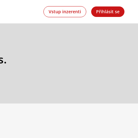
Vstup inzerenti
Přihlásit se
s.