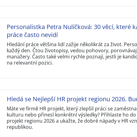
Personalistka Petra Nulíčková: 30 věcí, které k
práce často nevidí
Hledání práce většina lidí zažije několikrát za život. Perso
každý den. Čtou životopisy, vedou pohovory, porovnávají
manažery. Často také velmi rychle poznají, jestli je kandi
na relevantní pozici.
Hledá se Nejlepší HR projekt regionu 2026. Bu
Máte ve firmě HR projekt, který zlepšil práci se zaměstna
kulturu nebo přinesl konkrétní výsledky? Přihlaste ho do
projekt regionu 2026 a ukažte, že dobré nápady v HR vzni
republikou.