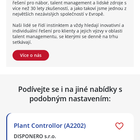
řešení pro nábor, talent management a lidské zdroje s
více než 30 lety zkušeností, a jako takoví jsme jednou z
největších nezávislých společností v Evropě.
Naši lidé se řídí instinktem a vždy hledají inovativní a
individuální řešení pro klienty a jejich výzvy v oblasti
talent managementu, se kterými se denně na trhu
setkávají.
Více o nás
Podívejte se i na jiné nabídky s
podobným nastavením:
Plant Controllor (A2202)
DISPONERO s.r.o.