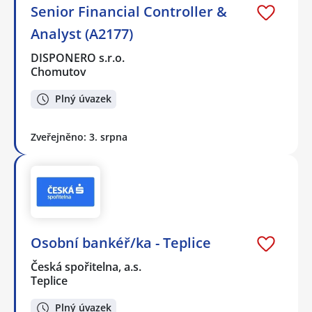
Senior Financial Controller &
Analyst (A2177)
DISPONERO s.r.o.
Chomutov
Plný úvazek
Zveřejněno: 3. srpna
Osobní bankéř/ka - Teplice
Česká spořitelna, a.s.
Teplice
Plný úvazek