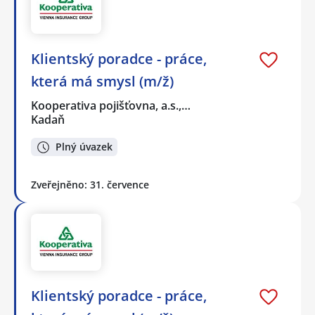
Klientský poradce - práce,
která má smysl (m/ž)
Kooperativa pojišťovna, a.s.,…
Kadaň
Plný úvazek
Zveřejněno: 31. července
Klientský poradce - práce,