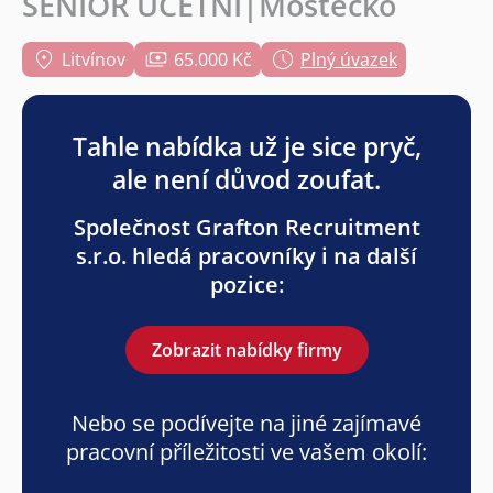
SENIOR ÚČETNÍ|Mostecko
Litvínov
65.000 Kč
Plný úvazek
Tahle nabídka už je sice pryč,
ale není důvod zoufat.
Společnost Grafton Recruitment
s.r.o. hledá pracovníky i na další
pozice:
Zobrazit nabídky firmy
Nebo se podívejte na jiné zajímavé
pracovní příležitosti ve vašem okolí: