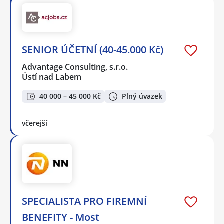
SENIOR ÚČETNÍ (40-45.000 Kč)
Advantage Consulting, s.r.o.
Ústí nad Labem
40 000 – 45 000 Kč
Plný úvazek
včerejší
SPECIALISTA PRO FIREMNÍ
BENEFITY - Most