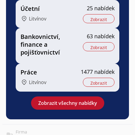
Účetní
25 nabídek
Litvínov
Zobrazit
Bankovnictví,
63 nabídek
finance a
Zobrazit
pojišťovnictví
Práce
1477 nabídek
Litvínov
Zobrazit
Zobrazit všechny nabídky
Firma