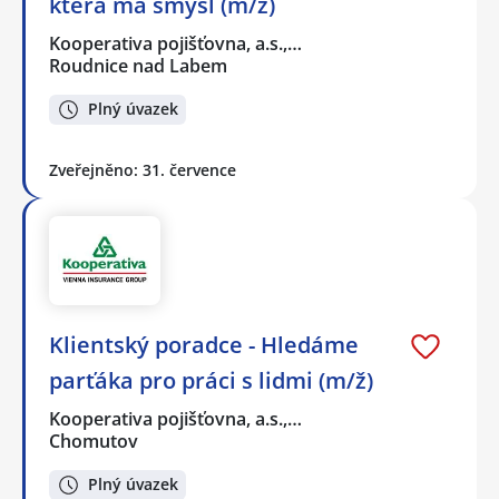
která má smysl (m/ž)
Kooperativa pojišťovna, a.s.,…
Roudnice nad Labem
Plný úvazek
Zveřejněno: 31. července
Klientský poradce - Hledáme
parťáka pro práci s lidmi (m/ž)
Kooperativa pojišťovna, a.s.,…
Chomutov
Plný úvazek