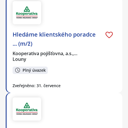
Hledáme klientského poradce
... (m/ž)
Kooperativa pojišťovna, a.s.,…
Louny
Plný úvazek
Zveřejněno: 31. července