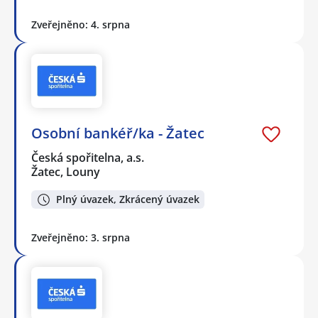
Zveřejněno: 4. srpna
Osobní bankéř/ka - Žatec
Česká spořitelna, a.s.
Žatec, Louny
Plný úvazek, Zkrácený úvazek
Zveřejněno: 3. srpna