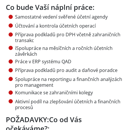
Co bude Vaší náplní práce:
Samostatné vedení svěřené účetní agendy
Účtování a kontrola účetních operací
Příprava podkladů pro DPH včetně zahraničních
transakc
íSpolupráce na měsíčních a ročních účetních
závěrkách
Práce v ERP systému QAD
Příprava podkladů pro audit a daňové poradce
Spolupráce na reportingu a finančních analýzách
pro management
Komunikace se zahraničními kolegy
Aktivní podíl na zlepšování účetních a finančních
procesů
POŽADAVKY:Co od Vás
očekáváme?: