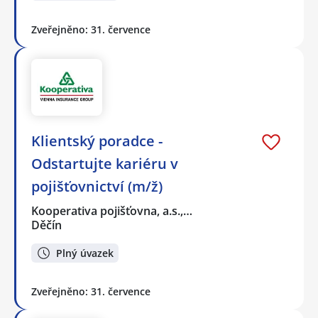
Zveřejněno: 31. července
Klientský poradce -
Odstartujte kariéru v
pojišťovnictví (m/ž)
Kooperativa pojišťovna, a.s.,…
Děčín
Plný úvazek
Zveřejněno: 31. července