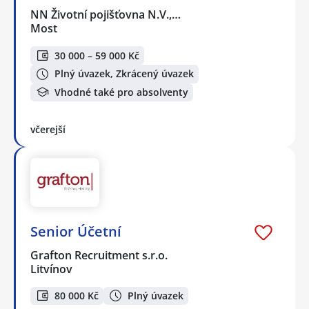
NN Životní pojišťovna N.V.,…
Most
30 000 – 59 000 Kč
Plný úvazek, Zkrácený úvazek
Vhodné také pro absolventy
včerejší
Senior Účetní
Grafton Recruitment s.r.o.
Litvínov
80 000 Kč
Plný úvazek