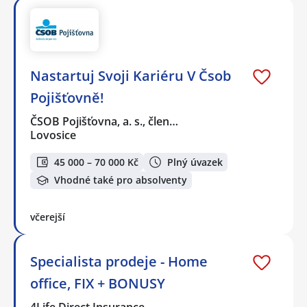
Nastartuj Svoji Kariéru V Čsob
Pojišťovně!
ČSOB Pojišťovna, a. s., člen…
Lovosice
45 000 – 70 000 Kč
Plný úvazek
Vhodné také pro absolventy
včerejší
Specialista prodeje - Home
office, FIX + BONUSY