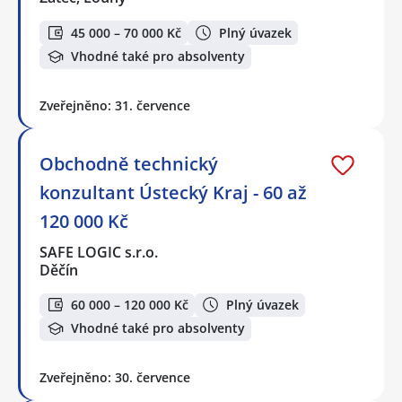
45 000 – 70 000 Kč
Plný úvazek
Vhodné také pro absolventy
Zveřejněno: 31. července
Obchodně technický
konzultant Ústecký Kraj - 60 až
120 000 Kč
SAFE LOGIC s.r.o.
Děčín
60 000 – 120 000 Kč
Plný úvazek
Vhodné také pro absolventy
Zveřejněno: 30. července