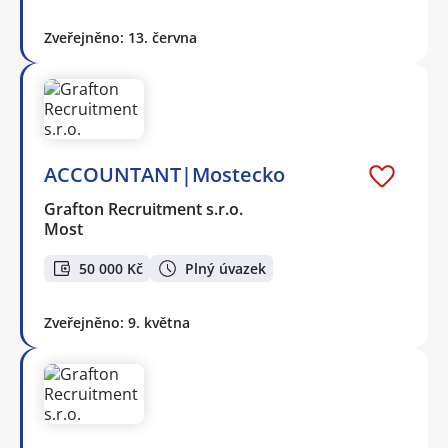
Zveřejněno: 13. června
ACCOUNTANT|Mostecko
Grafton Recruitment s.r.o.
Most
50 000 Kč
Plný úvazek
Zveřejněno: 9. května