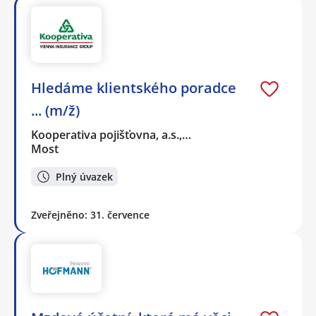
Hledáme klientského poradce
... (m/ž)
Kooperativa pojišťovna, a.s.,…
Most
Plný úvazek
Zveřejněno: 31. července