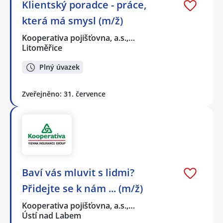
Klientský poradce - práce,
která má smysl (m/ž)
Kooperativa pojišťovna, a.s.,…
Litoměřice
Plný úvazek
Zveřejněno: 31. července
Baví vás mluvit s lidmi?
Přidejte se k nám ... (m/ž)
Kooperativa pojišťovna, a.s.,…
Ústí nad Labem