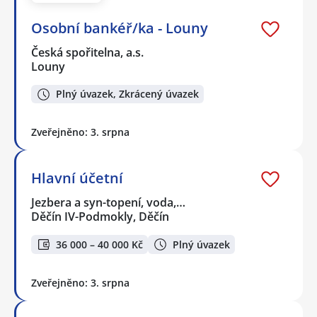
Osobní bankéř/ka - Louny
Česká spořitelna, a.s.
Louny
Plný úvazek, Zkrácený úvazek
Zveřejněno: 3. srpna
Hlavní účetní
Jezbera a syn-topení, voda,…
Děčín IV-Podmokly, Děčín
36 000 – 40 000 Kč
Plný úvazek
Zveřejněno: 3. srpna