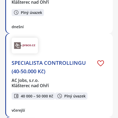
Klášterec nad Ohří
Plný úvazek
dnešní
SPECIALISTA CONTROLLINGU
(40-50.000 Kč)
AC Jobs, s.r.o.
Klášterec nad Ohří
40 000 – 50 000 Kč
Plný úvazek
včerejší