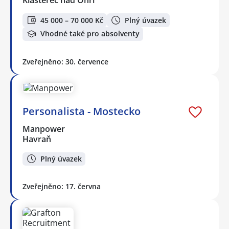
Klášterec nad Ohří
45 000 – 70 000 Kč
Plný úvazek
Vhodné také pro absolventy
Zveřejněno: 30. července
Personalista - Mostecko
Manpower
Havraň
Plný úvazek
Zveřejněno: 17. června