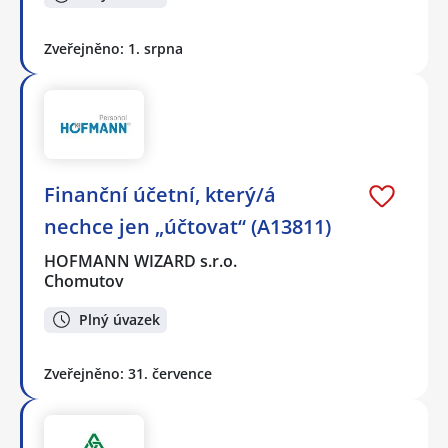
Zveřejněno: 1. srpna
Finanční účetní, který/á
nechce jen „účtovat“ (A13811)
HOFMANN WIZARD s.r.o.
Chomutov
Plný úvazek
Zveřejněno: 31. července