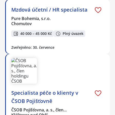
Mzdová účetní / HR specialista
Pure Bohemia, s.r.o.
Chomutov
40 000 – 45 000 Kč
Plný úvazek
Zveřejněno: 30. července
Specialista péče o klienty v
ČSOB Pojišťovně
ČSOB Pojišťovna, a. s., člen…