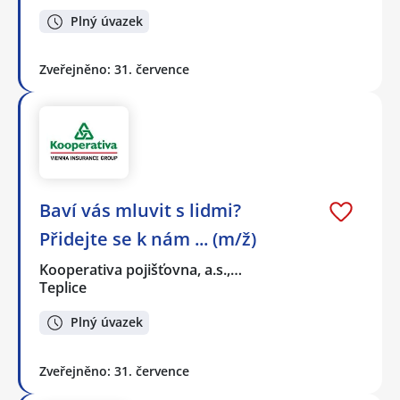
Plný úvazek
Zveřejněno: 31. července
Baví vás mluvit s lidmi?
Přidejte se k nám ... (m/ž)
Kooperativa pojišťovna, a.s.,…
Teplice
Plný úvazek
Zveřejněno: 31. července