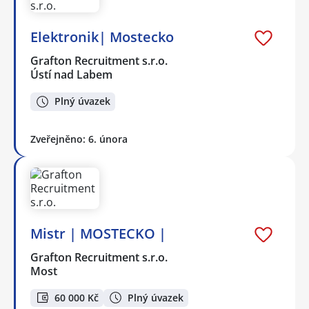
Elektronik| Mostecko
Grafton Recruitment s.r.o.
Ústí nad Labem
Plný úvazek
Zveřejněno: 6. února
Mistr | MOSTECKO |
Grafton Recruitment s.r.o.
Most
60 000 Kč
Plný úvazek