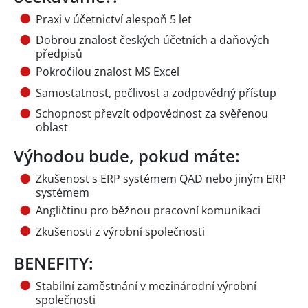
Praxi v účetnictví alespoň 5 let
Dobrou znalost českých účetních a daňových
předpisů
Pokročilou znalost MS Excel
Samostatnost, pečlivost a zodpovědný přístup
Schopnost převzít odpovědnost za svěřenou
oblast
Výhodou bude, pokud máte:
Zkušenost s ERP systémem QAD nebo jiným ERP
systémem
Angličtinu pro běžnou pracovní komunikaci
Zkušenosti z výrobní společnosti
BENEFITY:
Stabilní zaměstnání v mezinárodní výrobní
společnosti