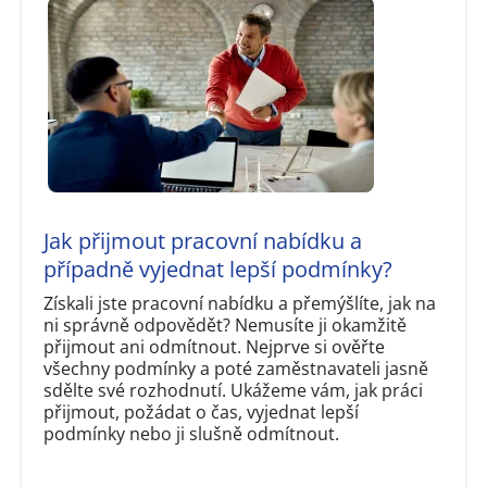
Jak přijmout pracovní nabídku a
případně vyjednat lepší podmínky?
Získali jste pracovní nabídku a přemýšlíte, jak na
ni správně odpovědět? Nemusíte ji okamžitě
přijmout ani odmítnout. Nejprve si ověřte
všechny podmínky a poté zaměstnavateli jasně
sdělte své rozhodnutí. Ukážeme vám, jak práci
přijmout, požádat o čas, vyjednat lepší
podmínky nebo ji slušně odmítnout.