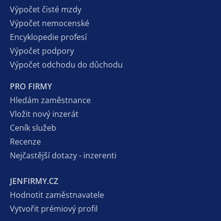
Výpočet čisté mzdy
Výpočet nemocenské
Encyklopedie profesí
Výpočet podpory
Výpočet odchodu do důchodu
PRO FIRMY
Hledám zaměstnance
Vložit nový inzerát
Ceník služeb
Recenze
Nejčastější dotazy - inzerenti
JENFIRMY.CZ
Hodnotit zaměstnavatele
Vytvořit prémiový profil