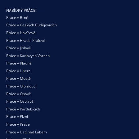
NABÍDKY PRÁCE
Práce v Brně
Práce v Českých Budějovicích
Práce v Havířově
Práce v Hradci Králové
Práce v Jihlavě
Práce v Karlových Varech
Práce v Kladně
Práce v Liberci
Práce v Mostě
Práce v Olomouci
Práce v Opavě
Práce v Ostravě
Práce v Pardubicích
Práce v Plzni
Práce v Praze
Práce v Ústí nad Labem