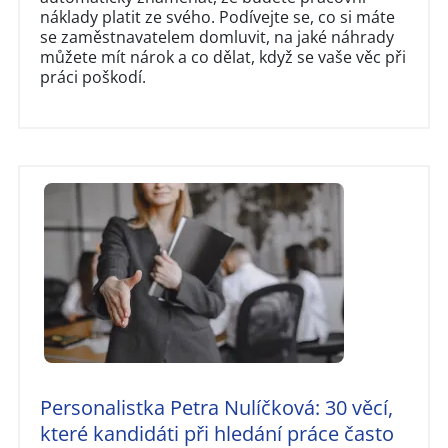
náklady platit ze svého. Podívejte se, co si máte
se zaměstnavatelem domluvit, na jaké náhrady
můžete mít nárok a co dělat, když se vaše věc při
práci poškodí.
Personalistka Petra Nulíčková: 30 věcí,
které kandidáti při hledání práce často