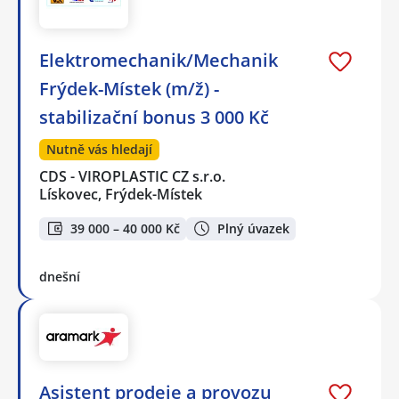
Elektromechanik/Mechanik
Frýdek-Místek (m/ž) -
stabilizační bonus 3 000 Kč
Nutně vás hledají
CDS - VIROPLASTIC CZ s.r.o.
Lískovec, Frýdek-Místek
39 000 – 40 000 Kč
Plný úvazek
dnešní
Asistent prodeje a provozu