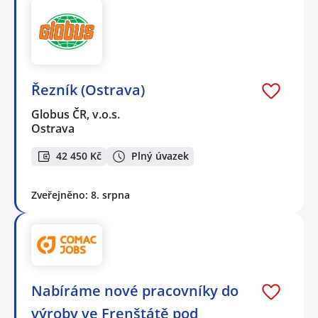
Řezník (Ostrava)
Globus ČR, v.o.s.
Ostrava
42 450 Kč
Plný úvazek
Zveřejněno: 8. srpna
Nabíráme nové pracovníky do
výroby ve Frenštátě pod