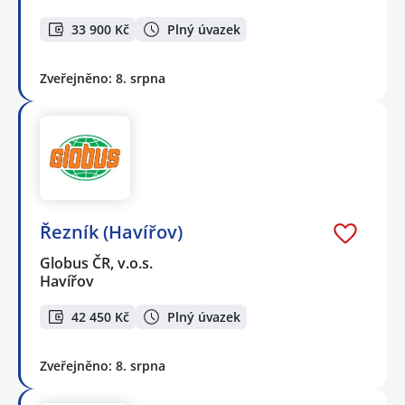
33 900 Kč
Plný úvazek
Zveřejněno: 8. srpna
Řezník (Havířov)
Globus ČR, v.o.s.
Havířov
42 450 Kč
Plný úvazek
Zveřejněno: 8. srpna