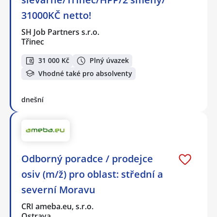
31000KČ netto!
SH Job Partners s.r.o.
Třinec
31 000 Kč
Plný úvazek
Vhodné také pro absolventy
dnešní
Odborný poradce / prodejce
osiv (m/ž) pro oblast: střední a
severní Moravu
CRI ameba.eu, s.r.o.
Ostrava