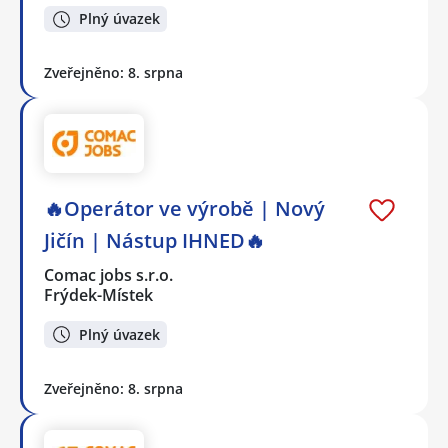
Plný úvazek
Zveřejněno: 8. srpna
🔥Operátor ve výrobě | Nový
Jičín | Nástup IHNED🔥
Comac jobs s.r.o.
Frýdek-Místek
Plný úvazek
Zveřejněno: 8. srpna