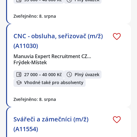
Zveřejněno: 8. srpna
CNC - obsluha, seřizovač (m/ž)
(A11030)
Manuvia Expert Recruitment CZ…
Frýdek-Místek
27 000 – 40 000 Kč
Plný úvazek
Vhodné také pro absolventy
Zveřejněno: 8. srpna
Svářeči a zámečníci (m/ž)
(A11554)