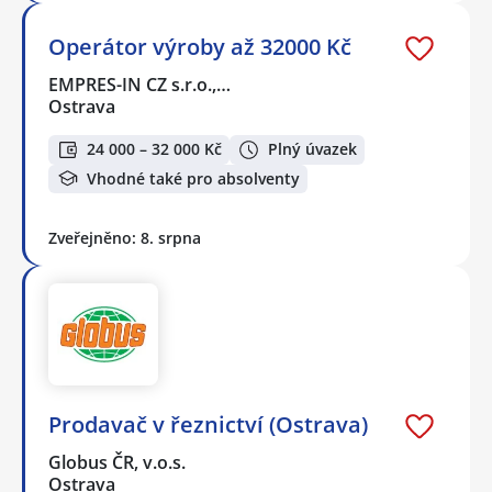
Operátor výroby až 32000 Kč
EMPRES-IN CZ s.r.o.,…
Ostrava
24 000 – 32 000 Kč
Plný úvazek
Vhodné také pro absolventy
Zveřejněno: 8. srpna
Prodavač v řeznictví (Ostrava)
Globus ČR, v.o.s.
Ostrava