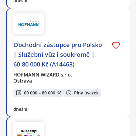
dnešní
Obchodní zástupce pro Polsko
| Služební vůz i soukromě |
60-80 000 Kč (A14463)
HOFMANN WIZARD s.r.o.
Ostrava
60 000 – 80 000 Kč
Plný úvazek
dnešní