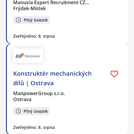
Manuvia Expert Recruitment CZ…
Frýdek-Místek
Plný úvazek
Zveřejněno: 8. srpna
Konstruktér mechanických
dílů | Ostrava
ManpowerGroup s.r.o.
Ostrava
Plný úvazek
Zveřejněno: 8. srpna