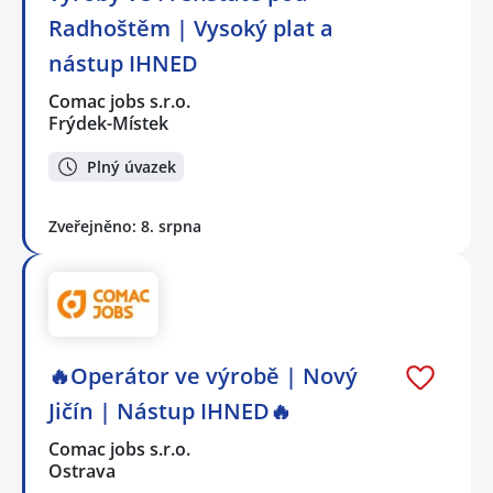
Radhoštěm | Vysoký plat a
nástup IHNED
Comac jobs s.r.o.
Frýdek-Místek
Plný úvazek
Zveřejněno: 8. srpna
🔥Operátor ve výrobě | Nový
Jičín | Nástup IHNED🔥
Comac jobs s.r.o.
Ostrava