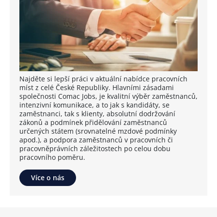
Najděte si lepší práci v aktuální nabídce pracovních
míst z celé České Republiky. Hlavními zásadami
společnosti Comac Jobs, je kvalitní výběr zaměstnanců,
intenzivní komunikace, a to jak s kandidáty, se
zaměstnanci, tak s klienty, absolutní dodržování
zákonů a podmínek přidělování zaměstnanců
určených státem (srovnatelné mzdové podmínky
apod.), a podpora zaměstnanců v pracovních či
pracovněprávních záležitostech po celou dobu
pracovního poměru.
Více o nás