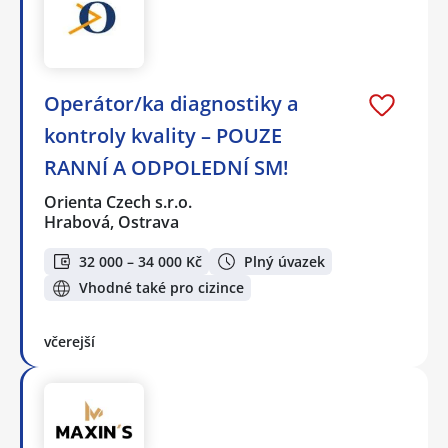
Operátor/ka diagnostiky a
kontroly kvality – POUZE
RANNÍ A ODPOLEDNÍ SM!
Orienta Czech s.r.o.
Hrabová, Ostrava
32 000 – 34 000 Kč
Plný úvazek
Vhodné také pro cizince
včerejší