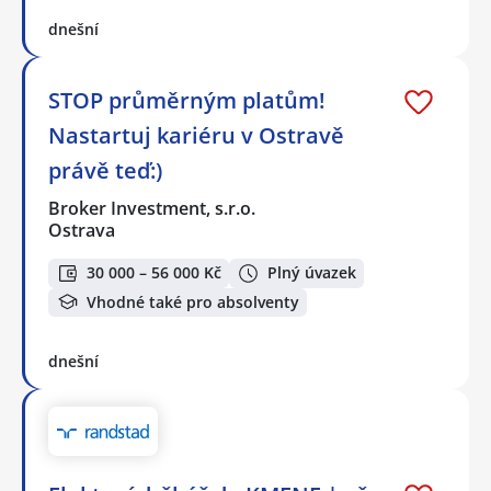
dnešní
STOP průměrným platům!
Nastartuj kariéru v Ostravě
právě teď:)
Broker Investment, s.r.o.
Ostrava
30 000 – 56 000 Kč
Plný úvazek
Vhodné také pro absolventy
dnešní