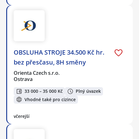
OBSLUHA STROJE 34.500 Kč hr.
bez přesčasu, 8H směny
Orienta Czech s.r.o.
Ostrava
33 000 – 35 000 Kč
Plný úvazek
Vhodné také pro cizince
včerejší