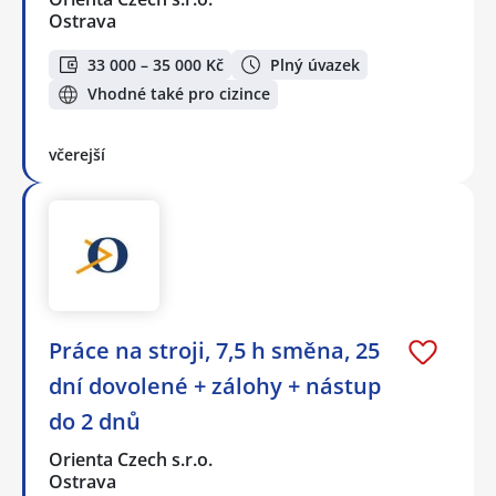
Ostrava
33 000 – 35 000 Kč
Plný úvazek
Vhodné také pro cizince
včerejší
Práce na stroji, 7,5 h směna, 25
dní dovolené + zálohy + nástup
do 2 dnů
Orienta Czech s.r.o.
Ostrava