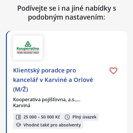
Podívejte se i na jiné nabídky s
podobným nastavením:
Klientský poradce pro
kancelář v Karviné a Orlové
(M/Ž)
Kooperativa pojišťovna, a.s.,…
Karviná
25 000 – 50 000 Kč
Plný úvazek
Vhodné také pro absolventy