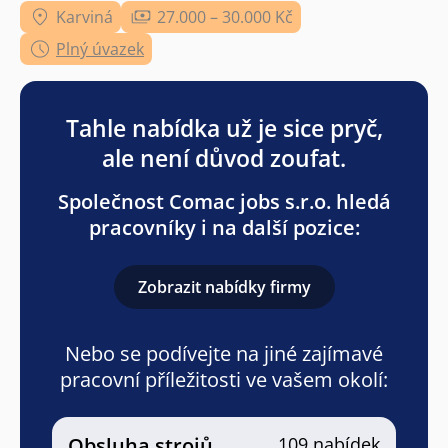
Karviná
27.000 – 30.000 Kč
Plný úvazek
Tahle nabídka už je sice pryč,
ale není důvod zoufat.
Společnost Comac jobs s.r.o. hledá
pracovníky i na další pozice:
Zobrazit nabídky firmy
Nebo se podívejte na jiné zajímavé
pracovní příležitosti ve vašem okolí:
Obsluha strojů
109 nabídek