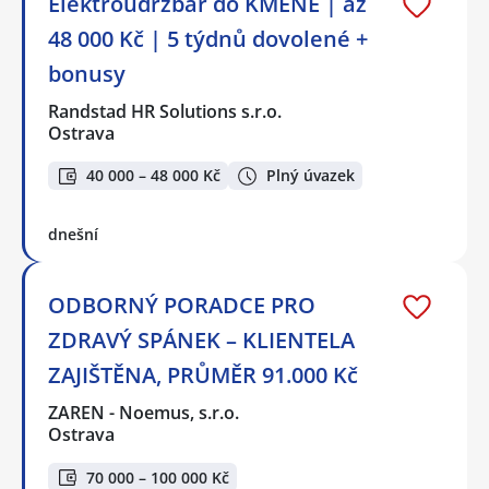
Elektroúdržbář do KMENE | až
48 000 Kč | 5 týdnů dovolené +
bonusy
Randstad HR Solutions s.r.o.
Ostrava
40 000 – 48 000 Kč
Plný úvazek
dnešní
ODBORNÝ PORADCE PRO
ZDRAVÝ SPÁNEK – KLIENTELA
ZAJIŠTĚNA, PRŮMĚR 91.000 Kč
ZAREN - Noemus, s.r.o.
Ostrava
70 000 – 100 000 Kč