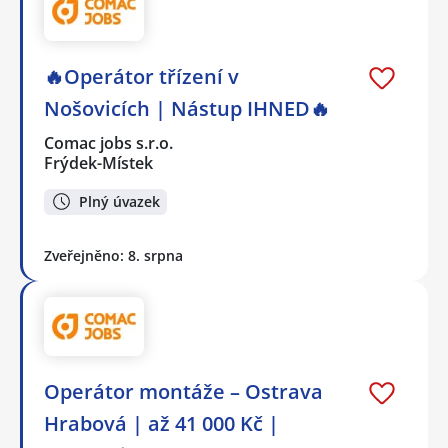
🔥Operátor třízení v
Nošovicích | Nástup IHNED🔥
Comac jobs s.r.o.
Frýdek-Místek
Plný úvazek
Zveřejněno: 8. srpna
Operátor montáže – Ostrava
Hrabová | až 41 000 Kč |