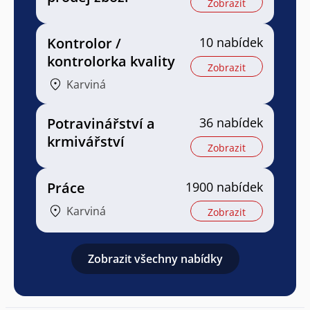
Zobrazit
Kontrolor /
10 nabídek
kontrolorka kvality
Zobrazit
Karviná
Potravinářství a
36 nabídek
krmivářství
Zobrazit
Práce
1900 nabídek
Karviná
Zobrazit
Zobrazit všechny nabídky