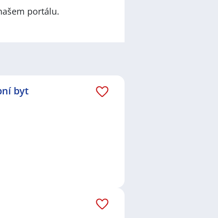
našem portálu.
ní byt