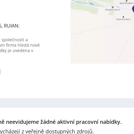
6, RUIAN:
 společnosti a
am firma hledá nové
dky je uvedena v
lně neevidujeme žádné aktivní pracovní nabídky.
ycházejí z veřejně dostupných zdrojů.