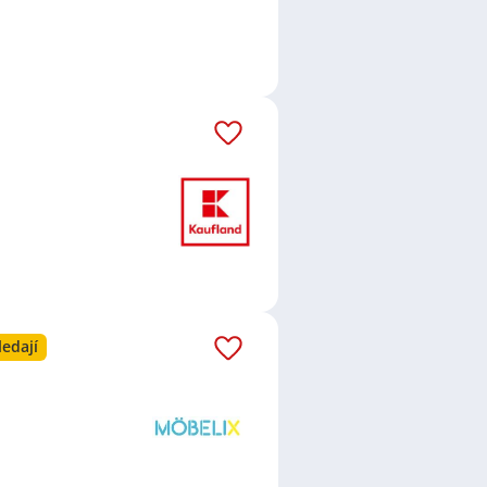
ledají