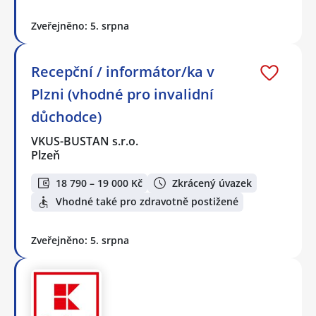
Zveřejněno: 5. srpna
Recepční / informátor/ka v
Plzni (vhodné pro invalidní
důchodce)
VKUS-BUSTAN s.r.o.
Plzeň
18 790 – 19 000 Kč
Zkrácený úvazek
Vhodné také pro zdravotně postižené
Zveřejněno: 5. srpna