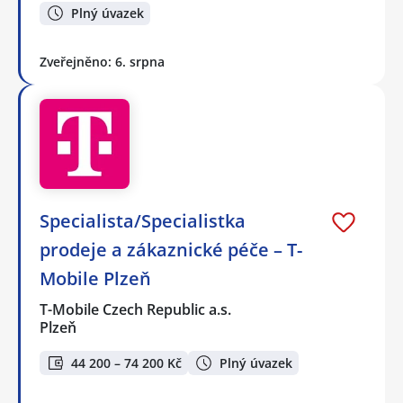
Plný úvazek
Zveřejněno: 6. srpna
Specialista/Specialistka
prodeje a zákaznické péče – T-
Mobile Plzeň
T-Mobile Czech Republic a.s.
Plzeň
44 200 – 74 200 Kč
Plný úvazek