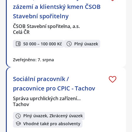
zázemí a klientský kmen ČSOB
Stavební spořitelny
ČSOB Stavební spořitelna, a.s.
Celá ČR
50 000 – 100 000 Kč
Plný úvazek
Zveřejněno: 7. srpna
Sociální pracovník /
pracovnice pro CPIC - Tachov
Správa uprchlických zařízení…
Tachov
Plný úvazek, Zkrácený úvazek
Vhodné také pro absolventy