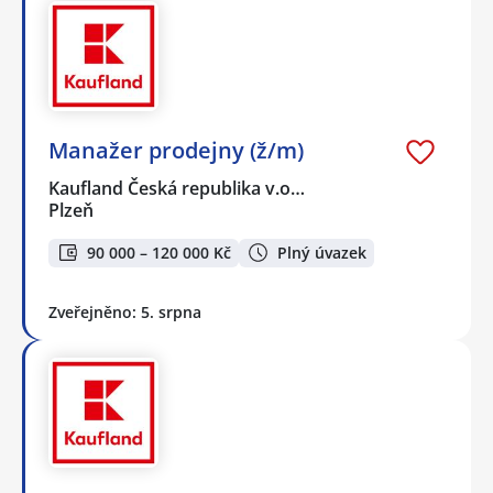
Manažer prodejny (ž/m)
Kaufland Česká republika v.o…
Plzeň
90 000 – 120 000 Kč
Plný úvazek
Zveřejněno: 5. srpna