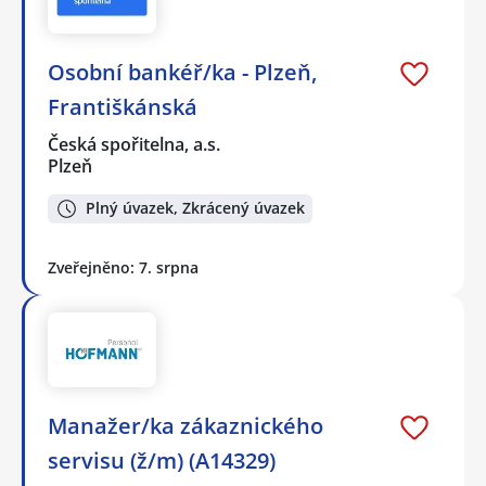
Osobní bankéř/ka - Plzeň,
Františkánská
Česká spořitelna, a.s.
Plzeň
Plný úvazek, Zkrácený úvazek
Zveřejněno: 7. srpna
Manažer/ka zákaznického
servisu (ž/m) (A14329)