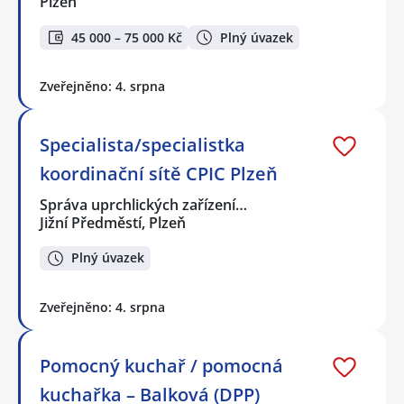
Plzeň
45 000 – 75 000 Kč
Plný úvazek
Zveřejněno: 4. srpna
Specialista/specialistka
koordinační sítě CPIC Plzeň
Správa uprchlických zařízení…
Jižní Předměstí, Plzeň
Plný úvazek
Zveřejněno: 4. srpna
Pomocný kuchař / pomocná
kuchařka – Balková (DPP)