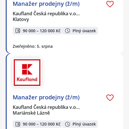
Manažer prodejny (ž/m)
Kaufland Česká republika v.o…
Klatovy
90 000 – 120 000 Kč
Plný úvazek
Zveřejněno: 5. srpna
Manažer prodejny (ž/m)
Kaufland Česká republika v.o…
Mariánské Lázně
90 000 – 120 000 Kč
Plný úvazek