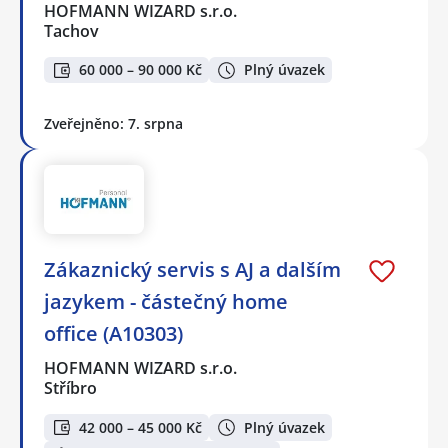
HOFMANN WIZARD s.r.o.
Tachov
60 000 – 90 000 Kč
Plný úvazek
Zveřejněno: 7. srpna
Zákaznický servis s AJ a dalším
jazykem - částečný home
office (A10303)
HOFMANN WIZARD s.r.o.
Stříbro
42 000 – 45 000 Kč
Plný úvazek