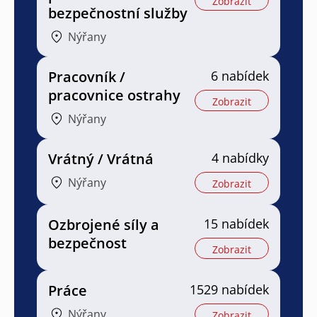
Zobrazit
bezpečnostní služby
Nýřany
Pracovník /
6 nabídek
pracovnice ostrahy
Zobrazit
Nýřany
Vrátný / Vrátná
4 nabídky
Nýřany
Zobrazit
Ozbrojené síly a
15 nabídek
bezpečnost
Zobrazit
Práce
1529 nabídek
Nýřany
Zobrazit