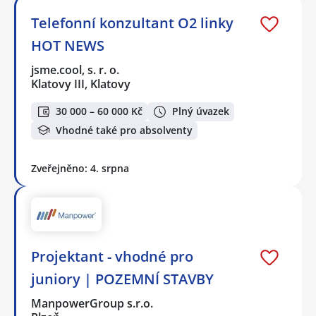
Telefonní konzultant O2 linky
HOT NEWS
jsme.cool, s. r. o.
Klatovy III, Klatovy
30 000 – 60 000 Kč
Plný úvazek
Vhodné také pro absolventy
Zveřejněno: 4. srpna
Projektant - vhodné pro
juniory | POZEMNÍ STAVBY
ManpowerGroup s.r.o.