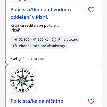
Policista/tka na obvodním
oddělení v Plzni.
Krajské ředitelství policie…
Plzeň
32 900 – 41 500 Kč
Plný úvazek
Vhodné také pro absolventy
Zveřejněno: 7. srpna
Policista/ka dálničního