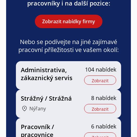
pracovníky i na další pozice:
Zobrazit nabídky firmy
Nebo se podívejte na jiné zajímavé
pracovní příležitosti ve vašem okolí:
Administrativa,
104 nabídek
zákaznický servis
Zobrazit
Strážný / Strážná
8 nabídek
Nýřany
Zobrazit
Pracovník /
6 nabídek
pracovnice