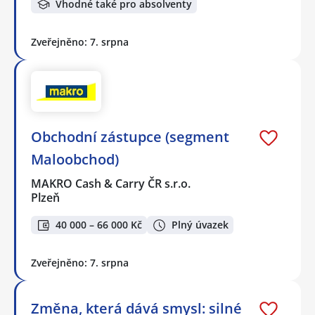
Vhodné také pro absolventy
Zveřejněno: 7. srpna
Obchodní zástupce (segment
Maloobchod)
MAKRO Cash & Carry ČR s.r.o.
Plzeň
40 000 – 66 000 Kč
Plný úvazek
Zveřejněno: 7. srpna
Změna, která dává smysl: silné