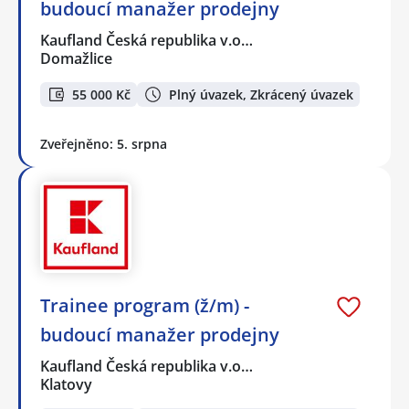
budoucí manažer prodejny
Kaufland Česká republika v.o…
Domažlice
55 000 Kč
Plný úvazek, Zkrácený úvazek
Zveřejněno: 5. srpna
Trainee program (ž/m) -
budoucí manažer prodejny
Kaufland Česká republika v.o…
Klatovy