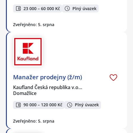
23 000 – 60 000 Kč
Plný úvazek
Zveřejněno: 5. srpna
Manažer prodejny (ž/m)
Kaufland Česká republika v.o…
Domažlice
90 000 – 120 000 Kč
Plný úvazek
Zveřejněno: 5. srpna