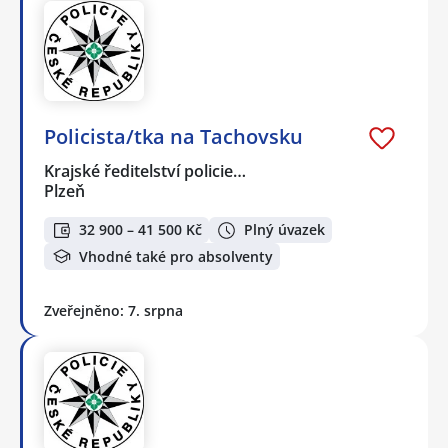
Policista/tka na Tachovsku
Krajské ředitelství policie…
Plzeň
32 900 – 41 500 Kč
Plný úvazek
Vhodné také pro absolventy
Zveřejněno: 7. srpna