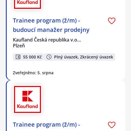
Trainee program (ž/m) -
budoucí manažer prodejny
Kaufland Česká republika v.o…
Plzeň
55 000 Kč
Plný úvazek, Zkrácený úvazek
Zveřejněno: 5. srpna
Trainee program (ž/m) -