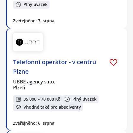
Plný úvazek
Zveřejněno: 7. srpna
Telefonní operátor - v centru
Plzne
UBBE agency s.r.o.
Plzeň
35 000 – 70 000 Kč
Plný úvazek
Vhodné také pro absolventy
Zveřejněno: 6. srpna