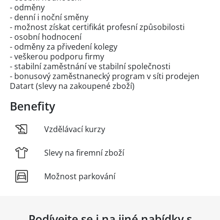
- odměny
- denní i noční směny
- možnost získat certifikát profesní způsobilosti
- osobní hodnocení
- odměny za přivedení kolegy
- veškerou podporu firmy
- stabilní zaměstnání ve stabilní společnosti
- bonusový zaměstnanecký program v síti prodejen
Datart (slevy na zakoupené zboží)
Benefity
Vzdělávací kurzy
Slevy na firemní zboží
Možnost parkování
Podívejte se i na jiné nabídky s