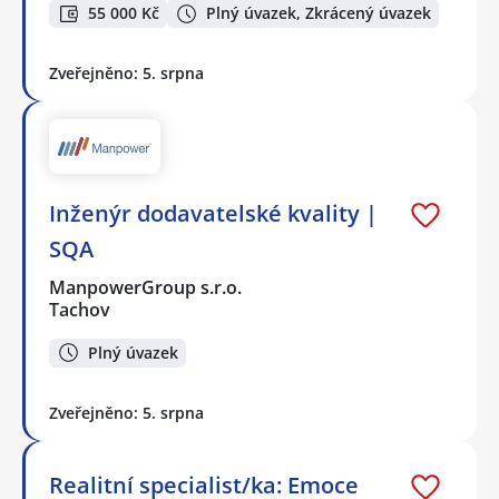
55 000 Kč
Plný úvazek, Zkrácený úvazek
Zveřejněno: 5. srpna
Inženýr dodavatelské kvality |
SQA
ManpowerGroup s.r.o.
Tachov
Plný úvazek
Zveřejněno: 5. srpna
Realitní specialist/ka: Emoce