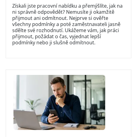
Získali jste pracovní nabídku a přemýšlíte, jak na
ni správně odpovědět? Nemusíte ji okamžitě
přijmout ani odmítnout. Nejprve si ověřte
všechny podmínky a poté zaměstnavateli jasně
sdělte své rozhodnutí. Ukážeme vám, jak práci
přijmout, požádat o čas, vyjednat lepší
podmínky nebo ji slušně odmítnout.