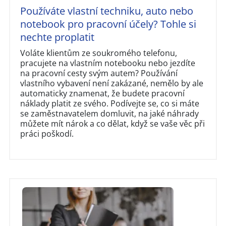
Používáte vlastní techniku, auto nebo
notebook pro pracovní účely? Tohle si
nechte proplatit
Voláte klientům ze soukromého telefonu,
pracujete na vlastním notebooku nebo jezdíte
na pracovní cesty svým autem? Používání
vlastního vybavení není zakázané, nemělo by ale
automaticky znamenat, že budete pracovní
náklady platit ze svého. Podívejte se, co si máte
se zaměstnavatelem domluvit, na jaké náhrady
můžete mít nárok a co dělat, když se vaše věc při
práci poškodí.