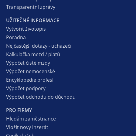
Transparentní zprávy
UŽITEČNÉ INFORMACE
Vytvořit životopis
Poradna
Nejčastější dotazy - uchazeči
Kalkulačka mezd / platů
Výpočet čisté mzdy
Výpočet nemocenské
Encyklopedie profesí
Výpočet podpory
Výpočet odchodu do důchodu
PRO FIRMY
Hledám zaměstnance
Vložit nový inzerát
Ceník služeb