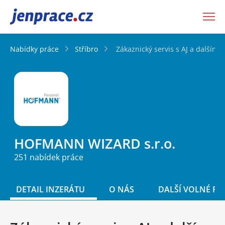
JenPráce.cz
Nabídky práce
Stříbro
Zákaznický servis s AJ a dalším 
HOFMANN WIZARD s.r.o.
251 nabídek práce
DETAIL INZERÁTU
O NÁS
DALŠÍ VOLNÉ PO