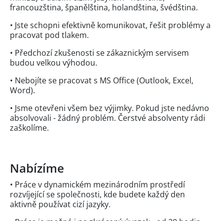
francouzština, španělština, holandština, švédština.
• Jste schopni efektivně komunikovat, řešit problémy a
pracovat pod tlakem.
• Předchozí zkušenosti se zákaznickým servisem
budou velkou výhodou.
• Nebojíte se pracovat s MS Office (Outlook, Excel,
Word).
• Jsme otevřeni všem bez výjimky. Pokud jste nedávno
absolvovali - žádný problém. Čerstvé absolventy rádi
zaškolíme.
Nabízíme
• Práce v dynamickém mezinárodním prostředí
rozvíjející se společnosti, kde budete každý den
aktivně používat cizí jazyky.