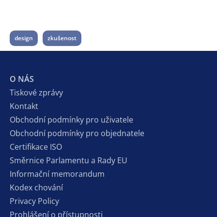
design
zkušenost
O NÁS
Tiskové zprávy
Kontakt
Obchodní podmínky pro uživatele
Obchodní podmínky pro objednatele
Certifikace ISO
Směrnice Parlamentu a Rady EU
Informační memorandum
Kodex chování
Privacy Policy
Prohlášení o přístupnosti