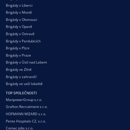
Brigády v Liberci
Brigády v Mostě
Brigády v Olomouci
Brigády v Opavě
Brigády v Ostravě
Brigády v Pardubicích
Brigády v Plzni
Brigády v Praze
Brigády v Ústí nad Labem
Brigády ve Zlíně
Brigády v zahraničí
Brigády ve vaší
lokalitě
TOP SPOLEČNOSTI
ManpowerGroup s.r.o.
Grafton Recruitment s.r.o.
HOFMANN WIZARD s.r.o.
Penta Hospitals CZ, s.r.o.
Comac jobs s.r.o.