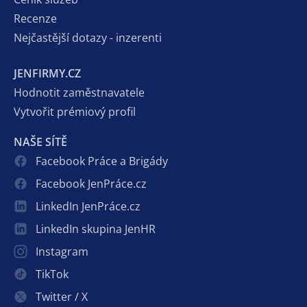
Recenze
Nejčastější dotazy - inzerenti
JENFIRMY.CZ
Hodnotit zaměstnavatele
Vytvořit prémiový profil
NAŠE SÍTĚ
Facebook Práce a Brigády
Facebook JenPráce.cz
LinkedIn JenPráce.cz
LinkedIn skupina JenHR
Instagram
TikTok
Twitter / X