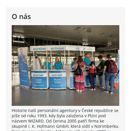
O nás
Historie naší personální agentury v České republice se
píše od roku 1993, kdy byla založena v Plzni pod
názvem WIZARD. Od června 2005 patří firma ke
skupině I. K. Hofmann GmbH, která sídlí v Norimberku.