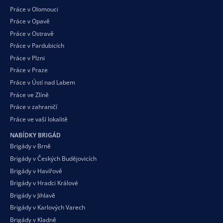
Práce v Olomouci
Práce v Opavě
Práce v Ostravě
Práce v Pardubicích
Práce v Plzni
Práce v Praze
Práce v Ústí nad Labem
Práce ve Zlíně
Práce v zahraničí
Práce ve vaší
lokalitě
NABÍDKY BRIGÁD
Brigády v Brně
Brigády v Českých Budějovicích
Brigády v Havířově
Brigády v Hradci Králové
Brigády v Jihlavě
Brigády v Karlových Varech
Brigády v Kladně