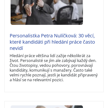
Personalistka Petra Nulíčková: 30 věcí,
které kandidáti při hledání práce často
nevidí
Hledání práce většina lidí zažije několikrát za
život. Personalisté se jím ale zabývají každý den.
Čtou životopisy, vedou pohovory, porovnávají
kandidáty, komunikují s manažery. Často také
velmi rychle poznají, jestli je kandidát připravený
a hlásí se na relevantní pozici.