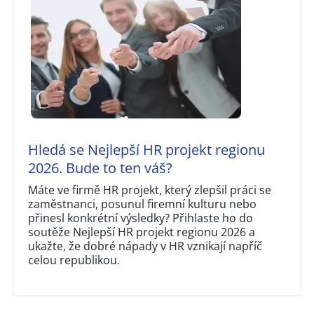
Hledá se Nejlepší HR projekt regionu
2026. Bude to ten váš?
Máte ve firmě HR projekt, který zlepšil práci se
zaměstnanci, posunul firemní kulturu nebo
přinesl konkrétní výsledky? Přihlaste ho do
soutěže Nejlepší HR projekt regionu 2026 a
ukažte, že dobré nápady v HR vznikají napříč
celou republikou.