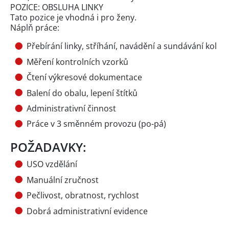
POZICE: OBSLUHA LINKY
Tato pozice je vhodná i pro ženy.
Náplň práce:
Přebírání linky, stříhání, navádění a sundávání kol
Měření kontrolních vzorků
Čtení výkresové dokumentace
Balení do obalu, lepení štítků
Administrativní činnost
Práce v 3 směnném provozu (po-pá)
POŽADAVKY:
USO vzdělání
Manuální zručnost
Pečlivost, obratnost, rychlost
Dobrá administrativní evidence