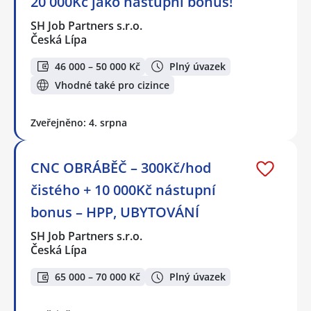
20 000Kč jako nástupní bonus!
SH Job Partners s.r.o.
Česká Lípa
46 000 – 50 000 Kč
Plný úvazek
Vhodné také pro cizince
Zveřejněno: 4. srpna
CNC OBRÁBĚČ – 300Kč/hod
čistého + 10 000Kč nástupní
bonus – HPP, UBYTOVÁNÍ
SH Job Partners s.r.o.
Česká Lípa
65 000 – 70 000 Kč
Plný úvazek