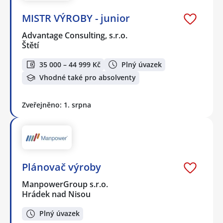
MISTR VÝROBY - junior
Advantage Consulting, s.r.o.
Štětí
35 000 – 44 999 Kč
Plný úvazek
Vhodné také pro absolventy
Zveřejněno: 1. srpna
Plánovač výroby
ManpowerGroup s.r.o.
Hrádek nad Nisou
Plný úvazek