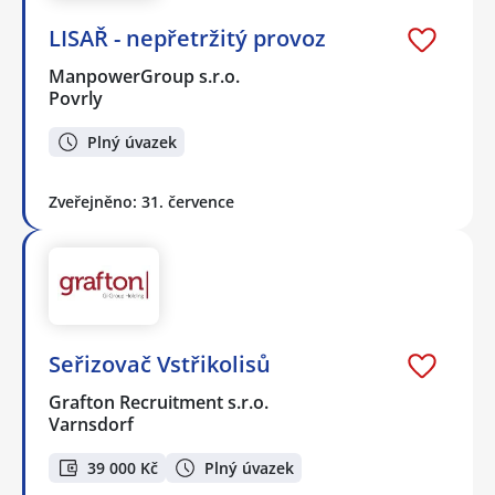
LISAŘ - nepřetržitý provoz
ManpowerGroup s.r.o.
Povrly
Plný úvazek
Zveřejněno: 31. července
Seřizovač Vstřikolisů
Grafton Recruitment s.r.o.
Varnsdorf
39 000 Kč
Plný úvazek