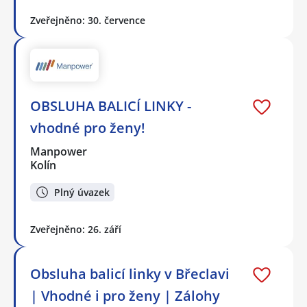
Zveřejněno: 30. července
OBSLUHA BALICÍ LINKY -
vhodné pro ženy!
Manpower
Kolín
Plný úvazek
Zveřejněno: 26. září
Obsluha balicí linky v Břeclavi
| Vhodné i pro ženy | Zálohy