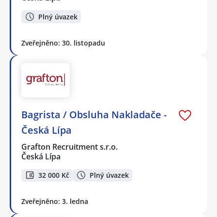
Plný úvazek
Zveřejněno: 30. listopadu
Bagrista / Obsluha Nakladače -
Česká Lípa
Grafton Recruitment s.r.o.
Česká Lípa
32 000 Kč
Plný úvazek
Zveřejněno: 3. ledna