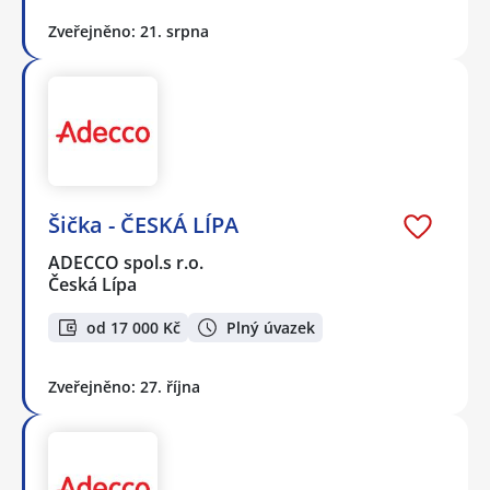
Zveřejněno: 21. srpna
Šička - ČESKÁ LÍPA
ADECCO spol.s r.o.
Česká Lípa
od 17 000 Kč
Plný úvazek
Zveřejněno: 27. října