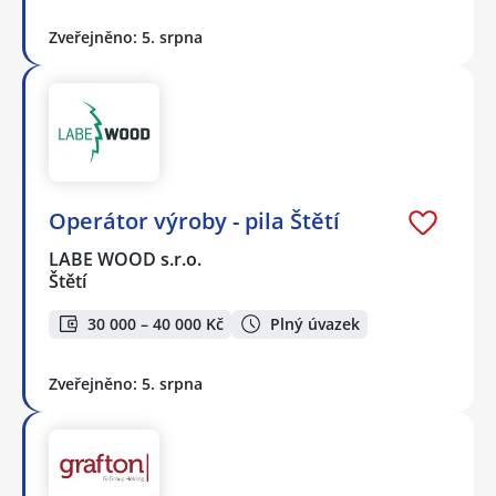
Zveřejněno: 5. srpna
Operátor výroby - pila Štětí
LABE WOOD s.r.o.
Štětí
30 000 – 40 000 Kč
Plný úvazek
Zveřejněno: 5. srpna