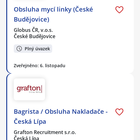
Obsluha mycí linky (České
Budějovice)
Globus ČR, v.o.s.
České Budějovice
Plný úvazek
Zveřejněno: 6. listopadu
Bagrista / Obsluha Nakladače -
Česká Lípa
Grafton Recruitment s.r.o.
Česká Lípa