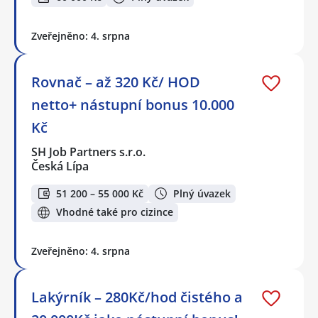
Zveřejněno: 4. srpna
Rovnač – až 320 Kč/ HOD
netto+ nástupní bonus 10.000
Kč
SH Job Partners s.r.o.
Česká Lípa
51 200 – 55 000 Kč
Plný úvazek
Vhodné také pro cizince
Zveřejněno: 4. srpna
Lakýrník – 280Kč/hod čistého a