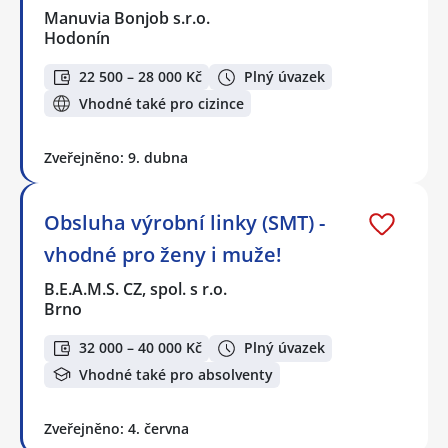
Manuvia Bonjob s.r.o.
Hodonín
22 500 – 28 000 Kč
Plný úvazek
Vhodné také pro cizince
Zveřejněno: 9. dubna
Obsluha výrobní linky (SMT) -
vhodné pro ženy i muže!
B.E.A.M.S. CZ, spol. s r.o.
Brno
32 000 – 40 000 Kč
Plný úvazek
Vhodné také pro absolventy
Zveřejněno: 4. června