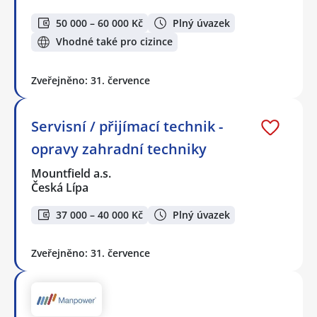
50 000 – 60 000 Kč
Plný úvazek
Vhodné také pro cizince
Zveřejněno: 31. července
Servisní / přijímací technik -
opravy zahradní techniky
Mountfield a.s.
Česká Lípa
37 000 – 40 000 Kč
Plný úvazek
Zveřejněno: 31. července