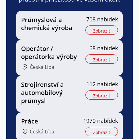
Průmyslová a
708 nabídek
chemická výroba
Zobrazit
Operátor /
68 nabídek
operátorka výroby
Zobrazit
Česká Lípa
Strojírenství a
112 nabídek
automobilový
Zobrazit
průmysl
Práce
1970 nabídek
Česká Lípa
Zobrazit