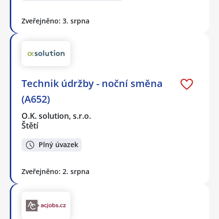
Zveřejněno: 3. srpna
Technik údržby - noční směna
(A652)
O.K. solution, s.r.o.
Štětí
Plný úvazek
Zveřejněno: 2. srpna