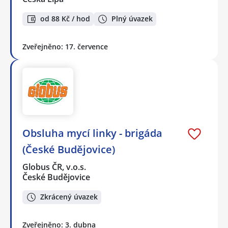
od 88 Kč / hod
Plný úvazek
Zveřejněno: 17. července
Obsluha mycí linky - brigáda
(České Budějovice)
Globus ČR, v.o.s.
České Budějovice
Zkrácený úvazek
Zveřejněno: 3. dubna