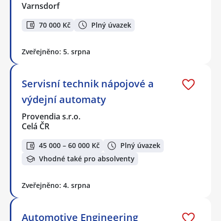
Varnsdorf
70 000 Kč
Plný úvazek
Zveřejněno: 5. srpna
Servisní technik nápojové a
výdejní automaty
Provendia s.r.o.
Celá ČR
45 000 – 60 000 Kč
Plný úvazek
Vhodné také pro absolventy
Zveřejněno: 4. srpna
Automotive Engineering