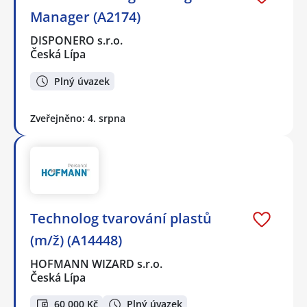
Manager (A2174)
DISPONERO s.r.o.
Česká Lípa
Plný úvazek
Zveřejněno: 4. srpna
Technolog tvarování plastů
(m/ž) (A14448)
HOFMANN WIZARD s.r.o.
Česká Lípa
60 000 Kč
Plný úvazek