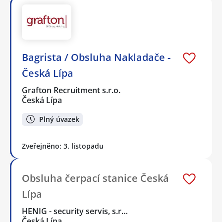
Bagrista / Obsluha Nakladače -
Česká Lípa
Grafton Recruitment s.r.o.
Česká Lípa
Plný úvazek
Zveřejněno: 3. listopadu
Obsluha čerpací stanice Česká
Lípa
HENIG - security servis, s.r…
Česká Lípa