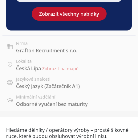
Zobrazit všechny nabídky
Firma
Grafton Recruitment s.r.o.
Lokalita
Česká Lípa
Zobrazit na mapě
Jazykové znalosti
Český jazyk
(Začátečník A1)
Minimální vzdělání
Odborné vyučení bez maturity
Hledáme dělníky / operátory výroby – prostě šikovné
ruce, které budou obsluhovat výrobní linku.