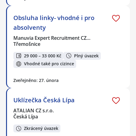
Obsluha linky- vhodné i pro
absolventy
Manuvia Expert Recruitment CZ…
Třemošnice
29 000 – 33 000 Kč
Plný úvazek
Vhodné také pro cizince
Zveřejněno: 27. února
Uklízečka Česká Lípa
ATALIAN CZ s.r.o.
Česká Lípa
Zkrácený úvazek