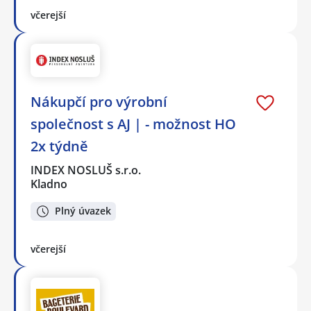
včerejší
Nákupčí pro výrobní
společnost s AJ | - možnost HO
2x týdně
INDEX NOSLUŠ s.r.o.
Kladno
Plný úvazek
včerejší