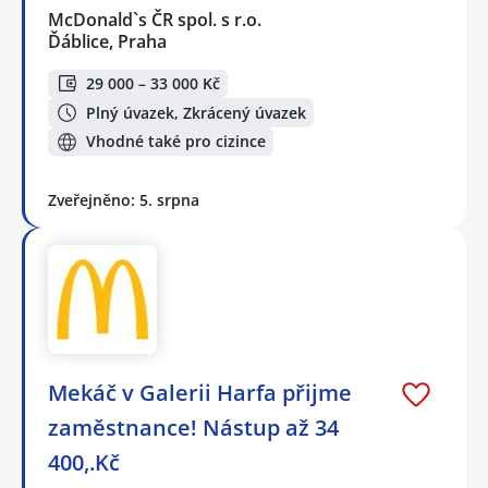
McDonald`s ČR spol. s r.o.
Ďáblice, Praha
29 000 – 33 000 Kč
Plný úvazek, Zkrácený úvazek
Vhodné také pro cizince
Zveřejněno: 5. srpna
Mekáč v Galerii Harfa přijme
zaměstnance! Nástup až 34
400,.Kč