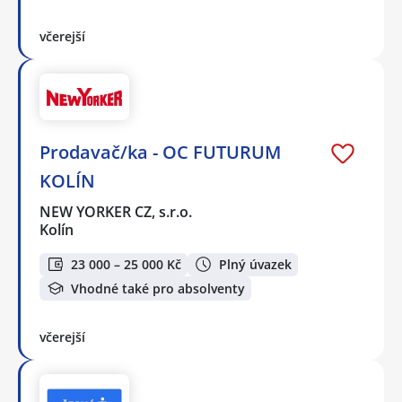
včerejší
Prodavač/ka - OC FUTURUM
KOLÍN
NEW YORKER CZ, s.r.o.
Kolín
23 000 – 25 000 Kč
Plný úvazek
Vhodné také pro absolventy
včerejší