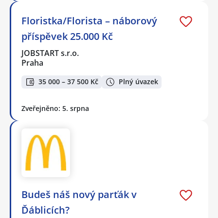
Floristka/Florista – náborový
příspěvek 25.000 Kč
JOBSTART s.r.o.
Praha
35 000 – 37 500 Kč
Plný úvazek
Zveřejněno: 5. srpna
Budeš náš nový parťák v
Ďáblicích?