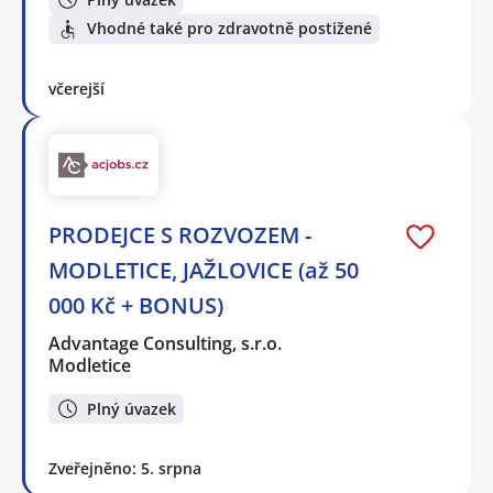
Vhodné také pro zdravotně postižené
včerejší
PRODEJCE S ROZVOZEM -
MODLETICE, JAŽLOVICE (až 50
000 Kč + BONUS)
Advantage Consulting, s.r.o.
Modletice
Plný úvazek
Zveřejněno: 5. srpna