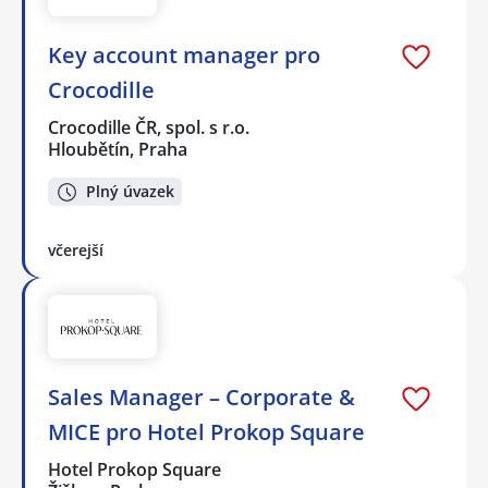
Key account manager pro
Crocodille
Crocodille ČR, spol. s r.o.
Hloubětín, Praha
Plný úvazek
včerejší
Sales Manager – Corporate &
MICE pro Hotel Prokop Square
Hotel Prokop Square