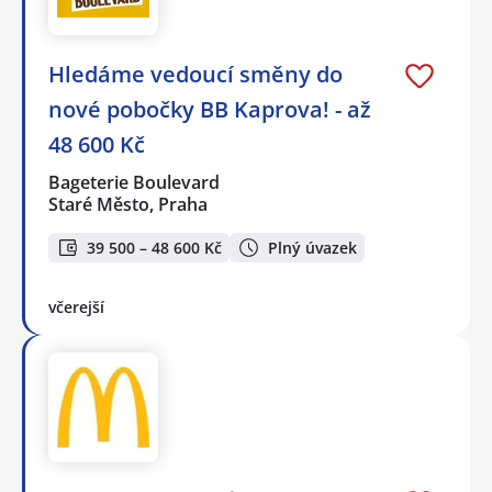
Hledáme vedoucí směny do
nové pobočky BB Kaprova! - až
48 600 Kč
Bageterie Boulevard
Staré Město, Praha
39 500 – 48 600 Kč
Plný úvazek
včerejší