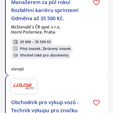
Manažerem za půl roku!
Rozběhni kariéru sprintem!
Odměna až 35 500 Kč.
McDonald`s ČR spol. s r.o.
Horní Počernice, Praha
29 800 – 35 500 Kč
Plný úvazek, Zkrácený úvazek
Vhodné také pro absolventy
včerejší
Obchodník pro výkup vozů -
Technik výkupu pro značku