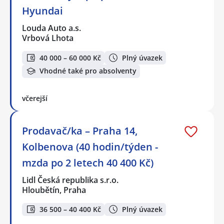
Hyundai
Louda Auto a.s.
Vrbová Lhota
40 000 – 60 000 Kč
Plný úvazek
Vhodné také pro absolventy
včerejší
Prodavač/ka – Praha 14,
Kolbenova (40 hodin/týden -
mzda po 2 letech 40 400 Kč)
Lidl Česká republika s.r.o.
Hloubětín, Praha
36 500 – 40 400 Kč
Plný úvazek