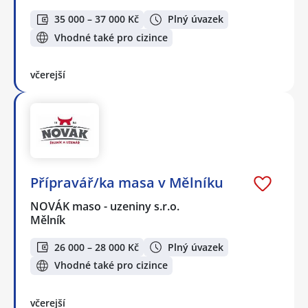
35 000 – 37 000 Kč
Plný úvazek
Vhodné také pro cizince
včerejší
Přípravář/ka masa v Mělníku
NOVÁK maso - uzeniny s.r.o.
Mělník
26 000 – 28 000 Kč
Plný úvazek
Vhodné také pro cizince
včerejší