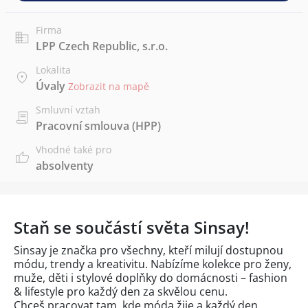
Firma
LPP Czech Republic, s.r.o.
Lokalita
Úvaly
Zobrazit na mapě
Smluvní vztah
Pracovní smlouva (HPP)
Vhodné také pro
absolventy
Staň se součástí světa Sinsay!
Sinsay je značka pro všechny, kteří milují dostupnou
módu, trendy a kreativitu. Nabízíme kolekce pro ženy,
muže, děti i stylové doplňky do domácnosti – fashion
& lifestyle pro každý den za skvělou cenu.
Chceš pracovat tam, kde móda žije a každý den