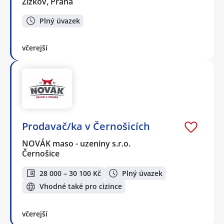
Žižkov, Praha
Plný úvazek
včerejší
Prodavač/ka v Černošicích
NOVÁK maso - uzeniny s.r.o.
Černošice
28 000 – 30 100 Kč
Plný úvazek
Vhodné také pro cizince
včerejší