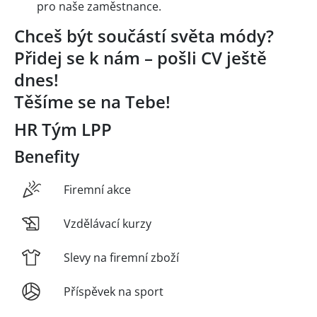
pro naše zaměstnance.
Chceš být součástí světa módy?
Přidej se k nám – pošli CV ještě
dnes!
Těšíme se na Tebe!
HR Tým LPP
Benefity
Firemní akce
Vzdělávací kurzy
Slevy na firemní zboží
Příspěvek na sport