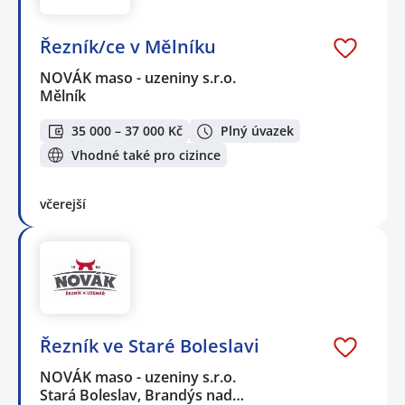
Řezník/ce v Mělníku
NOVÁK maso - uzeniny s.r.o.
Mělník
35 000 – 37 000 Kč
Plný úvazek
Vhodné také pro cizince
včerejší
Řezník ve Staré Boleslavi
NOVÁK maso - uzeniny s.r.o.
Stará Boleslav, Brandýs nad…