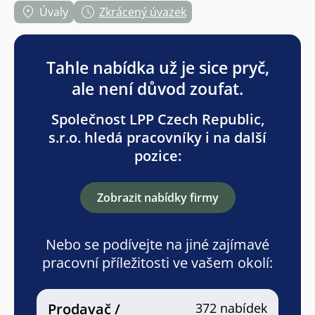
Úvaly
Zkrácený úvazek
Tahle nabídka už je sice pryč,
ale není důvod zoufat.
Společnost LPP Czech Republic,
s.r.o. hledá pracovníky i na další
pozice:
Zobrazit nabídky firmy
Nebo se podívejte na jiné zajímavé
pracovní příležitosti ve vašem okolí:
Prodavač /
372 nabídek