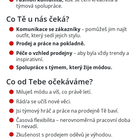
týmová spolupráce.
Co Tě u nás čeká?
Komunikace se zákazníky
– pomůžeš jim najít
outfit, který sedí jejich stylu.
Prodej a práce na pokladně.
Péče o vzhled prodejny
– aby byla vždy trendy a
inspirativní.
Spolupráce s týmem, který žije módou.
Co od Tebe očekáváme?
Miluješ módu a víš, co právě letí.
Rád/a se učíš nové věci.
Jsi týmový hráč a práce na prodejně Tě baví.
Časová flexibilita – nerovnoměrná pracovní doba
Ti nevadí.
Zkušenost s prodejem oděvů je výhodou.