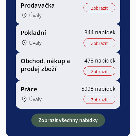
Prodavačka
Zobrazit
Úvaly
Pokladní
344 nabídek
Úvaly
Zobrazit
Obchod, nákup a
478 nabídek
prodej zboží
Zobrazit
Práce
5998 nabídek
Úvaly
Zobrazit
Zobrazit všechny nabídky