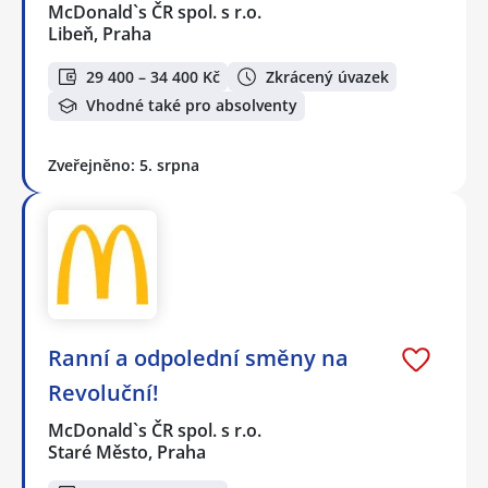
McDonald`s ČR spol. s r.o.
Libeň, Praha
29 400 – 34 400 Kč
Zkrácený úvazek
Vhodné také pro absolventy
Zveřejněno: 5. srpna
Ranní a odpolední směny na
Revoluční!
McDonald`s ČR spol. s r.o.
Staré Město, Praha