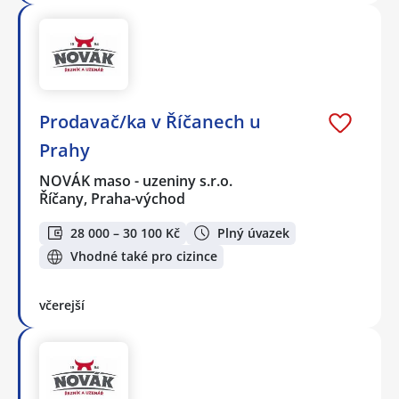
Prodavač/ka v Říčanech u
Prahy
NOVÁK maso - uzeniny s.r.o.
Říčany, Praha-východ
28 000 – 30 100 Kč
Plný úvazek
Vhodné také pro cizince
včerejší