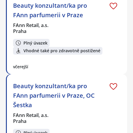
Beauty konzultant/ka pro
FAnn parfumerii v Praze
FAnn Retail, a.s.
Praha
Plný úvazek
Vhodné také pro zdravotně postižené
včerejší
Beauty konzultant/ka pro
FAnn parfumerii v Praze, OC
Šestka
FAnn Retail, a.s.
Praha
Plný úvazek