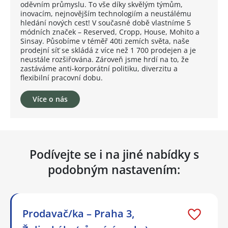
oděvním průmyslu. To vše díky skvělým týmům,
inovacím, nejnovějším technologiím a neustálému
hledání nových cest! V současné době vlastníme 5
módních značek – Reserved, Cropp, House, Mohito a
Sinsay. Působíme v téměř 40ti zemích světa, naše
prodejní síť se skládá z více než 1 700 prodejen a je
neustále rozšiřována. Zároveň jsme hrdí na to, že
zastáváme anti-korporátní politiku, diverzitu a
flexibilní pracovní dobu.
Více o nás
Podívejte se i na jiné nabídky s
podobným nastavením:
Prodavač/ka – Praha 3,