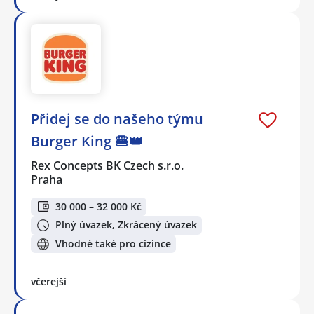
Přidej se do našeho týmu
Burger King 🍔👑
Rex Concepts BK Czech s.r.o.
Praha
30 000 – 32 000 Kč
Plný úvazek, Zkrácený úvazek
Vhodné také pro cizince
včerejší