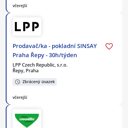
včerejší
Prodavač/ka - pokladní SINSAY
Praha Řepy - 30h/týden
LPP Czech Republic, s.r.o.
Řepy, Praha
Zkrácený úvazek
včerejší