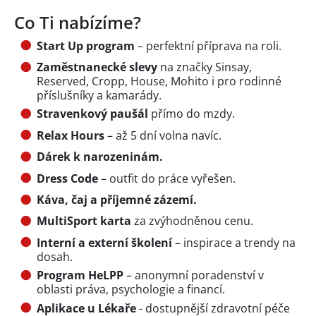
Co Ti nabízíme?
Start Up program
– perfektní příprava na roli.
Zaměstnanecké slevy
na značky Sinsay,
Reserved, Cropp, House, Mohito i pro rodinné
příslušníky a kamarády.
Stravenkový paušál
přímo do mzdy.
Relax Hours
– až 5 dní volna navíc.
Dárek k narozeninám.
Dress Code
– outfit do práce vyřešen.
Káva, čaj a příjemné zázemí.
MultiSport karta
za zvýhodněnou cenu.
Interní a externí školení
– inspirace a trendy na
dosah.
Program HeLPP
– anonymní poradenství v
oblasti práva, psychologie a financí.
Aplikace u Lékaře
- dostupnější zdravotní péče