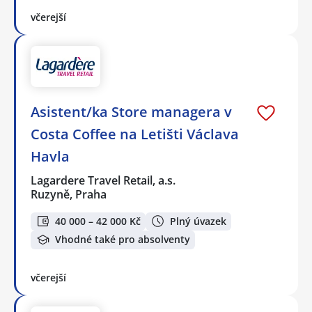
včerejší
Asistent/ka Store managera v
Costa Coffee na Letišti Václava
Havla
Lagardere Travel Retail, a.s.
Ruzyně, Praha
40 000 – 42 000 Kč
Plný úvazek
Vhodné také pro absolventy
včerejší