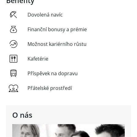
Benefity
Dovolená navíc
Finanční bonusy a prémie
Možnost kariérního růstu
Kafetérie
Příspěvek na dopravu
Přátelské prostředí
O nás