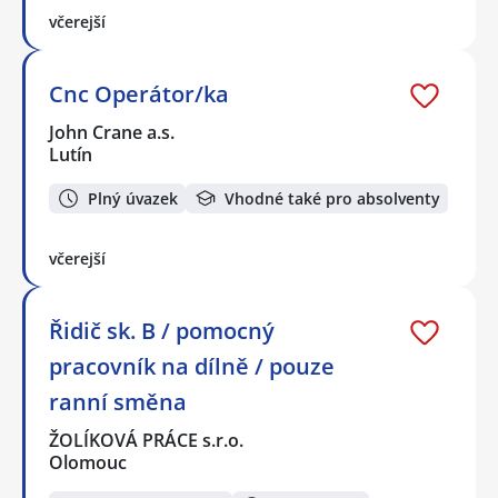
včerejší
Cnc Operátor/ka
John Crane a.s.
Lutín
Plný úvazek
Vhodné také pro absolventy
včerejší
Řidič sk. B / pomocný
pracovník na dílně / pouze
ranní směna
ŽOLÍKOVÁ PRÁCE s.r.o.
Olomouc