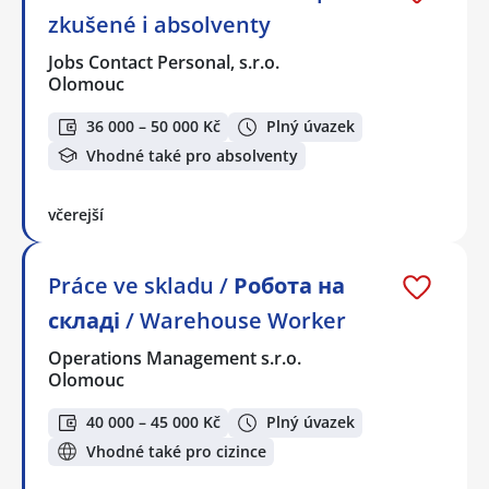
zkušené i absolventy
Jobs Contact Personal, s.r.o.
Olomouc
36 000 – 50 000 Kč
Plný úvazek
Vhodné také pro absolventy
včerejší
Práce ve skladu / Робота на
складі / Warehouse Worker
Operations Management s.r.o.
Olomouc
40 000 – 45 000 Kč
Plný úvazek
Vhodné také pro cizince