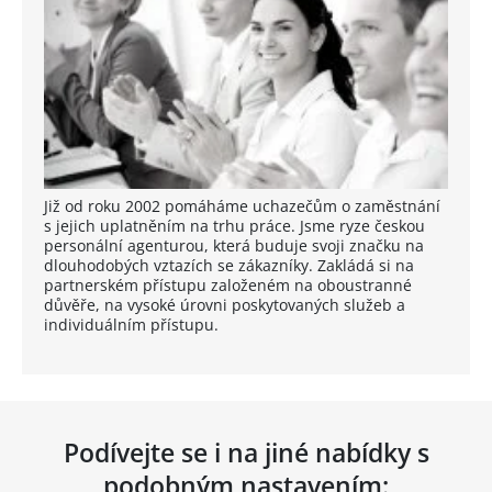
Již od roku 2002 pomáháme uchazečům o zaměstnání
s jejich uplatněním na trhu práce. Jsme ryze českou
personální agenturou, která buduje svoji značku na
dlouhodobých vztazích se zákazníky. Zakládá si na
partnerském přístupu založeném na oboustranné
důvěře, na vysoké úrovni poskytovaných služeb a
individuálním přístupu.
Podívejte se i na jiné nabídky s
podobným nastavením: