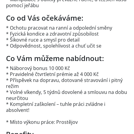
pomocí jeřábu
Co od Vás očekáváme:
* Ochotu pracovat na ranní a odpolední směny
* Fyzická kondice a zdravotní způsobilost
* Šikovné ruce a smysl pro detail
* Odpovědnost, spolehlivost a chuť učit se
Co Vám můžeme nabídnout:
* Náborový bonus 10 000 Kč
* Pravidelné čtvrtletní prémie až 4 000 Kč
* Příspěvek na dopravu, dotované stravování i pitný
režim
* Volné víkendy, 5 týdnů dovolené a smlouvu na dobu
neurčitou
* Kompletní zaškolení – tuhle práci zvládne i
absolvent!
* Místo výkonu práce: Prostějov