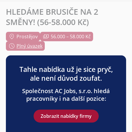
HLEDÁME BRUSIČE NA 2
SMĚNY! (56-58.000 Kč)
Prostějov
56.000 – 58.000 Kč
Plný úvazek
Tahle nabídka už je sice pryč,
ale není důvod zoufat.
Společnost AC Jobs, s.r.o. hledá
pracovníky i na další pozice:
Zobrazit nabídky firmy