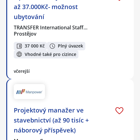
až 37.000Kč- možnost
ubytování
TRANSFER International Staff…
Prostějov
37 000 Kč
Plný úvazek
Vhodné také pro cizince
včerejší
Projektový manažer ve
stavebnictví (až 90 tisíc +
náborový příspěvek)