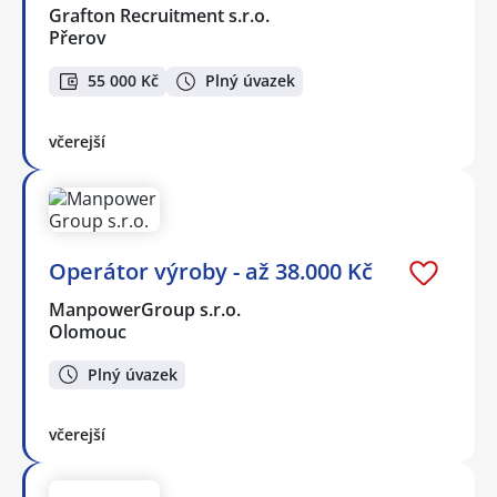
Grafton Recruitment s.r.o.
Přerov
55 000 Kč
Plný úvazek
včerejší
Operátor výroby - až 38.000 Kč
ManpowerGroup s.r.o.
Olomouc
Plný úvazek
včerejší