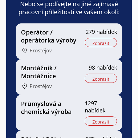
Nebo se podívejte na jiné zajímavé
pracovní příležitosti ve vašem okolí:
Operátor /
279 nabídek
operátorka výroby
Zobrazit
Prostějov
Montážník /
98 nabídek
Montážnice
Zobrazit
Prostějov
Průmyslová a
1297
nabídek
chemická výroba
Zobrazit