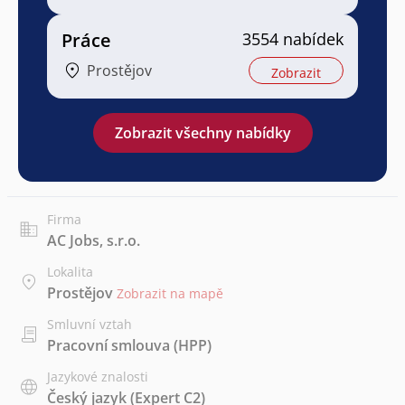
Práce
3554 nabídek
Prostějov
Zobrazit
Zobrazit všechny nabídky
Firma
AC Jobs, s.r.o.
Lokalita
Prostějov
Zobrazit na mapě
Smluvní vztah
Pracovní smlouva (HPP)
Jazykové znalosti
Český jazyk
(Expert C2)