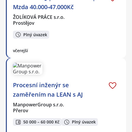
Mzda 40.000-47.000Kč
ŽOLÍKOVÁ PRÁCE s.r.o.
Prostějov
Plný úvazek
včerejší
Procesní inženýr se
zaměřením na LEAN s AJ
ManpowerGroup s.r.o.
Přerov
50 000 – 60 000 Kč
Plný úvazek