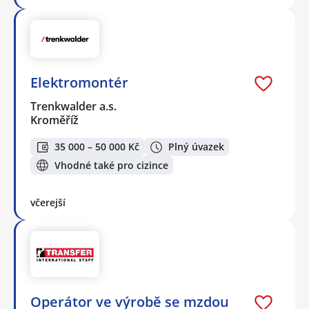
Elektromontér
Trenkwalder a.s.
Kroměříž
35 000 – 50 000 Kč
Plný úvazek
Vhodné také pro cizince
včerejší
Operátor ve výrobě se mzdou