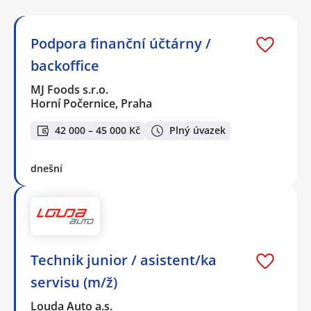
Podpora finanční účtárny /
backoffice
MJ Foods s.r.o.
Horní Počernice, Praha
42 000 – 45 000 Kč
Plný úvazek
dnešní
Technik junior / asistent/ka
servisu (m/ž)
Louda Auto a.s.