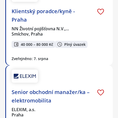
Klientský poradce/kyně -
Praha
NN Životní pojišťovna N.V.,…
Smíchov, Praha
40 000 – 80 000 Kč
Plný úvazek
Zveřejněno: 7. srpna
Senior obchodní manažer/ka –
elektromobilita
ELEXIM, a.s.
Praha