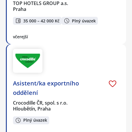
TOP HOTELS GROUP a.s.
Praha
35 000 – 42 000 Kč
Plný úvazek
včerejší
Asistent/ka exportního
oddělení
Crocodille ČR, spol. s r.o.
Hloubětín, Praha
Plný úvazek