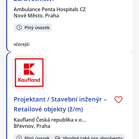
Ambulance Penta Hospitals CZ
Nové Město, Praha
Plný úvazek
včerejší
Projektant / Stavební inženýr –
Retailové objekty (ž/m)
Kaufland Česká republika v.o…
Břevnov, Praha
Plný úvazek
Vhodné také pro absolventy