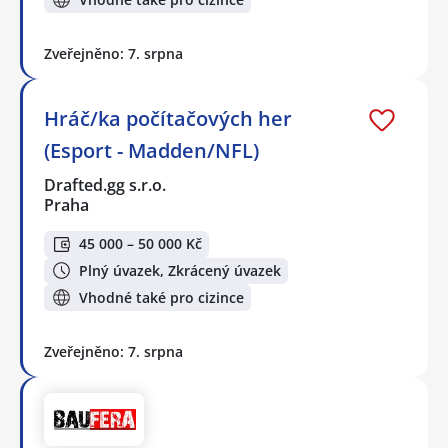
Zveřejněno: 7. srpna
Hráč/ka počítačových her
(Esport - Madden/NFL)
Drafted.gg s.r.o.
Praha
45 000 – 50 000 Kč
Plný úvazek, Zkrácený úvazek
Vhodné také pro cizince
Zveřejněno: 7. srpna