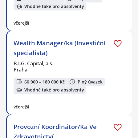
Vhodné také pro absolventy
včerejší
Wealth Manager/ka (Investiční
specialista)
B.I.G. Capital, a.s.
Praha
60 000 – 180 000 Kč
Plný úvazek
Vhodné také pro absolventy
včerejší
Provozní Koordinátor/Ka Ve
Zdravotnictví