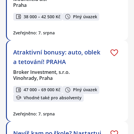
Praha
38 000 – 42 500 Kč
Plný úvazek
Zveřejněno: 7. srpna
Atraktivní bonusy: auto, oblek
a tetování! PRAHA
Broker Investment, s.r.o.
Vinohrady, Praha
47 000 – 69 000 Kč
Plný úvazek
Vhodné také pro absolventy
Zveřejněno: 7. srpna
Nevíš kam po škole? Nastartuj