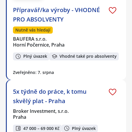
Přípravář/ka výroby - VHODNÉ
PRO ABSOLVENTY
Nutně vás hledají
BAUFERA s.r.o.
Horní Počernice, Praha
Plný úvazek
Vhodné také pro absolventy
Zveřejněno: 7. srpna
5x týdně do práce, k tomu
skvělý plat - Praha
Broker Investment, s.r.o.
Praha
47 000 – 69 000 Kč
Plný úvazek