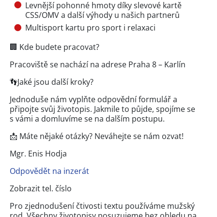
Levnější pohonné hmoty díky slevové kartě
CSS/OMV a další výhody u našich partnerů
Multisport kartu pro sport i relaxaci
🏢 Kde budete pracovat?
Pracoviště se nachází na adrese Praha 8 – Karlín
👣Jaké jsou další kroky?
Jednoduše nám vyplňte odpovědní formulář a
připojte svůj životopis. Jakmile to půjde, spojíme se
s vámi a domluvíme se na dalším postupu.
📩 Máte nějaké otázky? Neváhejte se nám ozvat!
Mgr. Enis Hodja
Odpovědět na inzerát
Zobrazit tel. číslo
Pro zjednodušení čtivosti textu používáme mužský
rod. Všechny životopisy posuzujeme bez ohledu na