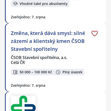
Vhodné také pro absolventy
Zveřejněno: 7. srpna
Změna, která dává smysl: silné
zázemí a klientský kmen ČSOB
Stavební spořitelny
ČSOB Stavební spořitelna, a.s.
Celá ČR
50 000 – 100 000 Kč
Plný úvazek
Zveřejněno: 7. srpna