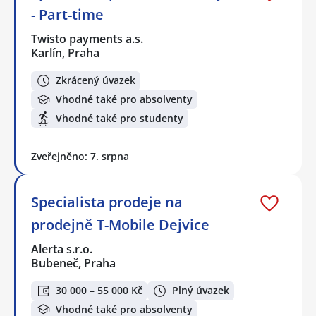
- Part-time
Twisto payments a.s.
Karlín, Praha
Zkrácený úvazek
Vhodné také pro absolventy
Vhodné také pro studenty
Zveřejněno: 7. srpna
Specialista prodeje na
prodejně T-Mobile Dejvice
Alerta s.r.o.
Bubeneč, Praha
30 000 – 55 000 Kč
Plný úvazek
Vhodné také pro absolventy