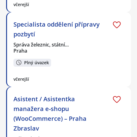
včerejší
Specialista oddělení přípravy
pozbytí
Správa železnic, státní…
Praha
Plný úvazek
včerejší
Asistent / Asistentka
manažera e-shopu
(WooCommerce) – Praha
Zbraslav