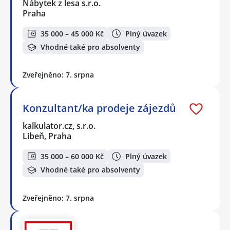
Nábytek z lesa s.r.o.
Praha
35 000 – 45 000 Kč
Plný úvazek
Vhodné také pro absolventy
Zveřejněno: 7. srpna
Konzultant/ka prodeje zájezdů
kalkulator.cz, s.r.o.
Libeň, Praha
35 000 – 60 000 Kč
Plný úvazek
Vhodné také pro absolventy
Zveřejněno: 7. srpna