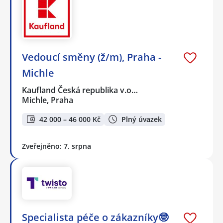
Vedoucí směny (ž/m), Praha -
Michle
Kaufland Česká republika v.o…
Michle, Praha
42 000 – 46 000 Kč
Plný úvazek
Zveřejněno: 7. srpna
Specialista péče o zákazníky🤓