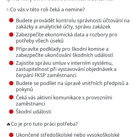
✨Co vás v této roli čeká a nemine?
Budete provádět kontrolu správnosti účtování na
zakázky a analytické účty, správu zakázek
Zabezpečíte ekonomická data a rozbory pro
potřeby všech úseků
Připravíte podklady pro škodní komise a
zabezpečíte ukončování škodních událostí
Zajistíte správu smluv v interním systému,
zastupitelnost při vystavování objednávek a
čerpání FKSP zaměstnanci
Budete se podílet na úpravě vnitřních předpisů a
pokynů
Čeká vás aktivní komunikace s provozními
zaměstnanci
Škodní události
🔥Co je pro tuto práci potřeba?
Ukončené středoškolské nebo vysokoškolské