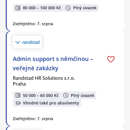
80 000 – 100 000 Kč
Plný úvazek
Zveřejněno: 7. srpna
Admin support s němčinou –
veřejné zakázky
Randstad HR Solutions s.r.o.
Praha
50 000 – 60 000 Kč
Plný úvazek
Vhodné také pro absolventy
Zveřejněno: 7. srpna