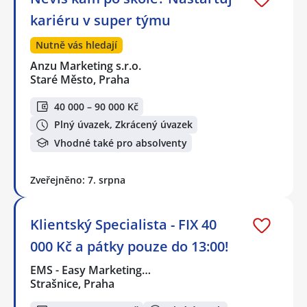
kariéru v super týmu
Nutně vás hledají
Anzu Marketing s.r.o.
Staré Město, Praha
40 000 – 90 000 Kč
Plný úvazek, Zkrácený úvazek
Vhodné také pro absolventy
Zveřejněno: 7. srpna
Klientský Specialista - FIX 40
000 Kč a pátky pouze do 13:00!
EMS - Easy Marketing…
Strašnice, Praha