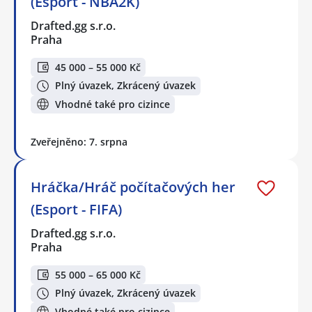
(Esport - NBA2K)
Drafted.gg s.r.o.
Praha
45 000 – 55 000 Kč
Plný úvazek, Zkrácený úvazek
Vhodné také pro cizince
Zveřejněno: 7. srpna
Hráčka/Hráč počítačových her
(Esport - FIFA)
Drafted.gg s.r.o.
Praha
55 000 – 65 000 Kč
Plný úvazek, Zkrácený úvazek
Vhodné také pro cizince