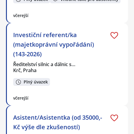
včerejší
Investiční referent/ka
(majetkoprávní vypořádání)
(143-2026)
Ředitelství silnic a dálnic s…
Krč, Praha
Plný úvazek
včerejší
Asistent/Asistentka (od 35000,-
Kč výše dle zkušeností)