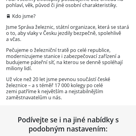
pohlaví, věk, původ či jiné osobní charakteristiky.
🚆 Kdo jsme?
Jsme Správa železnic, státní organizace, která se stará
o to, aby vlaky v Česku jezdily bezpečně, spolehlivě
a včas.
Pečujeme o železniční tratě po celé republice,
modernizujeme stanice i zabezpečovací zařízení a
budujeme páteřní síť, na kterou se denně spoléhají
miliony lidí.
Už více než 20 let jsme pevnou součástí české
železnice – a s téměř 17 000 kolegy po celé
zemi patříme k největším a nejstabilnějším
zaměstnavatelům u nás.
Podívejte se i na jiné nabídky s
podobným nastavením: