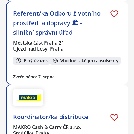
Referent/ka Odboru životního
prostředí a dopravy 🏛️ -
silniční správní úřad
Městská část Praha 21
Újezd nad Lesy, Praha
Plný úvazek
Vhodné také pro absolventy
Zveřejněno: 7. srpna
Koordinátor/ka distribuce
MAKRO Cash & Carry ČR s.r.o.
Stodůlky, Praha