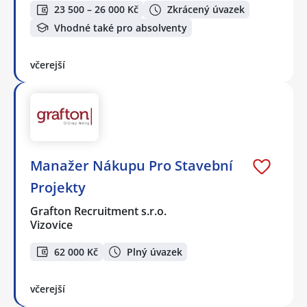
23 500 – 26 000 Kč
Zkrácený úvazek
Vhodné také pro absolventy
včerejší
Manažer Nákupu Pro Stavební
Projekty
Grafton Recruitment s.r.o.
Vizovice
62 000 Kč
Plný úvazek
včerejší