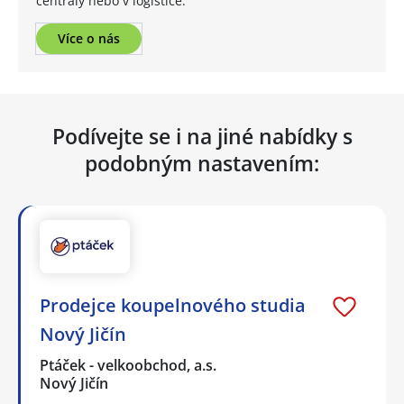
centrály nebo v logistice.
Více o nás
Podívejte se i na jiné nabídky s
podobným nastavením:
Prodejce koupelnového studia
Nový Jičín
Ptáček - velkoobchod, a.s.
Nový Jičín