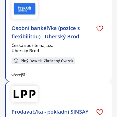
Osobní bankéř/ka (pozice s
flexibilitou) - Uherský Brod
Česká spořitelna, a.s.
Uherský Brod
Plný úvazek, Zkrácený úvazek
včerejší
Prodavač/ka - pokladní SINSAY