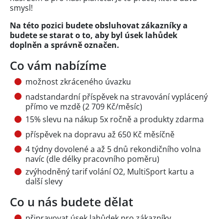
smysl!
Na této pozici budete obsluhovat zákazníky a
budete se starat o to, aby byl úsek lahůdek
doplněn a správně označen.
Co vám nabízíme
možnost zkráceného úvazku
nadstandardní příspěvek na stravování vyplácený
přímo ve mzdě (2 709 Kč/měsíc)
15% slevu na nákup 5x ročně a produkty zdarma
příspěvek na dopravu až 650 Kč měsíčně
4 týdny dovolené a až 5 dnů rekondičního volna
navíc (dle délky pracovního poměru)
zvýhodněný tarif volání O2, MultiSport kartu a
další slevy
Co u nás budete dělat
připravovat úsek lahůdek pro zákazníky