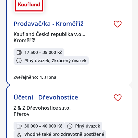
Prodavač/ka - Kroměříž
Kaufland Česká republika v.o…
Kroměříž
17 500 – 35 000 Kč
Plný úvazek, Zkrácený úvazek
Zveřejněno: 4. srpna
Účetní - Dřevohostice
Z & Z Dřevohostice s.r.o.
Přerov
30 000 – 40 000 Kč
Plný úvazek
Vhodné také pro zdravotně postižené