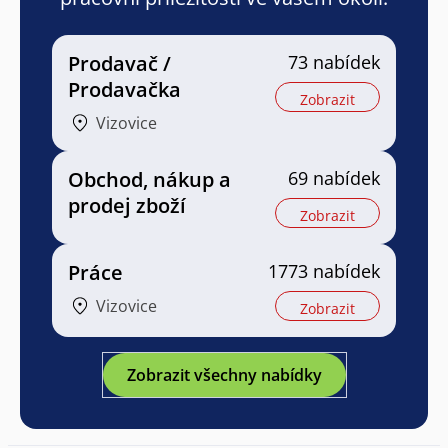
Prodavač /
73 nabídek
Prodavačka
Zobrazit
Vizovice
Obchod, nákup a
69 nabídek
prodej zboží
Zobrazit
Práce
1773 nabídek
Vizovice
Zobrazit
Zobrazit všechny nabídky