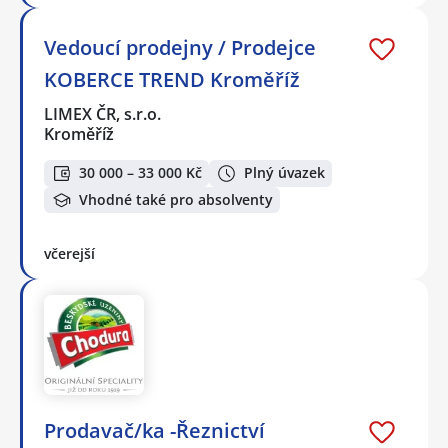
Vedoucí prodejny / Prodejce
KOBERCE TREND Kroměříž
LIMEX ČR, s.r.o.
Kroměříž
30 000 – 33 000 Kč
Plný úvazek
Vhodné také pro absolventy
včerejší
Prodavač/ka -Řeznictví