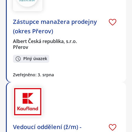
Zástupce manažera prodejny
(okres Přerov)
Albert Česká republika, s.r.o.
Přerov
Plný úvazek
Zveřejněno: 3. srpna
Vedoucí oddělení (ž/m) -