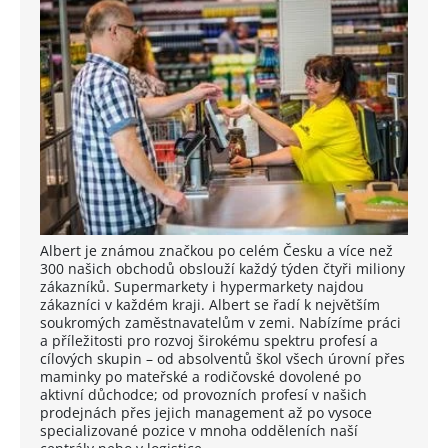
Albert je známou značkou po celém Česku a více než
300 našich obchodů obslouží každý týden čtyři miliony
zákazníků. Supermarkety i hypermarkety najdou
zákazníci v každém kraji. Albert se řadí k největším
soukromých zaměstnavatelům v zemi. Nabízíme práci
a příležitosti pro rozvoj širokému spektru profesí a
cílových skupin – od absolventů škol všech úrovní přes
maminky po mateřské a rodičovské dovolené po
aktivní důchodce; od provozních profesí v našich
prodejnách přes jejich management až po vysoce
specializované pozice v mnoha odděleních naší