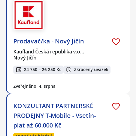
Prodavač/ka - Nový Jičín
Kaufland Česká republika v.o…
Nový Jičín
24 750 – 26 250 Kč
Zkrácený úvazek
Zveřejněno: 4. srpna
KONZULTANT PARTNERSKÉ
PRODEJNY T-Mobile - Vsetín-
plat až 60.000 Kč