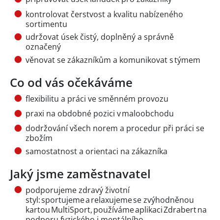
kontrolovat čerstvost a kvalitu nabízeného
sortimentu
udržovat úsek čistý, doplněný a správně
označený
věnovat se zákazníkům a komunikovat s týmem
Co od vás očekáváme
flexibilitu a práci ve směnném provozu
praxi na obdobné pozici v maloobchodu
dodržování všech norem a procedur při práci se
zbožím
samostatnost a orientaci na zákazníka
Jaký jsme zaměstnavatel
podporujeme zdravý životní
styl: sportujeme a relaxujeme se zvýhodněnou
kartou MultiSport, používáme aplikaci Zdrabert na
podporu fyzického i mentálního