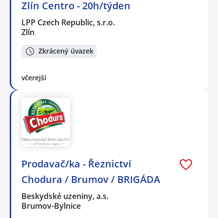
Zlín Centro - 20h/týden
LPP Czech Republic, s.r.o.
Zlín
Zkrácený úvazek
včerejší
Prodavač/ka - Řeznictví
Chodura / Brumov / BRIGÁDA
Beskydské uzeniny, a.s.
Brumov-Bylnice