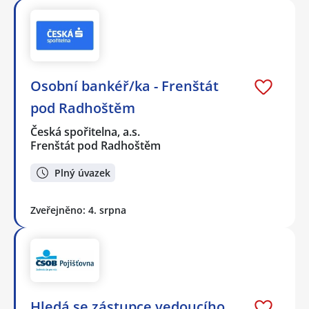
Osobní bankéř/ka - Frenštát
pod Radhoštěm
Česká spořitelna, a.s.
Frenštát pod Radhoštěm
Plný úvazek
Zveřejněno: 4. srpna
Hledá se zástupce vedoucího