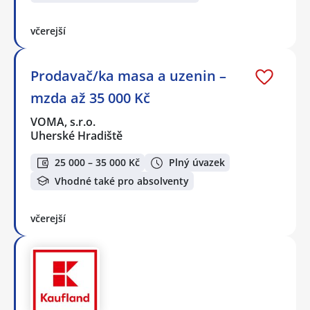
včerejší
Prodavač/ka masa a uzenin –
mzda až 35 000 Kč
VOMA, s.r.o.
Uherské Hradiště
25 000 – 35 000 Kč
Plný úvazek
Vhodné také pro absolventy
včerejší