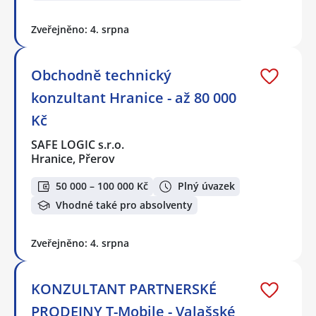
Zveřejněno: 4. srpna
Obchodně technický
konzultant Hranice - až 80 000
Kč
SAFE LOGIC s.r.o.
Hranice, Přerov
50 000 – 100 000 Kč
Plný úvazek
Vhodné také pro absolventy
Zveřejněno: 4. srpna
KONZULTANT PARTNERSKÉ
PRODEJNY T-Mobile - Valašské