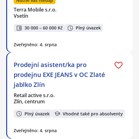
Nutně vás hledají
Terra Mobile s.r.o.
Vsetín
30 000 – 60 000 Kč
Plný úvazek
Zveřejněno: 4. srpna
Prodejní asistent/ka pro
prodejnu EXE JEANS v OC Zlaté
jablko Zlín
Retail active s.r.o.
Zlín, centrum
Plný úvazek
Vhodné také pro absolventy
Zveřejněno: 4. srpna