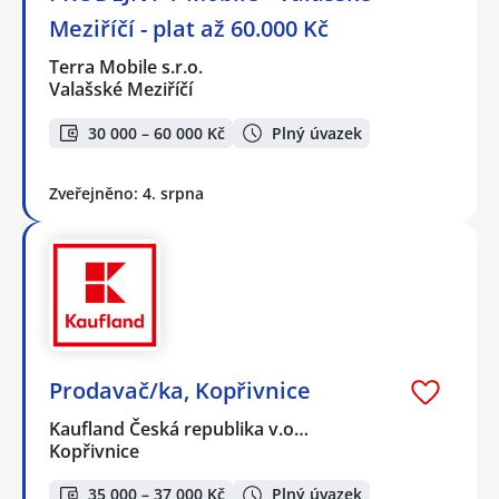
Meziříčí - plat až 60.000 Kč
Terra Mobile s.r.o.
Valašské Meziříčí
30 000 – 60 000 Kč
Plný úvazek
Zveřejněno: 4. srpna
Prodavač/ka, Kopřivnice
Kaufland Česká republika v.o…
Kopřivnice
35 000 – 37 000 Kč
Plný úvazek