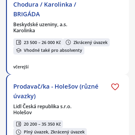
Chodura / Karolinka /
BRIGÁDA
Beskydské uzeniny, a.s.
Karolinka
23 500 – 26 000 Kč
Zkrácený úvazek
Vhodné také pro absolventy
včerejší
Prodavač/ka - Holešov (různé
úvazky)
Lidl Česká republika s.r.o.
Holešov
20 200 – 35 350 Kč
Plný úvazek, Zkrácený úvazek