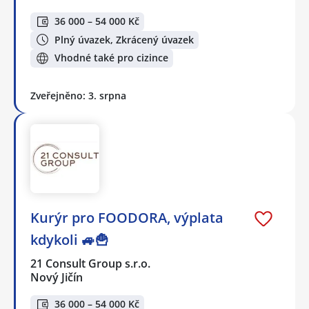
36 000 – 54 000 Kč
Plný úvazek, Zkrácený úvazek
Vhodné také pro cizince
Zveřejněno: 3. srpna
Kurýr pro FOODORA, výplata
kdykoli 🚙🍟
21 Consult Group s.r.o.
Nový Jičín
36 000 – 54 000 Kč