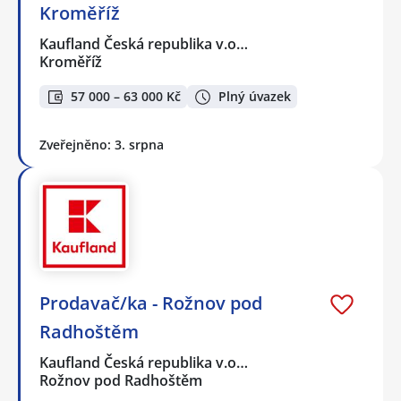
Kroměříž
Kaufland Česká republika v.o…
Kroměříž
57 000 – 63 000 Kč
Plný úvazek
Zveřejněno: 3. srpna
Prodavač/ka - Rožnov pod
Radhoštěm
Kaufland Česká republika v.o…
Rožnov pod Radhoštěm