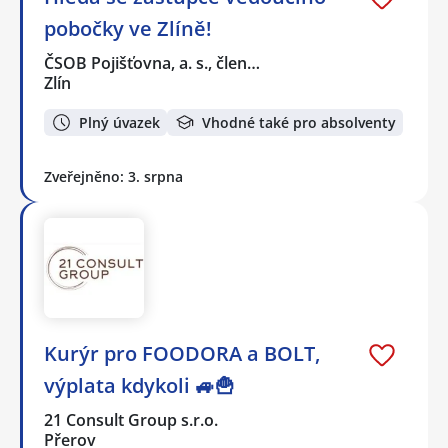
pobočky ve Zlíně!
ČSOB Pojišťovna, a. s., člen…
Zlín
Plný úvazek
Vhodné také pro absolventy
Zveřejněno: 3. srpna
Kurýr pro FOODORA a BOLT,
výplata kdykoli 🚙🍟
21 Consult Group s.r.o.
Přerov