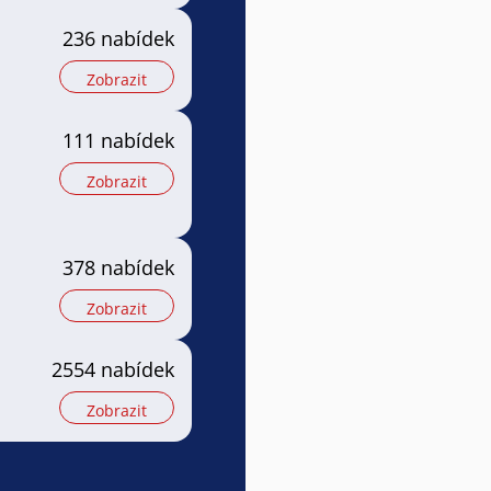
236 nabídek
Zobrazit
111 nabídek
Zobrazit
378 nabídek
Zobrazit
2554 nabídek
Zobrazit