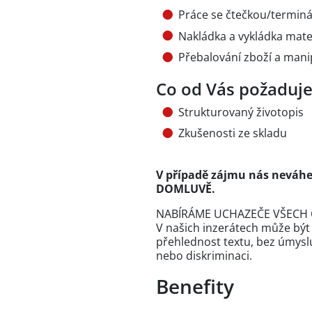
Práce se čtečkou/termin
Nakládka a vykládka mate
Přebalování zboží a mani
Co od Vás požaduj
Strukturovaný životopis
Zkušenosti ze skladu
V případě zájmu nás neváh
DOMLUVĚ.
NABÍRÁME UCHAZEČE VŠECH 
V našich inzerátech může být
přehlednost textu, bez úmysl
nebo diskriminaci.
Benefity