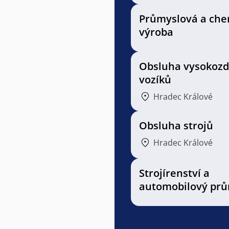
Průmyslová a che
výroba
Obsluha vysokozd
vozíků
Hradec Králové
Obsluha strojů
Hradec Králové
Strojírenství a
automobilový prů