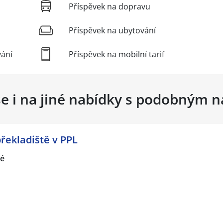
Příspěvek na dopravu
Příspěvek na ubytování
vání
Příspěvek na mobilní tarif
se i na jiné nabídky s podobným 
řekladiště v PPL
vé