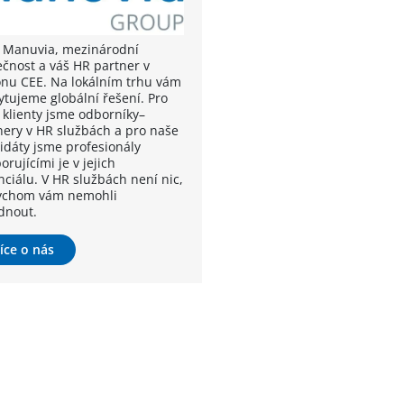
 Manuvia, mezinárodní
ečnost a váš HR partner v
onu CEE. Na lokálním trhu vám
ytujeme globální řešení. Pro
 klienty jsme odborníky–
nery v HR službách a pro naše
idáty jsme profesionály
rujícími je v jejich
nciálu. V HR službách není nic,
ychom vám nemohli
dnout.
íce o nás