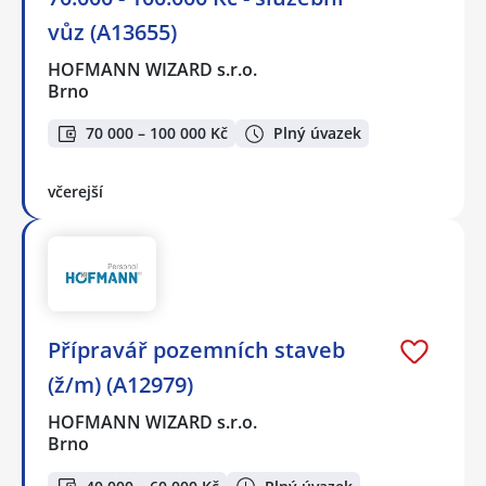
vůz (A13655)
HOFMANN WIZARD s.r.o.
Brno
70 000 – 100 000 Kč
Plný úvazek
včerejší
Přípravář pozemních staveb
(ž/m) (A12979)
HOFMANN WIZARD s.r.o.
Brno