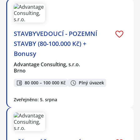
STAVBYVEDOUCÍ - POZEMNÍ
STAVBY (80-100.000 Kč) +
Bonusy
Advantage Consulting, s.r.o.
Brno
80 000 – 100 000 Kč
Plný úvazek
Zveřejněno: 5. srpna