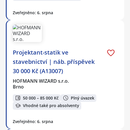
Zveřejněno: 6. srpna
️Projektant-statik ve
stavebnictví | náb. příspěvek
30 000 Kč (A13007)
HOFMANN WIZARD s.r.o.
Brno
50 000 – 85 000 Kč
Plný úvazek
Vhodné také pro absolventy
Zveřejněno: 6. srpna