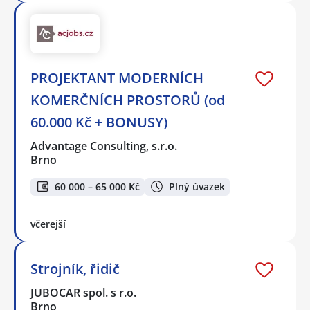
PROJEKTANT MODERNÍCH
KOMERČNÍCH PROSTORŮ (od
60.000 Kč + BONUSY)
Advantage Consulting, s.r.o.
Brno
60 000 – 65 000 Kč
Plný úvazek
včerejší
Strojník, řidič
JUBOCAR spol. s r.o.
Brno