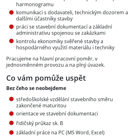
harmonogramu
komunikaci s dodavateli, technickým dozorem a
dalšími účastníky stavby
práci se stavební dokumentací a základní
administrativu spojenou se zakázkami
kontrolu ekonomiky svěřené stavby a
hospodárného využití materiálu i techniky
Pracujeme na hlavní pracovní poměr, v
jednosměnném provozu a na plný úvazek.
Co vám pomůže uspět
Bez čeho se neobejdeme
středoškolské vzdělání stavebního směru
zakončené maturitou
orientace ve stavební dokumentaci
řidičský průkaz sk. B
základní práce na PC (MS Word, Excel)