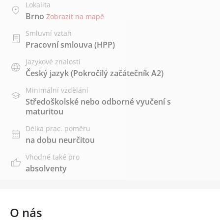
Lokalita
Brno
Zobrazit na mapě
Smluvní vztah
Pracovní smlouva (HPP)
Jazykové znalosti
Český jazyk
(Pokročilý začátečník A2)
Minimální vzdělání
Středoškolské nebo odborné vyučení s
maturitou
Délka prac. poměru
na dobu neurčitou
Vhodné také pro
absolventy
O nás