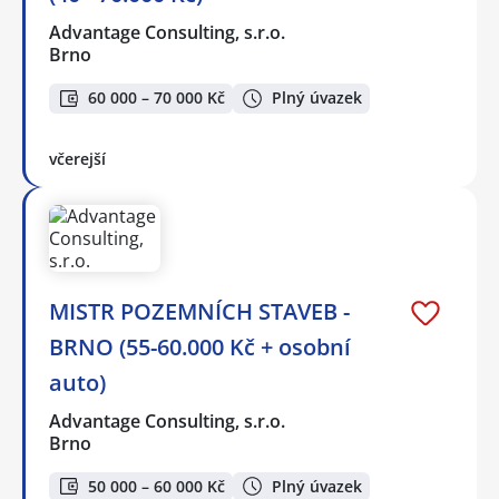
Advantage Consulting, s.r.o.
Brno
60 000 – 70 000 Kč
Plný úvazek
včerejší
MISTR POZEMNÍCH STAVEB -
BRNO (55-60.000 Kč + osobní
auto)
Advantage Consulting, s.r.o.
Brno
50 000 – 60 000 Kč
Plný úvazek