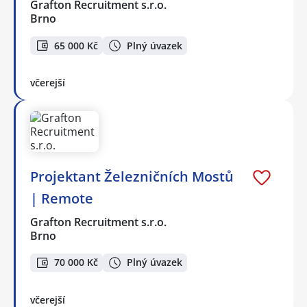
Grafton Recruitment s.r.o.
Brno
65 000 Kč
Plný úvazek
včerejší
Projektant Železničních Mostů
| Remote
Grafton Recruitment s.r.o.
Brno
70 000 Kč
Plný úvazek
včerejší