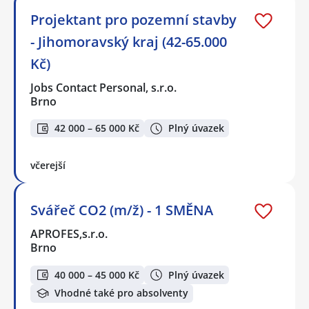
Projektant pro pozemní stavby
- Jihomoravský kraj (42-65.000
Kč)
Jobs Contact Personal, s.r.o.
Brno
42 000 – 65 000 Kč
Plný úvazek
včerejší
Svářeč CO2 (m/ž) - 1 SMĚNA
APROFES,s.r.o.
Brno
40 000 – 45 000 Kč
Plný úvazek
Vhodné také pro absolventy