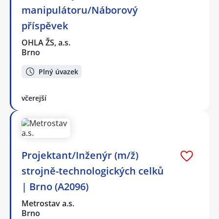
manipulátoru/Náborový
příspěvek
OHLA ŽS, a.s.
Brno
Plný úvazek
včerejší
Projektant/Inženýr (m/ž)
strojně-technologických celků
| Brno (A2096)
Metrostav a.s.
Brno