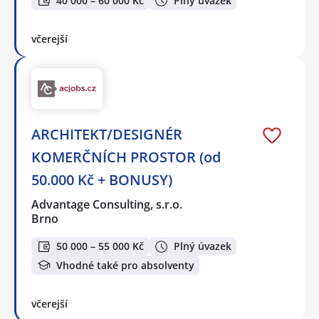
40 000 – 60 000 Kč
Plný úvazek
včerejší
ARCHITEKT/DESIGNÉR
KOMERČNÍCH PROSTOR (od
50.000 Kč + BONUSY)
Advantage Consulting, s.r.o.
Brno
50 000 – 55 000 Kč
Plný úvazek
Vhodné také pro absolventy
včerejší