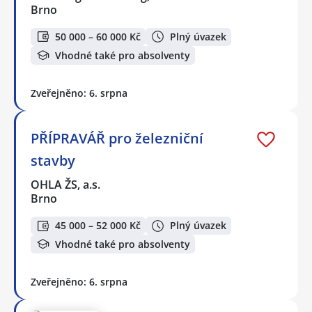
Brno
50 000 – 60 000 Kč
Plný úvazek
Vhodné také pro absolventy
Zveřejněno: 6. srpna
PŘÍPRAVÁŘ pro železniční
stavby
OHLA ŽS, a.s.
Brno
45 000 – 52 000 Kč
Plný úvazek
Vhodné také pro absolventy
Zveřejněno: 6. srpna