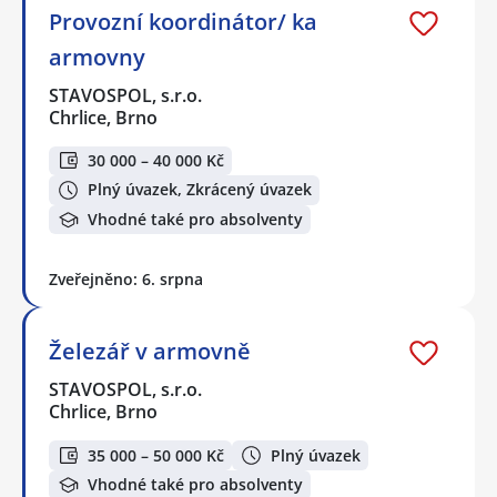
Provozní koordinátor/ ka
armovny
STAVOSPOL, s.r.o.
Chrlice, Brno
30 000 – 40 000 Kč
Plný úvazek, Zkrácený úvazek
Vhodné také pro absolventy
Zveřejněno: 6. srpna
Železář v armovně
STAVOSPOL, s.r.o.
Chrlice, Brno
35 000 – 50 000 Kč
Plný úvazek
Vhodné také pro absolventy