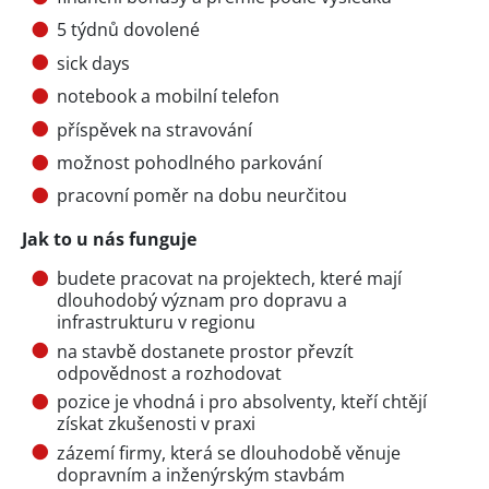
5 týdnů dovolené
sick days
notebook a mobilní telefon
příspěvek na stravování
možnost pohodlného parkování
pracovní poměr na dobu neurčitou
Jak to u nás funguje
budete pracovat na projektech, které mají
dlouhodobý význam pro dopravu a
infrastrukturu v regionu
na stavbě dostanete prostor převzít
odpovědnost a rozhodovat
pozice je vhodná i pro absolventy, kteří chtějí
získat zkušenosti v praxi
zázemí firmy, která se dlouhodobě věnuje
dopravním a inženýrským stavbám