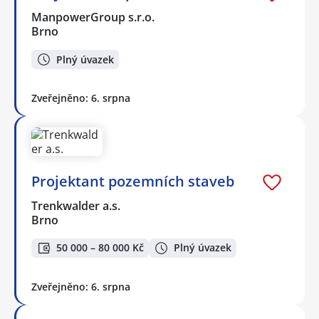
ManpowerGroup s.r.o.
Brno
Plný úvazek
Zveřejněno: 6. srpna
Projektant pozemních staveb
Trenkwalder a.s.
Brno
50 000 – 80 000 Kč
Plný úvazek
Zveřejněno: 6. srpna