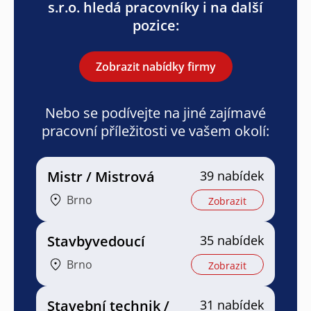
s.r.o. hledá pracovníky i na další
pozice:
Zobrazit nabídky firmy
Nebo se podívejte na jiné zajímavé
pracovní příležitosti ve vašem okolí:
Mistr / Mistrová
39 nabídek
Brno
Zobrazit
Stavbyvedoucí
35 nabídek
Brno
Zobrazit
Stavební technik /
31 nabídek