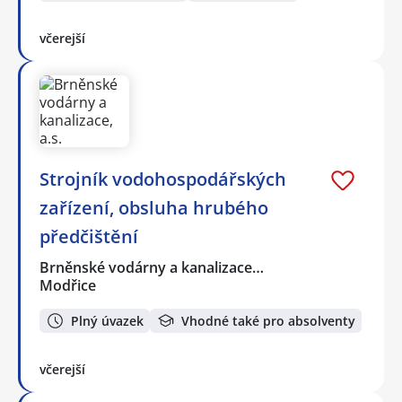
včerejší
Strojník vodohospodářských
zařízení, obsluha hrubého
předčištění
Brněnské vodárny a kanalizace…
Modřice
Plný úvazek
Vhodné také pro absolventy
včerejší