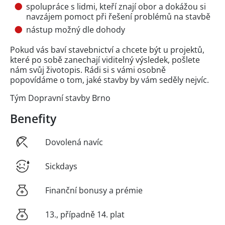
spolupráce s lidmi, kteří znají obor a dokážou si
navzájem pomoct při řešení problémů na stavbě
nástup možný dle dohody
Pokud vás baví stavebnictví a chcete být u projektů,
které po sobě zanechají viditelný výsledek, pošlete
nám svůj životopis. Rádi si s vámi osobně
popovídáme o tom, jaké stavby by vám seděly nejvíc.
Tým Dopravní stavby Brno
Benefity
Dovolená navíc
Sickdays
Finanční bonusy a prémie
13., případně 14. plat