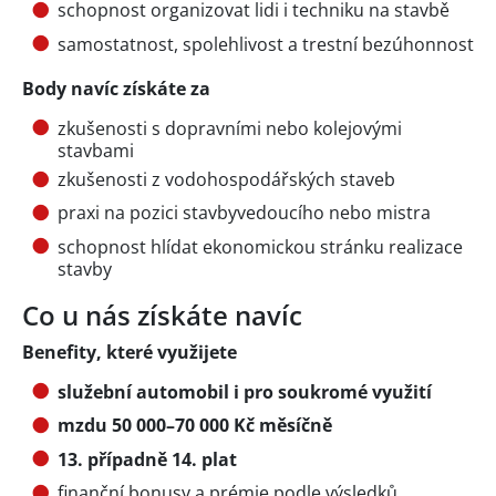
schopnost organizovat lidi i techniku na stavbě
samostatnost, spolehlivost a trestní bezúhonnost
Body navíc získáte za
zkušenosti s dopravními nebo kolejovými
stavbami
zkušenosti z vodohospodářských staveb
praxi na pozici stavbyvedoucího nebo mistra
schopnost hlídat ekonomickou stránku realizace
stavby
Co u nás získáte navíc
Benefity, které využijete
služební automobil i pro soukromé využití
mzdu 50 000–70 000 Kč měsíčně
13. případně 14. plat
finanční bonusy a prémie podle výsledků