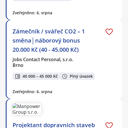
Zveřejněno: 6. srpna
Zámečník / svářeč CO2 – 1
směna│náborový bonus
20.000 Kč (40 - 45.000 Kč)
Jobs Contact Personal, s.r.o.
Brno
40 000 – 45 000 Kč
Plný úvazek
Zveřejněno: 6. srpna
Projektant dopravních staveb