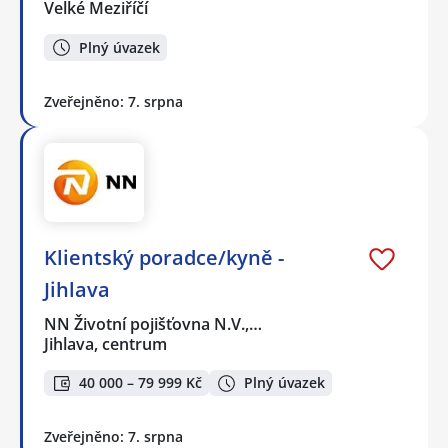
Velké Meziříčí
Plný úvazek
Zveřejněno: 7. srpna
Klientský poradce/kyně -
Jihlava
NN Životní pojišťovna N.V.,…
Jihlava, centrum
40 000 – 79 999 Kč
Plný úvazek
Zveřejněno: 7. srpna