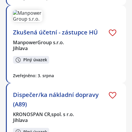
Zkušená účetní - zástupce HÚ
ManpowerGroup s.r.o.
Jihlava
Plný úvazek
Zveřejněno: 3. srpna
Dispečer/ka nákladní dopravy
(A89)
KRONOSPAN CR,spol. s r.o.
Jihlava
Plný úvazek