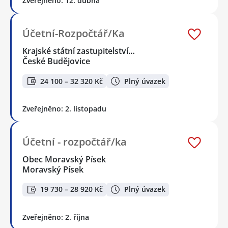
Zveřejněno: 12. dubna
Účetní-Rozpočtář/Ka
Krajské státní zastupitelství…
České Budějovice
24 100 – 32 320 Kč
Plný úvazek
Zveřejněno: 2. listopadu
Účetní - rozpočtář/ka
Obec Moravský Písek
Moravský Písek
19 730 – 28 920 Kč
Plný úvazek
Zveřejněno: 2. října