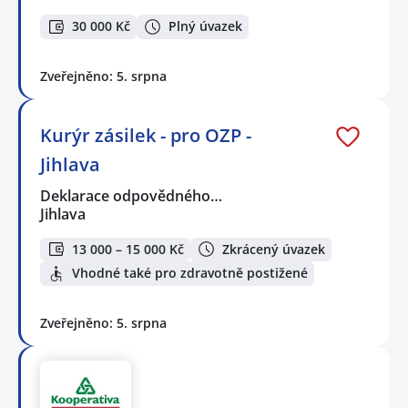
30 000 Kč
Plný úvazek
Zveřejněno: 5. srpna
Kurýr zásilek - pro OZP -
Jihlava
Deklarace odpovědného…
Jihlava
13 000 – 15 000 Kč
Zkrácený úvazek
Vhodné také pro zdravotně postižené
Zveřejněno: 5. srpna