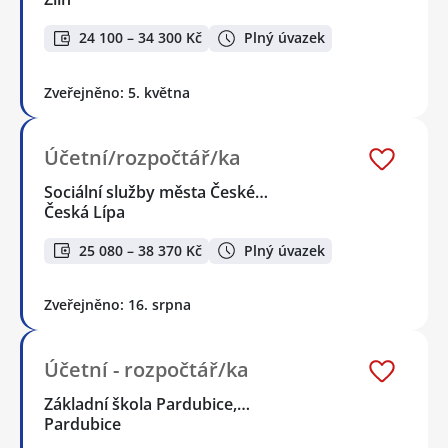
24 100 – 34 300 Kč
Plný úvazek
Zveřejněno: 5. května
Účetní/rozpočtář/ka
Sociální služby města České…
Česká Lípa
25 080 – 38 370 Kč
Plný úvazek
Zveřejněno: 16. srpna
Účetní - rozpočtář/ka
Základní škola Pardubice,…
Pardubice