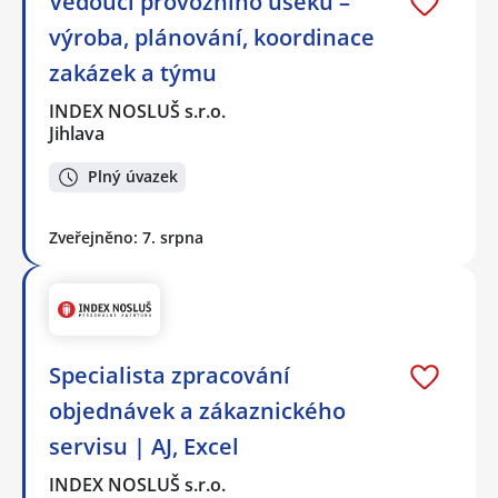
Vedoucí provozního úseku –
výroba, plánování, koordinace
zakázek a týmu
INDEX NOSLUŠ s.r.o.
Jihlava
Plný úvazek
Zveřejněno: 7. srpna
Specialista zpracování
objednávek a zákaznického
servisu | AJ, Excel
INDEX NOSLUŠ s.r.o.