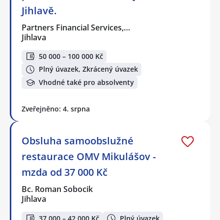
Jihlavě.
Partners Financial Services,…
Jihlava
50 000 – 100 000 Kč
Plný úvazek, Zkrácený úvazek
Vhodné také pro absolventy
Zveřejněno: 4. srpna
Obsluha samoobslužné
restaurace OMV Mikulášov -
mzda od 37 000 Kč
Bc. Roman Sobocik
Jihlava
37 000 – 42 000 Kč
Plný úvazek