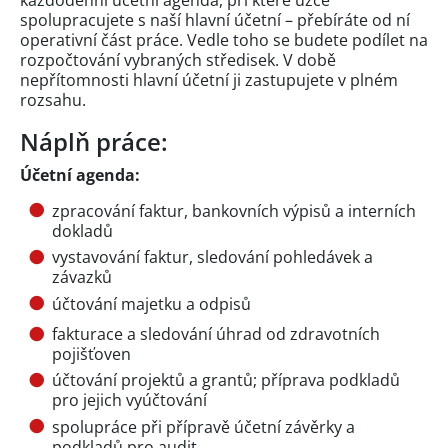
spolupracujete s naší hlavní účetní – přebíráte od ní
operativní část práce. Vedle toho se budete podílet na
rozpočtování vybraných středisek. V době
nepřítomnosti hlavní účetní ji zastupujete v plném
rozsahu.
Náplň práce:
Účetní agenda:
zpracování faktur, bankovních výpisů a interních
dokladů
vystavování faktur, sledování pohledávek a
závazků
účtování majetku a odpisů
fakturace a sledování úhrad od zdravotních
pojišťoven
účtování projektů a grantů; příprava podkladů
pro jejich vyúčtování
spolupráce při přípravě účetní závěrky a
podkladů pro audit