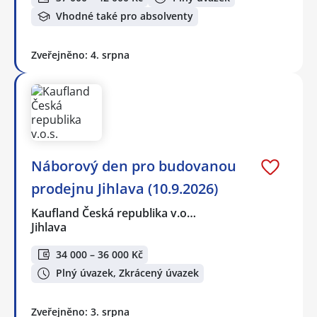
Vhodné také pro absolventy
Zveřejněno: 4. srpna
Náborový den pro budovanou
prodejnu Jihlava (10.9.2026)
Kaufland Česká republika v.o…
Jihlava
34 000 – 36 000 Kč
Plný úvazek, Zkrácený úvazek
Zveřejněno: 3. srpna