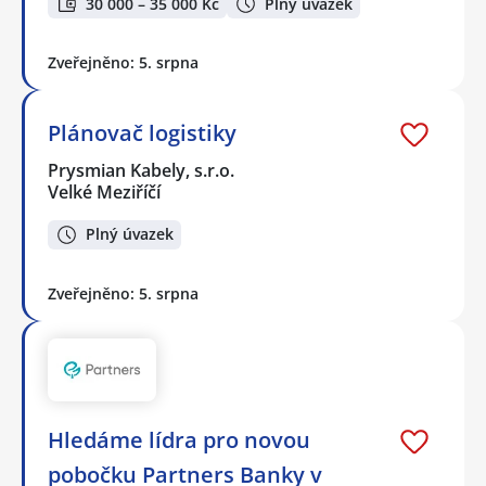
30 000 – 35 000 Kč
Plný úvazek
Zveřejněno: 5. srpna
Plánovač logistiky
Prysmian Kabely, s.r.o.
Velké Meziříčí
Plný úvazek
Zveřejněno: 5. srpna
Hledáme lídra pro novou
pobočku Partners Banky v