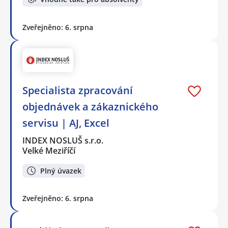
Zveřejněno: 6. srpna
Specialista zpracování
objednávek a zákaznického
servisu | AJ, Excel
INDEX NOSLUŠ s.r.o.
Velké Meziříčí
Plný úvazek
Zveřejněno: 6. srpna