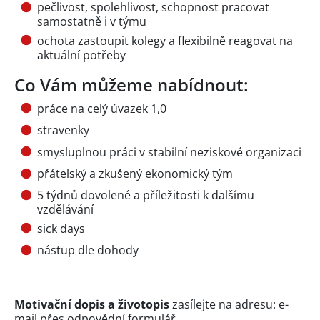
pečlivost, spolehlivost, schopnost pracovat
samostatně i v týmu
ochota zastoupit kolegy a flexibilně reagovat na
aktuální potřeby
Co Vám můžeme nabídnout:
práce na celý úvazek 1,0
stravenky
smysluplnou práci v stabilní neziskové organizaci
přátelský a zkušený ekonomický tým
5 týdnů dovolené a příležitosti k dalšímu
vzdělávání
sick days
nástup dle dohody
Motivační dopis a životopis
zasílejte na adresu: e-
mail přes
odpovědní formulář