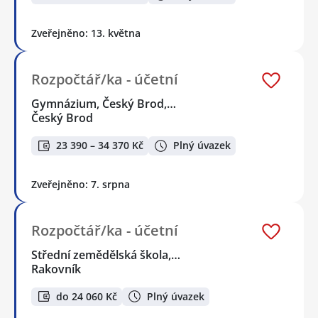
Zveřejněno: 13. května
Rozpočtář/ka - účetní
Gymnázium, Český Brod,…
Český Brod
23 390 – 34 370 Kč
Plný úvazek
Zveřejněno: 7. srpna
Rozpočtář/ka - účetní
Střední zemědělská škola,…
Rakovník
do 24 060 Kč
Plný úvazek