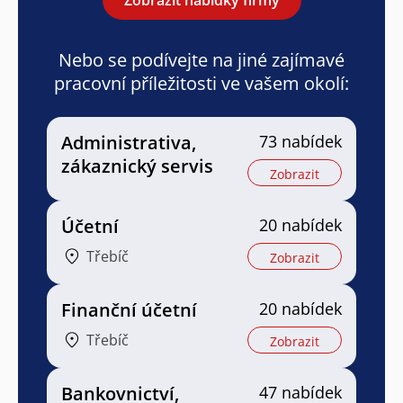
Nebo se podívejte na jiné zajímavé
pracovní příležitosti ve vašem okolí:
Administrativa,
73 nabídek
zákaznický servis
Zobrazit
Účetní
20 nabídek
Třebíč
Zobrazit
Finanční účetní
20 nabídek
Třebíč
Zobrazit
Bankovnictví,
47 nabídek