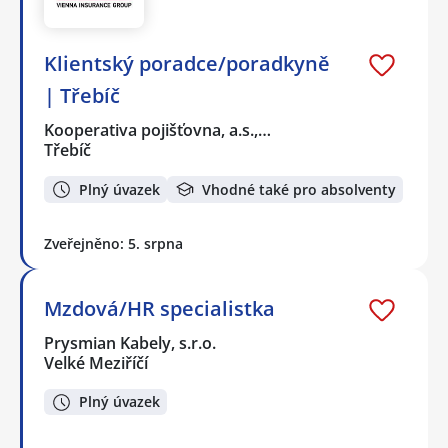
Klientský poradce/poradkyně
| Třebíč
Kooperativa pojišťovna, a.s.,…
Třebíč
Plný úvazek
Vhodné také pro absolventy
Zveřejněno: 5. srpna
Mzdová/HR specialistka
Prysmian Kabely, s.r.o.
Velké Meziříčí
Plný úvazek