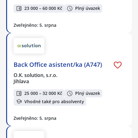
23 000 – 60 000 Kč
Plný úvazek
Zveřejněno: 5. srpna
Back Office asistent/ka (A747)
O.K. solution, s.r.o.
Jihlava
25 000 – 32 000 Kč
Plný úvazek
Vhodné také pro absolventy
Zveřejněno: 5. srpna