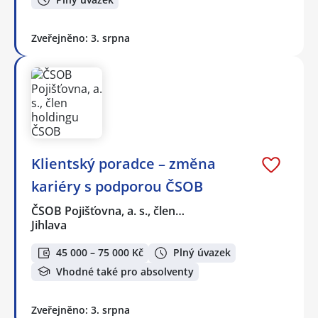
Zveřejněno: 3. srpna
Klientský poradce – změna
kariéry s podporou ČSOB
ČSOB Pojišťovna, a. s., člen…
Jihlava
45 000 – 75 000 Kč
Plný úvazek
Vhodné také pro absolventy
Zveřejněno: 3. srpna