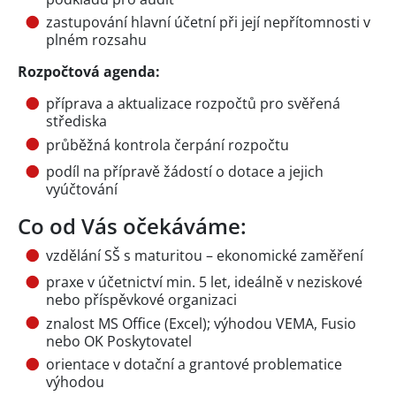
zastupování hlavní účetní při její nepřítomnosti v
plném rozsahu
Rozpočtová agenda:
příprava a aktualizace rozpočtů pro svěřená
střediska
průběžná kontrola čerpání rozpočtu
podíl na přípravě žádostí o dotace a jejich
vyúčtování
Co od Vás očekáváme:
vzdělání SŠ s maturitou – ekonomické zaměření
praxe v účetnictví min. 5 let, ideálně v neziskové
nebo příspěvkové organizaci
znalost MS Office (Excel); výhodou VEMA, Fusio
nebo OK Poskytovatel
orientace v dotační a grantové problematice
výhodou