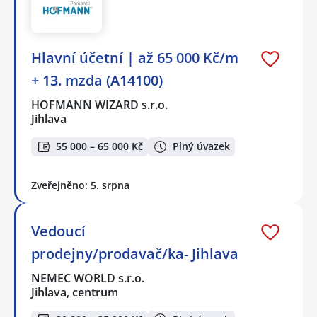
Hlavní účetní | až 65 000 Kč/m
+ 13. mzda (A14100)
HOFMANN WIZARD s.r.o.
Jihlava
55 000 – 65 000 Kč
Plný úvazek
Zveřejněno: 5. srpna
Vedoucí
prodejny/prodavač/ka- Jihlava
NEMEC WORLD s.r.o.
Jihlava, centrum