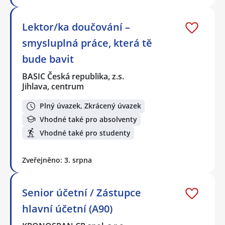
Lektor/ka doučování –
smysluplná práce, která tě
bude bavit
BASIC Česká republika, z.s.
Jihlava, centrum
Plný úvazek, Zkrácený úvazek
Vhodné také pro absolventy
Vhodné také pro studenty
Zveřejněno: 3. srpna
Senior účetní / Zástupce
hlavní účetní (A90)