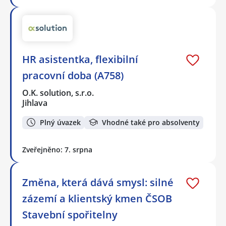
HR asistentka, flexibilní
pracovní doba (A758)
O.K. solution, s.r.o.
Jihlava
Plný úvazek
Vhodné také pro absolventy
Zveřejněno: 7. srpna
Změna, která dává smysl: silné
zázemí a klientský kmen ČSOB
Stavební spořitelny