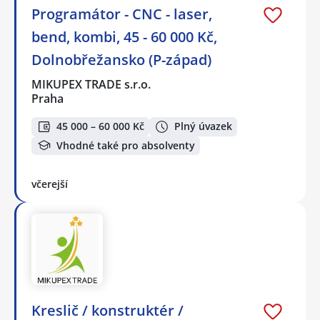
Programátor - CNC - laser,
bend, kombi, 45 - 60 000 Kč,
Dolnobřežansko (P-západ)
MIKUPEX TRADE s.r.o.
Praha
45 000 – 60 000 Kč
Plný úvazek
Vhodné také pro absolventy
včerejší
Kreslič / konstruktér /