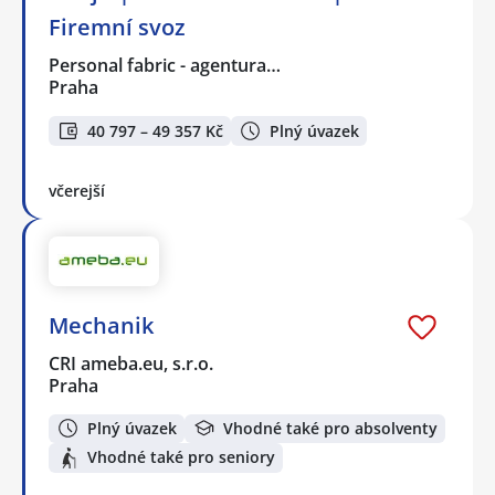
Firemní svoz
Personal fabric - agentura…
Praha
40 797 – 49 357 Kč
Plný úvazek
včerejší
Mechanik
CRI ameba.eu, s.r.o.
Praha
Plný úvazek
Vhodné také pro absolventy
Vhodné také pro seniory