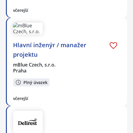
včerejší
Hlavní inženýr / manažer
projektu
mBlue Czech, s.r.o.
Praha
Plný úvazek
včerejší