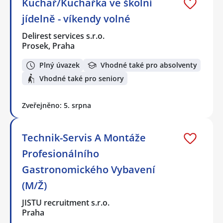
Kuchař/Kuchařka ve školní
jídelně - víkendy volné
Delirest services s.r.o.
Prosek, Praha
Plný úvazek
Vhodné také pro absolventy
Vhodné také pro seniory
Zveřejněno: 5. srpna
Technik-Servis A Montáže
Profesionálního
Gastronomického Vybavení
(M/Ž)
JISTU recruitment s.r.o.
Praha