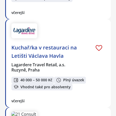
včerejší
Kuchař/ka v restauraci na
Letišti Václava Havla
Lagardere Travel Retail, a.s.
Ruzyně, Praha
40 000 – 50 000 Kč
Plný úvazek
Vhodné také pro absolventy
včerejší