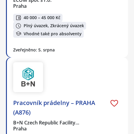
ECOM spol. s r.o.
Praha
40 000 – 45 000 Kč
Plný úvazek, Zkrácený úvazek
Vhodné také pro absolventy
Zveřejněno: 5. srpna
Pracovník prádelny – PRAHA
(A876)
B+N Czech Republic Facility…
Praha