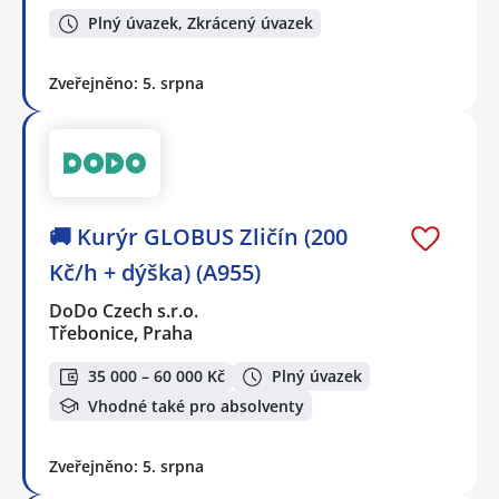
Plný úvazek, Zkrácený úvazek
Zveřejněno: 5. srpna
🚚 Kurýr GLOBUS Zličín (200
Kč/h + dýška) (A955)
DoDo Czech s.r.o.
Třebonice, Praha
35 000 – 60 000 Kč
Plný úvazek
Vhodné také pro absolventy
Zveřejněno: 5. srpna