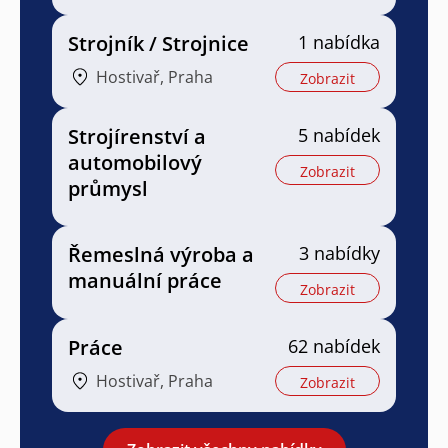
Strojník / Strojnice
1 nabídka
Hostivař, Praha
Zobrazit
Strojírenství a
5 nabídek
automobilový
Zobrazit
průmysl
Řemeslná výroba a
3 nabídky
manuální práce
Zobrazit
Práce
62 nabídek
Hostivař, Praha
Zobrazit