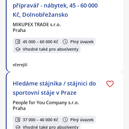
přípravář - nábytek, 45 - 60 000
Kč, Dolnobřežansko
MIKUPEX TRADE s.r.o.
Praha
45 000 – 60 000 Kč
Plný úvazek
Vhodné také pro absolventy
včerejší
Hledáme stájníka / stájnici do
sportovní stáje v Praze
People for You Company s.r.o.
Praha
37 000 – 40 000 Kč
Plný úvazek
Vhodné také pro absolventy