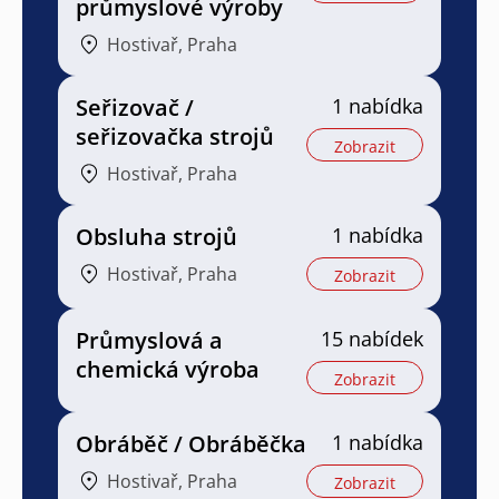
průmyslové výroby
Hostivař, Praha
Seřizovač /
1 nabídka
seřizovačka strojů
Zobrazit
Hostivař, Praha
Obsluha strojů
1 nabídka
Hostivař, Praha
Zobrazit
Průmyslová a
15 nabídek
chemická výroba
Zobrazit
Obráběč / Obráběčka
1 nabídka
Hostivař, Praha
Zobrazit