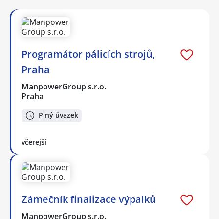
Programátor pálicích strojů,
Praha
ManpowerGroup s.r.o.
Praha
Plný úvazek
včerejší
Zámečník finalizace výpalků
ManpowerGroup s.r.o.