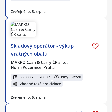
Zveřejněno: 5. srpna
Skladový operátor - výkup
vratných obalů
MAKRO Cash & Carry ČR s.r.o.
Horní Počernice, Praha
33 000 – 33 700 Kč
Plný úvazek
Vhodné také pro cizince
Zveřejněno: 5. srpna