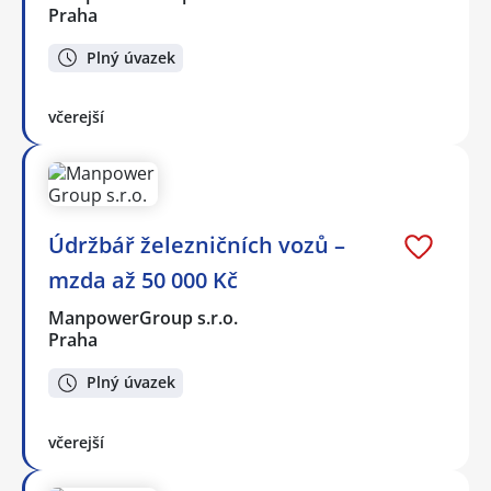
Praha
Plný úvazek
včerejší
Údržbář železničních vozů –
mzda až 50 000 Kč
ManpowerGroup s.r.o.
Praha
Plný úvazek
včerejší