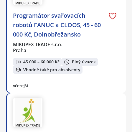
Programátor svařovacích
robotů FANUC a CLOOS, 45 - 60
000 Kč, Dolnobřežansko
MIKUPEX TRADE s.r.o.
Praha
45 000 – 60 000 Kč
Plný úvazek
Vhodné také pro absolventy
včerejší