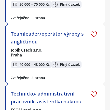
50 000 – 70 000 Kč
Plný úvazek
Zveřejněno: 5. srpna
Teamleader/operátor výroby s
angličtinou
Jobík Czech s.r.o.
Praha
40 000 – 48 000 Kč
Plný úvazek
Zveřejněno: 5. srpna
Technicko- administrativní
pracovník- asistentka nákupu