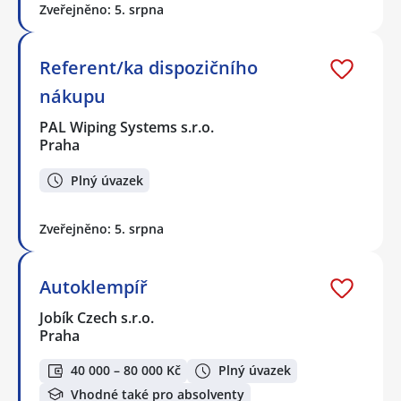
Zveřejněno: 5. srpna
Referent/ka dispozičního
nákupu
PAL Wiping Systems s.r.o.
Praha
Plný úvazek
Zveřejněno: 5. srpna
Autoklempíř
Jobík Czech s.r.o.
Praha
40 000 – 80 000 Kč
Plný úvazek
Vhodné také pro absolventy