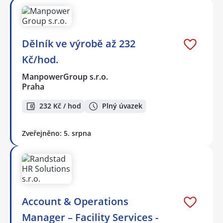
Dělník ve výrobě až 232
Kč/hod.
ManpowerGroup s.r.o.
Praha
232 Kč / hod
Plný úvazek
Zveřejněno: 5. srpna
Account & Operations
Manager – Facility Services -