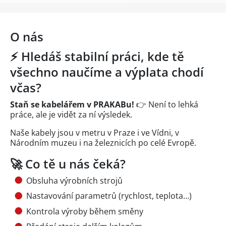
O nás
⚡ Hledáš stabilní práci, kde tě
všechno naučíme a výplata chodí
včas?
Staň se kabelářem v PRAKABu!
👉 Není to lehká
práce, ale je vidět za ní výsledek.
Naše kabely jsou v metru v Praze i ve Vídni, v
Národním muzeu i na železnicích po celé Evropě.
🚀 Co tě u nás čeká?
Obsluha výrobních strojů
Nastavování parametrů (rychlost, teplota…)
Kontrola výroby během směny