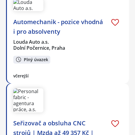
Automechanik - pozice vhodná
i pro absolventy
Louda Auto a.s.
Dolní Počernice, Praha
Plný úvazek
včerejší
Seřizovač a obsluha CNC
strojů | Mzda až 49 357 Kč |