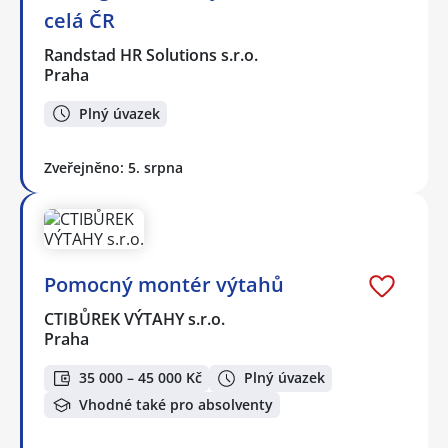
celá ČR
Randstad HR Solutions s.r.o.
Praha
Plný úvazek
Zveřejněno: 5. srpna
Pomocný montér výtahů
CTIBŮREK VÝTAHY s.r.o.
Praha
35 000 – 45 000 Kč
Plný úvazek
Vhodné také pro absolventy