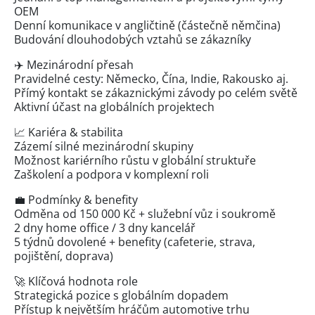
OEM
Denní komunikace v angličtině (částečně němčina)
Budování dlouhodobých vztahů se zákazníky
✈️ Mezinárodní přesah
Pravidelné cesty: Německo, Čína, Indie, Rakousko aj.
Přímý kontakt se zákaznickými závody po celém světě
Aktivní účast na globálních projektech
📈 Kariéra & stabilita
Zázemí silné mezinárodní skupiny
Možnost kariérního růstu v globální struktuře
Zaškolení a podpora v komplexní roli
💼 Podmínky & benefity
Odměna od 150 000 Kč + služební vůz i soukromě
2 dny home office / 3 dny kancelář
5 týdnů dovolené + benefity (cafeterie, strava,
pojištění, doprava)
🚀 Klíčová hodnota role
Strategická pozice s globálním dopadem
Přístup k největším hráčům automotive trhu