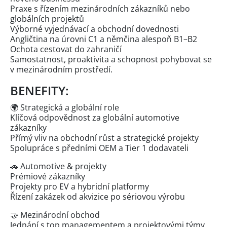
Praxe s řízením mezinárodních zákazníků nebo
globálních projektů
Výborné vyjednávací a obchodní dovednosti
Angličtina na úrovni C1 a němčina alespoň B1–B2
Ochota cestovat do zahraničí
Samostatnost, proaktivita a schopnost pohybovat se
v mezinárodním prostředí.
BENEFITY:
🌍 Strategická a globální role
Klíčová odpovědnost za globální automotive
zákazníky
Přímý vliv na obchodní růst a strategické projekty
Spolupráce s předními OEM a Tier 1 dodavateli
🚗 Automotive & projekty
Prémiové zákazníky
Projekty pro EV a hybridní platformy
Řízení zakázek od akvizice po sériovou výrobu
🤝 Mezinárodní obchod
Jednání s top managementem a projektovými týmy