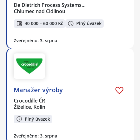
De Dietrich Process Systems…
Chlumec nad Cidlinou
40 000 – 60 000 Kč
Plný úvazek
Zveřejněno: 3. srpna
Manažer výroby
Crocodille ČR
Žiželice, Kolín
Plný úvazek
Zveřejněno: 3. srpna