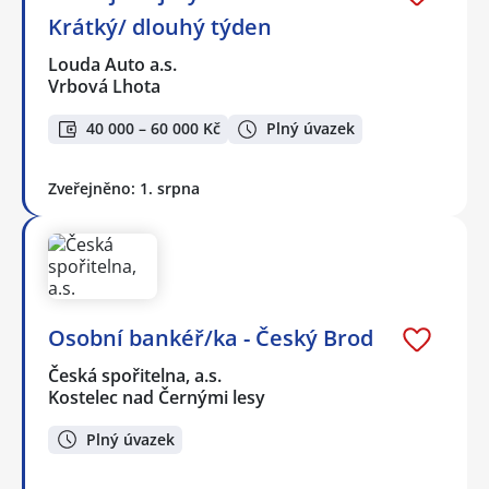
Krátký/ dlouhý týden
Louda Auto a.s.
Vrbová Lhota
40 000 – 60 000 Kč
Plný úvazek
Zveřejněno: 1. srpna
Osobní bankéř/ka - Český Brod
Česká spořitelna, a.s.
Kostelec nad Černými lesy
Plný úvazek