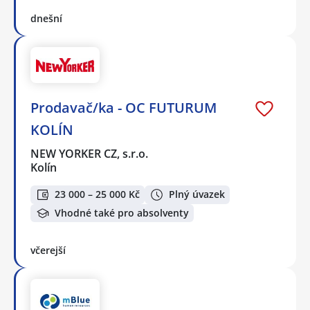
dnešní
Prodavač/ka - OC FUTURUM
KOLÍN
NEW YORKER CZ, s.r.o.
Kolín
23 000 – 25 000 Kč
Plný úvazek
Vhodné také pro absolventy
včerejší