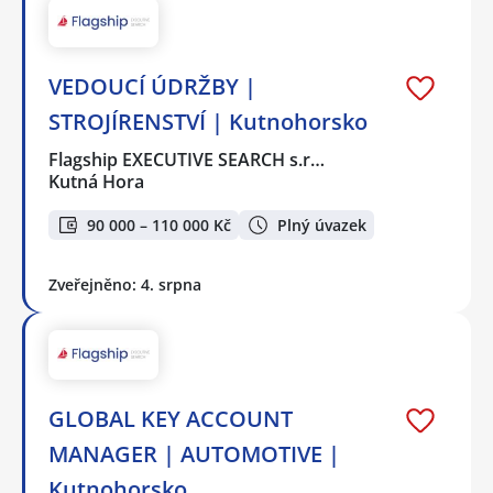
VEDOUCÍ ÚDRŽBY |
STROJÍRENSTVÍ | Kutnohorsko
Flagship EXECUTIVE SEARCH s.r…
Kutná Hora
90 000 – 110 000 Kč
Plný úvazek
Zveřejněno: 4. srpna
GLOBAL KEY ACCOUNT
MANAGER | AUTOMOTIVE |
Kutnohorsko