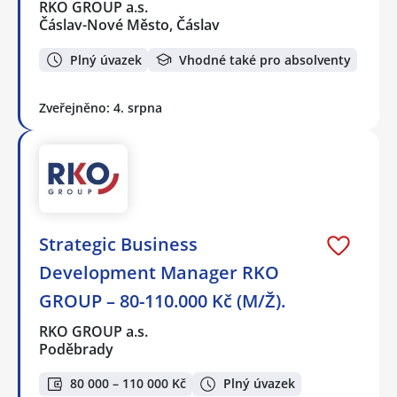
RKO GROUP a.s.
Čáslav-Nové Město, Čáslav
Plný úvazek
Vhodné také pro absolventy
Zveřejněno: 4. srpna
Strategic Business
Development Manager RKO
GROUP – 80-110.000 Kč (M/Ž).
RKO GROUP a.s.
Poděbrady
80 000 – 110 000 Kč
Plný úvazek