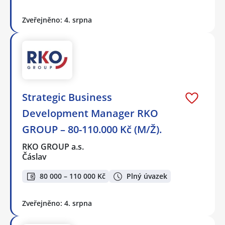
Zveřejněno: 4. srpna
Strategic Business
Development Manager RKO
GROUP – 80-110.000 Kč (M/Ž).
RKO GROUP a.s.
Čáslav
80 000 – 110 000 Kč
Plný úvazek
Zveřejněno: 4. srpna