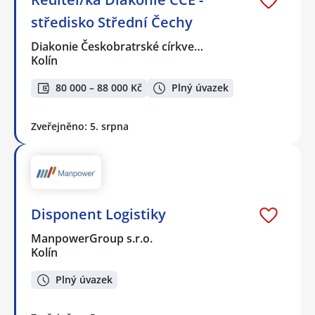
středisko Střední Čechy
Diakonie Českobratrské církve…
Kolín
80 000 – 88 000 Kč
Plný úvazek
Zveřejněno: 5. srpna
Disponent Logistiky
ManpowerGroup s.r.o.
Kolín
Plný úvazek