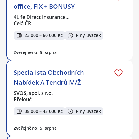
office, FIX + BONUSY
4Life Direct Insurance…
Celá ČR
23 000 – 60 000 Kč
Plný úvazek
Zveřejněno: 5. srpna
Specialista Obchodních
Nabídek A Tendrů M/Ž
SVOS, spol. s r.o.
Přelouč
35 000 – 45 000 Kč
Plný úvazek
Zveřejněno: 5. srpna