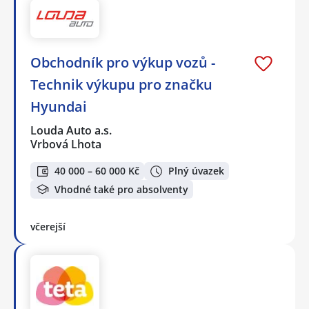
Obchodník pro výkup vozů -
Technik výkupu pro značku
Hyundai
Louda Auto a.s.
Vrbová Lhota
40 000 – 60 000 Kč
Plný úvazek
Vhodné také pro absolventy
včerejší