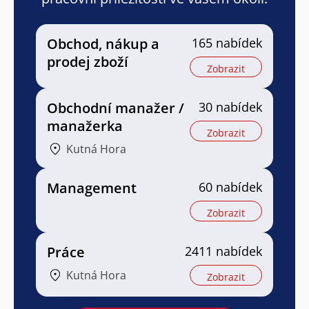
Obchod, nákup a
165 nabídek
prodej zboží
Zobrazit
Obchodní manažer /
30 nabídek
manažerka
Zobrazit
Kutná Hora
Management
60 nabídek
Zobrazit
Práce
2411 nabídek
Kutná Hora
Zobrazit