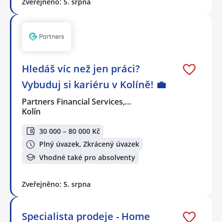
Zveřejněno: 5. srpna
Hledáš víc než jen práci?
Vybuduj si kariéru v Kolíně! 💼
Partners Financial Services,…
Kolín
30 000 – 80 000 Kč
Plný úvazek, Zkrácený úvazek
Vhodné také pro absolventy
Zveřejněno: 5. srpna
Specialista prodeje - Home