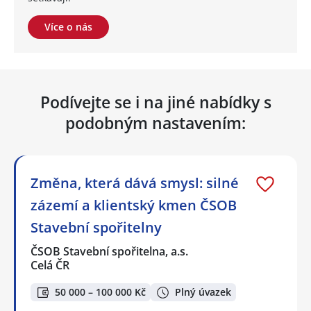
Více o nás
Podívejte se i na jiné nabídky s
podobným nastavením:
Změna, která dává smysl: silné
zázemí a klientský kmen ČSOB
Stavební spořitelny
ČSOB Stavební spořitelna, a.s.
Celá ČR
50 000 – 100 000 Kč
Plný úvazek