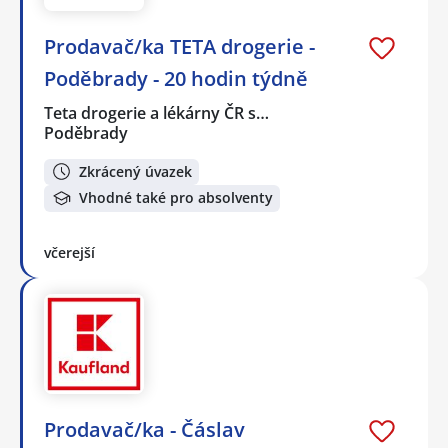
Prodavač/ka TETA drogerie -
Poděbrady - 20 hodin týdně
Teta drogerie a lékárny ČR s…
Poděbrady
Zkrácený úvazek
Vhodné také pro absolventy
včerejší
Prodavač/ka - Čáslav