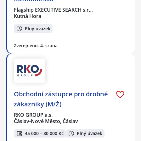
Flagship EXECUTIVE SEARCH s.r…
Kutná Hora
Plný úvazek
Zveřejněno: 4. srpna
Obchodní zástupce pro drobné
zákazníky (M/Ž)
RKO GROUP a.s.
Čáslav-Nové Město, Čáslav
45 000 – 80 000 Kč
Plný úvazek