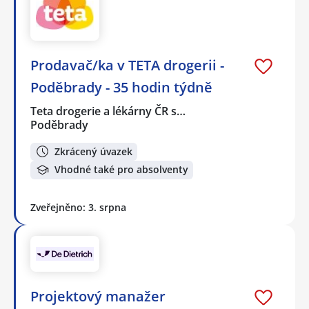
Prodavač/ka v TETA drogerii -
Poděbrady - 35 hodin týdně
Teta drogerie a lékárny ČR s…
Poděbrady
Zkrácený úvazek
Vhodné také pro absolventy
Zveřejněno: 3. srpna
Projektový manažer