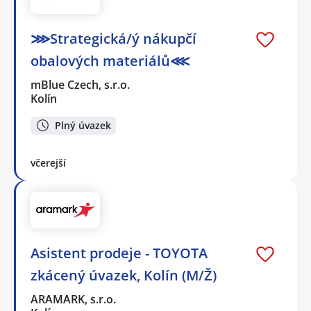
⋙Strategická/ý nákupčí
obalových materiálů⋘
mBlue Czech, s.r.o.
Kolín
Plný úvazek
včerejší
Asistent prodeje - TOYOTA
zkácený úvazek, Kolín (M/Ž)
ARAMARK, s.r.o.