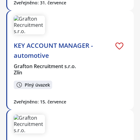
Zveřejněno: 31. července
KEY ACCOUNT MANAGER -
automotive
Grafton Recruitment s.r.o.
Zlín
Plný úvazek
Zveřejněno: 15. července