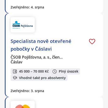
Zveřejněno: 4. srpna
Specialista nově otevřené
pobočky v Čáslavi
ČSOB Pojišťovna, a. s., člen…
Čáslav
45 000 – 70 000 Kč
Plný úvazek
Vhodné také pro absolventy
Zveřejněno: 3. srpna