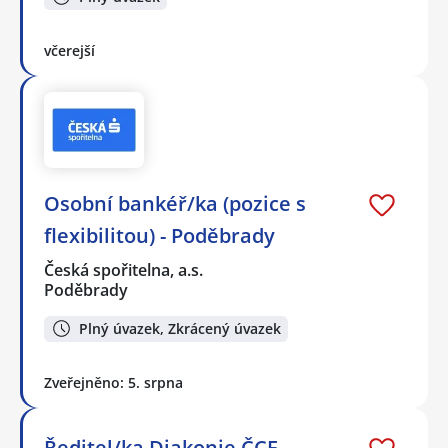
včerejší
Osobní bankéř/ka (pozice s
flexibilitou) - Poděbrady
Česká spořitelna, a.s.
Poděbrady
Plný úvazek, Zkrácený úvazek
Zveřejněno: 5. srpna
Ředitel/ka Diakonie ČCE -