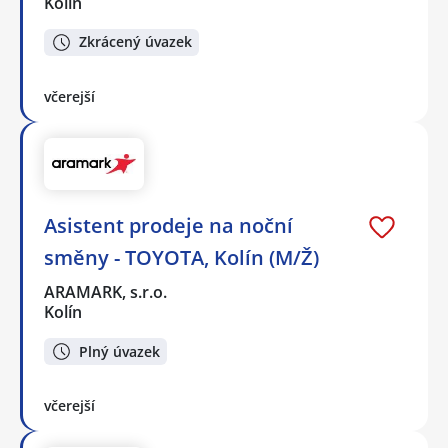
Kolín
Zkrácený úvazek
včerejší
Asistent prodeje na noční
směny - TOYOTA, Kolín (M/Ž)
ARAMARK, s.r.o.
Kolín
Plný úvazek
včerejší