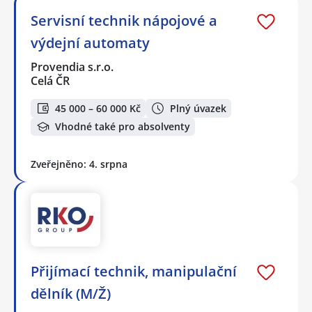
Servisní technik nápojové a
výdejní automaty
Provendia s.r.o.
Celá ČR
45 000 – 60 000 Kč
Plný úvazek
Vhodné také pro absolventy
Zveřejněno: 4. srpna
Přijímací technik, manipulační
dělník (M/Ž)