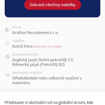
Zobrazit všechny nabídky
Firma
Grafton Recruitment s.r.o.
Lokalita
Kutná Hora
Zobrazit na mapě
Jazykové znalosti
Anglický jazyk
(Velmi pokročilý C1)
Německý jazyk
(Pokročilý B2)
Minimální vzdělání
Středoškolské nebo odborné vyučení s
maturitou
Představte si obchodní roli na globální úrovni, kde