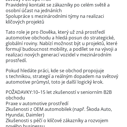
Pravidelný kontakt se zákazníky po celém světě a
osobní účast na jednáních
Spolupráce s mezinárodními týmy na realizaci
klíčových projektů
Tato role je pro člověka, který už zná prostředí
automotive obchodu a hledá posun do strategické,
globální roviny. Nabízí možnost být u projektů, které
formují budoucnost mobility, a podílet se na vývoji a
realizaci nových generací vozidel v mezinárodním
prostředí.
Pokud hledáte práci, kde se obchod propojuje
s technikou, strategií a reálným dopadem na světový
automotive průmysl, toto je další logický krok.
POŽADAVKY:10–15 let zkušeností v seniorním B2B
obchodu
Praxe v automotive prostředí
Zkušenosti z OEM automobilek (např. Škoda Auto,
Hyundai, Daimler)
Zkušenosti s péčí o klíčové zákazníky a rozvojem
nového businessu