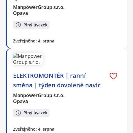
ManpowerGroup s.r.o.
Opava
Plný úvazek
Zveřejněno: 4. srpna
ELEKTROMONTÉR | ranní
směna | týden dovolené navíc
ManpowerGroup s.r.o.
Opava
Plný úvazek
Zveřejněno: 4. srpna