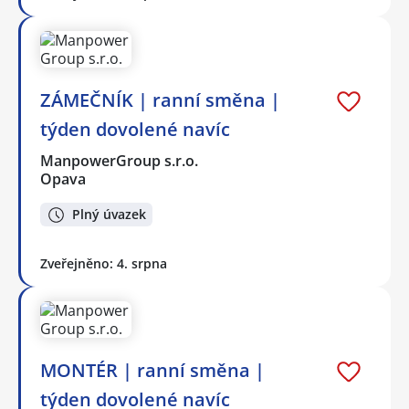
ZÁMEČNÍK | ranní směna |
týden dovolené navíc
ManpowerGroup s.r.o.
Opava
Plný úvazek
Zveřejněno: 4. srpna
MONTÉR | ranní směna |
týden dovolené navíc