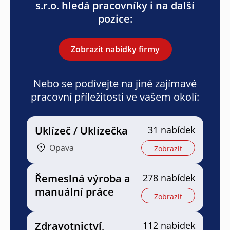
s.r.o. hledá pracovníky i na další
pozice:
Zobrazit nabídky firmy
Nebo se podívejte na jiné zajímavé
pracovní příležitosti ve vašem okolí:
Uklízeč / Uklízečka
31 nabídek
Opava
Zobrazit
Řemeslná výroba a
278 nabídek
manuální práce
Zobrazit
Zdravotnictví,
112 nabídek