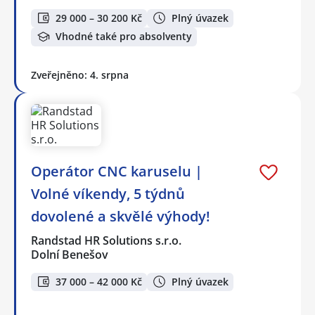
29 000 – 30 200 Kč
Plný úvazek
Vhodné také pro absolventy
Zveřejněno: 4. srpna
Operátor CNC karuselu |
Volné víkendy, 5 týdnů
dovolené a skvělé výhody!
Randstad HR Solutions s.r.o.
Dolní Benešov
37 000 – 42 000 Kč
Plný úvazek