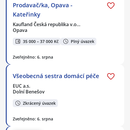
Prodavač/ka, Opava -
Kateřinky
Kaufland Česká republika v.o…
Opava
35 000 – 37 000 Kč
Plný úvazek
Zveřejněno: 6. srpna
Všeobecná sestra domácí péče
EUC a.s.
Dolní Benešov
Zkrácený úvazek
Zveřejněno: 6. srpna