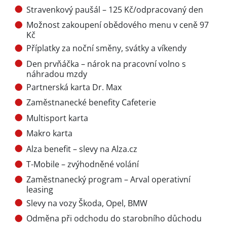
Stravenkový paušál – 125 Kč/odpracovaný den
Možnost zakoupení obědového menu v ceně 97
Kč
Příplatky za noční směny, svátky a víkendy
Den prvňáčka – nárok na pracovní volno s
náhradou mzdy
Partnerská karta Dr. Max
Zaměstnanecké benefity Cafeterie
Multisport karta
Makro karta
Alza benefit – slevy na Alza.cz
T-Mobile – zvýhodněné volání
Zaměstnanecký program – Arval operativní
leasing
Slevy na vozy Škoda, Opel, BMW
Odměna při odchodu do starobního důchodu