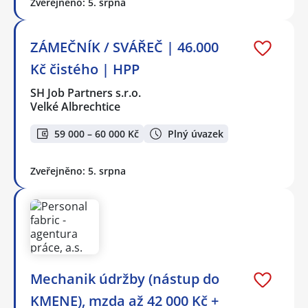
Zveřejněno: 5. srpna
ZÁMEČNÍK / SVÁŘEČ | 46.000
Kč čistého | HPP
SH Job Partners s.r.o.
Velké Albrechtice
59 000 – 60 000 Kč
Plný úvazek
Zveřejněno: 5. srpna
Mechanik údržby (nástup do
KMENE), mzda až 42 000 Kč +