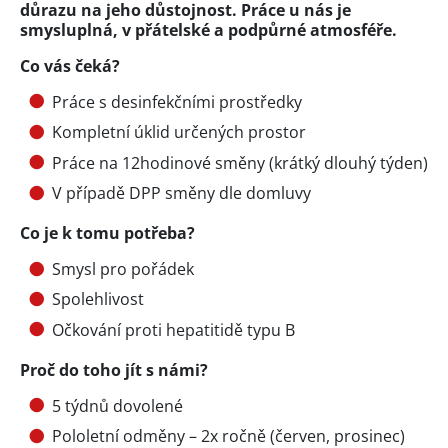
důrazu na jeho důstojnost. Práce u nás je
smysluplná, v přátelské a podpůrné atmosféře.
Co vás čeká?
Práce s desinfekčními prostředky
Kompletní úklid určených prostor
Práce na 12hodinové směny (krátký dlouhý týden)
V případě DPP směny dle domluvy
Co je k tomu potřeba?
Smysl pro pořádek
Spolehlivost
Očkování proti hepatitidě typu B
Proč do toho jít s námi?
5 týdnů dovolené
Pololetní odměny – 2x ročně (červen, prosinec)