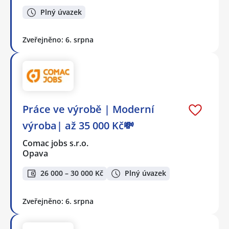
Plný úvazek
Zveřejněno: 6. srpna
Práce ve výrobě | Moderní
výroba| až 35 000 Kč💸
Comac jobs s.r.o.
Opava
26 000 – 30 000 Kč
Plný úvazek
Zveřejněno: 6. srpna