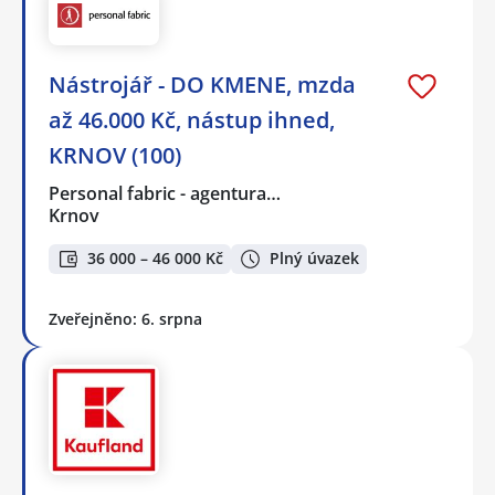
Nástrojář - DO KMENE, mzda
až 46.000 Kč, nástup ihned,
KRNOV (100)
Personal fabric - agentura…
Krnov
36 000 – 46 000 Kč
Plný úvazek
Zveřejněno: 6. srpna