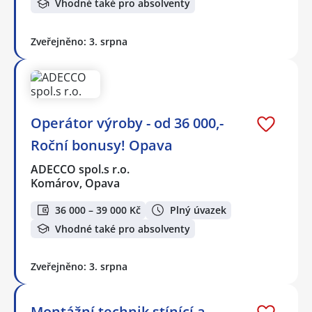
Vhodné také pro absolventy
Zveřejněno: 3. srpna
Operátor výroby - od 36 000,-
Roční bonusy! Opava
ADECCO spol.s r.o.
Komárov, Opava
36 000 – 39 000 Kč
Plný úvazek
Vhodné také pro absolventy
Zveřejněno: 3. srpna
Montážní technik stínící a