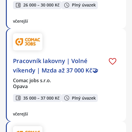
26 000 – 30 000 Kč
Plný úvazek
včerejší
Pracovník lakovny | Volné
víkendy | Mzda až 37 000 Kč🤝
Comac jobs s.r.o.
Opava
35 000 – 37 000 Kč
Plný úvazek
včerejší