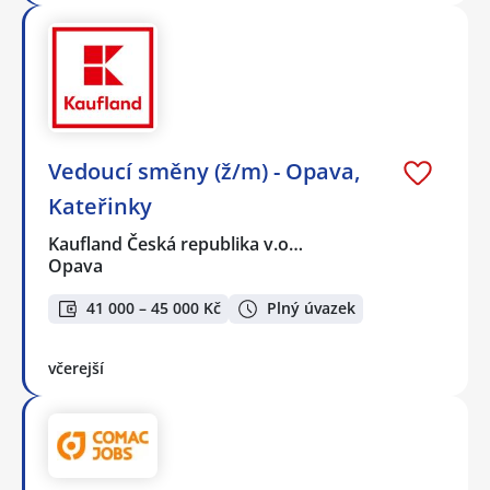
Vedoucí směny (ž/m) - Opava,
Kateřinky
Kaufland Česká republika v.o…
Opava
41 000 – 45 000 Kč
Plný úvazek
včerejší