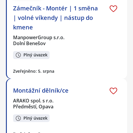
Zámečník - Montér | 1 směna
| volné víkendy | nástup do
kmene
ManpowerGroup s.r.o.
Dolní Benešov
Plný úvazek
Zveřejněno: 5. srpna
Montážní dělník/ce
ARAKO spol. s r.o.
Předměstí, Opava
Plný úvazek