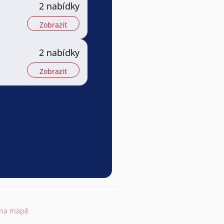
2 nabídky
Zobrazit
2 nabídky
Zobrazit
 na mapě