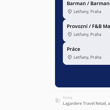
Barman / Barman
Letňany, Praha
Provozní / F&B M
Letňany, Praha
Práce
Letňany, Praha
Firma
Lagardere Travel Retail, a