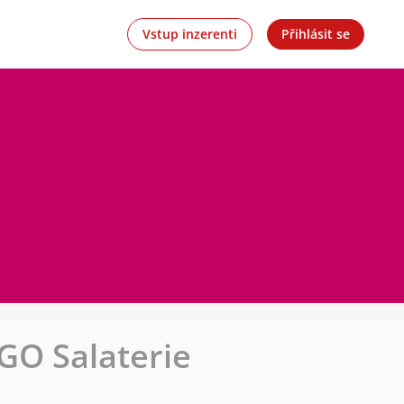
Vstup inzerenti
Přihlásit se
GO Salaterie