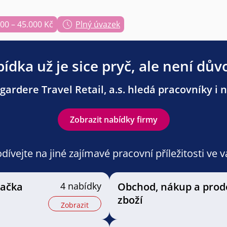
00 – 45.000 Kč
Plný úvazek
ídka už je sice pryč, ale není dův
ardere Travel Retail, a.s. hledá pracovníky i n
Zobrazit nabídky firmy
ívejte na jiné zajímavé pracovní příležitosti ve 
vačka
4 nabídky
Obchod, nákup a prod
zboží
Zobrazit