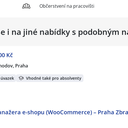
Občerstvení na pracovišti
se i na jiné nabídky s podobným 
00 Kč
hodov, Praha
 úvazek
Vhodné také pro absolventy
manažera e-shopu (WooCommerce) – Praha Zbra