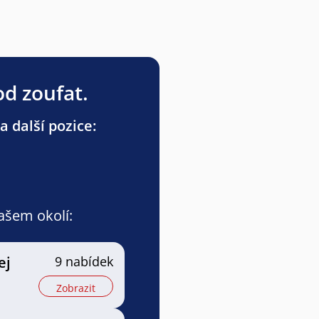
od zoufat.
a další pozice:
vašem okolí:
ej
9 nabídek
Zobrazit