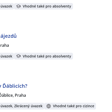
 úvazek
Vhodné také pro absolventy
zájezdů
Praha
 úvazek
Vhodné také pro absolventy
 Ďáblicích?
Ďáblice, Praha
 úvazek, Zkrácený úvazek
Vhodné také pro cizince