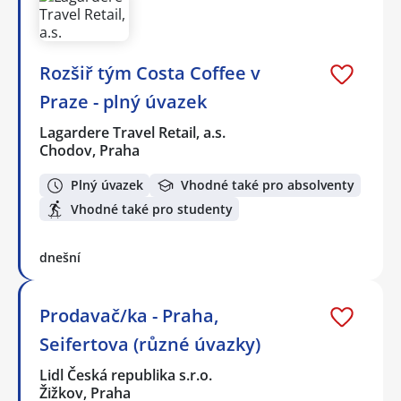
Rozšiř tým Costa Coffee v
Praze - plný úvazek
Lagardere Travel Retail, a.s.
Chodov, Praha
Plný úvazek
Vhodné také pro absolventy
Vhodné také pro studenty
dnešní
Prodavač/ka - Praha,
Seifertova (různé úvazky)
Lidl Česká republika s.r.o.
Žižkov, Praha