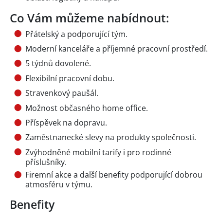
Co Vám můžeme nabídnout:
Přátelský a podporující tým.
Moderní kanceláře a příjemné pracovní prostředí.
5 týdnů dovolené.
Flexibilní pracovní dobu.
Stravenkový paušál.
Možnost občasného home office.
Příspěvek na dopravu.
Zaměstnanecké slevy na produkty společnosti.
Zvýhodněné mobilní tarify i pro rodinné
příslušníky.
Firemní akce a další benefity podporující dobrou
atmosféru v týmu.
Benefity