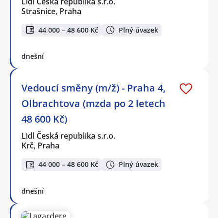
Lidl Česká republika s.r.o.
Strašnice, Praha
44 000 – 48 600 Kč
Plný úvazek
dnešní
Vedoucí směny (m/ž) - Praha 4,
Olbrachtova (mzda po 2 letech
48 600 Kč)
Lidl Česká republika s.r.o.
Krč, Praha
44 000 – 48 600 Kč
Plný úvazek
dnešní