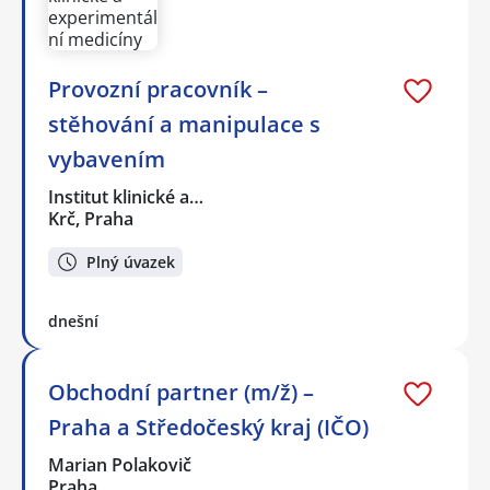
Provozní pracovník –
stěhování a manipulace s
vybavením
Institut klinické a…
Krč, Praha
Plný úvazek
dnešní
Obchodní partner (m/ž) –
Praha a Středočeský kraj (IČO)
Marian Polakovič
Praha