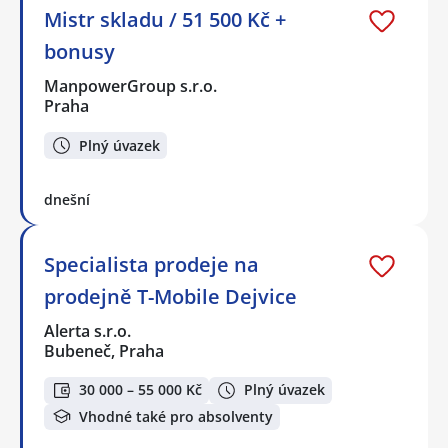
Mistr skladu / 51 500 Kč +
bonusy
ManpowerGroup s.r.o.
Praha
Plný úvazek
dnešní
Specialista prodeje na
prodejně T-Mobile Dejvice
Alerta s.r.o.
Bubeneč, Praha
30 000 – 55 000 Kč
Plný úvazek
Vhodné také pro absolventy