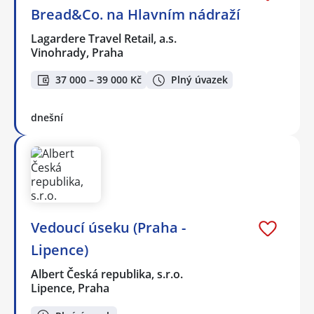
Bread&Co. na Hlavním nádraží
Lagardere Travel Retail, a.s.
Vinohrady, Praha
37 000 – 39 000 Kč
Plný úvazek
dnešní
Vedoucí úseku (Praha -
Lipence)
Albert Česká republika, s.r.o.
Lipence, Praha