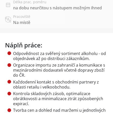
Délka prac. poměru
na dobu neurčitou s nástupem možným ihned
Pracoviště
Na místě
Náplň práce:
Odpovědnost za svěřený sortiment alkoholu - od
objednávek až po distribuci zákazníkům.
Organizace importu ze zahraničí a komunikace s
mezinárodními dodavateli včetně dopravy zboží
do ČR.
Každodenní kontakt s obchodními partnery z
oblasti retailu i velkoobchodu.
Kontrola skladových zásob, optimalizace
obrátkovosti a minimalizace ztrát způsobených
expirací.
Tvorba cen a dohled nad maržemi u jednotlivých