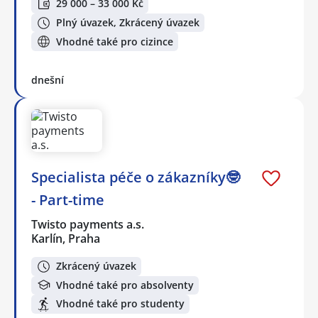
29 000 – 33 000 Kč
Plný úvazek, Zkrácený úvazek
Vhodné také pro cizince
dnešní
Specialista péče o zákazníky🤓
- Part-time
Twisto payments a.s.
Karlín, Praha
Zkrácený úvazek
Vhodné také pro absolventy
Vhodné také pro studenty