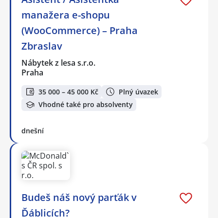
manažera e-shopu
(WooCommerce) – Praha
Zbraslav
Nábytek z lesa s.r.o.
Praha
35 000 – 45 000 Kč
Plný úvazek
Vhodné také pro absolventy
dnešní
Budeš náš nový parťák v
Ďáblicích?