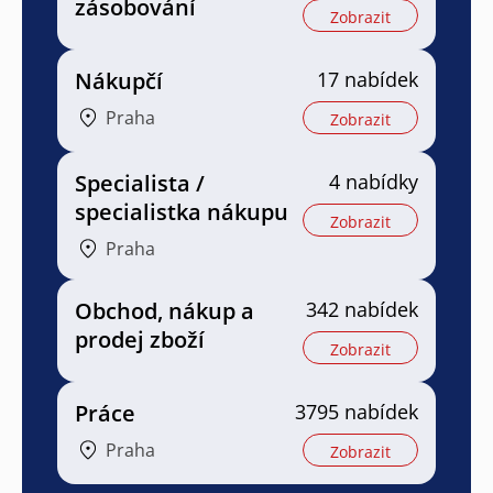
zásobování
Zobrazit
Nákupčí
17 nabídek
Praha
Zobrazit
Specialista /
4 nabídky
specialistka nákupu
Zobrazit
Praha
Obchod, nákup a
342 nabídek
prodej zboží
Zobrazit
Práce
3795 nabídek
Praha
Zobrazit