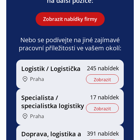
na další pozice:
Zobrazit nabídky firmy
Nebo se podívejte na jiné zajímavé
pracovní příležitosti ve vašem okolí:
Logistik / Logistička
245 nabídek
Praha
Zobrazit
Specialista /
17 nabídek
specialistka logistiky
Zobrazit
Praha
Doprava, logistika a
391 nabídek