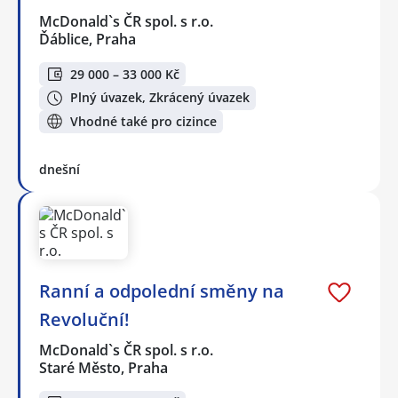
McDonald`s ČR spol. s r.o.
Ďáblice, Praha
29 000 – 33 000 Kč
Plný úvazek, Zkrácený úvazek
Vhodné také pro cizince
dnešní
Ranní a odpolední směny na
Revoluční!
McDonald`s ČR spol. s r.o.
Staré Město, Praha