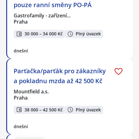
pouze ranní směny PO-PÁ
Gastrofamily - zařízení…
Praha
30 000 – 34 000 Kč
Plný úvazek
dnešní
Parťačka/parťák pro zákazníky
a pokladnu mzda až 42 500 Kč
Mountfield a.s.
Praha
38 000 – 42 500 Kč
Plný úvazek
dnešní