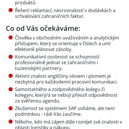
produktů.
Řešení reklamací, nesrovnalostí v dodávkách a
schvalování zahraničních faktur.
Co od Vás očekáváme:
Člověka s obchodním uvažováním a analytickým
přístupem, který se orientuje v číslech a umí
efektivně plánovat zásoby.
Komunikativní osobnost se schopností
profesionálně jednat se zahraničními i
tuzemskými partnery.
Aktivní znalost angličtiny slovem i písmem je
nezbytná pro každodenní pracovní komunikaci.
Samostatného a zodpovědného kolegu či
kolegyni, který/á se nebojí převzít odpovědnost
za svěřenou agendu.
Zkušenost se systémem SAP uvítáme, ale není
podmínkou - rádi Vás zaučíme.
Někoho, kdo má zájem dále rozvíjet své znalosti v
oblasti logistiky a nákupu.