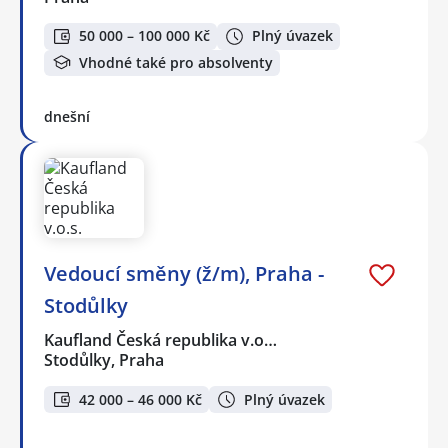
50 000 – 100 000 Kč
Plný úvazek
Vhodné také pro absolventy
dnešní
Vedoucí směny (ž/m), Praha -
Stodůlky
Kaufland Česká republika v.o…
Stodůlky, Praha
42 000 – 46 000 Kč
Plný úvazek