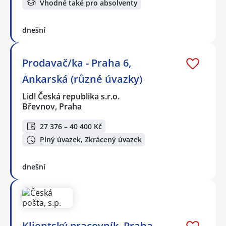
Vhodné také pro absolventy
dnešní
Prodavač/ka - Praha 6,
Ankarská (různé úvazky)
Lidl Česká republika s.r.o.
Břevnov, Praha
27 376 – 40 400 Kč
Plný úvazek, Zkrácený úvazek
dnešní
Klientský pracovník, Praha