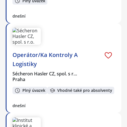
Plný úvazek
dnešní
Operátor/Ka Kontroly A
Logistiky
Sécheron Hasler CZ, spol. s r…
Praha
Plný úvazek
Vhodné také pro absolventy
dnešní