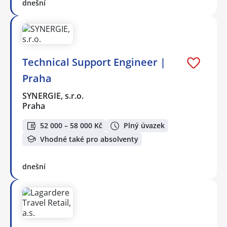
dnešní
Technical Support Engineer |
Praha
SYNERGIE, s.r.o.
Praha
52 000 – 58 000 Kč
Plný úvazek
Vhodné také pro absolventy
dnešní