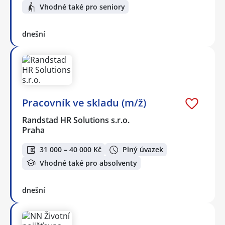
Vhodné také pro seniory
dnešní
Pracovník ve skladu (m/ž)
Randstad HR Solutions s.r.o.
Praha
31 000 – 40 000 Kč
Plný úvazek
Vhodné také pro absolventy
dnešní