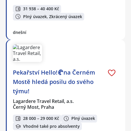
31 938 – 40 400 Kč
Plný úvazek, Zkrácený úvazek
dnešní
Pekařství Hello!🥐na Černém
Mostě hledá posilu do svého
týmu!
Lagardere Travel Retail, a.s.
Černý Most, Praha
28 000 – 29 000 Kč
Plný úvazek
Vhodné také pro absolventy