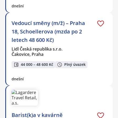
dnešní
Vedoucí směny (m/ž) – Praha
18, Schoellerova (mzda po 2
letech 48 600 Kč)
Lidl Česká republika s.r.o.
Čakovice, Praha
44 000 – 48 600 Kč
Plný úvazek
dnešní
Barist(k)a v kavárně