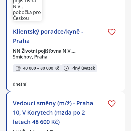
Klientský poradce/kyně -
Praha
NN Životní pojišťovna N.V.,…
Smíchov, Praha
40 000 – 80 000 Kč
Plný úvazek
dnešní
Vedoucí směny (m/ž) - Praha
10, V Korytech (mzda po 2
letech 48 600 Kč)