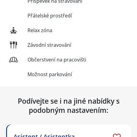
Příspěvek na stravování
Přátelské prostředí
Relax zóna
Závodní stravování
Občerstvení na pracovišti
Možnost parkování
Podívejte se i na jiné nabídky s
podobným nastavením:
Asistent / Asistentka