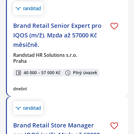
Brand Retail Senior Expert pro
IQOS (m/ž). Mzda až 57000 Kč
měsíčně.
Randstad HR Solutions s.r.o.
Praha
40 000 – 57 000 Kč
Plný úvazek
dnešní
Brand Retail Store Manager