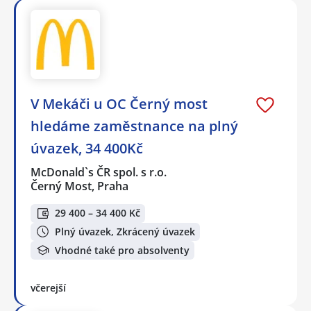
V Mekáči u OC Černý most
hledáme zaměstnance na plný
úvazek, 34 400Kč
McDonald`s ČR spol. s r.o.
Černý Most, Praha
29 400 – 34 400 Kč
Plný úvazek, Zkrácený úvazek
Vhodné také pro absolventy
včerejší