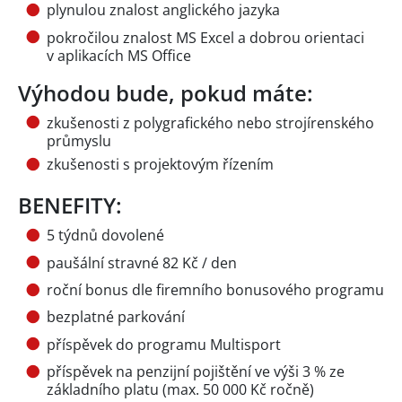
plynulou znalost anglického jazyka
pokročilou znalost MS Excel a dobrou orientaci
v aplikacích MS Office
Výhodou bude, pokud máte:
zkušenosti z polygrafického nebo strojírenského
průmyslu
zkušenosti s projektovým řízením
BENEFITY:
5 týdnů dovolené
paušální stravné 82 Kč / den
roční bonus dle firemního bonusového programu
bezplatné parkování
příspěvek do programu Multisport
příspěvek na penzijní pojištění ve výši 3 % ze
základního platu (max. 50 000 Kč ročně)