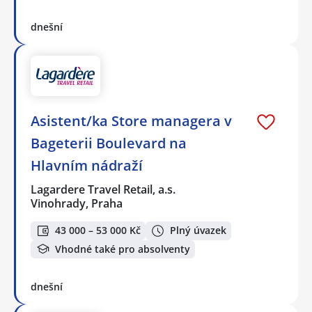
dnešní
Asistent/ka Store managera v
Bageterii Boulevard na
Hlavním nádraží
Lagardere Travel Retail, a.s.
Vinohrady, Praha
43 000 – 53 000 Kč
Plný úvazek
Vhodné také pro absolventy
dnešní