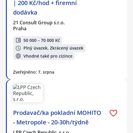
| 200 Kč/hod + firemní
dodávka
21 Consult Group s.r.o.
Praha
50 000 – 70 000 Kč
Plný úvazek, Zkrácený úvazek
Vhodné také pro cizince
Zveřejněno: 7. srpna
Prodavač/ka pokladní MOHITO
- Metropole - 20-30h/týdně
LPP Czech Republic, s.r.o.