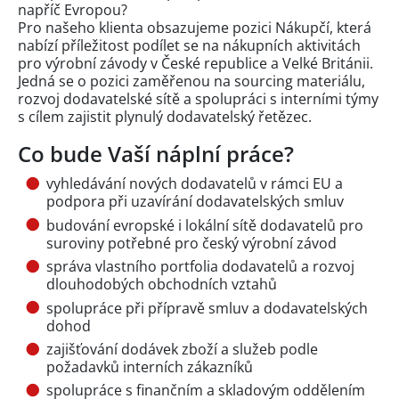
napříč Evropou?
Pro našeho klienta obsazujeme pozici Nákupčí, která
nabízí příležitost podílet se na nákupních aktivitách
pro výrobní závody v České republice a Velké Británii.
Jedná se o pozici zaměřenou na sourcing materiálu,
rozvoj dodavatelské sítě a spolupráci s interními týmy
s cílem zajistit plynulý dodavatelský řetězec.
Co bude Vaší náplní práce?
vyhledávání nových dodavatelů v rámci EU a
podpora při uzavírání dodavatelských smluv
budování evropské i lokální sítě dodavatelů pro
suroviny potřebné pro český výrobní závod
správa vlastního portfolia dodavatelů a rozvoj
dlouhodobých obchodních vztahů
spolupráce při přípravě smluv a dodavatelských
dohod
zajišťování dodávek zboží a služeb podle
požadavků interních zákazníků
spolupráce s finančním a skladovým oddělením