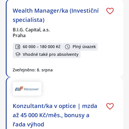
Wealth Manager/ka (Investiční
specialista)
B.I.G. Capital, a.s.
Praha
60 000 – 180 000 Kč
Plný úvazek
Vhodné také pro absolventy
Zveřejněno: 8. srpna
Konzultant/ka v optice | mzda
až 45 000 Kč/měs., bonusy a
řada výhod