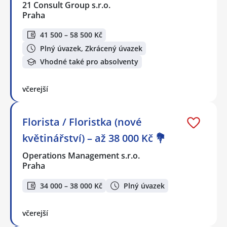
21 Consult Group s.r.o.
Praha
41 500 – 58 500 Kč
Plný úvazek, Zkrácený úvazek
Vhodné také pro absolventy
včerejší
Florista / Floristka (nové
květinářství) – až 38 000 Kč 💐
Operations Management s.r.o.
Praha
34 000 – 38 000 Kč
Plný úvazek
včerejší