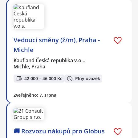
Vedoucí směny (ž/m), Praha -
Michle
Kaufland Česká republika v.o…
Michle, Praha
42 000 – 46 000 Kč
Plný úvazek
Zveřejněno: 7. srpna
🚚 Rozvozu nákupů pro Globus