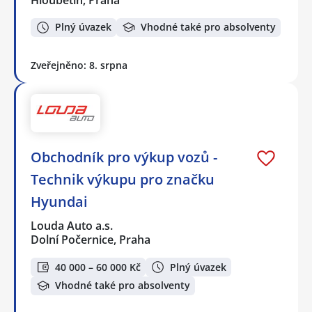
Plný úvazek
Vhodné také pro absolventy
Zveřejněno: 8. srpna
Obchodník pro výkup vozů -
Technik výkupu pro značku
Hyundai
Louda Auto a.s.
Dolní Počernice, Praha
40 000 – 60 000 Kč
Plný úvazek
Vhodné také pro absolventy