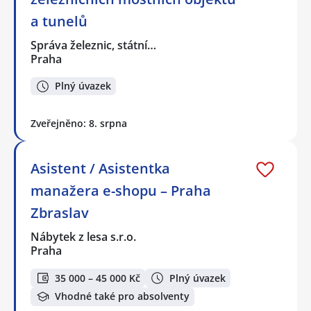
a tunelů
Správa železnic, státní…
Praha
Plný úvazek
Zveřejněno: 8. srpna
Asistent / Asistentka
manažera e-shopu – Praha
Zbraslav
Nábytek z lesa s.r.o.
Praha
35 000 – 45 000 Kč
Plný úvazek
Vhodné také pro absolventy