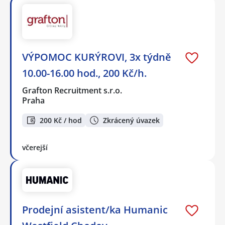
VÝPOMOC KURÝROVI, 3x týdně
10.00-16.00 hod., 200 Kč/h.
Grafton Recruitment s.r.o.
Praha
200 Kč / hod
Zkrácený úvazek
včerejší
Prodejní asistent/ka Humanic