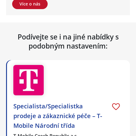
Více o nás
Podívejte se i na jiné nabídky s
podobným nastavením:
Specialista/Specialistka
prodeje a zákaznické péče – T-
Mobile Národní třída
T-Mobile Czech Republic a.s.