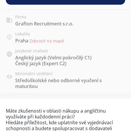
Firma
Grafton Recruitment s.r.o.
Lokalita
Praha
Zobrazit na mapě
Jazykové znalosti
Anglický jazyk
(Velmi pokročilý C1)
Český jazyk
(Expert C2)
Minimální vzdělání
Středoškolské nebo odborné vyučení s
maturitou
Máte zkušenosti v oblasti nákupu a angličtinu
využíváte při každodenní práci?
Hledáte příležitost, kde uplatníte své vyjednávací
schopnosti a budete spolupracovat s dodavateli