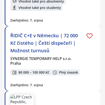
Vhodné také pro absolventy
Vhodné také pro studenty
Zveřejněno: 7. srpna
ŘIDIČ C+E v Německu | 72 000
Kč čistého | Čeští dispečeři |
Možnost turnusů
SYNERGIE TEMPORARY HELP s.r.o.
Praha
80 000 – 100 000 Kč
Plný úvazek
Zveřejněno: 7. srpna