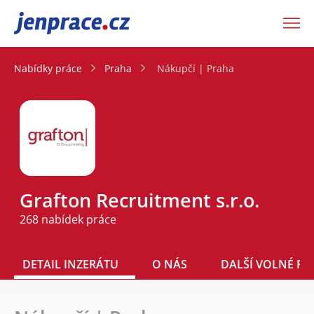
JenPráce.cz
Nabídky práce
Praha
Nákupčí | Praha
Grafton Recruitment s.r.o.
268 nabídek práce
DETAIL INZERÁTU
O NÁS
DALŠÍ VOLNÉ PO