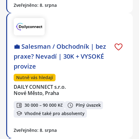
Zveřejněno: 8. srpna
💼 Salesman / Obchodník | bez
praxe? Nevadí | 30K + VYSOKÉ
provize
Nutně vás hledají
DAILY CONNECT s.r.o.
Nové Město, Praha
30 000 – 90 000 Kč
Plný úvazek
Vhodné také pro absolventy
Zveřejněno: 8. srpna