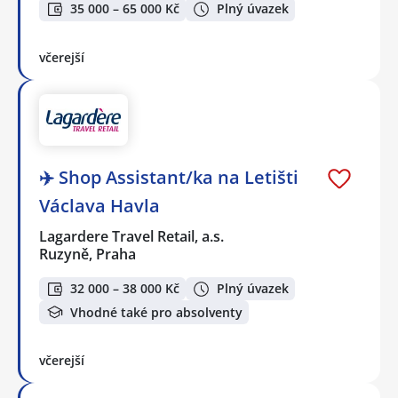
35 000 – 65 000 Kč
Plný úvazek
včerejší
✈️ Shop Assistant/ka na Letišti
Václava Havla
Lagardere Travel Retail, a.s.
Ruzyně, Praha
32 000 – 38 000 Kč
Plný úvazek
Vhodné také pro absolventy
včerejší