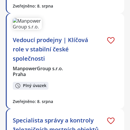
Zveřejněno: 8. srpna
Vedoucí prodejny | Klíčová
role v stabilní české
společnosti
ManpowerGroup s.r.o.
Praha
Plný úvazek
Zveřejněno: 8. srpna
Specialista správy a kontroly
železničních mostních objektů