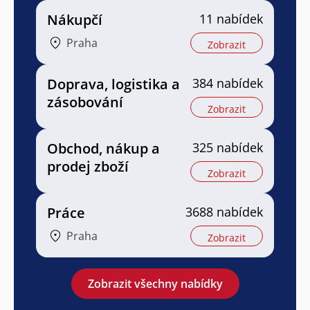
Nákupčí
11 nabídek
Praha
Zobrazit
Doprava, logistika a
384 nabídek
zásobování
Zobrazit
Obchod, nákup a
325 nabídek
prodej zboží
Zobrazit
Práce
3688 nabídek
Praha
Zobrazit
Zobrazit všechny nabídky