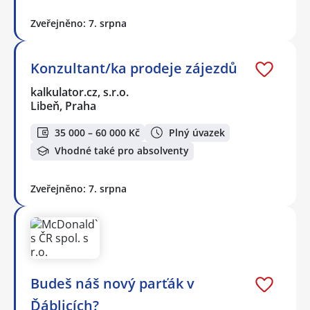
Zveřejněno: 7. srpna
Konzultant/ka prodeje zájezdů
kalkulator.cz, s.r.o.
Libeň, Praha
35 000 – 60 000 Kč
Plný úvazek
Vhodné také pro absolventy
Zveřejněno: 7. srpna
Budeš náš nový parťák v
Ďáblicích?