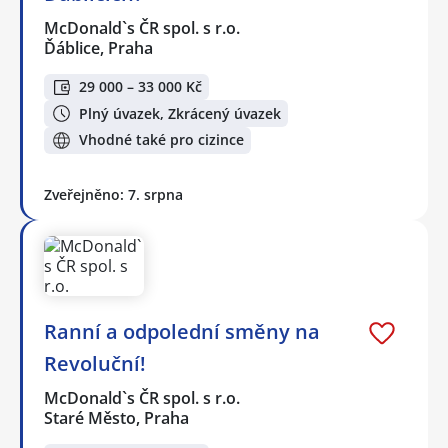
McDonald`s ČR spol. s r.o.
Ďáblice, Praha
29 000 – 33 000 Kč
Plný úvazek, Zkrácený úvazek
Vhodné také pro cizince
Zveřejněno: 7. srpna
Ranní a odpolední směny na
Revoluční!
McDonald`s ČR spol. s r.o.
Staré Město, Praha