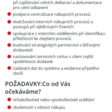
při zajišťování celních deklarací a dokumentace
pro celní odbavení
podpora centralizace nákupních procesů
dodržování interních nákupních procesů a
postupů při výběrových řízeních
spolupráce s interními odděleními při identifikaci
příležitostí ke zlepšení procesů
budování strategických partnerství s klíčovými
dodavateli
nastavování servisních smluv s cílem zvýšit
spolehlivost dodávek
zadávání dat do systému a evidence přijatého
zboží
POŽADAVKY:Co od Vás
očekáváme?
středoškolské nebo vysokoškolské vzdělání
zkušenosti v oblasti nákupu