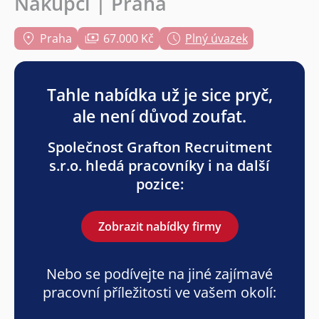
Nákupčí | Praha
Praha
67.000 Kč
Plný úvazek
Tahle nabídka už je sice pryč,
ale není důvod zoufat.
Společnost Grafton Recruitment
s.r.o. hledá pracovníky i na další
pozice:
Zobrazit nabídky firmy
Nebo se podívejte na jiné zajímavé
pracovní příležitosti ve vašem okolí: