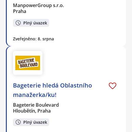
ManpowerGroup s.r.o.
Praha
Plný úvazek
Zveřejněno: 8. srpna
Bageterie hledá Oblastního
manažerka/ku!
Bageterie Boulevard
Hloubětín, Praha
Plný úvazek