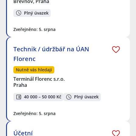
Břevnov, Praha
Plný úvazek
Zveřejněno: 5. srpna
Technik / údržbář na ÚAN
Florenc
Nutně vás hledají
Terminál Florenc s.r.o.
Praha
40 000 – 50 000 Kč
Plný úvazek
Zveřejněno: 5. srpna
Účetní