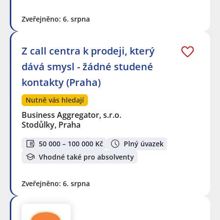
Zveřejněno: 6. srpna
Z call centra k prodeji, který
dává smysl - žádné studené
kontakty (Praha)
Nutně vás hledají
Business Aggregator, s.r.o.
Stodůlky, Praha
50 000 – 100 000 Kč
Plný úvazek
Vhodné také pro absolventy
Zveřejněno: 6. srpna