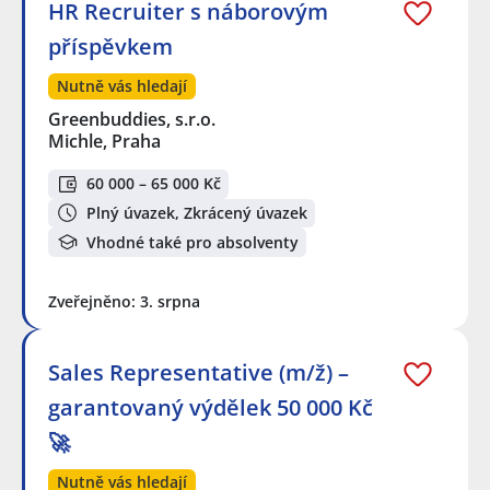
HR Recruiter s náborovým
příspěvkem
Nutně vás hledají
Greenbuddies, s.r.o.
Michle, Praha
60 000 – 65 000 Kč
Plný úvazek, Zkrácený úvazek
Vhodné také pro absolventy
Zveřejněno: 3. srpna
Sales Representative (m/ž) –
garantovaný výdělek 50 000 Kč
🚀
Nutně vás hledají