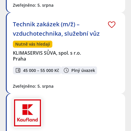
Zveřejněno: 5. srpna
Technik zakázek (m/ž) –
vzduchotechnika, služební vůz
Nutně vás hledají
KLIMASERVIS SŮVA, spol. s r.o.
Praha
45 000 – 55 000 Kč
Plný úvazek
Zveřejněno: 5. srpna