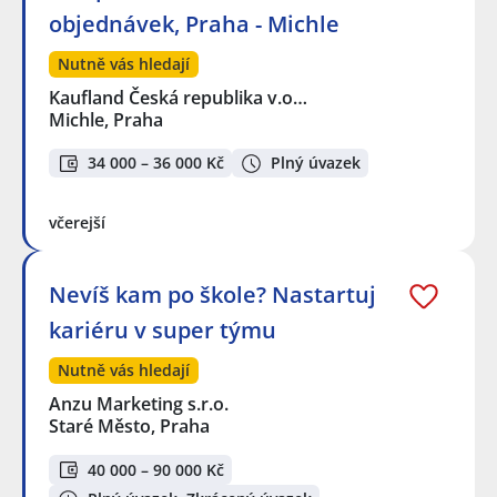
objednávek, Praha - Michle
Nutně vás hledají
Kaufland Česká republika v.o…
Michle, Praha
34 000 – 36 000 Kč
Plný úvazek
včerejší
Nevíš kam po škole? Nastartuj
kariéru v super týmu
Nutně vás hledají
Anzu Marketing s.r.o.
Staré Město, Praha
40 000 – 90 000 Kč