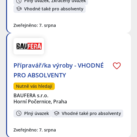
Plný úvazek, Zkrácený úvazek
Vhodné také pro absolventy
Zveřejněno: 7. srpna
Přípravář/ka výroby - VHODNÉ
PRO ABSOLVENTY
Nutně vás hledají
BAUFERA s.r.o.
Horní Počernice, Praha
Plný úvazek
Vhodné také pro absolventy
Zveřejněno: 7. srpna