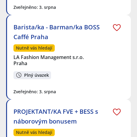
Zveřejněno: 3. srpna
Barista/ka - Barman/ka BOSS
Caffé Praha
Nutně vás hledají
LA Fashion Management s.r.o.
Praha
Plný úvazek
Zveřejněno: 3. srpna
PROJEKTANT/KA FVE + BESS s
náborovým bonusem
Nutně vás hledají