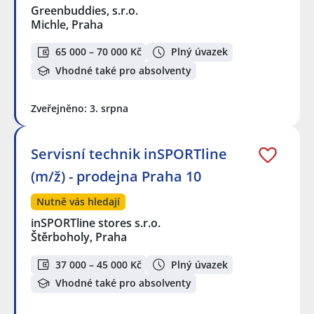
Greenbuddies, s.r.o.
Michle, Praha
65 000 – 70 000 Kč
Plný úvazek
Vhodné také pro absolventy
Zveřejněno: 3. srpna
Servisní technik inSPORTline
(m/ž) - prodejna Praha 10
Nutně vás hledají
inSPORTline stores s.r.o.
Štěrboholy, Praha
37 000 – 45 000 Kč
Plný úvazek
Vhodné také pro absolventy