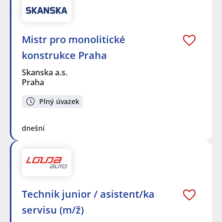
Mistr pro monolitické
konstrukce Praha
Skanska a.s.
Praha
Plný úvazek
dnešní
Technik junior / asistent/ka
servisu (m/ž)