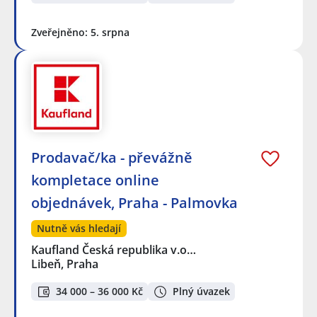
Zveřejněno: 5. srpna
Prodavač/ka - převážně
kompletace online
objednávek, Praha - Palmovka
Nutně vás hledají
Kaufland Česká republika v.o…
Libeň, Praha
34 000 – 36 000 Kč
Plný úvazek