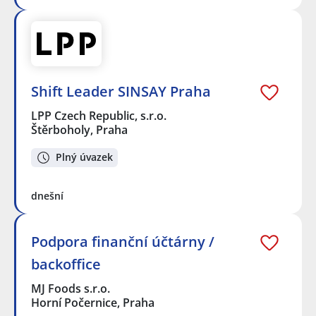
Shift Leader SINSAY Praha
LPP Czech Republic, s.r.o.
Štěrboholy, Praha
Plný úvazek
dnešní
Podpora finanční účtárny /
backoffice
MJ Foods s.r.o.
Horní Počernice, Praha