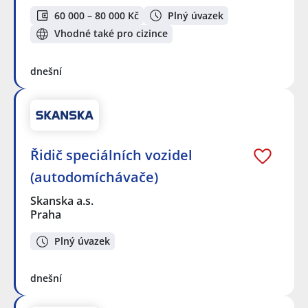
60 000 – 80 000 Kč
Plný úvazek
Vhodné také pro cizince
dnešní
Řidič speciálních vozidel
(autodomíchávače)
Skanska a.s.
Praha
Plný úvazek
dnešní