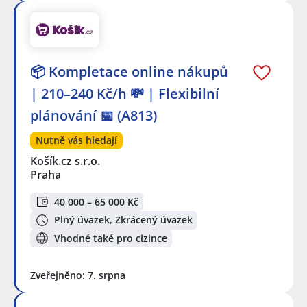
📦 Kompletace online nákupů
| 210–240 Kč/h 💸 | Flexibilní
plánování 📅 (A813)
Nutně vás hledají
Košík.cz s.r.o.
Praha
40 000 – 65 000 Kč
Plný úvazek, Zkrácený úvazek
Vhodné také pro cizince
Zveřejněno: 7. srpna