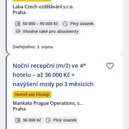
Laba Czech vzdělávání s.r.o.
Praha
50 000 – 90 000 Kč
Plný úvazek
Vhodné také pro absolventy
Zveřejněno: 3. srpna
Noční recepční (m/ž) ve 4*
hotelu – až 36 000 Kč +
navýšení mzdy po 3 měsících
Nutně vás hledají
Mankato Prague Operations, s…
Praha
36 000 Kč
Plný úvazek