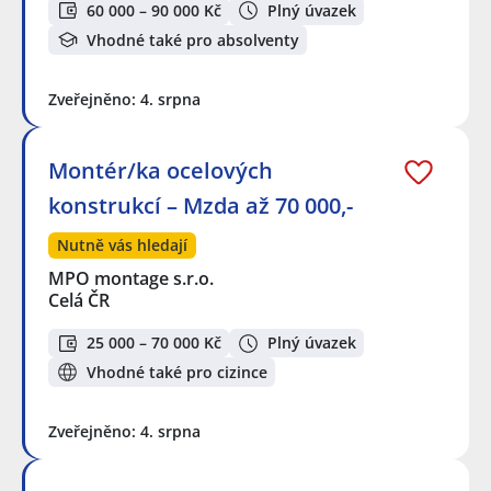
60 000 – 90 000 Kč
Plný úvazek
Vhodné také pro absolventy
Zveřejněno: 4. srpna
Montér/ka ocelových
konstrukcí – Mzda až 70 000,-
Nutně vás hledají
MPO montage s.r.o.
Celá ČR
25 000 – 70 000 Kč
Plný úvazek
Vhodné také pro cizince
Zveřejněno: 4. srpna