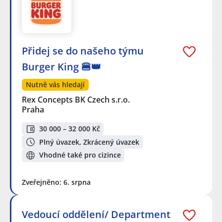
Přidej se do našeho týmu
Burger King 🍔👑
Nutně vás hledají
Rex Concepts BK Czech s.r.o.
Praha
30 000 – 32 000 Kč
Plný úvazek, Zkrácený úvazek
Vhodné také pro cizince
Zveřejněno: 6. srpna
Vedoucí oddělení/ Department