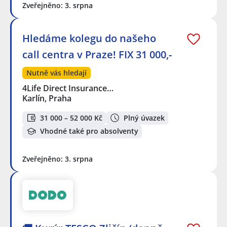
Zveřejněno: 3. srpna
Hledáme kolegu do našeho
call centra v Praze! FIX 31 000,-
Nutně vás hledají
4Life Direct Insurance…
Karlín, Praha
31 000 – 52 000 Kč
Plný úvazek
Vhodné také pro absolventy
Zveřejněno: 3. srpna