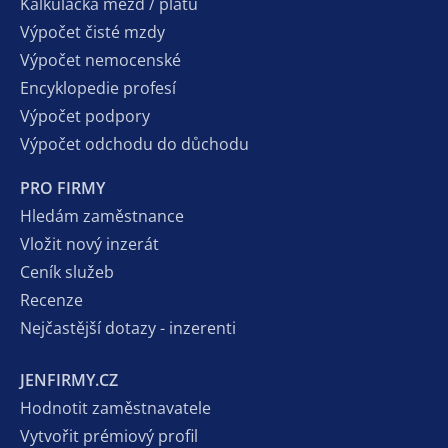
Kalkulačka mezd / platů
Výpočet čisté mzdy
Výpočet nemocenské
Encyklopedie profesí
Výpočet podpory
Výpočet odchodu do důchodu
PRO FIRMY
Hledám zaměstnance
Vložit nový inzerát
Ceník služeb
Recenze
Nejčastější dotazy - inzerenti
JENFIRMY.CZ
Hodnotit zaměstnavatele
Vytvořit prémiový profil