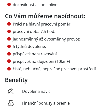
dochvilnost a spolehlivost
Co Vám můžeme nabídnout:
Práci na hlavní pracovní poměr
pracovní doba 7,5 hod.
jednosměnný až dvosměnný provoz
5 týdnů dovolené,
příspěvek na stravování,
příspěvek na dojíždění (10km+)
čisté, nehlučné, neprašné pracovní prostředí
Benefity
Dovolená navíc
Finanční bonusy a prémie