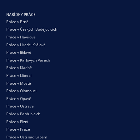
NABÍDKY PRÁCE
Práce v Brně
Práce v Českých Budějovicích
Práce v Havířově
Práce v Hradci Králové
Práce v Jihlavě
Práce v Karlových Varech
Práce v Kladně
Práce v Liberci
Práce v Mostě
Práce v Olomouci
Práce v Opavě
Práce v Ostravě
Práce v Pardubicích
Práce v Plzni
Práce v Praze
Práce v Ústí nad Labem