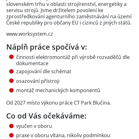
slovenském trhu v oblasti strojírenství, energetiky a
servisu strojů. Jsme držitelem povolení ke
zprostředkování agenturního zaměstnávání na území
České republiky pro občany EU i cizinců z jiných států.
www.worksystem.cz
Náplň práce spočívá v:
činnosti elektromontáž při výrobě rozvaděčů dle
dokumentace
zapojování dle schémat
osazování přístroji
montáž mechanických komponentů
Od 2027 místo výkonu práce CT Park Blučina.
Co od Vás očekáváme:
vyučen v oboru
praxe v oboru vítana, nikoliv podmínkou