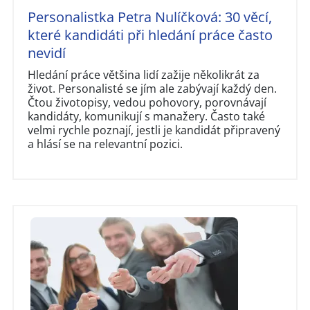
Personalistka Petra Nulíčková: 30 věcí,
které kandidáti při hledání práce často
nevidí
Hledání práce většina lidí zažije několikrát za
život. Personalisté se jím ale zabývají každý den.
Čtou životopisy, vedou pohovory, porovnávají
kandidáty, komunikují s manažery. Často také
velmi rychle poznají, jestli je kandidát připravený
a hlásí se na relevantní pozici.