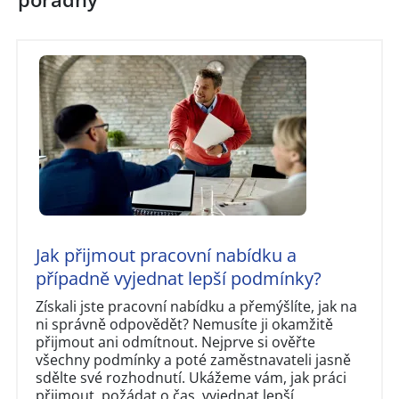
Jak přijmout pracovní nabídku a
případně vyjednat lepší podmínky?
Získali jste pracovní nabídku a přemýšlíte, jak na
ni správně odpovědět? Nemusíte ji okamžitě
přijmout ani odmítnout. Nejprve si ověřte
všechny podmínky a poté zaměstnavateli jasně
sdělte své rozhodnutí. Ukážeme vám, jak práci
přijmout, požádat o čas, vyjednat lepší