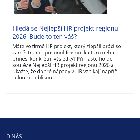
Hledá se Nejlepší HR projekt regionu
2026. Bude to ten váš?
Máte ve firmě HR projekt, který zlepšil práci se
zaměstnanci, posunul firemní kulturu nebo
přinesl konkrétní výsledky? Přihlaste ho do
soutěže Nejlepší HR projekt regionu 2026 a
ukažte, že dobré nápady v HR vznikají napříč
celou republikou.
O NÁS