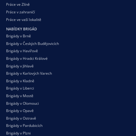
Práce ve Zlíně
Práce v zahraničí
Práce ve vaší
lokalitě
NABÍDKY BRIGÁD
Brigády v Brně
Brigády v Českých Budějovicích
Brigády v Havířově
Brigády v Hradci Králové
Brigády v Jihlavě
Brigády v Karlových Varech
Brigády v Kladně
Brigády v Liberci
Brigády v Mostě
Brigády v Olomouci
Brigády v Opavě
Brigády v Ostravě
Brigády v Pardubicích
Brigády v Plzni