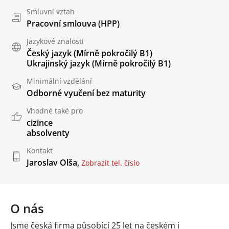
Smluvní vztah
Pracovní smlouva (HPP)
Jazykové znalosti
Český jazyk
(Mírně pokročilý B1)
Ukrajinský jazyk
(Mírně pokročilý B1)
Minimální vzdělání
Odborné vyučení bez maturity
Vhodné také pro
cizince
absolventy
Kontakt
Jaroslav Olša,
Zobrazit tel. číslo
O nás
Jsme česká firma působící 25 let na českém i