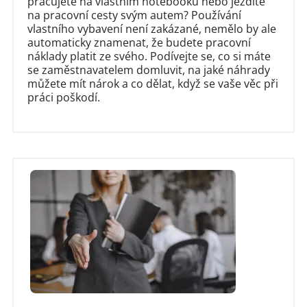
pracujete na vlastním notebooku nebo jezdíte
na pracovní cesty svým autem? Používání
vlastního vybavení není zakázané, nemělo by ale
automaticky znamenat, že budete pracovní
náklady platit ze svého. Podívejte se, co si máte
se zaměstnavatelem domluvit, na jaké náhrady
můžete mít nárok a co dělat, když se vaše věc při
práci poškodí.