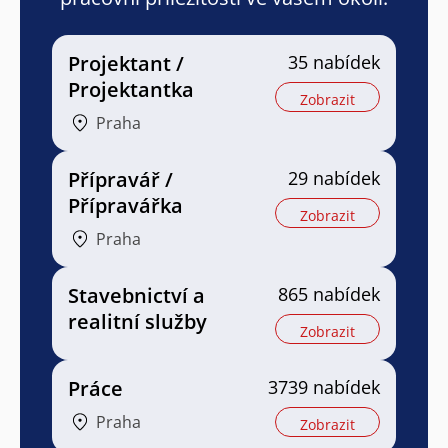
Projektant /
35 nabídek
Projektantka
Zobrazit
Praha
Přípravář /
29 nabídek
Přípravářka
Zobrazit
Praha
Stavebnictví a
865 nabídek
realitní služby
Zobrazit
Práce
3739 nabídek
Praha
Zobrazit