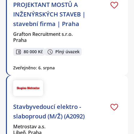
PROJEKTANT MOSTŮ A
INŽENÝRSKÝCH STAVEB |
stavební firma | Praha
Grafton Recruitment s.r.o.
Praha
80 000 Kč
Plný úvazek
Zveřejněno: 6. srpna
Stavbyvedoucí elektro -
slaboproud (M/Ž) (A2092)
Metrostav a.s.
Libeň, Praha