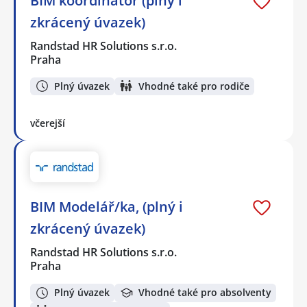
BIM koordinátor (plný i
zkrácený úvazek)
Randstad HR Solutions s.r.o.
Praha
Plný úvazek
Vhodné také pro rodiče
včerejší
BIM Modelář/ka, (plný i
zkrácený úvazek)
Randstad HR Solutions s.r.o.
Praha
Plný úvazek
Vhodné také pro absolventy