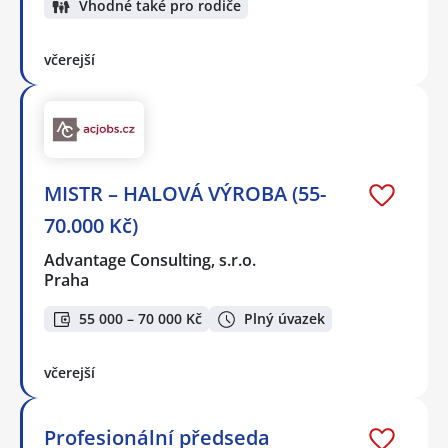
Vhodné také pro rodiče
včerejší
MISTR – HALOVÁ VÝROBA (55-
70.000 Kč)
Advantage Consulting, s.r.o.
Praha
55 000 – 70 000 Kč
Plný úvazek
včerejší
Profesionální předseda