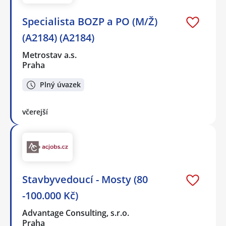
Specialista BOZP a PO (M/Ž)
(A2184) (A2184)
Metrostav a.s.
Praha
Plný úvazek
včerejší
Stavbyvedoucí - Mosty (80
-100.000 Kč)
Advantage Consulting, s.r.o.
Praha