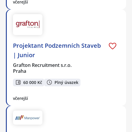
včerejší
Projektant Podzemních Staveb
| Junior
Grafton Recruitment s.r.o.
Praha
60 000 Kč
Plný úvazek
včerejší