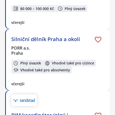
80 000 – 100 000 Kč
Plný úvazek
včerejší
Silniční dělník Praha a okolí
PORR a.s.
Praha
Plný úvazek
Vhodné také pro cizince
Vhodné také pro absolventy
včerejší