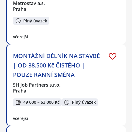
Metrostav a.s.
Praha
Plný úvazek
včerejší
MONTÁŽNÍ DĚLNÍK NA STAVBĚ
| OD 38.500 Kč ČISTÉHO |
POUZE RANNÍ SMĚNA
SH Job Partners s.r.o.
Praha
49 000 – 53 000 Kč
Plný úvazek
včerejší