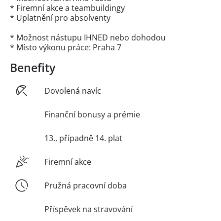
* Firemní akce a teambuildingy
* Uplatnění pro absolventy
* Možnost nástupu IHNED nebo dohodou
* Místo výkonu práce: Praha 7
Benefity
Dovolená navíc
Finanční bonusy a prémie
13., případně 14. plat
Firemní akce
Pružná pracovní doba
Příspěvek na stravování