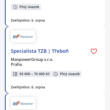
Plný úvazek
Zveřejněno: 6. srpna
Specialista TZB | Třeboň
ManpowerGroup s.r.o.
Praha
50 000 – 70 000 Kč
Plný úvazek
Zveřejněno: 6. srpna