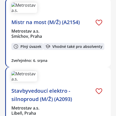
Mistr na most (M/Ž) (A2154)
Metrostav a.s.
Smíchov, Praha
Plný úvazek
Vhodné také pro absolventy
Zveřejněno: 6. srpna
Stavbyvedoucí elektro -
silnoproud (M/Ž) (A2093)
Metrostav a.s.
Libeň, Praha