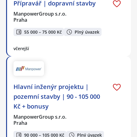
Přípravář | dopravní stavby
ManpowerGroup s.r.o.
Praha
55 000 – 75 000 Kč
Plný úvazek
včerejší
Hlavní inženýr projektu |
pozemní stavby | 90 - 105 000
Kč + bonusy
ManpowerGroup s.r.o.
Praha
90 000 – 105 000 Kč
Plný úvazek