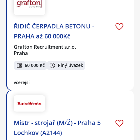
ŘIDIČ ČERPADLA BETONU -
PRAHA až 60 000Kč
Grafton Recruitment s.r.o.
Praha
60 000 Kč
Plný úvazek
včerejší
Mistr - strojař (M/Ž) - Praha 5
Lochkov (A2144)