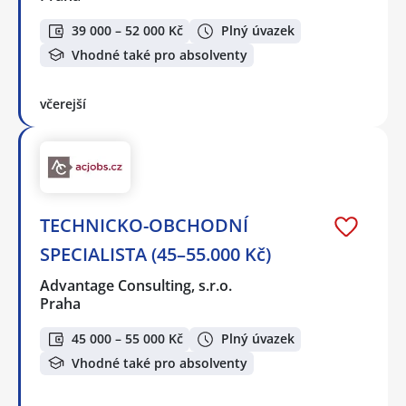
39 000 – 52 000 Kč
Plný úvazek
Vhodné také pro absolventy
včerejší
TECHNICKO-OBCHODNÍ
SPECIALISTA (45–55.000 Kč)
Advantage Consulting, s.r.o.
Praha
45 000 – 55 000 Kč
Plný úvazek
Vhodné také pro absolventy