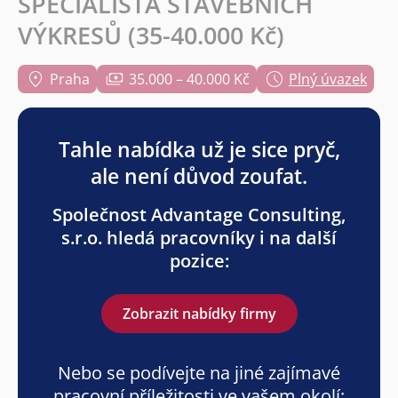
SPECIALISTA STAVEBNÍCH
VÝKRESŮ (35-40.000 Kč)
Praha
35.000 – 40.000 Kč
Plný úvazek
Tahle nabídka už je sice pryč,
ale není důvod zoufat.
Společnost Advantage Consulting,
s.r.o. hledá pracovníky i na další
pozice:
Zobrazit nabídky firmy
Nebo se podívejte na jiné zajímavé
pracovní příležitosti ve vašem okolí: