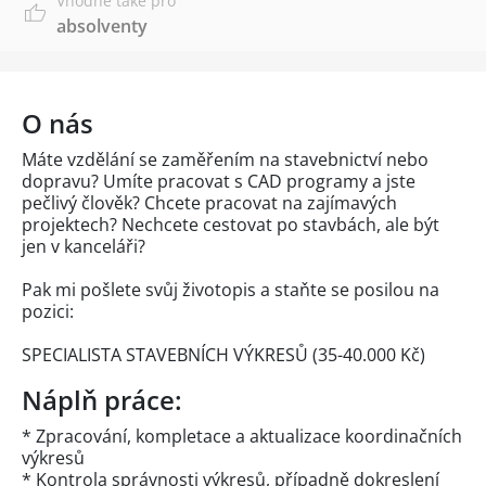
Vhodné také pro
absolventy
O nás
Máte vzdělání se zaměřením na stavebnictví nebo
dopravu? Umíte pracovat s CAD programy a jste
pečlivý člověk? Chcete pracovat na zajímavých
projektech? Nechcete cestovat po stavbách, ale být
jen v kanceláři?
Pak mi pošlete svůj životopis a staňte se posilou na
pozici:
SPECIALISTA STAVEBNÍCH VÝKRESŮ (35-40.000 Kč)
Náplň práce:
* Zpracování, kompletace a aktualizace koordinačních
výkresů
* Kontrola správnosti výkresů, případně dokreslení