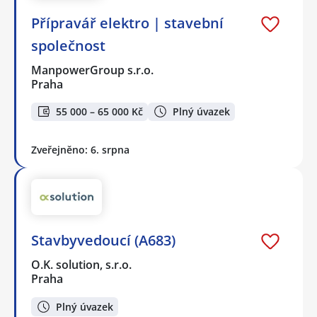
Přípravář elektro | stavební
společnost
ManpowerGroup s.r.o.
Praha
55 000 – 65 000 Kč
Plný úvazek
Zveřejněno: 6. srpna
Stavbyvedoucí (A683)
O.K. solution, s.r.o.
Praha
Plný úvazek