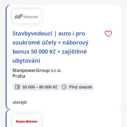
Stavbyvedoucí | auto i pro
soukromé účely + náborový
bonus 50 000 Kč + zajištěné
ubytování
ManpowerGroup s.r.o.
Praha
50 000 – 80 000 Kč
Plný úvazek
včerejší