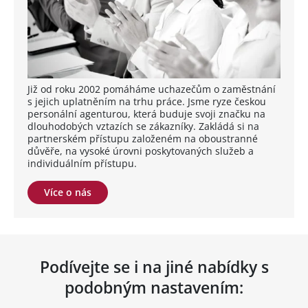
Již od roku 2002 pomáháme uchazečům o zaměstnání
s jejich uplatněním na trhu práce. Jsme ryze českou
personální agenturou, která buduje svoji značku na
dlouhodobých vztazích se zákazníky. Zakládá si na
partnerském přístupu založeném na oboustranné
důvěře, na vysoké úrovni poskytovaných služeb a
individuálním přístupu.
Více o nás
Podívejte se i na jiné nabídky s
podobným nastavením: