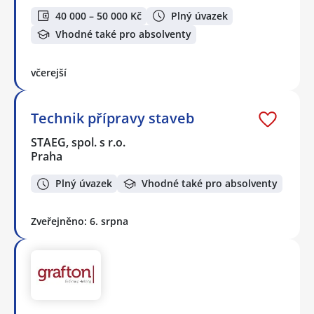
40 000 – 50 000 Kč
Plný úvazek
Vhodné také pro absolventy
včerejší
Technik přípravy staveb
STAEG, spol. s r.o.
Praha
Plný úvazek
Vhodné také pro absolventy
Zveřejněno: 6. srpna