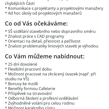
chybějících částí
* Komunikace s projektanty a projektovými manažery
* Ad hoc úkoly od projektových manažerů
Co od Vás očekáváme:
* SŠ vzdělání stavebního nebo dopravního směru
* Znalost práce s CAD programy
* Orientaci na detail, přesnost a pečlivost
* Znalost problematiky liniových staveb je výhodou
Co Vám můžeme nabídnout:
* 25 dní dovolené
* Flexibilní pracovní dobu
* Možnost pracovat na zkrácený úvazek (např. při
studiu na VŠ)
* Bonusy ke mzdě
* Benefity formou Cafeterie
* Příspěvek na stravování
* Odborná školení a profesní vzdělávání
* Zvýhodněné volání pro celou rodinu
* Možnost kariérního růstu