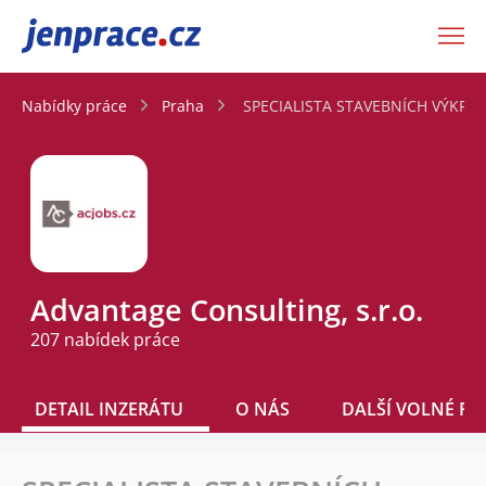
JenPráce.cz
Nabídky práce
Praha
SPECIALISTA STAVEBNÍCH VÝKRESŮ
Advantage Consulting, s.r.o.
207 nabídek práce
DETAIL INZERÁTU
O NÁS
DALŠÍ VOLNÉ PO