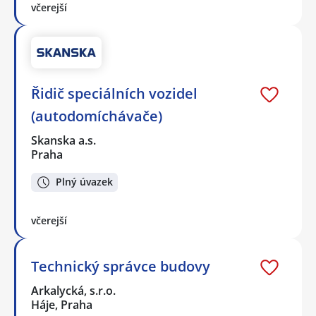
včerejší
Řidič speciálních vozidel
(autodomíchávače)
Skanska a.s.
Praha
Plný úvazek
včerejší
Technický správce budovy
Arkalycká, s.r.o.
Háje, Praha