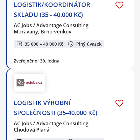
LOGISTIK/KOORDINÁTOR
SKLADU (35 - 40.000 Kč)
AC Jobs / Advantage Consulting
Moravany, Brno-venkov
35 000 – 40 000 Kč
Plný úvazek
Zveřejněno: 30. ledna
LOGISTIK VÝROBNÍ
SPOLEČNOSTI (35-40.000 Kč)
AC Jobs / Advantage Consulting
Chodová Planá