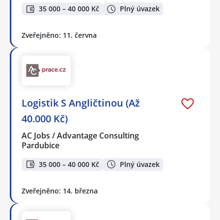
35 000 – 40 000 Kč
Plný úvazek
Zveřejněno: 11. června
Logistik S Angličtinou (Až
40.000 Kč)
AC Jobs / Advantage Consulting
Pardubice
35 000 – 40 000 Kč
Plný úvazek
Zveřejněno: 14. března