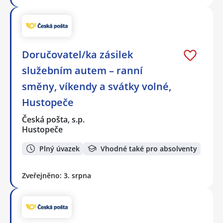
Doručovatel/ka zásilek
služebním autem – ranní
směny, víkendy a svátky volné,
Hustopeče
Česká pošta, s.p.
Hustopeče
Plný úvazek
Vhodné také pro absolventy
Zveřejněno: 3. srpna