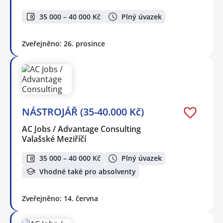
35 000 – 40 000 Kč
Plný úvazek
Zveřejněno: 26. prosince
NÁSTROJÁŘ (35-40.000 Kč)
AC Jobs / Advantage Consulting
Valašské Meziříčí
35 000 – 40 000 Kč
Plný úvazek
Vhodné také pro absolventy
Zveřejněno: 14. června