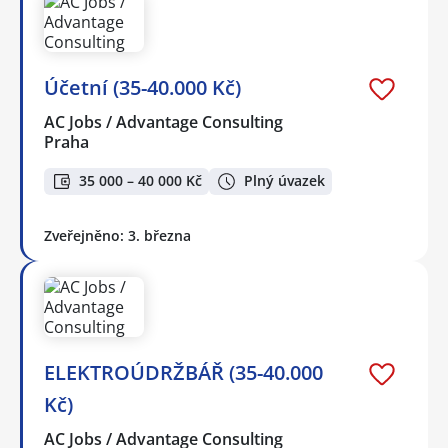
Účetní (35-40.000 Kč)
AC Jobs / Advantage Consulting
Praha
35 000 – 40 000 Kč
Plný úvazek
Zveřejněno: 3. března
ELEKTROÚDRŽBÁŘ (35-40.000
Kč)
AC Jobs / Advantage Consulting