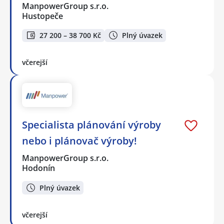
ManpowerGroup s.r.o.
Hustopeče
27 200 – 38 700 Kč
Plný úvazek
včerejší
Specialista plánování výroby
nebo i plánovač výroby!
ManpowerGroup s.r.o.
Hodonín
Plný úvazek
včerejší