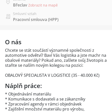
Břeclav
Zobrazit na mapě
Smluvní vztah
Pracovní smlouva (HPP)
O nás
Chcete se stát součástí významné společnosti z
automotive odvětví? Baví Vás logistika a jste machr na
obalové materiály? Pokud ano, zašlete svůj životopis a
staňte se naším novým kolegou na pozici:
OBALOVÝ SPECIALISTA V LOGISTICE (35 - 40.000 Kč)
Náplň práce:
* Objednávání materiálu
* Komunikace s dodavateli a se zákanzníky
* Zpracování agendy v rámci objednávek
* Zajištění množství materiálu pro výrobu,