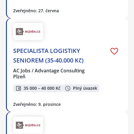
Zveřejněno: 27. června
SPECIALISTA LOGISTIKY
SENIOREM (35-40.000 Kč)
AC Jobs / Advantage Consulting
Plzeň
35 000 – 40 000 Kč
Plný úvazek
Zveřejněno: 9. prosince