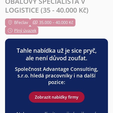
OBALOVÝ SPECIALISTA V
LOGISTICE (35 - 40.000 Kč)
Břeclav
35.000 – 40.000 Kč
Plný úvazek
Tahle nabídka už je sice pryč,
ale není důvod zoufat.
Společnost Advantage Consulting,
s.r.o. hledá pracovníky i na další
pozice:
Zobrazit nabídky firmy