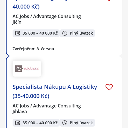
40.000 Kč)
AC Jobs / Advantage Consulting
Jičín
35 000 – 40 000 Kč
Plný úvazek
Zveřejněno: 8. června
Specialista Nákupu A Logistiky
(35-40.000 Kč)
AC Jobs / Advantage Consulting
Jihlava
35 000 – 40 000 Kč
Plný úvazek