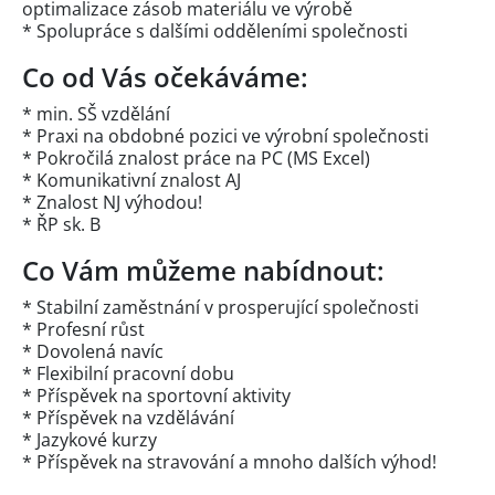
optimalizace zásob materiálu ve výrobě
* Spolupráce s dalšími odděleními společnosti
Co od Vás očekáváme:
* min. SŠ vzdělání
* Praxi na obdobné pozici ve výrobní společnosti
* Pokročilá znalost práce na PC (MS Excel)
* Komunikativní znalost AJ
* Znalost NJ výhodou!
* ŘP sk. B
Co Vám můžeme nabídnout:
* Stabilní zaměstnání v prosperující společnosti
* Profesní růst
* Dovolená navíc
* Flexibilní pracovní dobu
* Příspěvek na sportovní aktivity
* Příspěvek na vzdělávání
* Jazykové kurzy
* Příspěvek na stravování a mnoho dalších výhod!