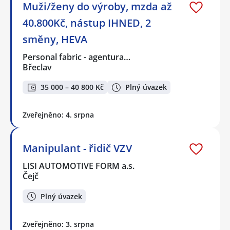
Muži/ženy do výroby, mzda až
40.800Kč, nástup IHNED, 2
směny, HEVA
Personal fabric - agentura…
Břeclav
35 000 – 40 800 Kč
Plný úvazek
Zveřejněno: 4. srpna
Manipulant - řidič VZV
LISI AUTOMOTIVE FORM a.s.
Čejč
Plný úvazek
Zveřejněno: 3. srpna