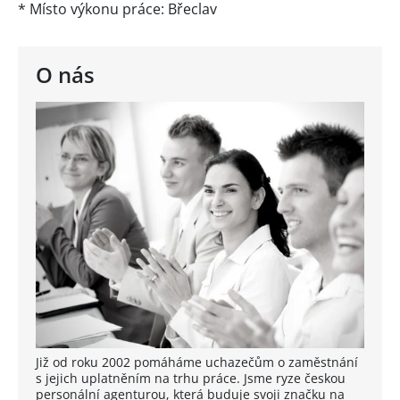
* Místo výkonu práce: Břeclav
O nás
Již od roku 2002 pomáháme uchazečům o zaměstnání
s jejich uplatněním na trhu práce. Jsme ryze českou
personální agenturou, která buduje svoji značku na