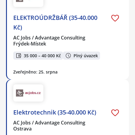
ELEKTROÚDRŽBÁŘ (35-40.000
Kč)
AC Jobs / Advantage Consulting
Frýdek-Místek
35 000 – 40 000 Kč
Plný úvazek
Zveřejněno: 25. srpna
Elektrotechnik (35-40.000 Kč)
AC Jobs / Advantage Consulting
Ostrava