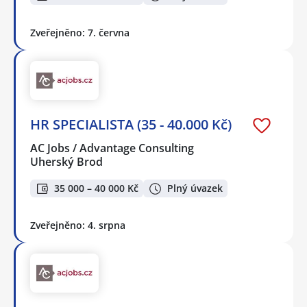
Zveřejněno: 7. června
HR SPECIALISTA (35 - 40.000 Kč)
AC Jobs / Advantage Consulting
Uherský Brod
35 000 – 40 000 Kč
Plný úvazek
Zveřejněno: 4. srpna