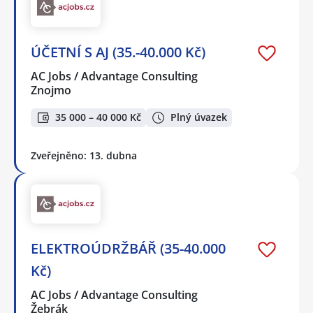
ÚČETNÍ S AJ (35.-40.000 Kč)
AC Jobs / Advantage Consulting
Znojmo
35 000 – 40 000 Kč
Plný úvazek
Zveřejněno: 13. dubna
ELEKTROÚDRŽBÁŘ (35-40.000
Kč)
AC Jobs / Advantage Consulting
Žebrák