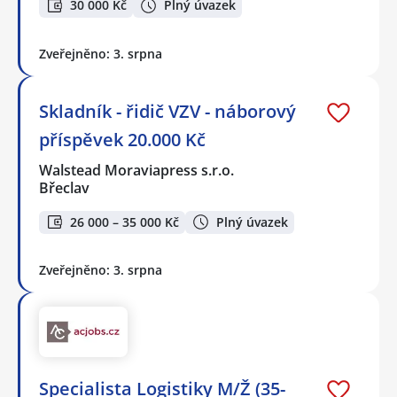
30 000 Kč
Plný úvazek
Zveřejněno: 3. srpna
Skladník - řidič VZV - náborový
příspěvek 20.000 Kč
Walstead Moraviapress s.r.o.
Břeclav
26 000 – 35 000 Kč
Plný úvazek
Zveřejněno: 3. srpna
Specialista Logistiky M/Ž (35-