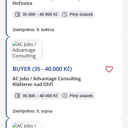
Hořovice
35 000 – 40 000 Kč
Plný úvazek
Zveřejněno: 9. května
BUYER (35 - 40.000 Kč)
AC Jobs / Advantage Consulting
Klášterec nad Ohří
35 000 – 40 000 Kč
Plný úvazek
Zveřejněno: 9. srpna