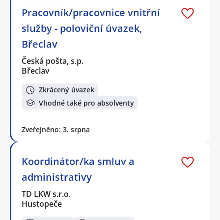
Pracovník/pracovnice vnitřní
služby - poloviční úvazek,
Břeclav
Česká pošta, s.p.
Břeclav
Zkrácený úvazek
Vhodné také pro absolventy
Zveřejněno: 3. srpna
Koordinátor/ka smluv a
administrativy
TD LKW s.r.o.
Hustopeče