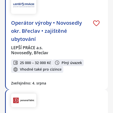
Operátor výroby • Novosedly
okr. Břeclav • zajištěné
ubytování
LEPŠÍ PRÁCE a.s.
Novosedly, Břeclav
25 000 – 32 000 Kč
Plný úvazek
Vhodné také pro cizince
Zveřejněno: 4. srpna