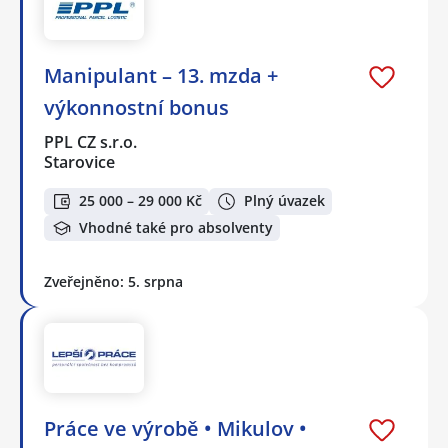
Manipulant – 13. mzda +
výkonnostní bonus
PPL CZ s.r.o.
Starovice
25 000 – 29 000 Kč
Plný úvazek
Vhodné také pro absolventy
Zveřejněno: 5. srpna
Práce ve výrobě • Mikulov •