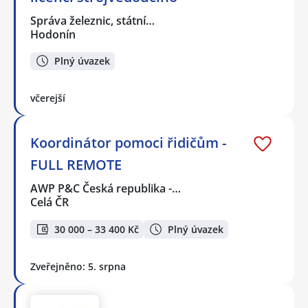
Správa železnic, státní…
Hodonín
Plný úvazek
včerejší
Koordinátor pomoci řidičům -
FULL REMOTE
AWP P&C Česká republika -…
Celá ČR
30 000 – 33 400 Kč
Plný úvazek
Zveřejněno: 5. srpna