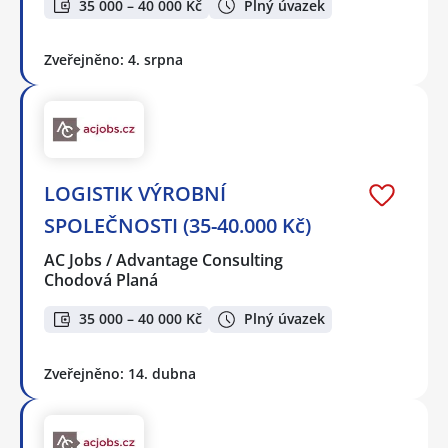
35 000 – 40 000 Kč
Plný úvazek
Zveřejněno: 4. srpna
LOGISTIK VÝROBNÍ
SPOLEČNOSTI (35-40.000 Kč)
AC Jobs / Advantage Consulting
Chodová Planá
35 000 – 40 000 Kč
Plný úvazek
Zveřejněno: 14. dubna