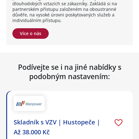
dlouhodobých vztazích se zákazníky. Zakládá si na
partnerském přístupu založeném na oboustranné
důvěře, na vysoké úrovni poskytovaných služeb a
individuálním přístupu.
Více o nás
Podívejte se i na jiné nabídky s
podobným nastavením:
Skladník s VZV | Hustopeče |
Až 38.000 Kč