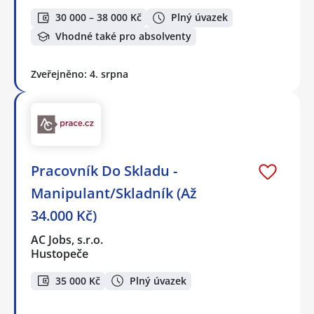
30 000 – 38 000 Kč
Plný úvazek
Vhodné také pro absolventy
Zveřejněno: 4. srpna
Pracovník Do Skladu -
Manipulant/Skladník (Až
34.000 Kč)
AC Jobs, s.r.o.
Hustopeče
35 000 Kč
Plný úvazek