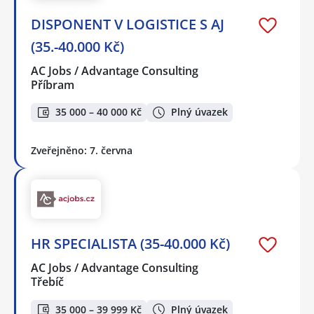
DISPONENT V LOGISTICE S AJ
(35.-40.000 Kč)
AC Jobs / Advantage Consulting
Příbram
35 000 – 40 000 Kč
Plný úvazek
Zveřejněno: 7. června
HR SPECIALISTA (35-40.000 Kč)
AC Jobs / Advantage Consulting
Třebíč
35 000 – 39 999 Kč
Plný úvazek