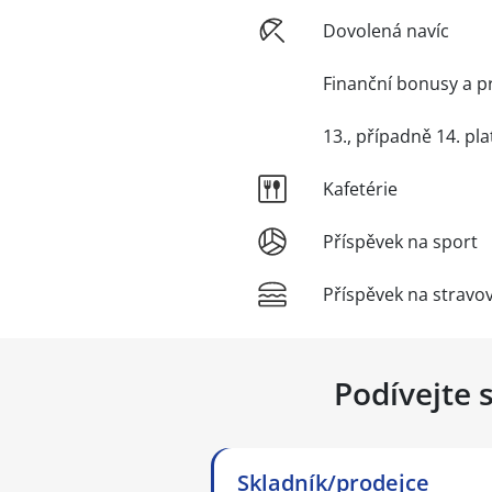
Dovolená navíc
Finanční bonusy a p
13., případně 14. pla
Kafetérie
Příspěvek na sport
Příspěvek na stravo
Podívejte 
Skladník/prodejce