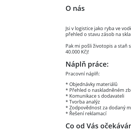
O nás
Jsi v logistice jako ryba ve 
přehled o stavu zásob na skla
Pak mi pošli životopis a sta
40.000 Kč)!
Náplň práce:
Pracovní náplň:
* Objednávky materiálů
* Přehled o naskladněném zb
* Komunikace s dodavateli
* Tvorba analýz
* Zodpovědnost za dodaný mat
* Řešení reklamací
Co od Vás očekává