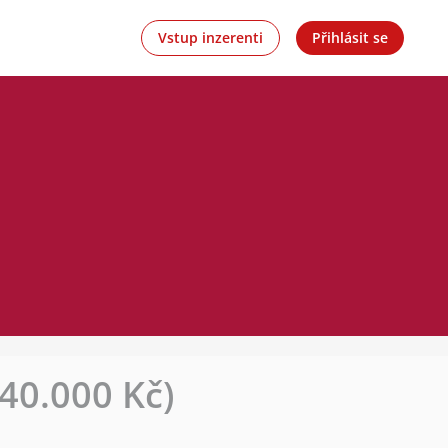
Vstup inzerenti
Přihlásit se
40.000 Kč)