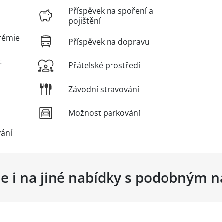
Příspěvek na spoření a
pojištění
rémie
Příspěvek na dopravu
t
Přátelské prostředí
Závodní stravování
Možnost parkování
vání
se i na jiné nabídky s podobným 