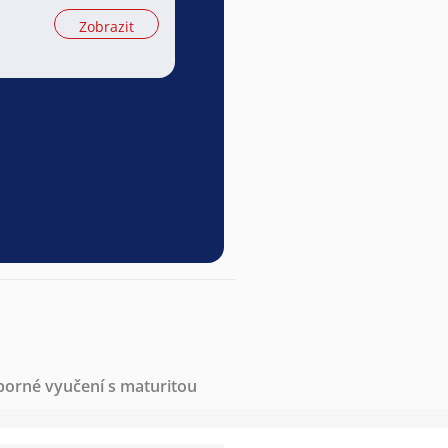
Zobrazit
borné vyučení s maturitou