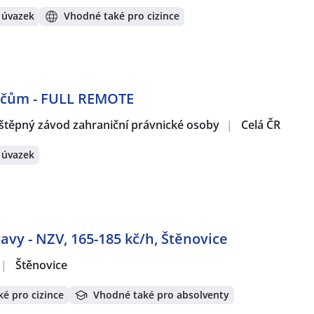
 úvazek
Vhodné také pro cizince
dičům - FULL REMOTE
štěpný závod zahraniční právnické osoby
|
Celá ČR
 úvazek
vy - NZV, 165-185 kč/h, Štěnovice
|
Štěnovice
é pro cizince
Vhodné také pro absolventy