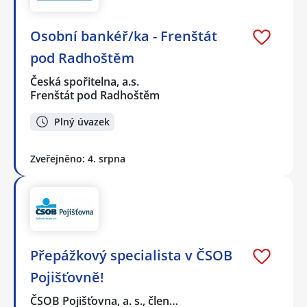
Osobní bankéř/ka - Frenštát
pod Radhoštěm
Česká spořitelna, a.s.
Frenštát pod Radhoštěm
Plný úvazek
Zveřejněno: 4. srpna
Přepážkový specialista v ČSOB
Pojišťovně!
ČSOB Pojišťovna, a. s., člen…