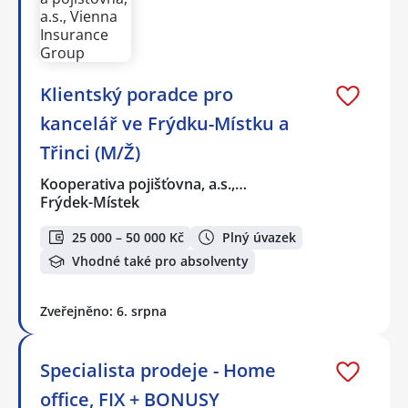
Klientský poradce pro
kancelář ve Frýdku-Místku a
Třinci (M/Ž)
Kooperativa pojišťovna, a.s.,…
Frýdek-Místek
25 000 – 50 000 Kč
Plný úvazek
Vhodné také pro absolventy
Zveřejněno: 6. srpna
Specialista prodeje - Home
office, FIX + BONUSY