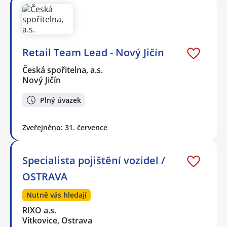
Retail Team Lead - Nový Jičín
Česká spořitelna, a.s.
Nový Jičín
Plný úvazek
Zveřejněno: 31. července
Specialista pojištění vozidel /
OSTRAVA
Nutně vás hledají
RIXO a.s.
Vítkovice, Ostrava