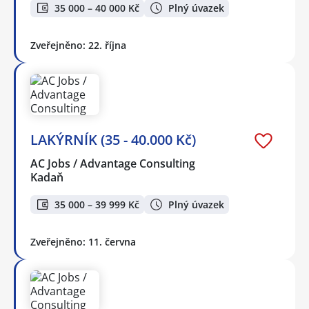
35 000 – 40 000 Kč
Plný úvazek
Zveřejněno: 22. října
LAKÝRNÍK (35 - 40.000 Kč)
AC Jobs / Advantage Consulting
Kadaň
35 000 – 39 999 Kč
Plný úvazek
Zveřejněno: 11. června