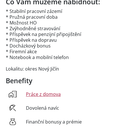
Co Vám můžeme nabídnout:
* Stabilní pracovní zázemí
* Pružná pracovní doba
* Možnost HO
* Zvýhodněné stravování
* Příspěvek na penzijní připojištění
* Příspěvek na dopravu
* Docházkový bonus
* Firemní akce
* Notebook a mobilní telefon
Lokalitu: okres Nový Jičín
Benefity
Práce z domova
Dovolená navíc
Finanční bonusy a prémie