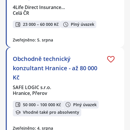
4Life Direct Insurance…
Celá ČR
23 000 – 60 000 Kč
Plný úvazek
Zveřejněno: 5. srpna
Obchodně technický
konzultant Hranice - až 80 000
Kč
SAFE LOGIC s.r.o.
Hranice, Přerov
50 000 – 100 000 Kč
Plný úvazek
Vhodné také pro absolventy
Zveřejněno: 4. srpna