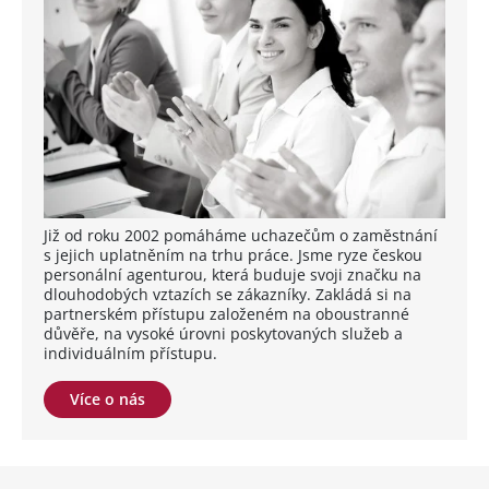
Již od roku 2002 pomáháme uchazečům o zaměstnání
s jejich uplatněním na trhu práce. Jsme ryze českou
personální agenturou, která buduje svoji značku na
dlouhodobých vztazích se zákazníky. Zakládá si na
partnerském přístupu založeném na oboustranné
důvěře, na vysoké úrovni poskytovaných služeb a
individuálním přístupu.
Více o nás