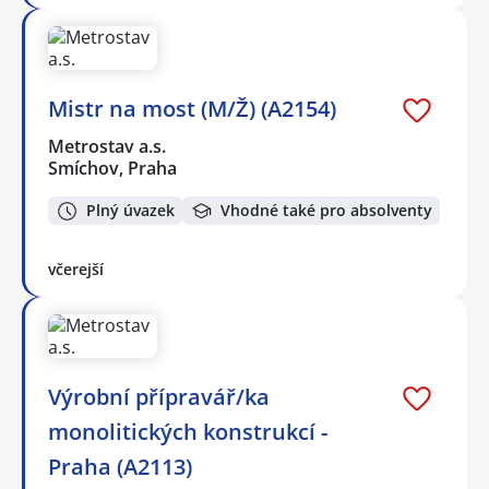
Mistr na most (M/Ž) (A2154)
Metrostav a.s.
Smíchov, Praha
Plný úvazek
Vhodné také pro absolventy
včerejší
Výrobní přípravář/ka
monolitických konstrukcí -
Praha (A2113)