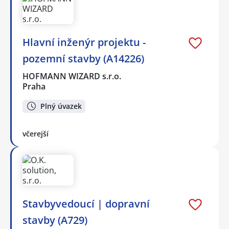
Hlavní inženýr projektu -
pozemní stavby (A14226)
HOFMANN WIZARD s.r.o.
Praha
Plný úvazek
včerejší
Stavbyvedoucí | dopravní
stavby (A729)