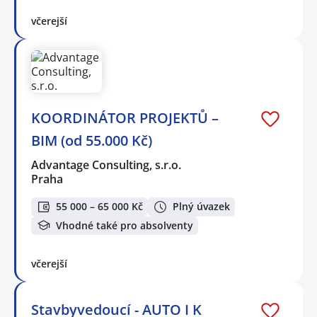
včerejší
KOORDINÁTOR PROJEKTŮ –
BIM (od 55.000 Kč)
Advantage Consulting, s.r.o.
Praha
55 000 – 65 000 Kč
Plný úvazek
Vhodné také pro absolventy
včerejší
Stavbyvedoucí - AUTO I K