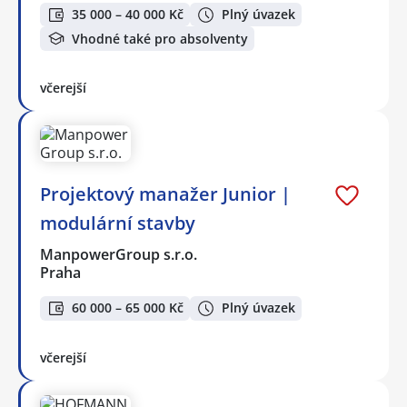
35 000 – 40 000 Kč
Plný úvazek
Vhodné také pro absolventy
včerejší
Projektový manažer Junior |
modulární stavby
ManpowerGroup s.r.o.
Praha
60 000 – 65 000 Kč
Plný úvazek
včerejší