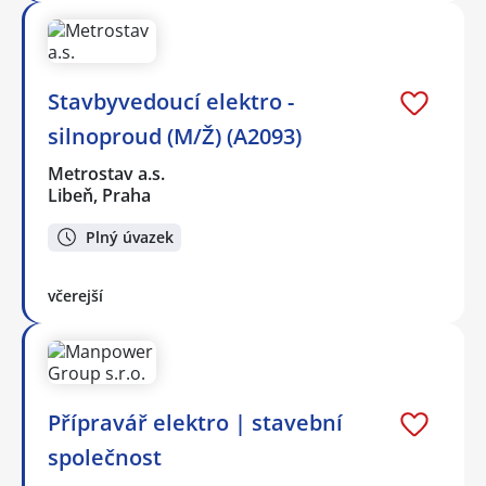
Stavbyvedoucí elektro -
silnoproud (M/Ž) (A2093)
Metrostav a.s.
Libeň, Praha
Plný úvazek
včerejší
Přípravář elektro | stavební
společnost