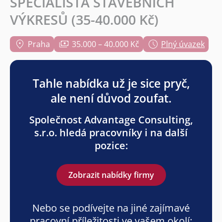
SPECIALISTA STAVEBNÍCH
VÝKRESŮ (35-40.000 Kč)
Praha
35.000 – 40.000 Kč
Plný úvazek
Tahle nabídka už je sice pryč,
ale není důvod zoufat.
Společnost Advantage Consulting,
s.r.o. hledá pracovníky i na další
pozice:
Zobrazit nabídky firmy
Nebo se podívejte na jiné zajímavé
pracovní příležitosti ve vašem okolí: