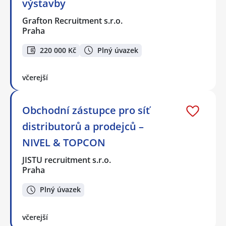
výstavby
Grafton Recruitment s.r.o.
Praha
220 000 Kč
Plný úvazek
včerejší
Obchodní zástupce pro síť
distributorů a prodejců –
NIVEL & TOPCON
JISTU recruitment s.r.o.
Praha
Plný úvazek
včerejší