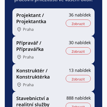
Projektant /
36 nabídek
Projektantka
Zobrazit
Praha
Přípravář /
30 nabídek
Přípravářka
Zobrazit
Praha
Konstruktér /
13 nabídek
Konstruktérka
Zobrazit
Praha
Stavebnictví a
888 nabídek
realitní služby
Zobrazit