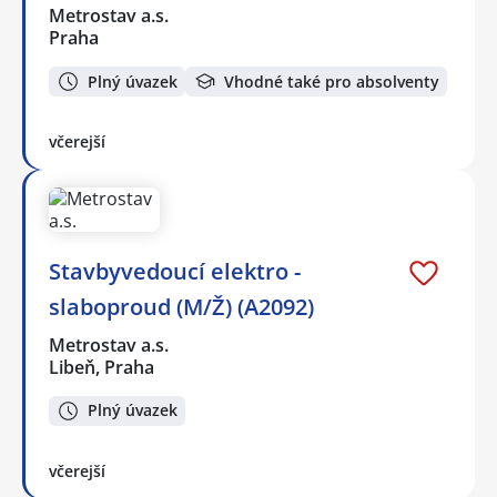
Metrostav a.s.
Praha
Plný úvazek
Vhodné také pro absolventy
včerejší
Stavbyvedoucí elektro -
slaboproud (M/Ž) (A2092)
Metrostav a.s.
Libeň, Praha
Plný úvazek
včerejší