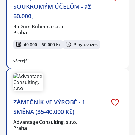
SOUKROMÝM ÚČELŮM - až
60.000,-
RoDom Bohemia s.r.o.
Praha
40 000 – 60 000 Kč
Plný úvazek
včerejší
ZÁMEČNÍK VE VÝROBĚ - 1
SMĚNA (35-40.000 Kč)
Advantage Consulting, s.r.o.
Praha