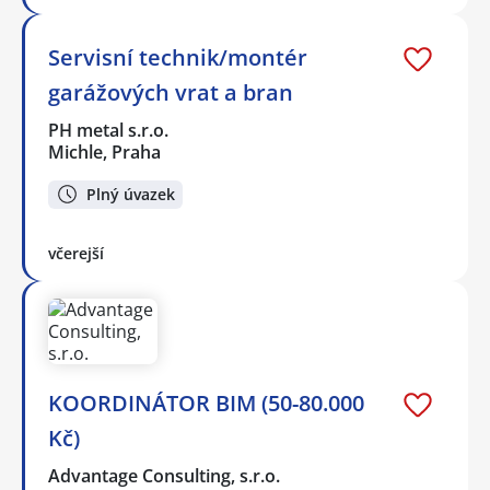
Servisní technik/montér
garážových vrat a bran
PH metal s.r.o.
Michle, Praha
Plný úvazek
včerejší
KOORDINÁTOR BIM (50-80.000
Kč)
Advantage Consulting, s.r.o.