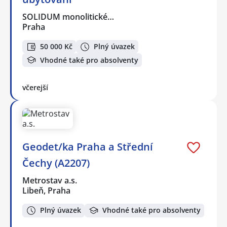
SOLIDUM monolitické…
Praha
50 000 Kč
Plný úvazek
Vhodné také pro absolventy
včerejší
Geodet/ka Praha a Střední
Čechy (A2207)
Metrostav a.s.
Libeň, Praha
Plný úvazek
Vhodné také pro absolventy