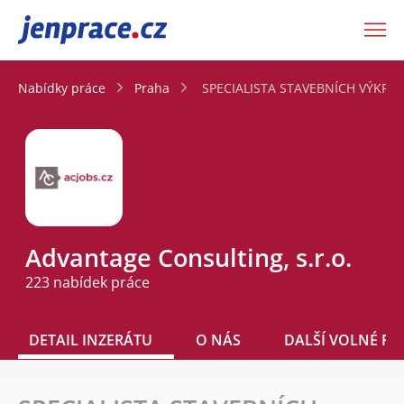
JenPráce.cz
Nabídky práce
Praha
SPECIALISTA STAVEBNÍCH VÝKRESŮ
Advantage Consulting, s.r.o.
223 nabídek práce
DETAIL INZERÁTU
O NÁS
DALŠÍ VOLNÉ PO