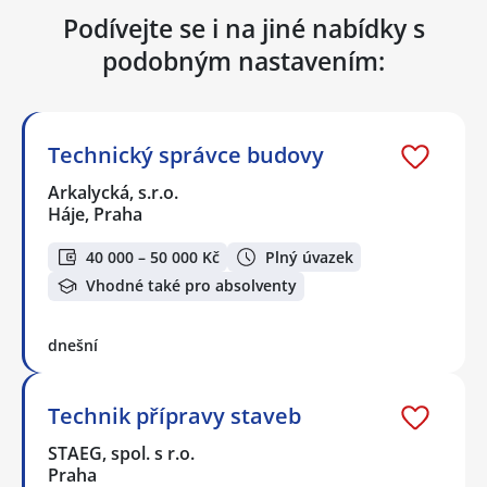
Podívejte se i na jiné nabídky s
podobným nastavením:
Technický správce budovy
Arkalycká, s.r.o.
Háje, Praha
40 000 – 50 000 Kč
Plný úvazek
Vhodné také pro absolventy
dnešní
Technik přípravy staveb
STAEG, spol. s r.o.
Praha