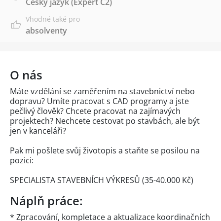
Český jazyk
(Expert C2)
Vhodné také pro
absolventy
O nás
Máte vzdělání se zaměřením na stavebnictví nebo
dopravu? Umíte pracovat s CAD programy a jste
pečlivý člověk? Chcete pracovat na zajímavých
projektech? Nechcete cestovat po stavbách, ale být
jen v kanceláři?
Pak mi pošlete svůj životopis a staňte se posilou na
pozici:
SPECIALISTA STAVEBNÍCH VÝKRESŮ (35-40.000 Kč)
Náplň práce:
* Zpracování, kompletace a aktualizace koordinačních