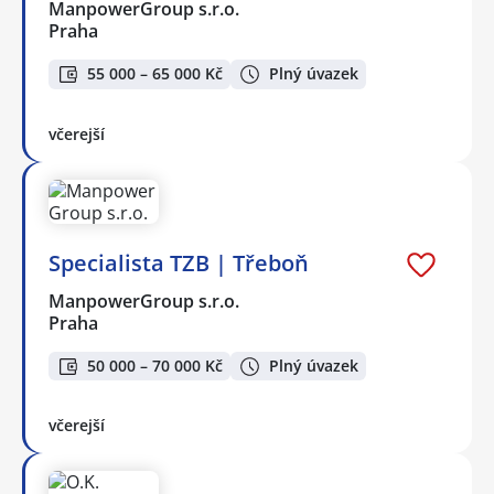
ManpowerGroup s.r.o.
Praha
55 000 – 65 000 Kč
Plný úvazek
včerejší
Specialista TZB | Třeboň
ManpowerGroup s.r.o.
Praha
50 000 – 70 000 Kč
Plný úvazek
včerejší