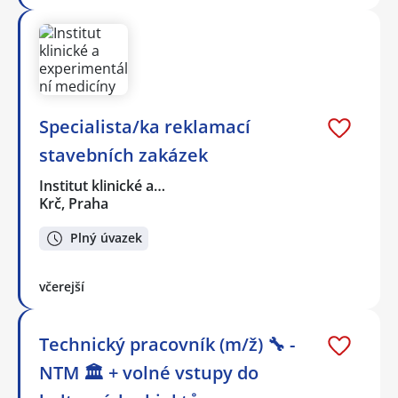
Specialista/ka reklamací
stavebních zakázek
Institut klinické a…
Krč, Praha
Plný úvazek
včerejší
Technický pracovník (m/ž) 🔧 -
NTM 🏛 + volné vstupy do