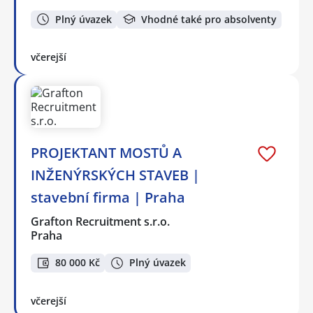
Plný úvazek
Vhodné také pro absolventy
včerejší
PROJEKTANT MOSTŮ A
INŽENÝRSKÝCH STAVEB |
stavební firma | Praha
Grafton Recruitment s.r.o.
Praha
80 000 Kč
Plný úvazek
včerejší