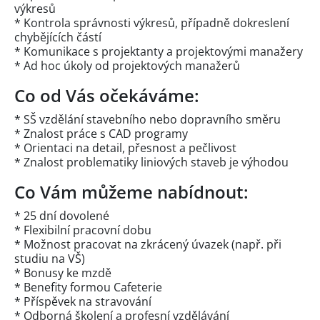
výkresů
* Kontrola správnosti výkresů, případně dokreslení
chybějících částí
* Komunikace s projektanty a projektovými manažery
* Ad hoc úkoly od projektových manažerů
Co od Vás očekáváme:
* SŠ vzdělání stavebního nebo dopravního směru
* Znalost práce s CAD programy
* Orientaci na detail, přesnost a pečlivost
* Znalost problematiky liniových staveb je výhodou
Co Vám můžeme nabídnout:
* 25 dní dovolené
* Flexibilní pracovní dobu
* Možnost pracovat na zkrácený úvazek (např. při
studiu na VŠ)
* Bonusy ke mzdě
* Benefity formou Cafeterie
* Příspěvek na stravování
* Odborná školení a profesní vzdělávání