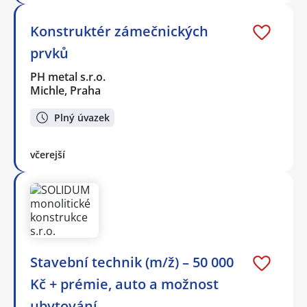
Konstruktér zámečnických
prvků
PH metal s.r.o.
Michle, Praha
Plný úvazek
včerejší
Stavební technik (m/ž) – 50 000
Kč + prémie, auto a možnost
ubytování