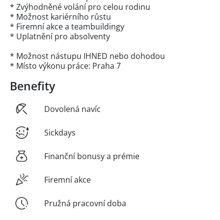
* Zvýhodněné volání pro celou rodinu
* Možnost kariérního růstu
* Firemní akce a teambuildingy
* Uplatnění pro absolventy
* Možnost nástupu IHNED nebo dohodou
* Místo výkonu práce: Praha 7
Benefity
Dovolená navíc
Sickdays
Finanční bonusy a prémie
Firemní akce
Pružná pracovní doba