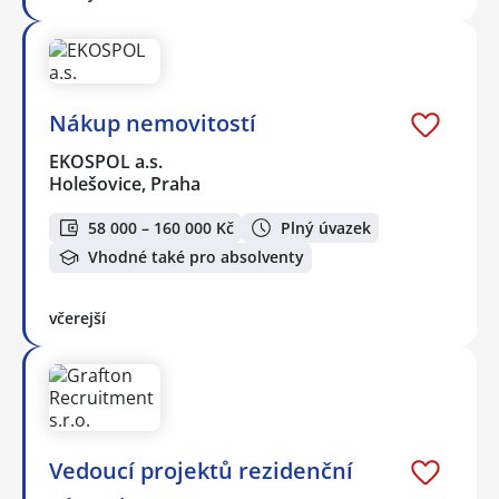
Nákup nemovitostí
EKOSPOL a.s.
Holešovice, Praha
58 000 – 160 000 Kč
Plný úvazek
Vhodné také pro absolventy
včerejší
Vedoucí projektů rezidenční