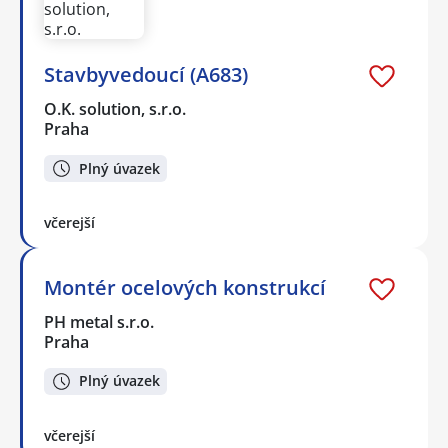
Stavbyvedoucí (A683)
O.K. solution, s.r.o.
Praha
Plný úvazek
včerejší
Montér ocelových konstrukcí
PH metal s.r.o.
Praha
Plný úvazek
včerejší