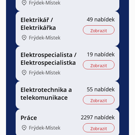
Frýdek-Místek
Elektrikář /
49 nabídek
Elektrikářka
Zobrazit
Frýdek-Místek
Elektrospecialista /
19 nabídek
Elektrospecialistka
Zobrazit
Frýdek-Místek
Elektrotechnika a
55 nabídek
telekomunikace
Zobrazit
Práce
2297 nabídek
Frýdek-Místek
Zobrazit