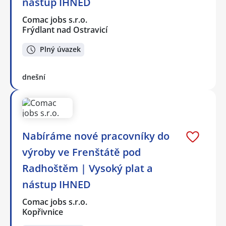
nástup IHNED
Comac jobs s.r.o.
Frýdlant nad Ostravicí
Plný úvazek
dnešní
Nabíráme nové pracovníky do
výroby ve Frenštátě pod
Radhoštěm | Vysoký plat a
nástup IHNED
Comac jobs s.r.o.
Kopřivnice