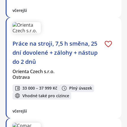
včerejší
Práce na stroji, 7,5 h směna, 25
dní dovolené + zálohy + nástup
do 2 dnů
Orienta Czech s.r.o.
Ostrava
33 000 – 37 999 Kč
Plný úvazek
Vhodné také pro cizince
včerejší