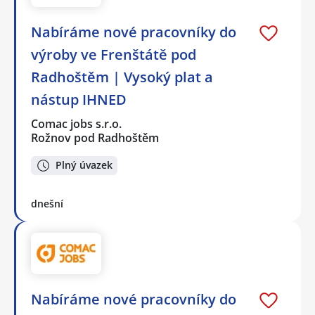
Nabíráme nové pracovníky do
výroby ve Frenštátě pod
Radhoštěm | Vysoký plat a
nástup IHNED
Comac jobs s.r.o.
Rožnov pod Radhoštěm
Plný úvazek
dnešní
Nabíráme nové pracovníky do