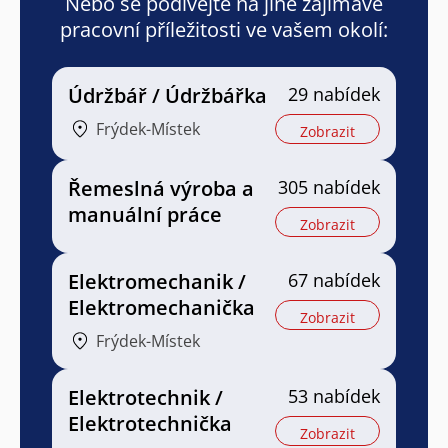
Nebo se podívejte na jiné zajímavé
pracovní příležitosti ve vašem okolí:
Údržbář / Údržbářka
29 nabídek
Frýdek-Místek
Zobrazit
Řemeslná výroba a
305 nabídek
manuální práce
Zobrazit
Elektromechanik /
67 nabídek
Elektromechanička
Zobrazit
Frýdek-Místek
Elektrotechnik /
53 nabídek
Elektrotechnička
Zobrazit