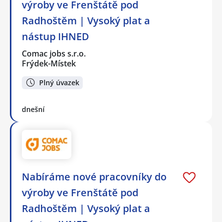
výroby ve Frenštátě pod
Radhoštěm | Vysoký plat a
nástup IHNED
Comac jobs s.r.o.
Frýdek-Místek
Plný úvazek
dnešní
Nabíráme nové pracovníky do
výroby ve Frenštátě pod
Radhoštěm | Vysoký plat a