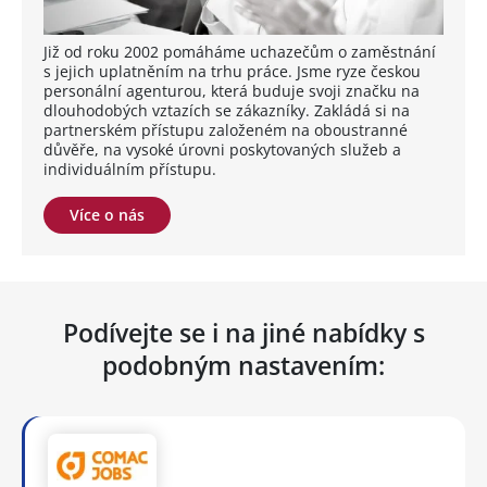
Již od roku 2002 pomáháme uchazečům o zaměstnání
s jejich uplatněním na trhu práce. Jsme ryze českou
personální agenturou, která buduje svoji značku na
dlouhodobých vztazích se zákazníky. Zakládá si na
partnerském přístupu založeném na oboustranné
důvěře, na vysoké úrovni poskytovaných služeb a
individuálním přístupu.
Více o nás
Podívejte se i na jiné nabídky s
podobným nastavením: