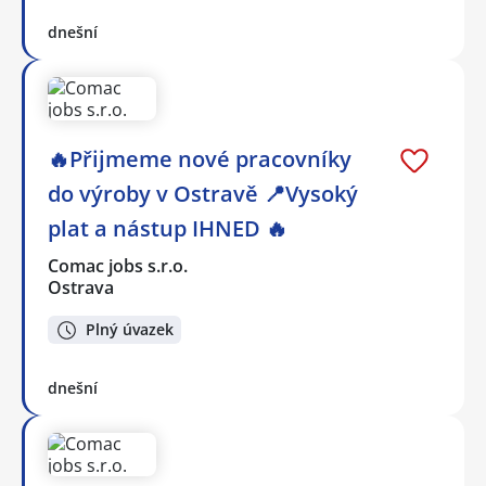
dnešní
🔥Přijmeme nové pracovníky
do výroby v Ostravě 📍Vysoký
plat a nástup IHNED 🔥
Comac jobs s.r.o.
Ostrava
Plný úvazek
dnešní