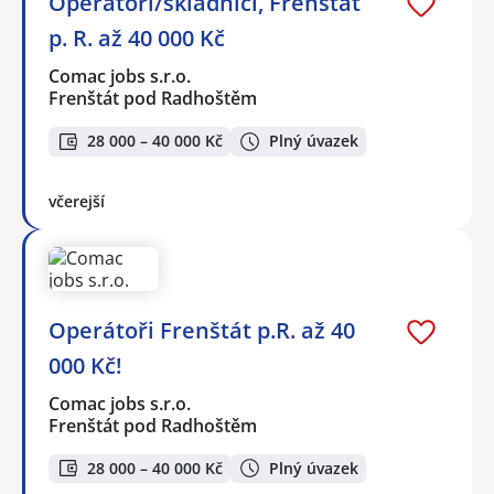
Operátoři/skladníci, Frenštát
p. R. až 40 000 Kč
Comac jobs s.r.o.
Frenštát pod Radhoštěm
28 000 – 40 000 Kč
Plný úvazek
včerejší
Operátoři Frenštát p.R. až 40
000 Kč!
Comac jobs s.r.o.
Frenštát pod Radhoštěm
28 000 – 40 000 Kč
Plný úvazek