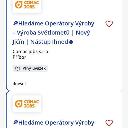
🔎Hledáme Operátory Výroby
– Výroba Světlometů | Nový
Jičín | Nástup Ihned🔥
Comac jobs s.r.o.
Příbor
Plný úvazek
dnešní
🔎Hledáme Operátory Výroby