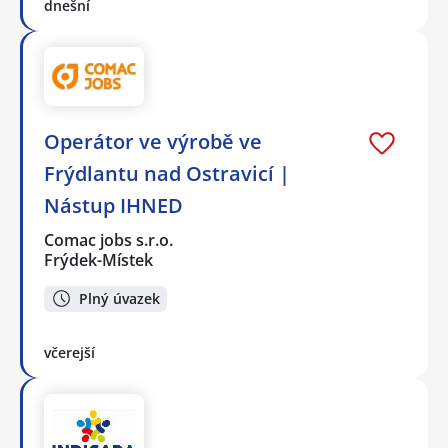
dnešní
Operátor ve výrobě ve
Frýdlantu nad Ostravicí |
Nástup IHNED
Comac jobs s.r.o.
Frýdek-Místek
Plný úvazek
včerejší