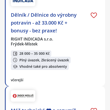
Dělník / Dělnice do výrobny
potravin - až 33.000 Kč +
bonusy - bez praxe!
RIGHT INDICADA s.r.o.
Frýdek-Místek
28 000 – 35 000 Kč
Plný úvazek, Zkrácený úvazek
Vhodné také pro absolventy
včerejší