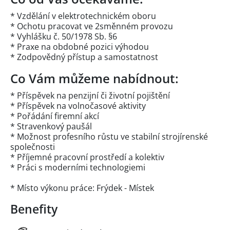
* Vzdělání v elektrotechnickém oboru
* Ochotu pracovat ve 2směnném provozu
* Vyhlášku č. 50/1978 Sb. §6
* Praxe na obdobné pozici výhodou
* Zodpovědný přístup a samostatnost
Co Vám můžeme nabídnout:
* Příspěvek na penzijní či životní pojištění
* Příspěvek na volnočasové aktivity
* Pořádání firemní akcí
* Stravenkový paušál
* Možnost profesního růstu ve stabilní strojírenské
společnosti
* Příjemné pracovní prostředí a kolektiv
* Práci s moderními technologiemi
* Místo výkonu práce: Frýdek - Místek
Benefity