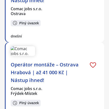
Nástup ihned!
Comac jobs s.r.o.
Ostrava
Plný úvazek
dnešní
Operátor montáže – Ostrava
Hrabová | až 41 000 Kč |
Nástup ihned!
Comac jobs s.r.o.
Frýdek-Místek
Plný úvazek