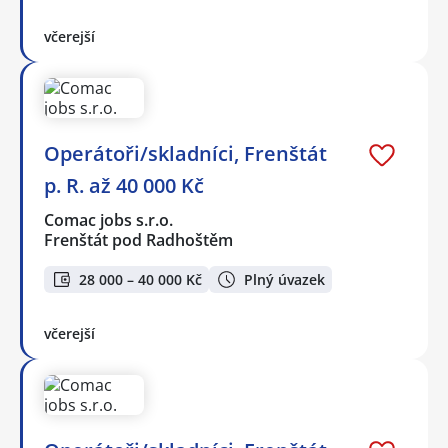
včerejší
Operátoři/skladníci, Frenštát
p. R. až 40 000 Kč
Comac jobs s.r.o.
Frenštát pod Radhoštěm
28 000 – 40 000 Kč
Plný úvazek
včerejší