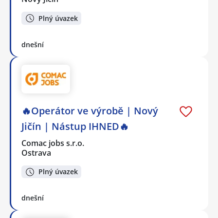
Plný úvazek
dnešní
🔥Operátor ve výrobě | Nový
Jičín | Nástup IHNED🔥
Comac jobs s.r.o.
Ostrava
Plný úvazek
dnešní