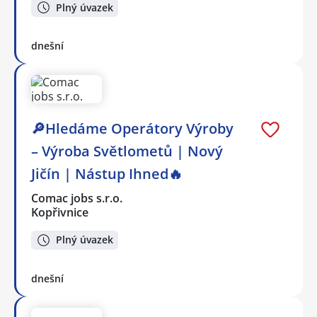
Plný úvazek
dnešní
🔎Hledáme Operátory Výroby
– Výroba Světlometů | Nový
Jičín | Nástup Ihned🔥
Comac jobs s.r.o.
Kopřivnice
Plný úvazek
dnešní