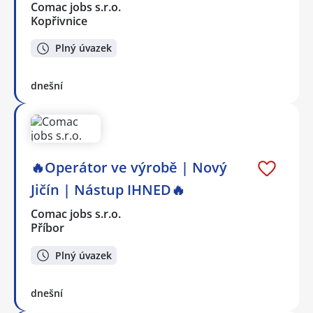
Comac jobs s.r.o.
Kopřivnice
Plný úvazek
dnešní
🔥Operátor ve výrobě | Nový
Jičín | Nástup IHNED🔥
Comac jobs s.r.o.
Příbor
Plný úvazek
dnešní