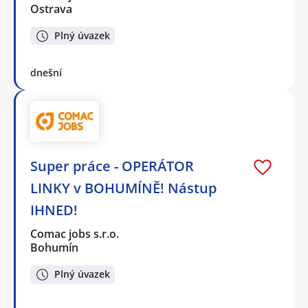
Ostrava
Plný úvazek
dnešní
Super práce - OPERÁTOR
LINKY v BOHUMÍNĚ! Nástup
IHNED!
Comac jobs s.r.o.
Bohumín
Plný úvazek