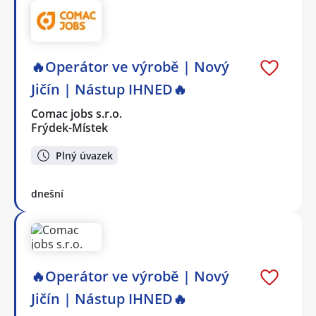
🔥Operátor ve výrobě | Nový
Jičín | Nástup IHNED🔥
Comac jobs s.r.o.
Frýdek-Místek
Plný úvazek
dnešní
🔥Operátor ve výrobě | Nový
Jičín | Nástup IHNED🔥