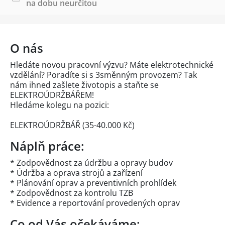
na dobu neurčitou
O nás
Hledáte novou pracovní výzvu? Máte elektrotechnické
vzdělání? Poradíte si s 3směnným provozem? Tak
nám ihned zašlete životopis a staňte se
ELEKTROÚDRŽBÁŘEM!
Hledáme kolegu na pozici:
ELEKTROÚDRŽBÁŘ (35-40.000 Kč)
Náplň práce:
* Zodpovědnost za údržbu a opravy budov
* Údržba a oprava strojů a zařízení
* Plánování oprav a preventivních prohlídek
* Zodpovědnost za kontrolu TZB
* Evidence a reportování provedených oprav
Co od Vás očekáváme: