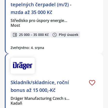
tepelných čerpadel (m/ž) -
mzda až 35 000 Kč
Středisko pro úspory energie…
Most
25 000 – 35 000 Kč
Plný úvazek
Zveřejněno: 4. srpna
Skladník/skladnice, roční
bonus až 15 000,-Kč
Dräger Manufacturing Czech s…
Kadaň