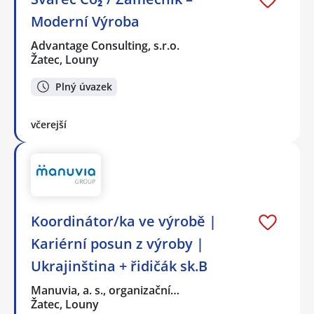
Moderní Výroba
Advantage Consulting, s.r.o.
Žatec, Louny
Plný úvazek
včerejší
Koordinátor/ka ve výrobě |
Kariérní posun z výroby |
Ukrajinština + řidičák sk.B
Manuvia, a. s., organizační…
Žatec, Louny