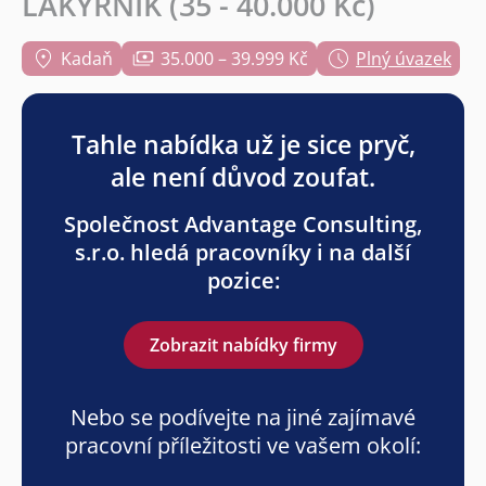
LAKÝRNÍK (35 - 40.000 Kč)
Kadaň
35.000 – 39.999 Kč
Plný úvazek
Tahle nabídka už je sice pryč,
ale není důvod zoufat.
Společnost Advantage Consulting,
s.r.o. hledá pracovníky i na další
pozice:
Zobrazit nabídky firmy
Nebo se podívejte na jiné zajímavé
pracovní příležitosti ve vašem okolí: