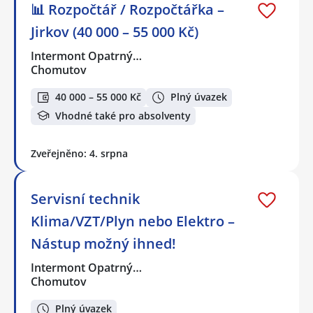
📊 Rozpočtář / Rozpočtářka –
Jirkov (40 000 – 55 000 Kč)
Intermont Opatrný…
Chomutov
40 000 – 55 000 Kč
Plný úvazek
Vhodné také pro absolventy
Zveřejněno: 4. srpna
Servisní technik
Klima/VZT/Plyn nebo Elektro –
Nástup možný ihned!
Intermont Opatrný…
Chomutov
Plný úvazek