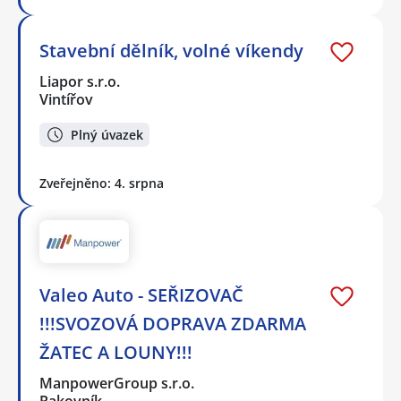
Stavební dělník, volné víkendy
Liapor s.r.o.
Vintířov
Plný úvazek
Zveřejněno: 4. srpna
Valeo Auto - SEŘIZOVAČ
!!!SVOZOVÁ DOPRAVA ZDARMA
ŽATEC A LOUNY!!!
ManpowerGroup s.r.o.