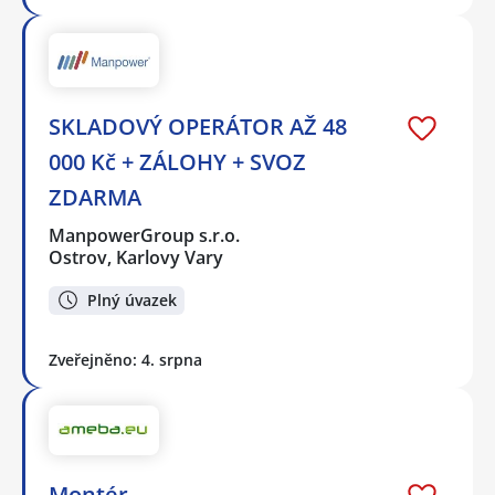
SKLADOVÝ OPERÁTOR AŽ 48
000 Kč + ZÁLOHY + SVOZ
ZDARMA
ManpowerGroup s.r.o.
Ostrov, Karlovy Vary
Plný úvazek
Zveřejněno: 4. srpna
Montér