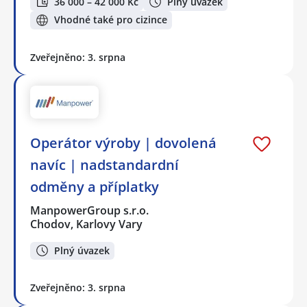
36 000 – 42 000 Kč
Plný úvazek
Vhodné také pro cizince
Zveřejněno: 3. srpna
Operátor výroby | dovolená
navíc | nadstandardní
odměny a příplatky
ManpowerGroup s.r.o.
Chodov, Karlovy Vary
Plný úvazek
Zveřejněno: 3. srpna