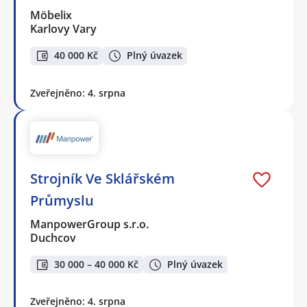
Möbelix
Karlovy Vary
40 000 Kč
Plný úvazek
Zveřejněno: 4. srpna
Strojník Ve Sklářském
Průmyslu
ManpowerGroup s.r.o.
Duchcov
30 000 – 40 000 Kč
Plný úvazek
Zveřejněno: 4. srpna