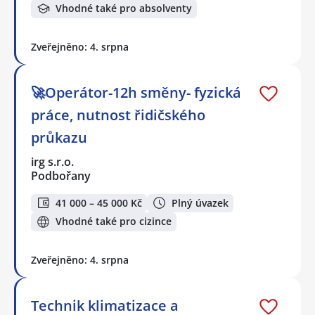
Vhodné také pro absolventy
Zveřejněno: 4. srpna
🚀Operátor-12h směny- fyzická
práce, nutnost řidičského
průkazu
irg s.r.o.
Podbořany
41 000 – 45 000 Kč
Plný úvazek
Vhodné také pro cizince
Zveřejněno: 4. srpna
Technik klimatizace a