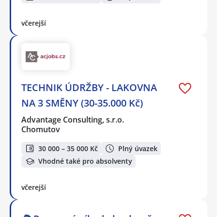
včerejší
TECHNIK ÚDRŽBY - LAKOVNA
NA 3 SMĚNY (30-35.000 Kč)
Advantage Consulting, s.r.o.
Chomutov
30 000 – 35 000 Kč
Plný úvazek
Vhodné také pro absolventy
včerejší