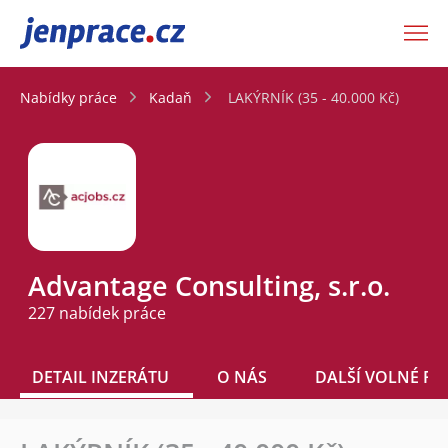
JenPráce.cz
Nabídky práce
Kadaň
LAKÝRNÍK (35 - 40.000 Kč)
Advantage Consulting, s.r.o.
227 nabídek práce
DETAIL INZERÁTU
O NÁS
DALŠÍ VOLNÉ PO