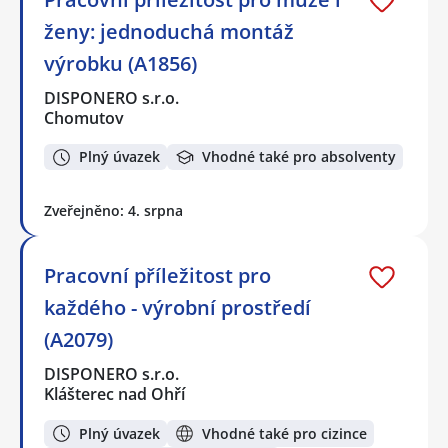
ženy: jednoduchá montáž
výrobku (A1856)
DISPONERO s.r.o.
Chomutov
Plný úvazek
Vhodné také pro absolventy
Zveřejněno: 4. srpna
Pracovní příležitost pro
každého - výrobní prostředí
(A2079)
DISPONERO s.r.o.
Klášterec nad Ohří
Plný úvazek
Vhodné také pro cizince