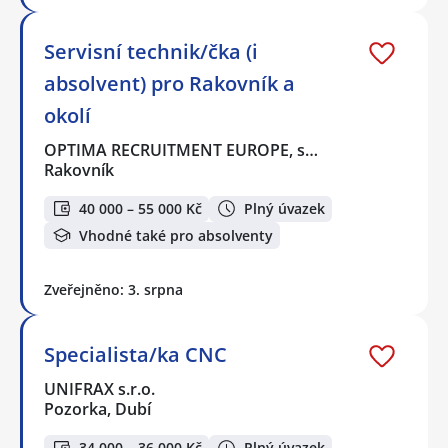
Servisní technik/čka (i
absolvent) pro Rakovník a
okolí
OPTIMA RECRUITMENT EUROPE, s…
Rakovník
40 000 – 55 000 Kč
Plný úvazek
Vhodné také pro absolventy
Zveřejněno: 3. srpna
Specialista/ka CNC
UNIFRAX s.r.o.
Pozorka, Dubí
34 000 – 36 000 Kč
Plný úvazek