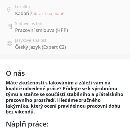
Lokalita
Kadaň
Zobrazit na mapě
Smluvní vztah
Pracovní smlouva (HPP)
Jazykové znalosti
Český jazyk
(Expert C2)
O nás
Máte zkušenosti s lakováním a záleží vám na
kvalitě odvedené práce? Přidejte se k výrobnímu
týmu a staňte se součástí stabilního a přátelského
pracovního prostředí. Hledáme zručného
lakýrníka, který ocení pravidelnou pracovní dobu
bez víkendů.
Náplň práce: