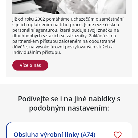
Již od roku 2002 pomáháme uchazečům o zaměstnání
s jejich uplatněním na trhu práce. Jsme ryze českou
personální agenturou, která buduje svoji značku na
dlouhodobých vztazích se zákazníky. Zakládá si na
partnerském přístupu založeném na oboustranné
důvěře, na vysoké úrovni poskytovaných služeb a
individuálním přístupu.
Více o nás
Podívejte se i na jiné nabídky s
podobným nastavením:
Obsluha výrobní linky (A74)