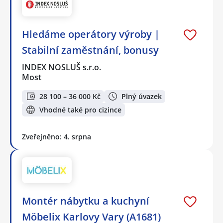
Hledáme operátory výroby |
Stabilní zaměstnání, bonusy
INDEX NOSLUŠ s.r.o.
Most
28 100 – 36 000 Kč
Plný úvazek
Vhodné také pro cizince
Zveřejněno: 4. srpna
Montér nábytku a kuchyní
Möbelix Karlovy Vary (A1681)