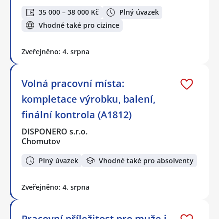
35 000 – 38 000 Kč
Plný úvazek
Vhodné také pro cizince
Zveřejněno: 4. srpna
Volná pracovní místa:
kompletace výrobku, balení,
finální kontrola (A1812)
DISPONERO s.r.o.
Chomutov
Plný úvazek
Vhodné také pro absolventy
Zveřejněno: 4. srpna
Pracovní příležitost pro muže i