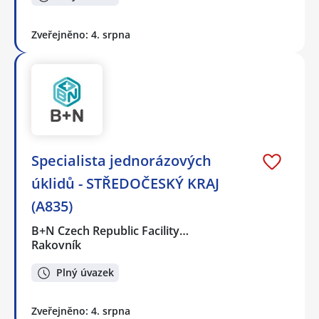
Zveřejněno: 4. srpna
Specialista jednorázových
úklidů - STŘEDOČESKÝ KRAJ
(A835)
B+N Czech Republic Facility…
Rakovník
Plný úvazek
Zveřejněno: 4. srpna