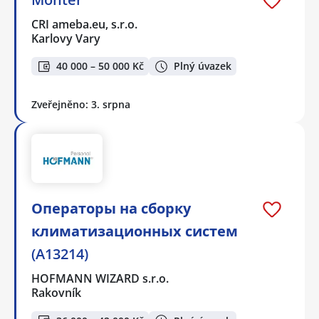
CRI ameba.eu, s.r.o.
Karlovy Vary
40 000 – 50 000 Kč
Plný úvazek
Zveřejněno: 3. srpna
Операторы на сборку
климатизационных систем
(A13214)
HOFMANN WIZARD s.r.o.
Rakovník