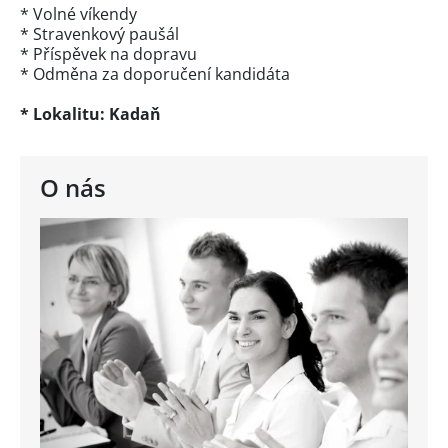
* Volné víkendy
* Stravenkový paušál
* Příspěvek na dopravu
* Odměna za doporučení kandidáta
* Lokalitu: Kadaň
O nás