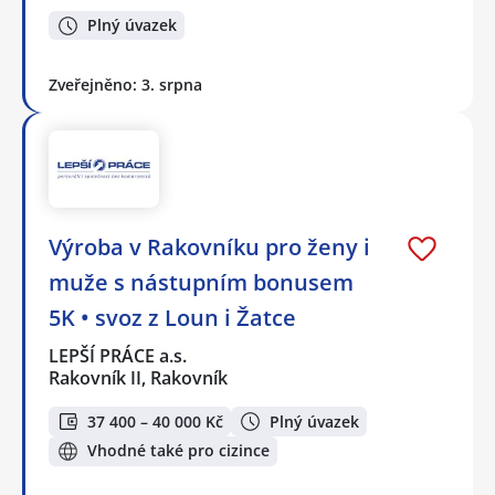
Plný úvazek
Zveřejněno: 3. srpna
Výroba v Rakovníku pro ženy i
muže s nástupním bonusem
5K • svoz z Loun i Žatce
LEPŠÍ PRÁCE a.s.
Rakovník II, Rakovník
37 400 – 40 000 Kč
Plný úvazek
Vhodné také pro cizince