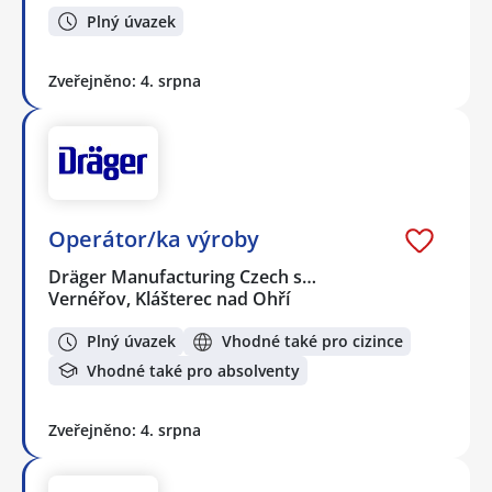
Plný úvazek
Zveřejněno: 4. srpna
Operátor/ka výroby
Dräger Manufacturing Czech s…
Vernéřov, Klášterec nad Ohří
Plný úvazek
Vhodné také pro cizince
Vhodné také pro absolventy
Zveřejněno: 4. srpna