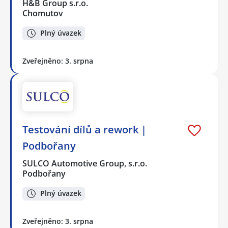
H&B Group s.r.o.
Chomutov
Plný úvazek
Zveřejněno: 3. srpna
Testování dílů a rework |
Podbořany
SULCO Automotive Group, s.r.o.
Podbořany
Plný úvazek
Zveřejněno: 3. srpna