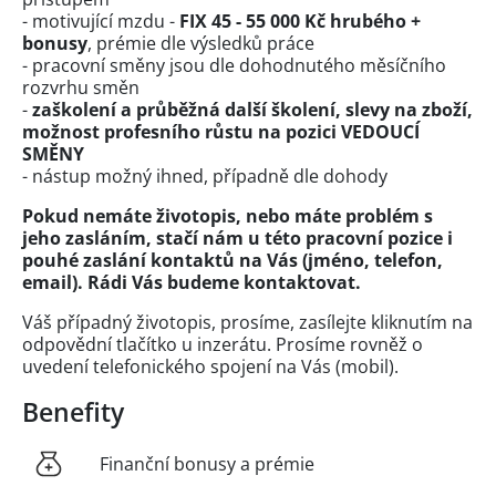
- motivující mzdu -
FIX 45 - 55 000 Kč hrubého +
bonusy
, prémie dle výsledků práce
- pracovní směny jsou dle dohodnutého měsíčního
rozvrhu směn
-
zaškolení a průběžná další školení, slevy na zboží,
možnost profesního růstu na pozici VEDOUCÍ
SMĚNY
- nástup možný ihned, případně dle dohody
Pokud nemáte životopis, nebo máte problém s
jeho zasláním, stačí nám u této pracovní pozice i
pouhé zaslání kontaktů na Vás (jméno, telefon,
email). Rádi Vás budeme kontaktovat.
Váš případný životopis, prosíme, zasílejte kliknutím na
odpovědní tlačítko u inzerátu. Prosíme rovněž o
uvedení telefonického spojení na Vás (mobil).
Benefity
Finanční bonusy a prémie