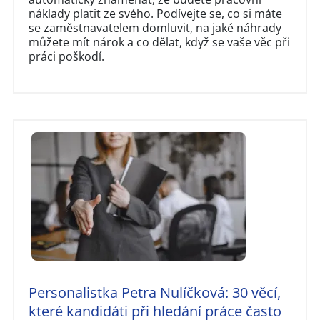
náklady platit ze svého. Podívejte se, co si máte
se zaměstnavatelem domluvit, na jaké náhrady
můžete mít nárok a co dělat, když se vaše věc při
práci poškodí.
Personalistka Petra Nulíčková: 30 věcí,
které kandidáti při hledání práce často