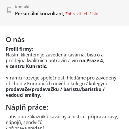
Kontakt
Personální konzultant,
Zobrazit tel. číslo
O nás
Profil firmy:
Naším klientem je zavedená kavárna, bistro a
prodejna kvalitních potravin a vín
na Praze 4,
v centru Kunratic.
V rámci rozvoje společnosti hledáme pro zavedený
obchod v Kunraticích nového kolegu / kolegyni -
prodavače/prodavačku / baristu/baristku /
vedoucí směny.
Náplň práce:
- obsluha zákazníků kavárny a bistra - příprava kávy,
nápojů, sendvičů
- příprava snídaní