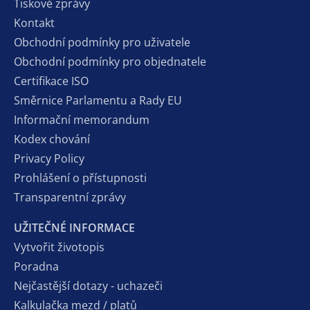
Tiskové zprávy
Kontakt
Obchodní podmínky pro uživatele
Obchodní podmínky pro objednatele
Certifikace ISO
Směrnice Parlamentu a Rady EU
Informační memorandum
Kodex chování
Privacy Policy
Prohlášení o přístupnosti
Transparentní zprávy
UŽITEČNÉ INFORMACE
Vytvořit životopis
Poradna
Nejčastější dotazy - uchazeči
Kalkulačka mezd / platů