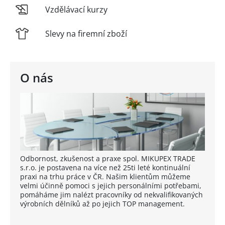
Vzdělávací kurzy
Slevy na firemní zboží
O nás
Odbornost, zkušenost a praxe spol. MIKUPEX TRADE
s.r.o. je postavena na více než 25ti leté kontinuální
praxi na trhu práce v ČR. Našim klientům můžeme
velmi účinně pomoci s jejich personálními potřebami,
pomáháme jim nalézt pracovníky od nekvalifikovaných
výrobních dělníků až po jejich TOP management.