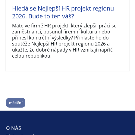
Hledá se Nejlepší HR projekt regionu
2026. Bude to ten váš?
Máte ve firmě HR projekt, který zlepšil práci se
zaměstnanci, posunul firemní kulturu nebo
přinesl konkrétní výsledky? Přihlaste ho do
soutěže Nejlepší HR projekt regionu 2026 a
ukažte, že dobré nápady v HR vznikají napříč
celou republikou.
měsíční
O NÁS