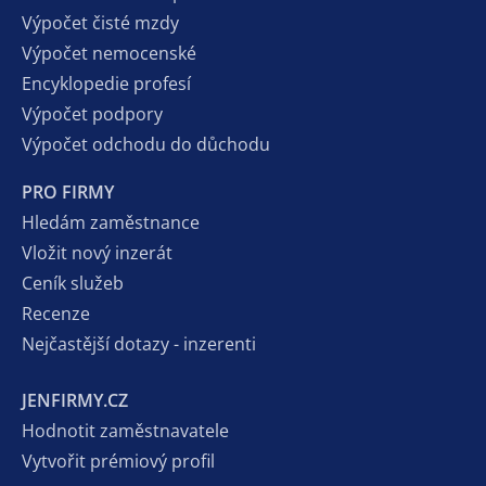
Výpočet čisté mzdy
Výpočet nemocenské
Encyklopedie profesí
Výpočet podpory
Výpočet odchodu do důchodu
PRO FIRMY
Hledám zaměstnance
Vložit nový inzerát
Ceník služeb
Recenze
Nejčastější dotazy - inzerenti
JENFIRMY.CZ
Hodnotit zaměstnavatele
Vytvořit prémiový profil