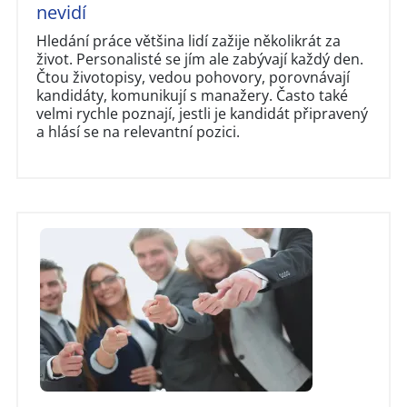
nevidí
Hledání práce většina lidí zažije několikrát za
život. Personalisté se jím ale zabývají každý den.
Čtou životopisy, vedou pohovory, porovnávají
kandidáty, komunikují s manažery. Často také
velmi rychle poznají, jestli je kandidát připravený
a hlásí se na relevantní pozici.