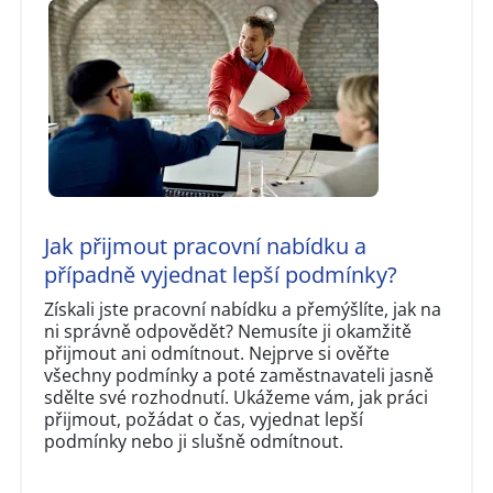
Jak přijmout pracovní nabídku a
případně vyjednat lepší podmínky?
Získali jste pracovní nabídku a přemýšlíte, jak na
ni správně odpovědět? Nemusíte ji okamžitě
přijmout ani odmítnout. Nejprve si ověřte
všechny podmínky a poté zaměstnavateli jasně
sdělte své rozhodnutí. Ukážeme vám, jak práci
přijmout, požádat o čas, vyjednat lepší
podmínky nebo ji slušně odmítnout.