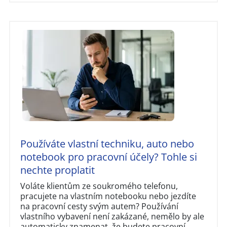
Používáte vlastní techniku, auto nebo
notebook pro pracovní účely? Tohle si
nechte proplatit
Voláte klientům ze soukromého telefonu,
pracujete na vlastním notebooku nebo jezdíte
na pracovní cesty svým autem? Používání
vlastního vybavení není zakázané, nemělo by ale
automaticky znamenat, že budete pracovní