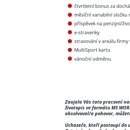
čtvrtletní bonus za dochá
měsíční variabilní složku 
příspěvek na penzijní/živo
e-stravenky
stravování v areálu firm
MultiSport kartu
vánoční odměnu
Zaujala Vás tato pracovní na
životopis ve formátu MS WORD 
absolvoval/a pohovor, můžet
Uchazeče, kteří postoupí do