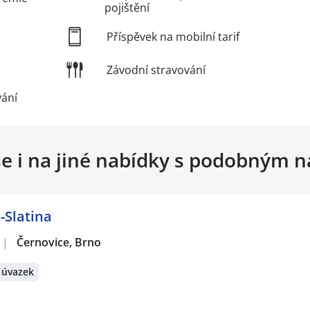
pojištění
Příspěvek na mobilní tarif
Závodní stravování
vání
se i na jiné nabídky s podobným 
-Slatina
|
Černovice, Brno
 úvazek