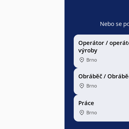
Nebo se pod
Operátor / operát
výroby
Brno
Obráběč / Obrábě
Brno
Práce
Brno