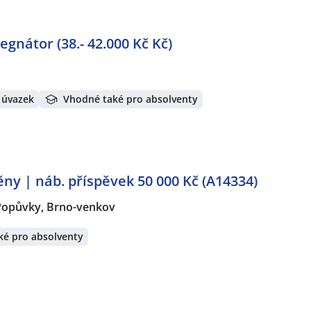
gnátor (38.- 42.000 Kč Kč)
 úvazek
Vhodné také pro absolventy
ěny | náb. příspěvek 50 000 Kč (A14334)
Popůvky, Brno-venkov
ké pro absolventy