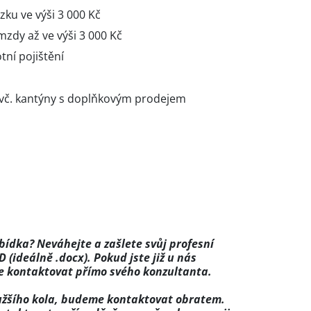
zku ve výši 3 000 Kč
mzdy až ve výši 3 000 Kč
tní pojištění
y vč. kantýny s doplňkovým prodejem
bídka? Neváhejte a zašlete svůj profesní
(ideálně .docx). Pokud jste již u nás
e kontaktovat přímo svého konzultanta.
 užšího kola, budeme kontaktovat obratem.