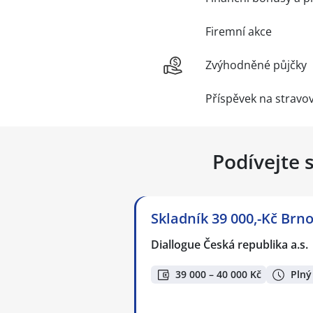
Firemní akce
Zvýhodněné půjčky
Příspěvek na stravo
Podívejte 
Skladník 39 000,-Kč Brno
Diallogue Česká republika a.s.
39 000 – 40 000 Kč
Plný