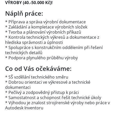
VÝROBY (40.-50.000 Kč)!
Náplň práce:
* Příprava a správa výrobní dokumentace
* Zakládání a kompletace výrobních složek
* Tvorba a plánování výrobních příkazů
* Kontrola technických výkresů a dokumentace z
hlediska správnosti a úplnosti
* Spolupráce s konstrukčním oddělením při řešení
technických detailů
* Podpora plynulého průběhu výroby
Co od Vás očekáváme:
* SŠ vzdělání technického směru
* Dobrou orientaci ve výkresové a technické
dokumentaci
* Pečlivý a zodpovědný přístup k práci
* Samostatnost a schopnost řešit technické úkoly
* Výhodou je znalost strojírenské výroby nebo práce v
Autodesk Inventoru