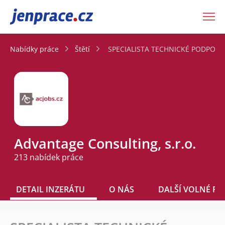
JenPráce.cz
Nabídky práce
Štětí
SPECIALISTA TECHNICKÉ PODPORY 
Advantage Consulting, s.r.o.
213 nabídek práce
DETAIL INZERÁTU
O NÁS
DALŠÍ VOLNÉ PO