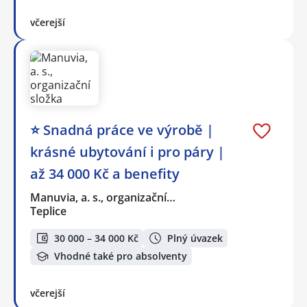
včerejší
⭐ Snadná práce ve výrobě |
krásné ubytování i pro páry |
až 34 000 Kč a benefity
Manuvia, a. s., organizační…
Teplice
30 000 – 34 000 Kč
Plný úvazek
Vhodné také pro absolventy
včerejší