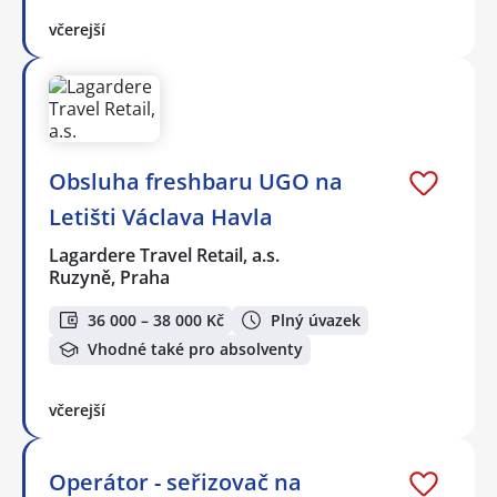
včerejší
Obsluha freshbaru UGO na
Letišti Václava Havla
Lagardere Travel Retail, a.s.
Ruzyně, Praha
36 000 – 38 000 Kč
Plný úvazek
Vhodné také pro absolventy
včerejší
Operátor - seřizovač na