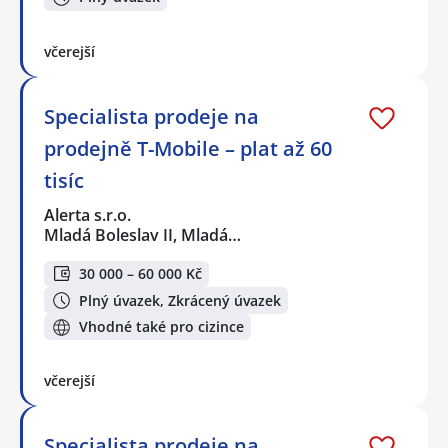
včerejší
Specialista prodeje na
prodejně T-Mobile – plat až 60
tisíc
Alerta s.r.o.
Mladá Boleslav II, Mladá…
30 000 – 60 000 Kč
Plný úvazek, Zkrácený úvazek
Vhodné také pro cizince
včerejší
Specialista prodeje na