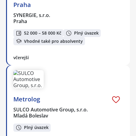
Praha
SYNERGIE, s.r.o.
Praha
52 000 – 58 000 Kč
Plný úvazek
Vhodné také pro absolventy
včerejší
Metrolog
SULCO Automotive Group, s.r.o.
Mladá Boleslav
Plný úvazek