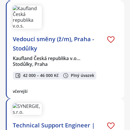
Vedoucí směny (ž/m), Praha -
Stodůlky
Kaufland Česká republika v.o…
Stodůlky, Praha
42 000 – 46 000 Kč
Plný úvazek
včerejší
Technical Support Engineer |