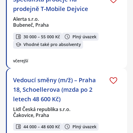
prodejně T-Mobile Dejvice
Alerta s.r.o.
Bubeneč, Praha
30 000 – 55 000 Kč
Plný úvazek
Vhodné také pro absolventy
včerejší
Vedoucí směny (m/ž) – Praha
18, Schoellerova (mzda po 2
letech 48 600 Kč)
Lidl Česká republika s.r.o.
Čakovice, Praha
44 000 – 48 600 Kč
Plný úvazek