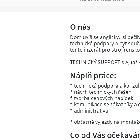
O nás
Domluvíš se anglicky, jsi pečl
technické podpory a být souč
tento inzerát pro strojírensko
TECHNICKÝ SUPPORT s AJ (až 
Náplň práce:
* technická podpora a konzul
* návrh technických řešení
* tvorba cenových nabídek
* komunikace se zákazníky a 
* administrativa
* občasné výjezdy na montáže
Co od Vás očekává