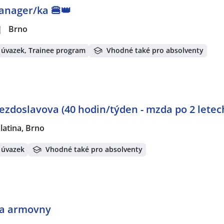
Manager/ka 🍔👑
|
Brno
 úvazek, Trainee program
Vhodné také pro absolventy
ezdoslavova (40 hodin/týden - mzda po 2 letech
latina, Brno
 úvazek
Vhodné také pro absolventy
ka armovny