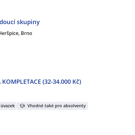
oucí skupiny
Heršpice, Brno
KOMPLETACE (32-34.000 Kč)
 úvazek
Vhodné také pro absolventy