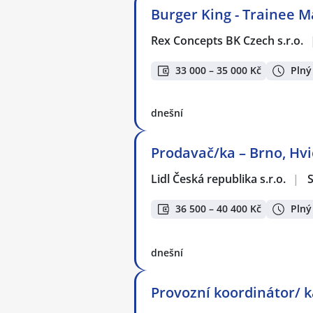
Burger King - Trainee 
Rex Concepts BK Czech s.r.o.
33 000 – 35 000 Kč
Plný
dnešní
Prodavač/ka – Brno, Hvi
Lidl Česká republika s.r.o.
|
S
36 500 – 40 400 Kč
Plný
dnešní
Provozní koordinátor/ 