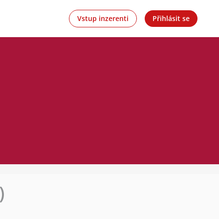
Vstup inzerenti
Přihlásit se
)