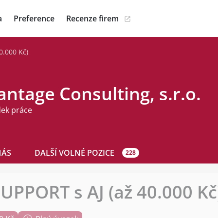
a
Preference
Recenze firem
0.000 Kč)
ntage Consulting, s.r.o.
dek práce
NÁS
DALŠÍ VOLNÉ POZICE
228
PPORT s AJ (až 40.000 Kč