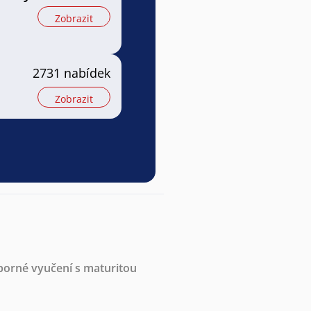
Zobrazit
2731 nabídek
Zobrazit
borné vyučení s maturitou