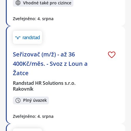
Vhodné také pro cizince
Zveřejněno: 4. srpna
Seřizovač (m/ž) - až 36
400Kč/měs. - Svoz z Loun a
Žatce
Randstad HR Solutions s.r.o.
Rakovník
Plný úvazek
Zveřejněno: 4. srpna