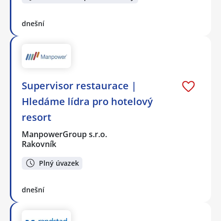
dnešní
Supervisor restaurace |
Hledáme lídra pro hotelový
resort
ManpowerGroup s.r.o.
Rakovník
Plný úvazek
dnešní