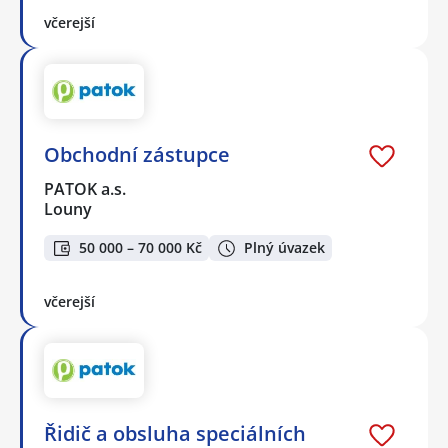
včerejší
Obchodní zástupce
PATOK a.s.
Louny
50 000 – 70 000 Kč
Plný úvazek
včerejší
Řidič a obsluha speciálních