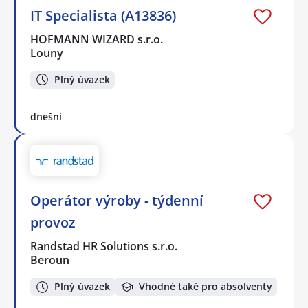
IT Specialista (A13836)
HOFMANN WIZARD s.r.o.
Louny
Plný úvazek
dnešní
Operátor výroby - týdenní
provoz
Randstad HR Solutions s.r.o.
Beroun
Plný úvazek
Vhodné také pro absolventy