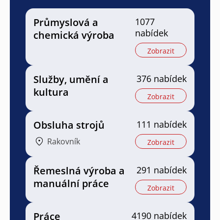
Průmyslová a
1077
nabídek
chemická výroba
Zobrazit
Služby, umění a
376 nabídek
kultura
Zobrazit
Obsluha strojů
111 nabídek
Rakovník
Zobrazit
Řemeslná výroba a
291 nabídek
manuální práce
Zobrazit
Práce
4190 nabídek