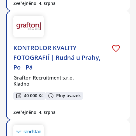
Zveřejněno: 4. srpna
KONTROLOR KVALITY
FOTOGRAFIÍ | Rudná u Prahy,
Po - Pá
Grafton Recruitment s.r.o.
Kladno
40 000 Kč
Plný úvazek
Zveřejněno: 4. srpna