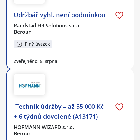
Údržbář vyhl. není podmínkou
Randstad HR Solutions s.r.o.
Beroun
Plný úvazek
Zveřejněno: 5. srpna
️ Technik údržby – až 55 000 Kč
+ 6 týdnů dovolené (A13171)
HOFMANN WIZARD s.r.o.
Beroun