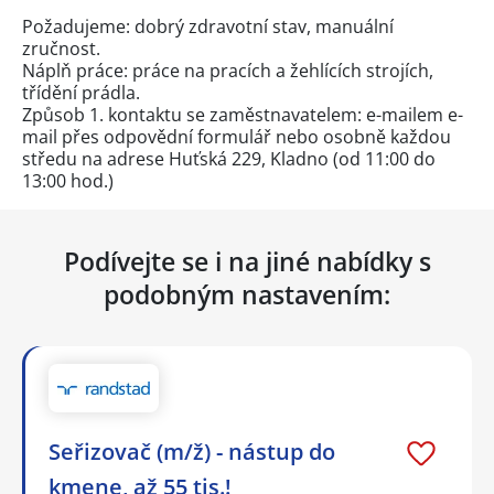
Požadujeme: dobrý zdravotní stav, manuální
zručnost.
Náplň práce: práce na pracích a žehlících strojích,
třídění prádla.
Způsob 1. kontaktu se zaměstnavatelem: e-mailem e-
mail přes
odpovědní formulář
nebo osobně každou
středu na adrese Huťská 229, Kladno (od 11:00 do
13:00 hod.)
Podívejte se i na jiné nabídky s
podobným nastavením:
Seřizovač (m/ž) - nástup do
kmene, až 55 tis.!