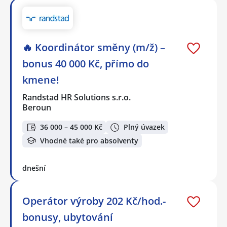
🔥 Koordinátor směny (m/ž) –
bonus 40 000 Kč, přímo do
kmene!
Randstad HR Solutions s.r.o.
Beroun
36 000 – 45 000 Kč
Plný úvazek
Vhodné také pro absolventy
dnešní
Operátor výroby 202 Kč/hod.-
bonusy, ubytování