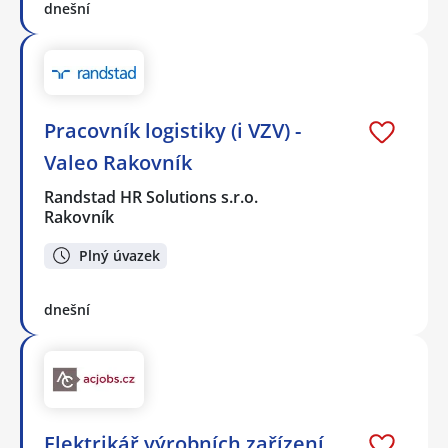
dnešní
Pracovník logistiky (i VZV) -
Valeo Rakovník
Randstad HR Solutions s.r.o.
Rakovník
Plný úvazek
dnešní
Elektrikář výrobních zařízení