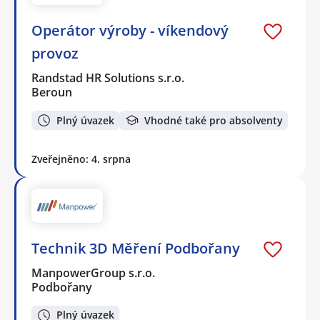
Operátor výroby - víkendový
provoz
Randstad HR Solutions s.r.o.
Beroun
Plný úvazek
Vhodné také pro absolventy
Zveřejněno: 4. srpna
Technik 3D Měření Podbořany
ManpowerGroup s.r.o.
Podbořany
Plný úvazek