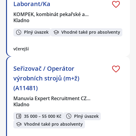
Laborant/Ka
KOMPEK, kombinát pekařské a…
Kladno
Plný úvazek
Vhodné také pro absolventy
včerejší
Seřizovač / Operátor
výrobních strojů (m+ž)
(A11481)
Manuvia Expert Recruitment CZ…
Kladno
35 000 – 55 000 Kč
Plný úvazek
Vhodné také pro absolventy