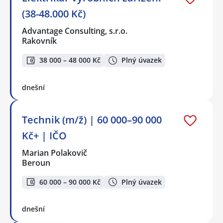
(38-48.000 Kč)
Advantage Consulting, s.r.o.
Rakovník
38 000 – 48 000 Kč
Plný úvazek
dnešní
Technik (m/ž) | 60 000–90 000
Kč+ | IČO
Marian Polakovič
Beroun
60 000 – 90 000 Kč
Plný úvazek
dnešní