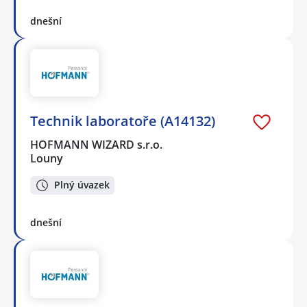
dnešní
Technik laboratoře (A14132)
HOFMANN WIZARD s.r.o.
Louny
Plný úvazek
dnešní