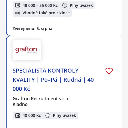
48 000 – 55 000 Kč
Plný úvazek
Vhodné také pro cizince
Zveřejněno: 5. srpna
SPECIALISTA KONTROLY
KVALITY | Po–Pá | Rudná | 40
000 Kč
Grafton Recruitment s.r.o.
Kladno
40 000 Kč
Plný úvazek