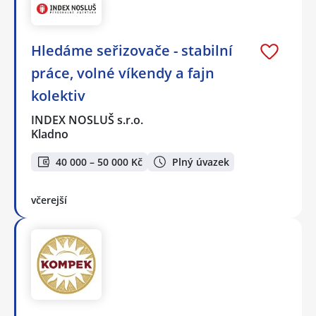
Hledáme seřizovače - stabilní
práce, volné víkendy a fajn
kolektiv
INDEX NOSLUŠ s.r.o.
Kladno
40 000 – 50 000 Kč
Plný úvazek
včerejší