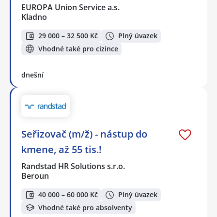
EUROPA Union Service a.s.
Kladno
29 000 – 32 500 Kč
Plný úvazek
Vhodné také pro cizince
dnešní
Seřizovač (m/ž) - nástup do
kmene, až 55 tis.!
Randstad HR Solutions s.r.o.
Beroun
40 000 – 60 000 Kč
Plný úvazek
Vhodné také pro absolventy