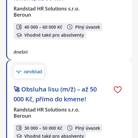
Randstad HR Solutions s.r.o.
Beroun
40 000 – 60 000 Kč
Plný úvazek
Vhodné také pro absolventy
dnešní
🚀 Obsluha lisu (m/ž) – až 50
000 Kč, přímo do kmene!
Randstad HR Solutions s.r.o.
Beroun
30 000 – 50 000 Kč
Plný úvazek
Vhodné také pro absolventy