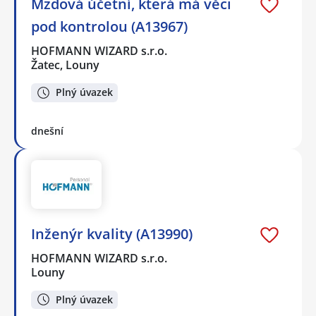
Mzdová účetní, která má věci
pod kontrolou (A13967)
HOFMANN WIZARD s.r.o.
Žatec, Louny
Plný úvazek
dnešní
Inženýr kvality (A13990)
HOFMANN WIZARD s.r.o.
Louny
Plný úvazek