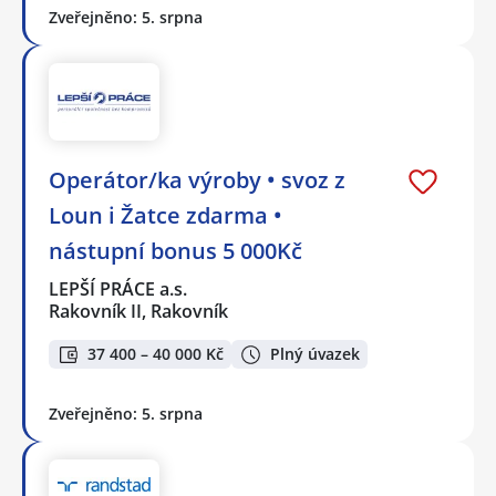
Zveřejněno: 5. srpna
Operátor/ka výroby • svoz z
Loun i Žatce zdarma •
nástupní bonus 5 000Kč
LEPŠÍ PRÁCE a.s.
Rakovník II, Rakovník
37 400 – 40 000 Kč
Plný úvazek
Zveřejněno: 5. srpna