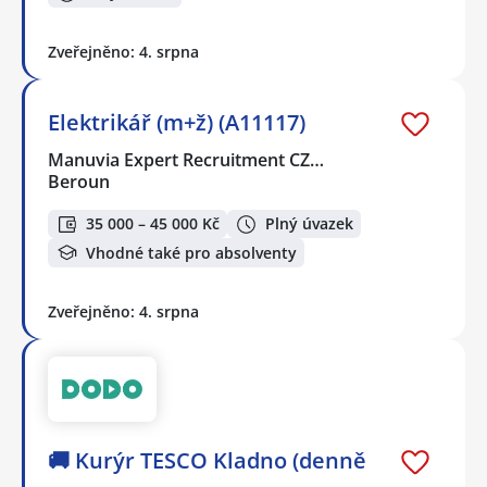
Zveřejněno: 4. srpna
Elektrikář (m+ž) (A11117)
Manuvia Expert Recruitment CZ…
Beroun
35 000 – 45 000 Kč
Plný úvazek
Vhodné také pro absolventy
Zveřejněno: 4. srpna
🚚 Kurýr TESCO Kladno (denně