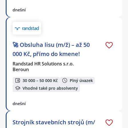
dnešní
🚀 Obsluha lisu (m/ž) – až 50
000 Kč, přímo do kmene!
Randstad HR Solutions s.r.o.
Beroun
30 000 – 50 000 Kč
Plný úvazek
Vhodné také pro absolventy
dnešní
Strojník stavebních strojů (m/