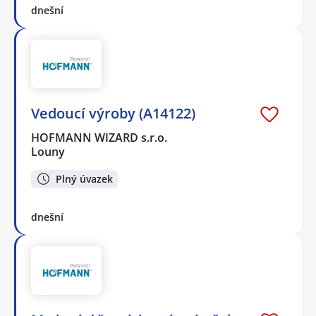
dnešní
Vedoucí výroby (A14122)
HOFMANN WIZARD s.r.o.
Louny
Plný úvazek
dnešní