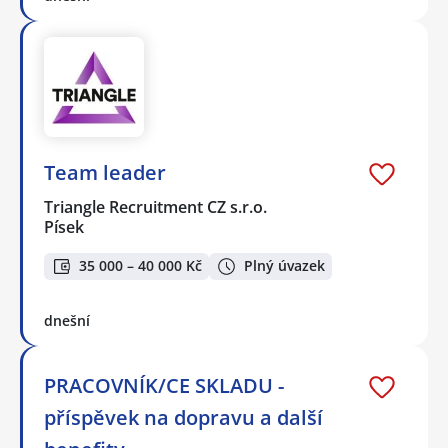
Team leader
Triangle Recruitment CZ s.r.o.
Písek
35 000 – 40 000 Kč
Plný úvazek
dnešní
PRACOVNÍK/CE SKLADU -
příspěvek na dopravu a další