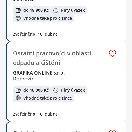
do 18 900 Kč
Plný úvazek
Vhodné také pro cizince
Zveřejněno: 10. dubna
Ostatní pracovníci v oblasti
odpadu a čištění
GRAFIKA ONLINE s.r.o.
Dobrovíz
do 18 900 Kč
Plný úvazek
Vhodné také pro cizince
Zveřejněno: 10. dubna