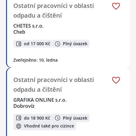
Ostatní pracovníci v oblasti
odpadu a čištění
CHETES s.r.o.
Cheb
od 17 000 Kč
Plný úvazek
Zveřejněno: 10. ledna
Ostatní pracovníci v oblasti
odpadu a čištění
GRAFIKA ONLINE s.r.o.
Dobrovíz
do 18 900 Kč
Plný úvazek
Vhodné také pro cizince