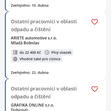
Zveřejněno: 10. dubna
Ostatní pracovníci v oblasti
odpadu a čištění
ARIETE automotive s.r.o.
Mladá Boleslav
do 22 400 Kč
Plný úvazek
Vhodné také pro cizince
Zveřejněno: 22. dubna
Ostatní pracovníci v oblasti
odpadu a čištění
GRAFIKA ONLINE s.r.o.
Dobrovíz