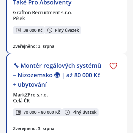
Také Pro Absolventy
Grafton Recruitment s.r.o.
Písek
38 000 Kč
Plný úvazek
Zveřejněno: 3. srpna
🔧 Montér regálových systémů
– Nizozemsko 🌍 | až 80 000 Kč
+ ubytování
MarkZPro s.r.o.
Celá ČR
70 000 – 80 000 Kč
Plný úvazek
Zveřejněno: 3. srpna