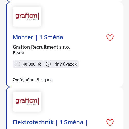
Montér | 1 Směna
Grafton Recruitment s.r.o.
Písek
40 000 Kč
Plný úvazek
Zveřejněno: 3. srpna
Elektrotechnik | 1 Směna |