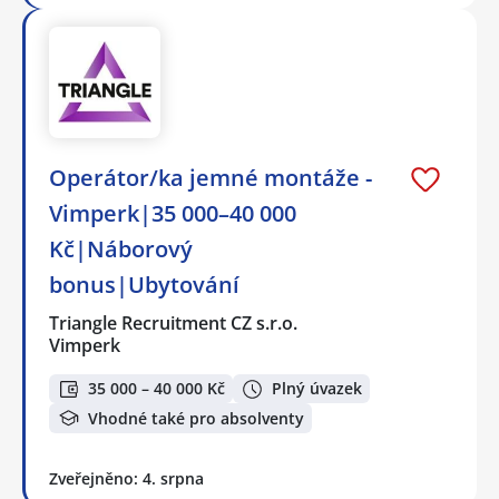
Operátor/ka jemné montáže -
Vimperk|35 000–40 000
Kč|Náborový
bonus|Ubytování
Triangle Recruitment CZ s.r.o.
Vimperk
35 000 – 40 000 Kč
Plný úvazek
Vhodné také pro absolventy
Zveřejněno: 4. srpna