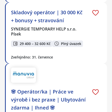
Skladový operátor | 30 000 Kč
+ bonusy + stravování
SYNERGIE TEMPORARY HELP s.r.o.
Písek
29 400 – 32 600 Kč
Plný úvazek
Zveřejněno: 31. července
🌸 Operátor/ka | Práce ve
výrobě i bez praxe | Ubytování
zdarma | Ihned 🌸