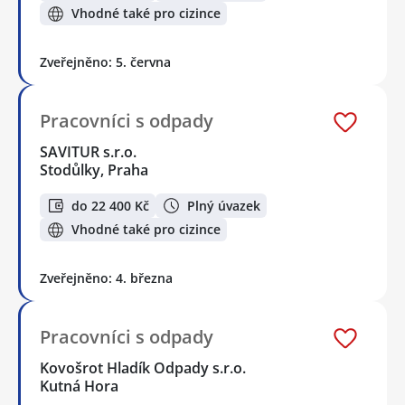
Vhodné také pro cizince
Zveřejněno: 5. června
Pracovníci s odpady
SAVITUR s.r.o.
Stodůlky, Praha
do 22 400 Kč
Plný úvazek
Vhodné také pro cizince
Zveřejněno: 4. března
Pracovníci s odpady
Kovošrot Hladík Odpady s.r.o.
Kutná Hora