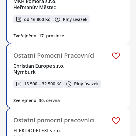
MKH komora s.r.o.
Heřmanův Městec
od 16 800 Kč
Plný úvazek
Zveřejněno: 17. prosince
Ostatní Pomocní Pracovníci
Christian Europe s.r.o.
Nymburk
15 500 – 32 500 Kč
Plný úvazek
Zveřejněno: 30. června
Ostatní pomocní pracovníci
ELEKTRO-FLEXI s.r.o.