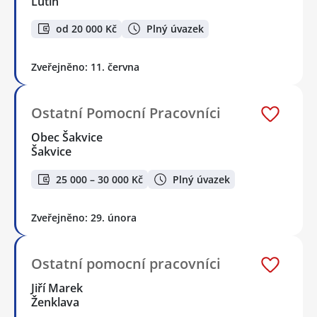
Lutín
od 20 000 Kč
Plný úvazek
Zveřejněno: 11. června
Ostatní Pomocní Pracovníci
Obec Šakvice
Šakvice
25 000 – 30 000 Kč
Plný úvazek
Zveřejněno: 29. února
Ostatní pomocní pracovníci
Jiří Marek
Ženklava