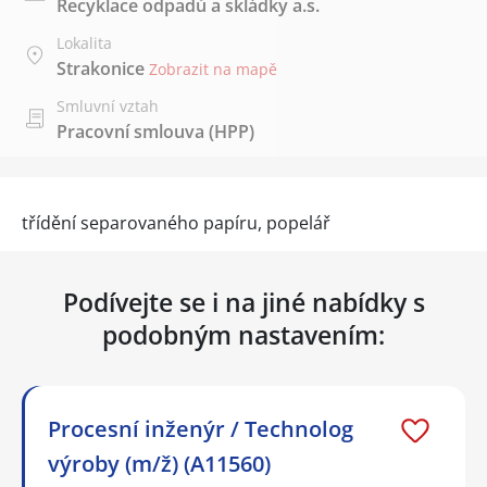
Recyklace odpadů a skládky a.s.
Lokalita
Strakonice
Zobrazit na mapě
Smluvní vztah
Pracovní smlouva (HPP)
třídění separovaného papíru, popelář
Podívejte se i na jiné nabídky s
podobným nastavením:
Procesní inženýr / Technolog
výroby (m/ž) (A11560)