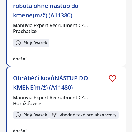
robota ohně nástup do
kmene(m/ž) (A11380)
Manuvia Expert Recruitment CZ…
Prachatice
Plný úvazek
dnešní
Obráběči kovůNÁSTUP DO
KMENE(m/ž) (A11480)
Manuvia Expert Recruitment CZ…
Horažďovice
Plný úvazek
Vhodné také pro absolventy
dnešní