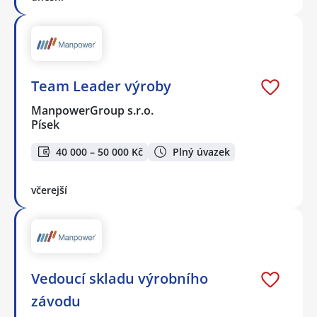
Team Leader výroby
ManpowerGroup s.r.o.
Písek
40 000 – 50 000 Kč
Plný úvazek
včerejší
Vedoucí skladu výrobního
závodu