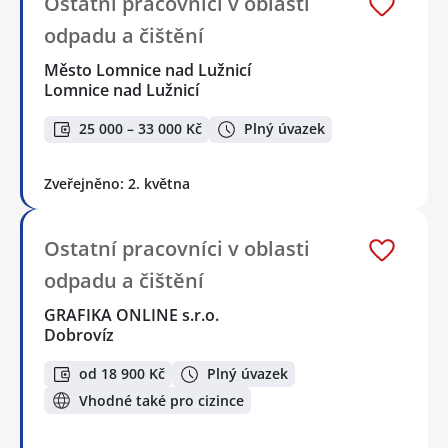
Ostatní pracovníci v oblasti
odpadu a čištění
Město Lomnice nad Lužnicí
Lomnice nad Lužnicí
25 000 – 33 000 Kč
Plný úvazek
Zveřejněno: 2. května
Ostatní pracovníci v oblasti
odpadu a čištění
GRAFIKA ONLINE s.r.o.
Dobrovíz
od 18 900 Kč
Plný úvazek
Vhodné také pro cizince