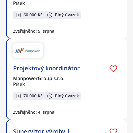
Písek
60 000 Kč
Plný úvazek
Zveřejněno: 5. srpna
Projektový koordinátor
ManpowerGroup s.r.o.
Písek
70 000 Kč
Plný úvazek
Zveřejněno: 4. srpna
Supervizor výroby |