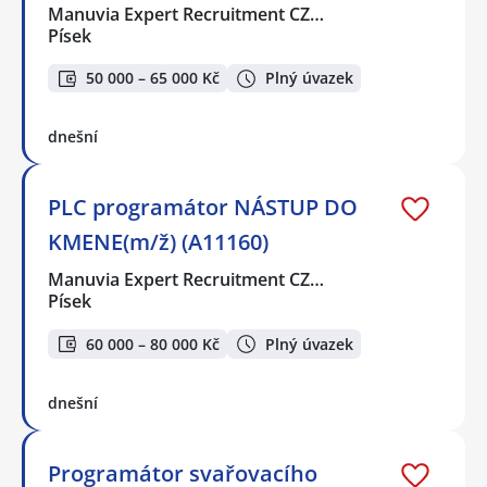
Manuvia Expert Recruitment CZ…
Písek
50 000 – 65 000 Kč
Plný úvazek
dnešní
PLC programátor NÁSTUP DO
KMENE(m/ž) (A11160)
Manuvia Expert Recruitment CZ…
Písek
60 000 – 80 000 Kč
Plný úvazek
dnešní
Programátor svařovacího