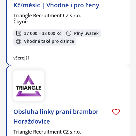
Kč/měsíc | Vhodné i pro ženy
Triangle Recruitment CZ s.r.o.
Čkyně
37 000 – 38 000 Kč
Plný úvazek
Vhodné také pro cizince
včerejší
Obsluha linky praní brambor
Horažďovice
Triangle Recruitment CZ s.r.o.