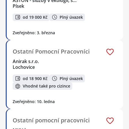
ASTON - služby v ekologii, s…
Písek
od 19 000 Kč
Plný úvazek
Zveřejněno: 3. března
Ostatní Pomocní Pracovníci
Anirak s.r.o.
Lochovice
od 18 900 Kč
Plný úvazek
Vhodné také pro cizince
Zveřejněno: 10. ledna
Ostatní pomocní pracovníci