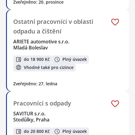
Zveřejněno: 20. prosince
Ostatní pracovníci v oblasti
odpadu a čištění
ARIETE automotive s.r.o.
Mladá Boleslav
do 18 900 Kč
Plný úvazek
Vhodné také pro cizince
Zveřejněno: 27. ledna
Pracovníci s odpady
SAVITUR s.r.o.
Stodůlky, Praha
do 20 800 Kč
Plný úvazek