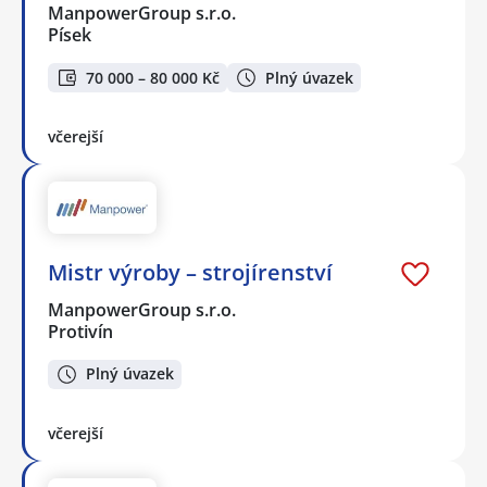
ManpowerGroup s.r.o.
Písek
70 000 – 80 000 Kč
Plný úvazek
včerejší
Mistr výroby – strojírenství
ManpowerGroup s.r.o.
Protivín
Plný úvazek
včerejší