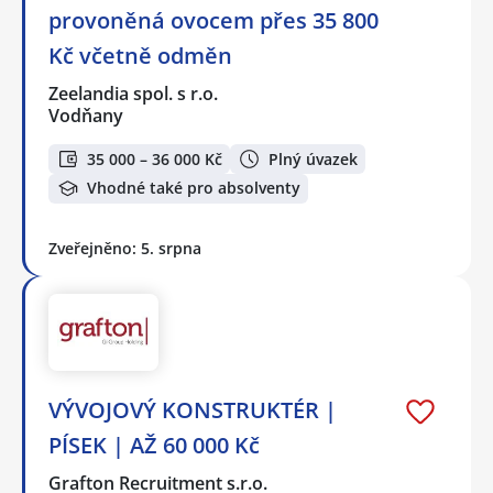
provoněná ovocem přes 35 800
Kč včetně odměn
Zeelandia spol. s r.o.
Vodňany
35 000 – 36 000 Kč
Plný úvazek
Vhodné také pro absolventy
Zveřejněno: 5. srpna
VÝVOJOVÝ KONSTRUKTÉR |
PÍSEK | AŽ 60 000 Kč
Grafton Recruitment s.r.o.