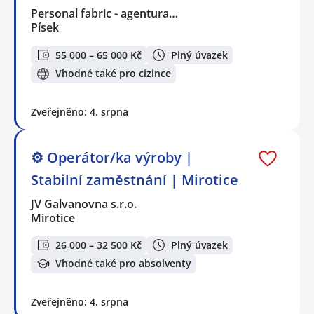
Personal fabric - agentura…
Písek
55 000 – 65 000 Kč
Plný úvazek
Vhodné také pro cizince
Zveřejněno: 4. srpna
⚙️ Operátor/ka výroby |
Stabilní zaměstnání | Mirotice
JV Galvanovna s.r.o.
Mirotice
26 000 – 32 500 Kč
Plný úvazek
Vhodné také pro absolventy
Zveřejněno: 4. srpna