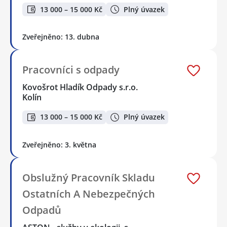
13 000 – 15 000 Kč
Plný úvazek
Zveřejněno: 13. dubna
Pracovníci s odpady
Kovošrot Hladík Odpady s.r.o.
Kolín
13 000 – 15 000 Kč
Plný úvazek
Zveřejněno: 3. května
Obslužný Pracovník Skladu
Ostatních A Nebezpečných
Odpadů