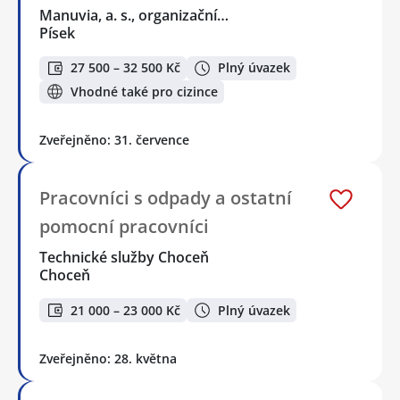
Manuvia, a. s., organizační…
Písek
27 500 – 32 500 Kč
Plný úvazek
Vhodné také pro cizince
Zveřejněno: 31. července
Pracovníci s odpady a ostatní
pomocní pracovníci
Technické služby Choceň
Choceň
21 000 – 23 000 Kč
Plný úvazek
Zveřejněno: 28. května