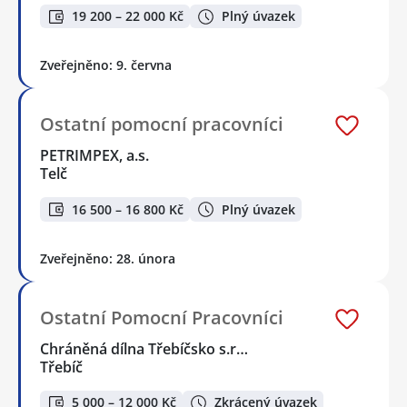
19 200 – 22 000 Kč
Plný úvazek
Zveřejněno: 9. června
Ostatní pomocní pracovníci
PETRIMPEX, a.s.
Telč
16 500 – 16 800 Kč
Plný úvazek
Zveřejněno: 28. února
Ostatní Pomocní Pracovníci
Chráněná dílna Třebíčsko s.r…
Třebíč
5 000 – 12 000 Kč
Zkrácený úvazek