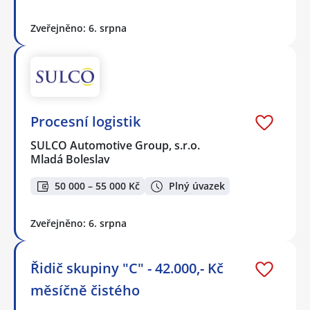
Zveřejněno: 6. srpna
Procesní logistik
SULCO Automotive Group, s.r.o.
Mladá Boleslav
50 000 – 55 000 Kč
Plný úvazek
Zveřejněno: 6. srpna
Řidič skupiny "C" - 42.000,- Kč
měsíčně čistého