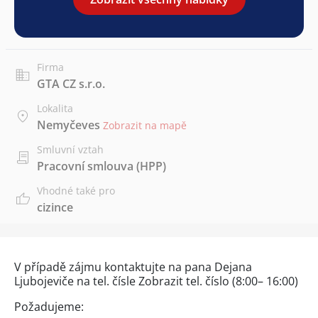
Firma
GTA CZ s.r.o.
Lokalita
Nemyčeves
Zobrazit na mapě
Smluvní vztah
Pracovní smlouva (HPP)
Vhodné také pro
cizince
V případě zájmu kontaktujte na pana Dejana
Ljubojeviče na tel. čísle
Zobrazit tel. číslo
(8:00– 16:00)
Požadujeme: