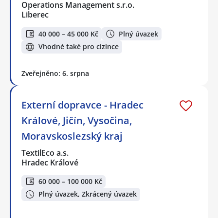
Operations Management s.r.o.
Liberec
40 000 – 45 000 Kč
Plný úvazek
Vhodné také pro cizince
Zveřejněno: 6. srpna
Externí dopravce - Hradec
Králové, Jičín, Vysočina,
Moravskoslezský kraj
TextilEco a.s.
Hradec Králové
60 000 – 100 000 Kč
Plný úvazek, Zkrácený úvazek