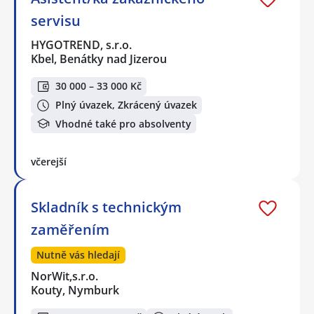
servisu
HYGOTREND, s.r.o.
Kbel, Benátky nad Jizerou
30 000 – 33 000 Kč
Plný úvazek, Zkrácený úvazek
Vhodné také pro absolventy
včerejší
Skladník s technickým
zaměřením
Nutně vás hledají
NorWit,s.r.o.
Kouty, Nymburk