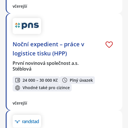
včerejší
Noční expedient – práce v
logistice tisku (HPP)
První novinová společnost a.s.
Stéblová
24 000 – 30 000 Kč
Plný úvazek
Vhodné také pro cizince
včerejší