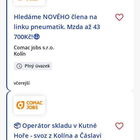
Hledáme NOVÉHO člena na
linku pneumatik. Mzda až 43
700Kč!🤑
Comac jobs s.r.o.
Kolín
Plný úvazek
včerejší
📦 Operátor skladu v Kutné
Hoře - svoz z Kolína a Čáslavi