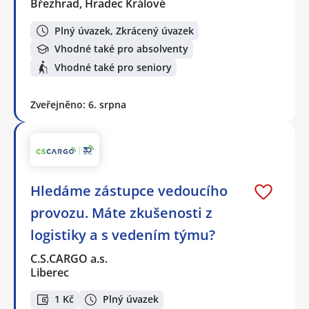
Březhrad, Hradec Králové
Plný úvazek, Zkrácený úvazek
Vhodné také pro absolventy
Vhodné také pro seniory
Zveřejněno: 6. srpna
Hledáme zástupce vedoucího
provozu. Máte zkušenosti z
logistiky a s vedením týmu?
C.S.CARGO a.s.
Liberec
1 Kč
Plný úvazek