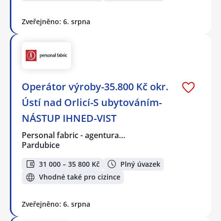
Zveřejněno: 6. srpna
Operátor výroby-35.800 Kč okr.
Ústí nad Orlicí-S ubytováním-
NÁSTUP IHNED-VIST
Personal fabric - agentura…
Pardubice
31 000 – 35 800 Kč
Plný úvazek
Vhodné také pro cizince
Zveřejněno: 6. srpna