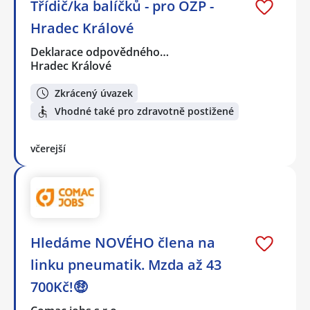
Třídič/ka balíčků - pro OZP -
Hradec Králové
Deklarace odpovědného…
Hradec Králové
Zkrácený úvazek
Vhodné také pro zdravotně postižené
včerejší
Hledáme NOVÉHO člena na
linku pneumatik. Mzda až 43
700Kč!🤑