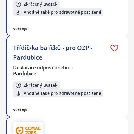
Zkrácený úvazek
Vhodné také pro zdravotně postižené
včerejší
Třídič/ka balíčků - pro OZP -
Pardubice
Deklarace odpovědného…
Pardubice
Zkrácený úvazek
Vhodné také pro zdravotně postižené
včerejší