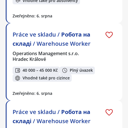
Vhodné také pro absolventy
Zveřejněno: 6. srpna
Práce ve skladu / Робота на
складі / Warehouse Worker
Operations Management s.r.o.
Hradec Králové
40 000 – 45 000 Kč
Plný úvazek
Vhodné také pro cizince
Zveřejněno: 6. srpna
Práce ve skladu / Робота на
складі / Warehouse Worker