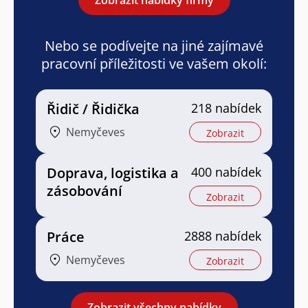
Nebo se podívejte na jiné zajímavé
pracovní příležitosti ve vašem okolí:
Řidič / Řidička
218 nabídek
Nemyčeves
Zobrazit
Doprava, logistika a
400 nabídek
zásobování
Zobrazit
Práce
2888 nabídek
Nemyčeves
Zobrazit
Zobrazit všechny nabídky