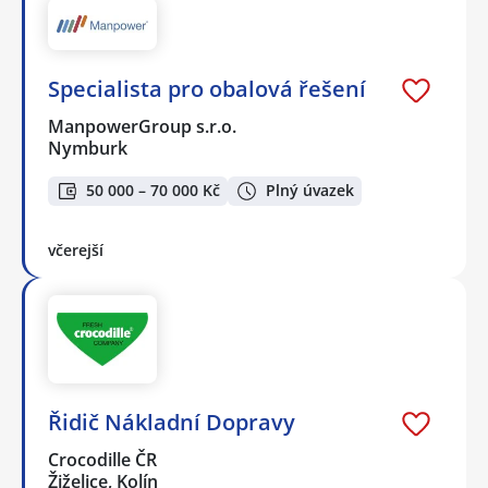
Specialista pro obalová řešení
ManpowerGroup s.r.o.
Nymburk
50 000 – 70 000 Kč
Plný úvazek
včerejší
Řidič Nákladní Dopravy
Crocodille ČR
Žiželice, Kolín