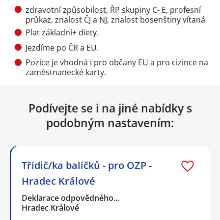
zdravotní způsobilost, ŘP skupiny C- E, profesní
průkaz, znalost ČJ a NJ, znalost bosenštiny vítaná
Plat základní+ diety.
Jezdíme po ČR a EU.
Pozice je vhodná i pro občany EU a pro cizince na
zaměstnanecké karty.
Podívejte se i na jiné nabídky s
podobným nastavením:
Třídič/ka balíčků - pro OZP -
Hradec Králové
Deklarace odpovědného…
Hradec Králové