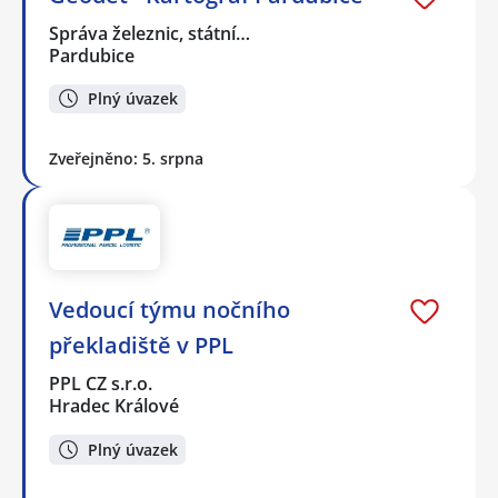
Správa železnic, státní…
Pardubice
Plný úvazek
Zveřejněno: 5. srpna
Vedoucí týmu nočního
překladiště v PPL
PPL CZ s.r.o.
Hradec Králové
Plný úvazek