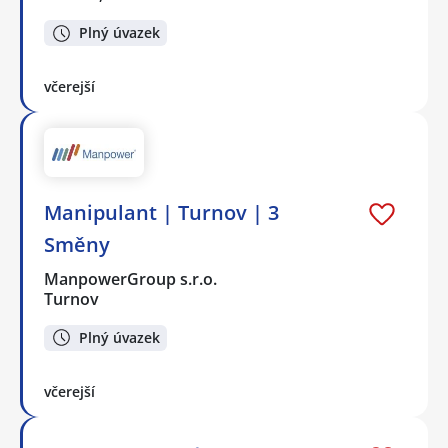
Plný úvazek
včerejší
Manipulant | Turnov | 3
Směny
ManpowerGroup s.r.o.
Turnov
Plný úvazek
včerejší