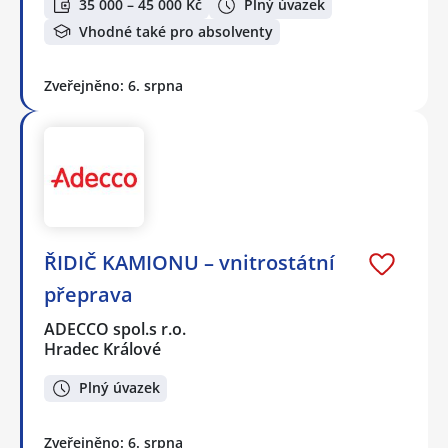
35 000 – 45 000 Kč
Plný úvazek
Vhodné také pro absolventy
Zveřejněno: 6. srpna
ŘIDIČ KAMIONU – vnitrostátní
přeprava
ADECCO spol.s r.o.
Hradec Králové
Plný úvazek
Zveřejněno: 6. srpna