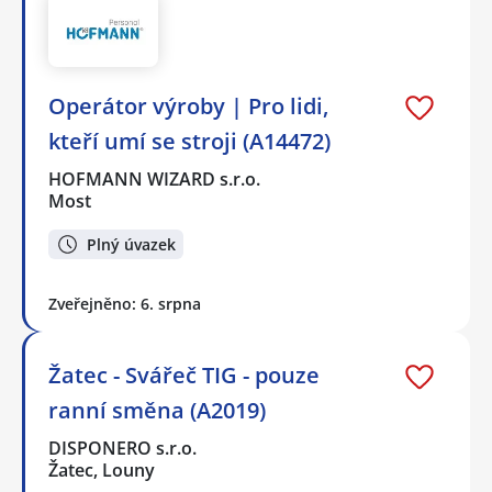
Operátor výroby | Pro lidi,
kteří umí se stroji (A14472)
HOFMANN WIZARD s.r.o.
Most
Plný úvazek
Zveřejněno: 6. srpna
Žatec - Svářeč TIG - pouze
ranní směna (A2019)
DISPONERO s.r.o.
Žatec, Louny