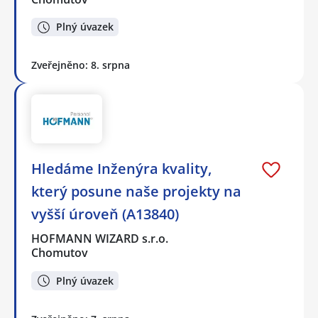
Plný úvazek
Zveřejněno: 8. srpna
Hledáme Inženýra kvality,
který posune naše projekty na
vyšší úroveň (A13840)
HOFMANN WIZARD s.r.o.
Chomutov
Plný úvazek