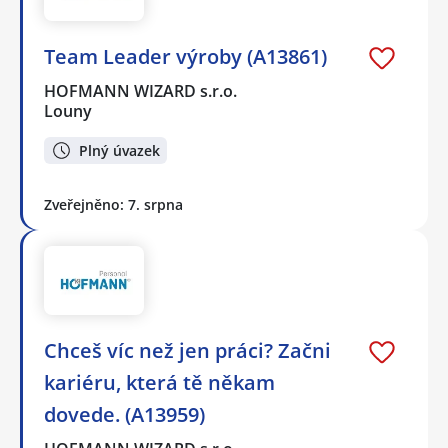
Team Leader výroby (A13861)
HOFMANN WIZARD s.r.o.
Louny
Plný úvazek
Zveřejněno: 7. srpna
Chceš víc než jen práci? Začni
kariéru, která tě někam
dovede. (A13959)