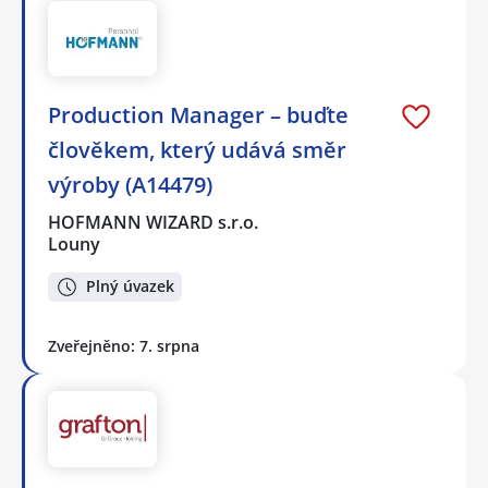
Production Manager – buďte
člověkem, který udává směr
výroby (A14479)
HOFMANN WIZARD s.r.o.
Louny
Plný úvazek
Zveřejněno: 7. srpna