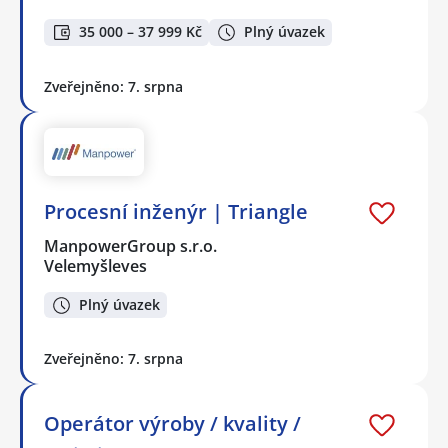
35 000 – 37 999 Kč
Plný úvazek
Zveřejněno: 7. srpna
Procesní inženýr | Triangle
ManpowerGroup s.r.o.
Velemyšleves
Plný úvazek
Zveřejněno: 7. srpna
Operátor výroby / kvality /