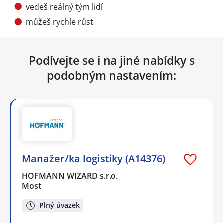
vedeš reálný tým lidí
můžeš rychle růst
Podívejte se i na jiné nabídky s
podobným nastavením:
Manažer/ka logistiky (A14376)
HOFMANN WIZARD s.r.o.
Most
Plný úvazek