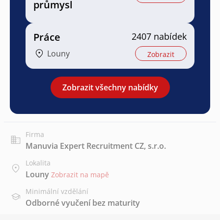
průmysl
Práce
2407 nabídek
Louny
Zobrazit
Zobrazit všechny nabídky
Firma
Manuvia Expert Recruitment CZ, s.r.o.
Lokalita
Louny
Zobrazit na mapě
Minimální vzdělání
Odborné vyučení bez maturity