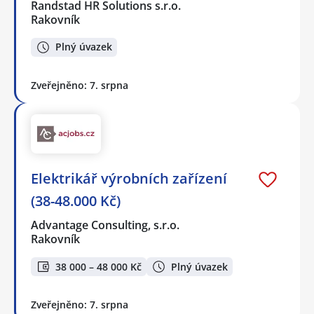
Randstad HR Solutions s.r.o.
Rakovník
Plný úvazek
Zveřejněno: 7. srpna
Elektrikář výrobních zařízení
(38-48.000 Kč)
Advantage Consulting, s.r.o.
Rakovník
38 000 – 48 000 Kč
Plný úvazek
Zveřejněno: 7. srpna