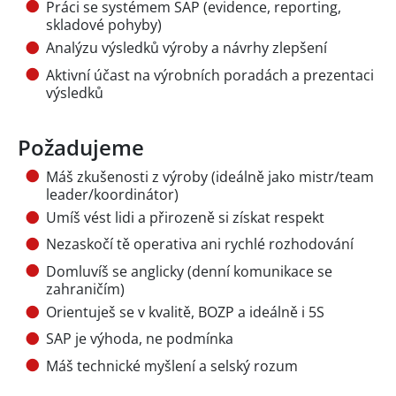
Práci se systémem SAP (evidence, reporting,
skladové pohyby)
Analýzu výsledků výroby a návrhy zlepšení
Aktivní účast na výrobních poradách a prezentaci
výsledků
Požadujeme
Máš zkušenosti z výroby (ideálně jako mistr/team
leader/koordinátor)
Umíš vést lidi a přirozeně si získat respekt
Nezaskočí tě operativa ani rychlé rozhodování
Domluvíš se anglicky (denní komunikace se
zahraničím)
Orientuješ se v kvalitě, BOZP a ideálně i 5S
SAP je výhoda, ne podmínka
Máš technické myšlení a selský rozum