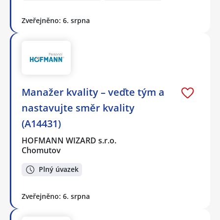
Zveřejněno: 6. srpna
Manažer kvality – veďte tým a
nastavujte směr kvality
(A14431)
HOFMANN WIZARD s.r.o.
Chomutov
Plný úvazek
Zveřejněno: 6. srpna