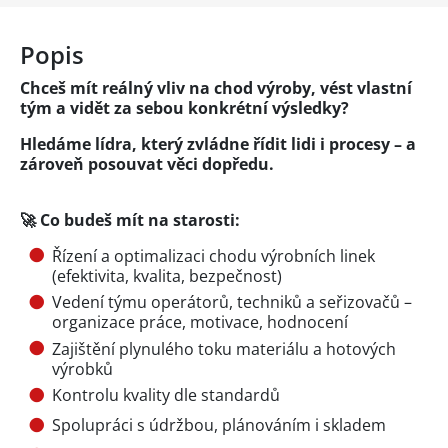
Popis
Chceš mít reálný vliv na chod výroby, vést vlastní
tým a vidět za sebou konkrétní výsledky?
Hledáme lídra, který zvládne řídit lidi i procesy – a
zároveň posouvat věci dopředu.
🚀 Co budeš mít na starosti:
Řízení a optimalizaci chodu výrobních linek
(efektivita, kvalita, bezpečnost)
Vedení týmu operátorů, techniků a seřizovačů –
organizace práce, motivace, hodnocení
Zajištění plynulého toku materiálu a hotových
výrobků
Kontrolu kvality dle standardů
Spolupráci s údržbou, plánováním i skladem