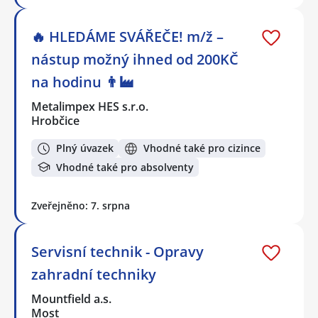
🔥 HLEDÁME SVÁŘEČE! m/ž –
nástup možný ihned od 200KČ
na hodinu 👨‍🏭
Metalimpex HES s.r.o.
Hrobčice
Plný úvazek
Vhodné také pro cizince
Vhodné také pro absolventy
Zveřejněno: 7. srpna
Servisní technik - Opravy
zahradní techniky
Mountfield a.s.
Most