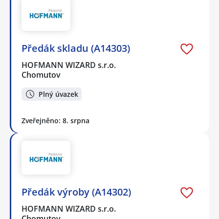
Předák skladu (A14303)
HOFMANN WIZARD s.r.o.
Chomutov
Plný úvazek
Zveřejněno: 8. srpna
Předák výroby (A14302)
HOFMANN WIZARD s.r.o.
Chomutov