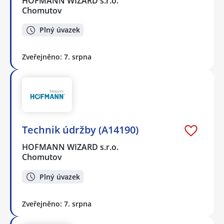
HOFMANN WIZARD s.r.o.
Chomutov
Plný úvazek
Zveřejněno: 7. srpna
Technik údržby (A14190)
HOFMANN WIZARD s.r.o.
Chomutov
Plný úvazek
Zveřejněno: 7. srpna