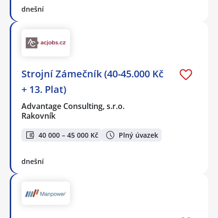
dnešní
Strojní Zámečník (40-45.000 Kč
+ 13. Plat)
Advantage Consulting, s.r.o.
Rakovník
40 000 – 45 000 Kč
Plný úvazek
dnešní