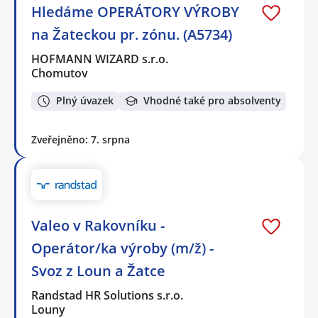
Hledáme OPERÁTORY VÝROBY
na Žateckou pr. zónu. (A5734)
HOFMANN WIZARD s.r.o.
Chomutov
Plný úvazek
Vhodné také pro absolventy
Zveřejněno: 7. srpna
Valeo v Rakovníku -
Operátor/ka výroby (m/ž) -
Svoz z Loun a Žatce
Randstad HR Solutions s.r.o.
Louny