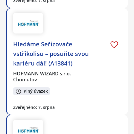
Zveřejněno: 7. srpna
Hledáme Seřizovače
vstřikolisu – posuňte svou
kariéru dál! (A13841)
HOFMANN WIZARD s.r.o.
Chomutov
Plný úvazek
Zveřejněno: 7. srpna