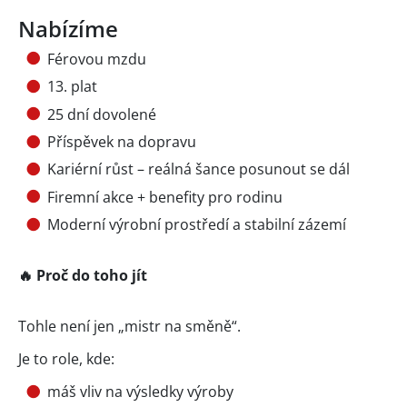
Nabízíme
Férovou mzdu
13. plat
25 dní dovolené
Příspěvek na dopravu
Kariérní růst – reálná šance posunout se dál
Firemní akce + benefity pro rodinu
Moderní výrobní prostředí a stabilní zázemí
🔥 Proč do toho jít
Tohle není jen „mistr na směně“.
Je to role, kde:
máš vliv na výsledky výroby