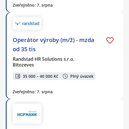
Zveřejněno: 7. srpna
Operátor výroby (m/ž) - mzda
od 35 tis
Randstad HR Solutions s.r.o.
Bitozeves
35 000 – 40 000 Kč
Plný úvazek
Zveřejněno: 7. srpna