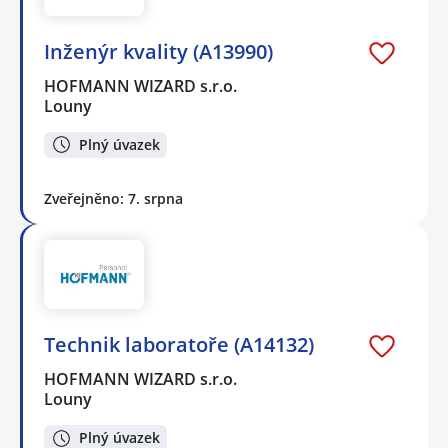
Inženýr kvality (A13990)
HOFMANN WIZARD s.r.o.
Louny
Plný úvazek
Zveřejněno: 7. srpna
Technik laboratoře (A14132)
HOFMANN WIZARD s.r.o.
Louny
Plný úvazek