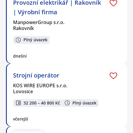
Provozní elektrikář | Rakovník
| Výrobní firma
ManpowerGroup s.r.o.
Rakovník
Plný úvazek
dnešní
Strojní operátor
KOS WIRE EUROPE s.r.o.
Lovosice
32 200 – 40 800 Kč
Plný úvazek
včerejší