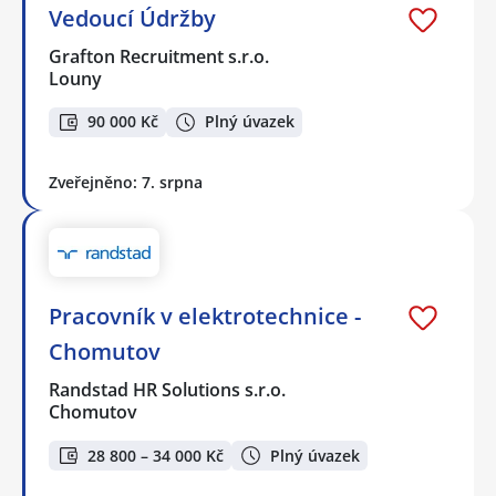
Vedoucí Údržby
Grafton Recruitment s.r.o.
Louny
90 000 Kč
Plný úvazek
Zveřejněno: 7. srpna
Pracovník v elektrotechnice -
Chomutov
Randstad HR Solutions s.r.o.
Chomutov
28 800 – 34 000 Kč
Plný úvazek