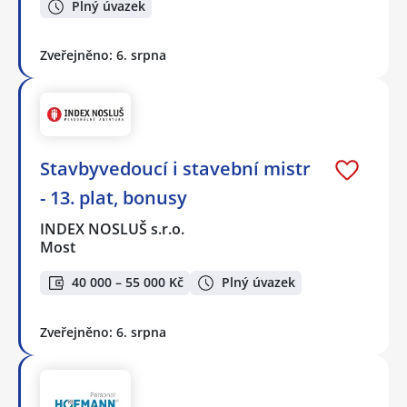
Plný úvazek
Zveřejněno: 6. srpna
Stavbyvedoucí i stavební mistr
- 13. plat, bonusy
INDEX NOSLUŠ s.r.o.
Most
40 000 – 55 000 Kč
Plný úvazek
Zveřejněno: 6. srpna