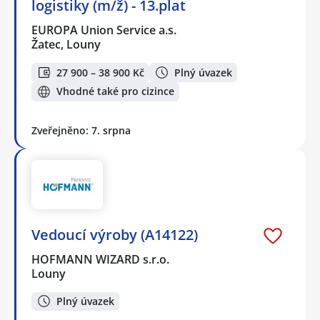
logistiky (m/ž) - 13.plat
EUROPA Union Service a.s.
Žatec, Louny
27 900 – 38 900 Kč
Plný úvazek
Vhodné také pro cizince
Zveřejněno: 7. srpna
Vedoucí výroby (A14122)
HOFMANN WIZARD s.r.o.
Louny
Plný úvazek