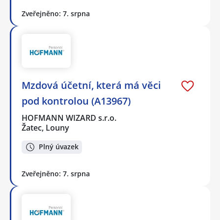
Zveřejněno: 7. srpna
Mzdová účetní, která má věci
pod kontrolou (A13967)
HOFMANN WIZARD s.r.o.
Žatec, Louny
Plný úvazek
Zveřejněno: 7. srpna