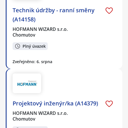
Technik údržby - ranní směny
(A14158)
HOFMANN WIZARD s.r.o.
Chomutov
Plný úvazek
Zveřejněno: 6. srpna
Projektový inženýr/ka (A14379)
HOFMANN WIZARD s.r.o.
Chomutov