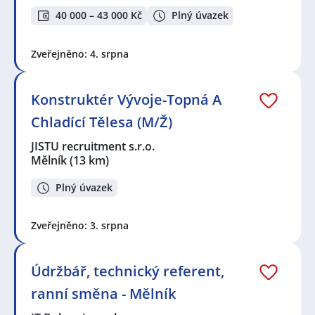
40 000 – 43 000 Kč
Plný úvazek
Zveřejněno: 4. srpna
Konstruktér Vývoje-Topná A
Chladící Tělesa (M/Ž)
JISTU recruitment s.r.o.
Mělník
(13 km)
Plný úvazek
Zveřejněno: 3. srpna
Údržbář, technický referent,
ranní směna - Mělník