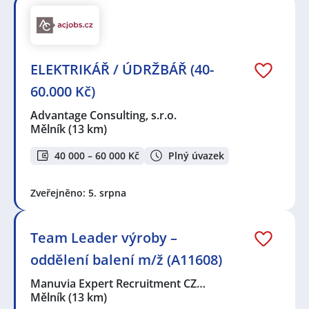
ELEKTRIKÁŘ / ÚDRŽBÁŘ (40-
60.000 Kč)
Advantage Consulting, s.r.o.
Mělník
(13 km)
40 000 – 60 000 Kč
Plný úvazek
Zveřejněno: 5. srpna
Team Leader výroby –
oddělení balení m/ž (A11608)
Manuvia Expert Recruitment CZ…
Mělník
(13 km)