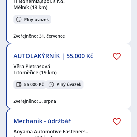
IT Bohemia,spol. s r.o.
Mělník
(13 km)
Plný úvazek
Zveřejněno: 31. července
AUTOLAKÝRNÍK | 55.000 Kč
Věra Pietrasová
Litoměřice
(19 km)
55 000 Kč
Plný úvazek
Zveřejněno: 3. srpna
Mechanik - údržbář
Aoyama Automotive Fasteners…