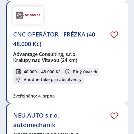
CNC OPERÁTOR - FRÉZKA (40-
48.000 Kč)
Advantage Consulting, s.r.o.
Kralupy nad Vltavou
(24 km)
40 000 – 48 000 Kč
Plný úvazek
Vhodné také pro absolventy
Zveřejněno: 4. srpna
NEU AUTO s.r.o. -
automechanik