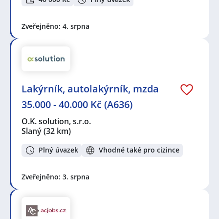
Zveřejněno: 4. srpna
Lakýrník, autolakýrník, mzda
35.000 - 40.000 Kč (A636)
O.K. solution, s.r.o.
Slaný
(32 km)
Plný úvazek
Vhodné také pro cizince
Zveřejněno: 3. srpna