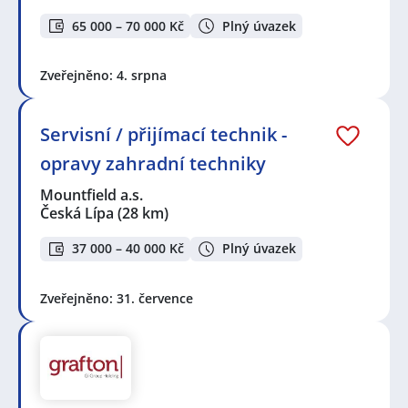
65 000 – 70 000 Kč
Plný úvazek
Zveřejněno: 4. srpna
Servisní / přijímací technik -
opravy zahradní techniky
Mountfield a.s.
Česká Lípa
(28 km)
37 000 – 40 000 Kč
Plný úvazek
Zveřejněno: 31. července