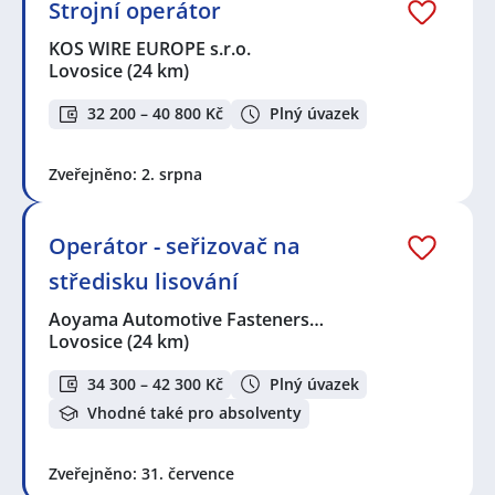
Strojní operátor
KOS WIRE EUROPE s.r.o.
Lovosice
(24 km)
32 200 – 40 800 Kč
Plný úvazek
Zveřejněno: 2. srpna
Operátor - seřizovač na
středisku lisování
Aoyama Automotive Fasteners…
Lovosice
(24 km)
34 300 – 42 300 Kč
Plný úvazek
Vhodné také pro absolventy
Zveřejněno: 31. července