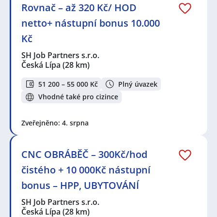
Rovnač – až 320 Kč/ HOD
netto+ nástupní bonus 10.000
Kč
SH Job Partners s.r.o.
Česká Lípa
(28 km)
51 200 – 55 000 Kč
Plný úvazek
Vhodné také pro cizince
Zveřejněno: 4. srpna
CNC OBRÁBĚČ – 300Kč/hod
čistého + 10 000Kč nástupní
bonus – HPP, UBYTOVÁNÍ
SH Job Partners s.r.o.
Česká Lípa
(28 km)