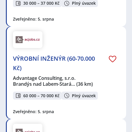
30 000 – 37 000 Kč
Plný úvazek
Zveřejněno: 5. srpna
VÝROBNÍ INŽENÝR (60-70.000
Kč)
Advantage Consulting, s.r.o.
Brandýs nad Labem-Stará…
(36 km)
60 000 – 70 000 Kč
Plný úvazek
Zveřejněno: 5. srpna