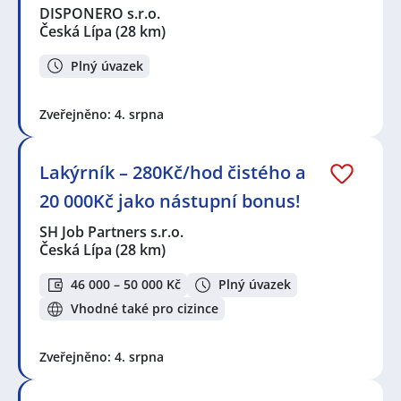
DISPONERO s.r.o.
Česká Lípa
(28 km)
Plný úvazek
Zveřejněno: 4. srpna
Lakýrník – 280Kč/hod čistého a
20 000Kč jako nástupní bonus!
SH Job Partners s.r.o.
Česká Lípa
(28 km)
46 000 – 50 000 Kč
Plný úvazek
Vhodné také pro cizince
Zveřejněno: 4. srpna