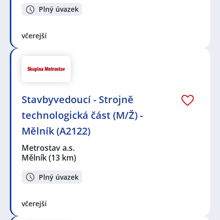
Plný úvazek
včerejší
Stavbyvedoucí - Strojně
technologická část (M/Ž) -
Mělník (A2122)
Metrostav a.s.
Mělník
(13 km)
Plný úvazek
včerejší