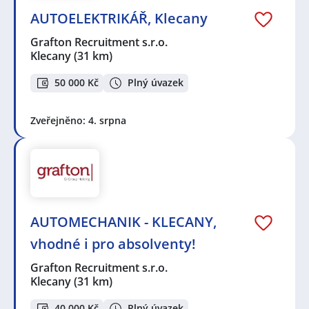
AUTOELEKTRIKÁŘ, Klecany
Grafton Recruitment s.r.o.
Klecany
(31 km)
50 000 Kč
Plný úvazek
Zveřejněno: 4. srpna
AUTOMECHANIK - KLECANY,
vhodné i pro absolventy!
Grafton Recruitment s.r.o.
Klecany
(31 km)
40 000 Kč
Plný úvazek