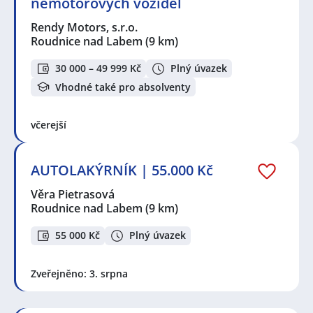
nemotorových vozidel
Rendy Motors, s.r.o.
Roudnice nad Labem
(9 km)
30 000 – 49 999 Kč
Plný úvazek
Vhodné také pro absolventy
včerejší
AUTOLAKÝRNÍK | 55.000 Kč
Věra Pietrasová
Roudnice nad Labem
(9 km)
55 000 Kč
Plný úvazek
Zveřejněno: 3. srpna