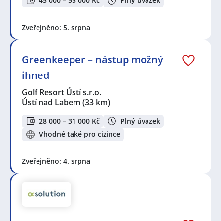
45 000 – 55 000 Kč
Plný úvazek
Zveřejněno: 5. srpna
Greenkeeper – nástup možný
ihned
Golf Resort Ústí s.r.o.
Ústí nad Labem
(33 km)
28 000 – 31 000 Kč
Plný úvazek
Vhodné také pro cizince
Zveřejněno: 4. srpna