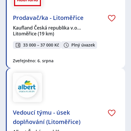
Prodavač/ka - Litoměřice
Kaufland Česká republika v.o…
Litoměřice
(19 km)
33 000 – 37 000 Kč
Plný úvazek
Zveřejněno: 6. srpna
Vedoucí týmu - úsek
doplňování (Litoměřice)