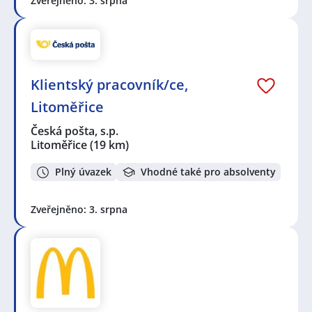
Zveřejněno: 3. srpna
Klientský pracovník/ce,
Litoměřice
Česká pošta, s.p.
Litoměřice
(19 km)
Plný úvazek
Vhodné také pro absolventy
Zveřejněno: 3. srpna