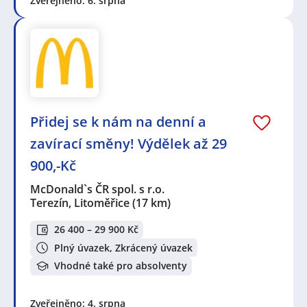
Zveřejněno: 6. srpna
Přidej se k nám na denní a
zavírací směny! Výdělek až 29
900,-Kč
McDonald`s ČR spol. s r.o.
Terezín, Litoměřice
(17 km)
26 400 – 29 900 Kč
Plný úvazek, Zkrácený úvazek
Vhodné také pro absolventy
Zveřejněno: 4. srpna