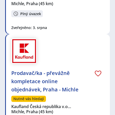
Michle, Praha
(45 km)
Plný úvazek
Zveřejněno: 3. srpna
Prodavač/ka - převážně
kompletace online
objednávek, Praha - Michle
Nutně vás hledají
Kaufland Česká republika v.o…
Michle, Praha
(45 km)