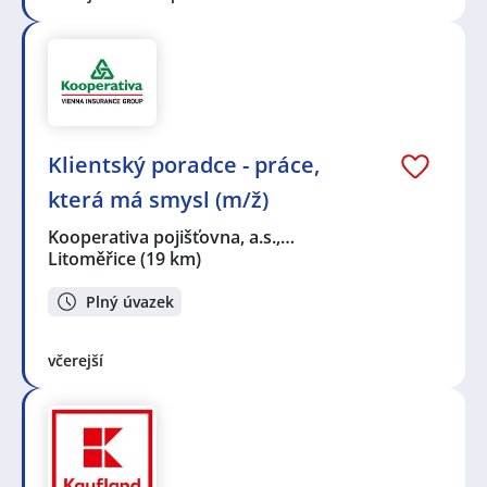
Klientský poradce - práce,
která má smysl (m/ž)
Kooperativa pojišťovna, a.s.,…
Litoměřice
(19 km)
Plný úvazek
včerejší