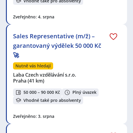
Vhodné také pro absolventy
Zveřejněno: 4. srpna
Sales Representative (m/ž) –
garantovaný výdělek 50 000 Kč
🚀
Nutně vás hledají
Laba Czech vzdělávání s.r.o.
Praha
(41 km)
50 000 – 90 000 Kč
Plný úvazek
Vhodné také pro absolventy
Zveřejněno: 3. srpna