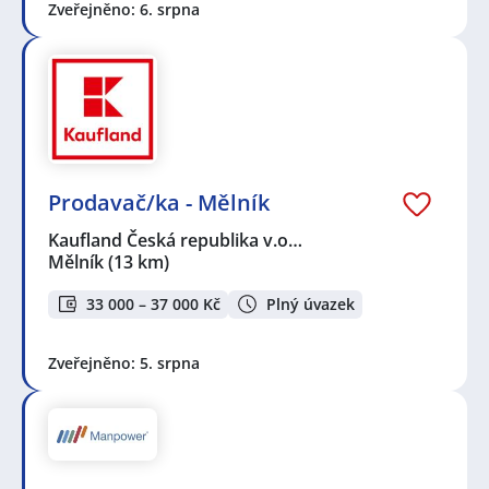
Zveřejněno: 6. srpna
Prodavač/ka - Mělník
Kaufland Česká republika v.o…
Mělník
(13 km)
33 000 – 37 000 Kč
Plný úvazek
Zveřejněno: 5. srpna