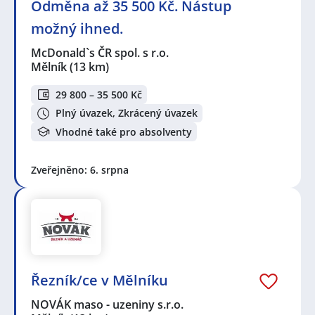
Odměna až 35 500 Kč. Nástup
možný ihned.
McDonald`s ČR spol. s r.o.
Mělník
(13 km)
29 800 – 35 500 Kč
Plný úvazek, Zkrácený úvazek
Vhodné také pro absolventy
Zveřejněno: 6. srpna
Řezník/ce v Mělníku
NOVÁK maso - uzeniny s.r.o.