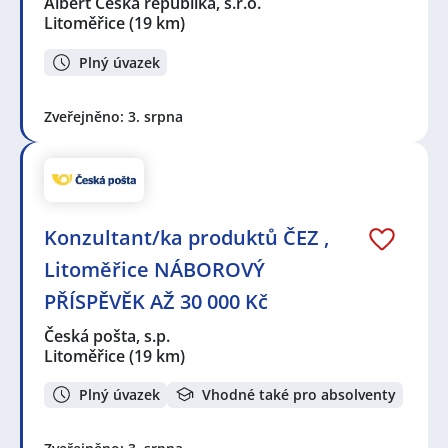
Albert Česká republika, s.r.o.
Litoměřice
(19 km)
Plný úvazek
Zveřejněno: 3. srpna
Konzultant/ka produktů ČEZ ,
Litoměřice NÁBOROVÝ
PŘÍSPĚVĚK AŽ 30 000 Kč
Česká pošta, s.p.
Litoměřice
(19 km)
Plný úvazek
Vhodné také pro absolventy