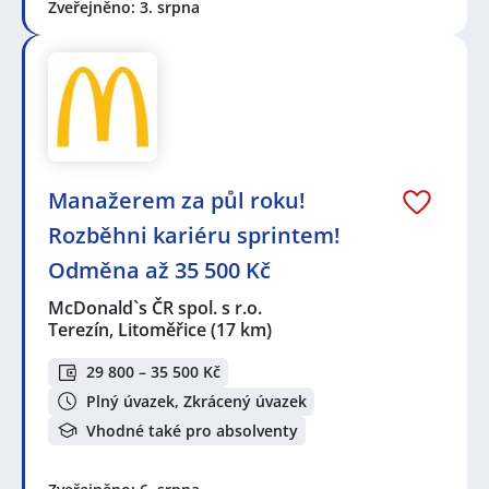
Zveřejněno: 3. srpna
Manažerem za půl roku!
Rozběhni kariéru sprintem!
Odměna až 35 500 Kč
McDonald`s ČR spol. s r.o.
Terezín, Litoměřice
(17 km)
29 800 – 35 500 Kč
Plný úvazek, Zkrácený úvazek
Vhodné také pro absolventy