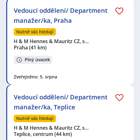
Vedoucí oddělení/ Department
manažer/ka, Praha
Nutně vás hledají
H & M Hennes & Mauritz CZ, s…
Praha
(41 km)
Plný úvazek
Zveřejněno: 5. srpna
Vedoucí oddělení/ Department
manažer/ka, Teplice
Nutně vás hledají
H & M Hennes & Mauritz CZ, s…
Teplice, centrum
(44 km)