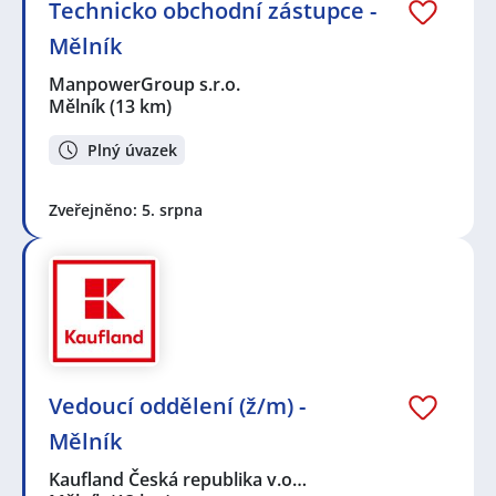
Technicko obchodní zástupce -
Mělník
ManpowerGroup s.r.o.
Mělník
(13 km)
Plný úvazek
Zveřejněno: 5. srpna
Vedoucí oddělení (ž/m) -
Mělník
Kaufland Česká republika v.o…