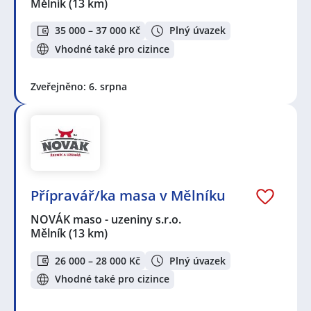
Mělník
(13 km)
35 000 – 37 000 Kč
Plný úvazek
Vhodné také pro cizince
Zveřejněno: 6. srpna
Přípravář/ka masa v Mělníku
NOVÁK maso - uzeniny s.r.o.
Mělník
(13 km)
26 000 – 28 000 Kč
Plný úvazek
Vhodné také pro cizince