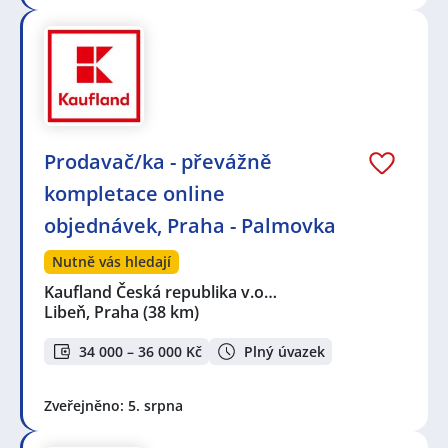
Prodavač/ka - převážně
kompletace online
objednávek, Praha - Palmovka
Nutně vás hledají
Kaufland Česká republika v.o…
Libeň, Praha
(38 km)
34 000 – 36 000 Kč
Plný úvazek
Zveřejněno: 5. srpna