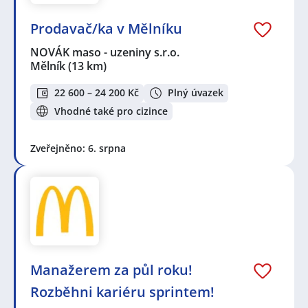
Prodavač/ka v Mělníku
NOVÁK maso - uzeniny s.r.o.
Mělník
(13 km)
22 600 – 24 200 Kč
Plný úvazek
Vhodné také pro cizince
Zveřejněno: 6. srpna
Manažerem za půl roku!
Rozběhni kariéru sprintem!