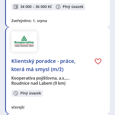
34 000 – 36 000 Kč
Plný úvazek
Zveřejněno: 1. srpna
Klientský poradce - práce,
která má smysl (m/ž)
Kooperativa pojišťovna, a.s.,…
Roudnice nad Labem
(9 km)
Plný úvazek
včerejší