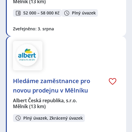
Mělník
(13 km)
52 000 – 58 000 Kč
Plný úvazek
Zveřejněno: 3. srpna
Hledáme zaměstnance pro
novou prodejnu v Mělníku
Albert Česká republika, s.r.o.
Mělník
(13 km)
Plný úvazek, Zkrácený úvazek